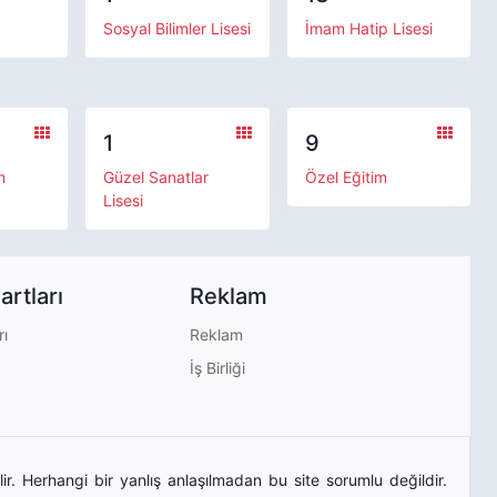
Sosyal Bilimler Lisesi
İmam Hatip Lisesi
1
9
m
Güzel Sanatlar
Özel Eğitim
Lisesi
artları
Reklam
rı
Reklam
İş Birliği
bilir. Herhangi bir yanlış anlaşılmadan bu site sorumlu değildir.