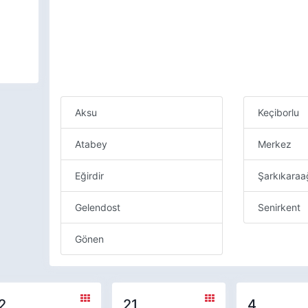
Aksu
Keçiborlu
Atabey
Merkez
Eğirdir
Şarkıkara
Gelendost
Senirkent
Gönen
2
21
4