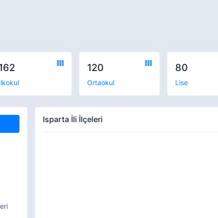
162
120
80
İlkokul
Ortaokul
Lise
Isparta İli İlçeleri
eri