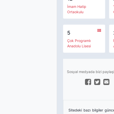
İmam Hatip
Ortaokulu
5
Çok Programlı
Anadolu Lisesi
Sosyal medyada bizi paylaş
Sitedeki bazı bilgiler günce