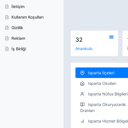
İletişim
Kullanım Koşulları
Gizlilik
Reklam
32
Anaokulu
İş Birliği
Isparta İlçeleri
Isparta Okulları
Isparta Nüfus Bilgileri
Isparta Okuryazarlık
Oranları
Isparta Hizmet Bölgel