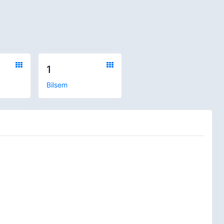
1
Bilsem