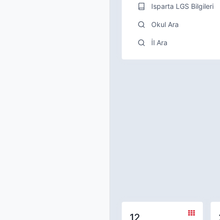
Isparta LGS Bilgileri
Okul Ara
İl Ara
12