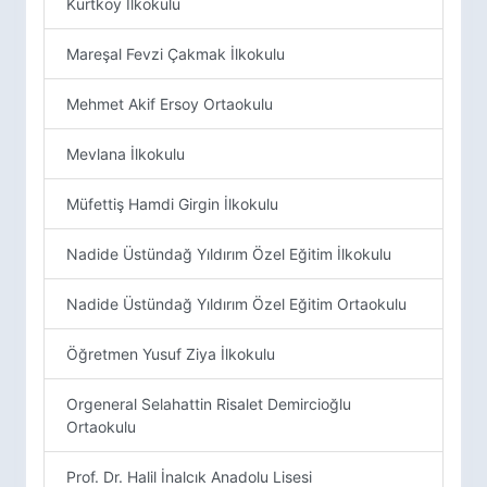
Kurtköy İlkokulu
Mareşal Fevzi Çakmak İlkokulu
Mehmet Akif Ersoy Ortaokulu
Mevlana İlkokulu
Müfettiş Hamdi Girgin İlkokulu
Nadide Üstündağ Yıldırım Özel Eğitim İlkokulu
Nadide Üstündağ Yıldırım Özel Eğitim Ortaokulu
Öğretmen Yusuf Ziya İlkokulu
Orgeneral Selahattin Risalet Demircioğlu
Ortaokulu
Prof. Dr. Halil İnalcık Anadolu Lisesi