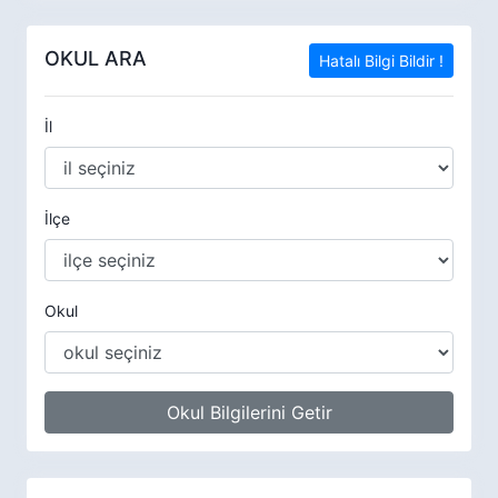
OKUL ARA
Hatalı Bilgi Bildir !
İl
İlçe
Okul
Okul Bilgilerini Getir