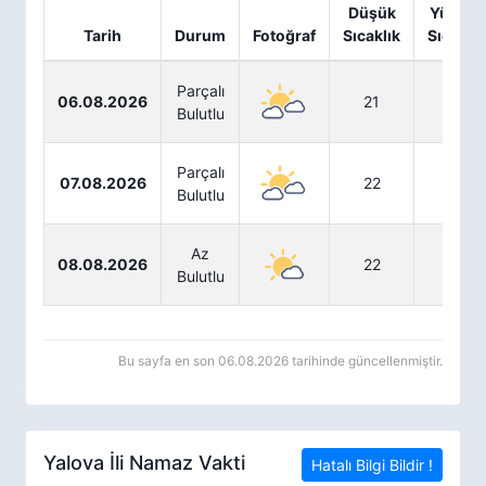
Düşük
Yüksek
Tarih
Durum
Fotoğraf
Sıcaklık
Sıcaklık
Parçalı
06.08.2026
21
30
Bulutlu
Parçalı
07.08.2026
22
31
Bulutlu
Az
08.08.2026
22
31
Bulutlu
Bu sayfa en son 06.08.2026 tarihinde güncellenmiştir.
Yalova İli Namaz Vakti
Hatalı Bilgi Bildir !