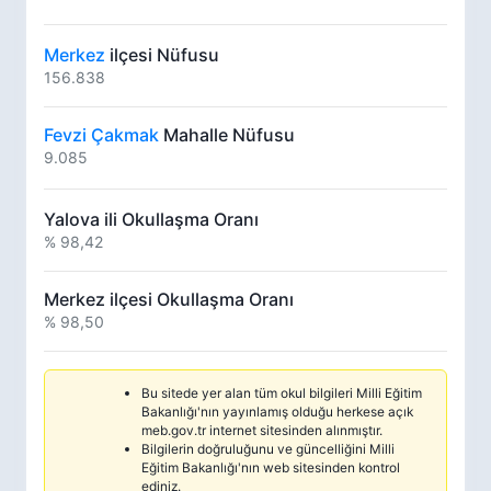
Merkez
ilçesi Nüfusu
156.838
Fevzi Çakmak
Mahalle Nüfusu
9.085
Yalova ili Okullaşma Oranı
% 98,42
Merkez ilçesi Okullaşma Oranı
% 98,50
Bu sitede yer alan tüm okul bilgileri Milli Eğitim
Bakanlığı'nın yayınlamış olduğu herkese açık
meb.gov.tr internet sitesinden alınmıştır.
Bilgilerin doğruluğunu ve güncelliğini Milli
Eğitim Bakanlığı'nın web sitesinden kontrol
ediniz.