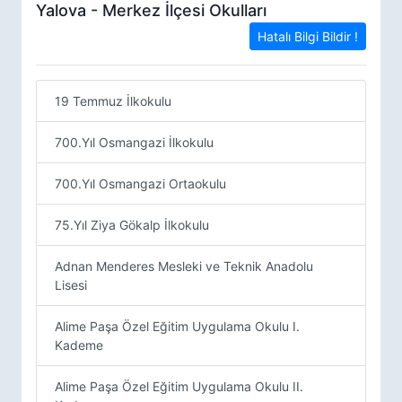
Yalova - Merkez İlçesi Okulları
Hatalı Bilgi Bildir !
19 Temmuz İlkokulu
700.Yıl Osmangazi İlkokulu
700.Yıl Osmangazi Ortaokulu
75.Yıl Ziya Gökalp İlkokulu
Adnan Menderes Mesleki ve Teknik Anadolu
Lisesi
Alime Paşa Özel Eğitim Uygulama Okulu I.
Kademe
Alime Paşa Özel Eğitim Uygulama Okulu II.