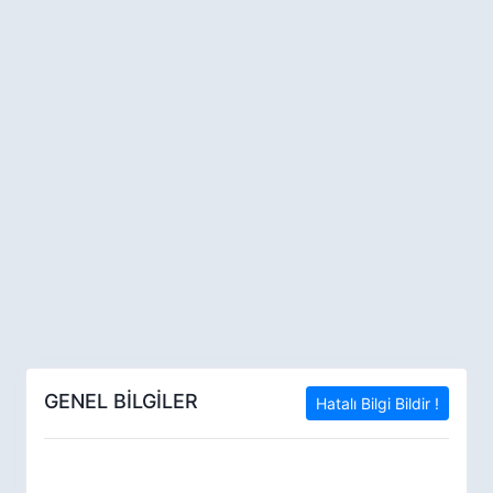
GENEL BİLGİLER
Hatalı Bilgi Bildir !