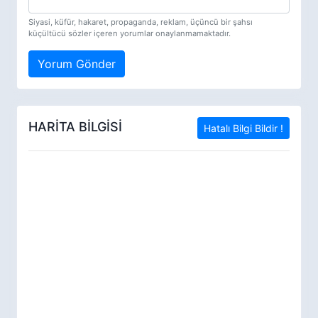
Siyasi, küfür, hakaret, propaganda, reklam, üçüncü bir şahsı
küçültücü sözler içeren yorumlar onaylanmamaktadır.
Yorum Gönder
HARİTA BİLGİSİ
Hatalı Bilgi Bildir !