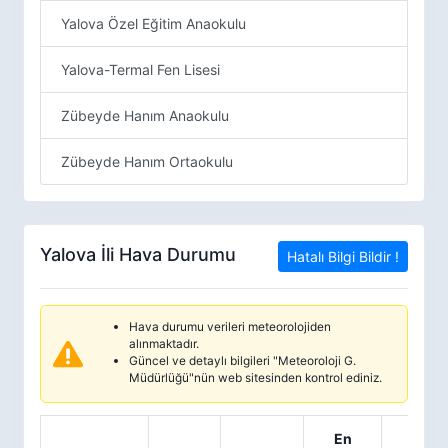
Yalova Özel Eğitim Anaokulu
Yalova-Termal Fen Lisesi
Zübeyde Hanım Anaokulu
Zübeyde Hanım Ortaokulu
Yalova İli Hava Durumu
Hatalı Bilgi Bildir !
Hava durumu verileri meteorolojiden
alınmaktadır.
Güncel ve detaylı bilgileri "Meteoroloji G.
Müdürlüğü"nün web sitesinden kontrol ediniz.
En
En