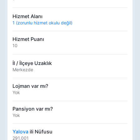
Hizmet Alanı
1 (zorunlu hizmet okulu değil)
Hizmet Puanı
10
İl / İlçeye Uzaklık
Merkezde
Lojman var mı?
Yok
Pansiyon var mı?
Yok
Yalova
ili Nüfusu
291.001