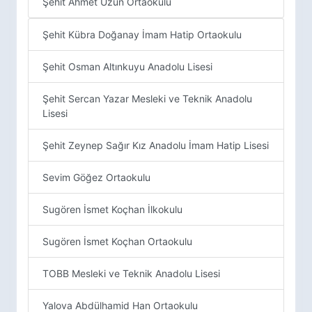
Şehit Ahmet Uzun Ortaokulu
Şehit Kübra Doğanay İmam Hatip Ortaokulu
Şehit Osman Altınkuyu Anadolu Lisesi
Şehit Sercan Yazar Mesleki ve Teknik Anadolu
Lisesi
Şehit Zeynep Sağır Kız Anadolu İmam Hatip Lisesi
Sevim Göğez Ortaokulu
Sugören İsmet Koçhan İlkokulu
Sugören İsmet Koçhan Ortaokulu
TOBB Mesleki ve Teknik Anadolu Lisesi
Yalova Abdülhamid Han Ortaokulu