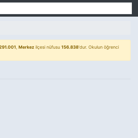
291.001
,
Merkez
ilçesi nüfusu
156.838
'dur. Okulun öğrenci