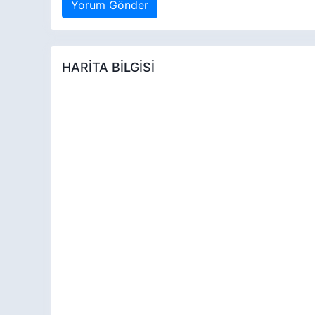
Yorum Gönder
HARİTA BİLGİSİ