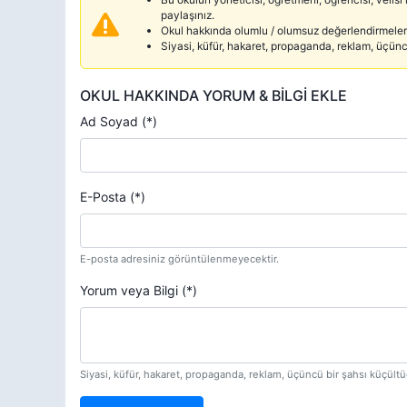
paylaşınız.
Okul hakkında olumlu / olumsuz değerlendirmelerd
Siyasi, küfür, hakaret, propaganda, reklam, üçün
OKUL HAKKINDA YORUM & BİLGİ EKLE
Ad Soyad (*)
E-Posta (*)
E-posta adresiniz görüntülenmeyecektir.
Yorum veya Bilgi (*)
Siyasi, küfür, hakaret, propaganda, reklam, üçüncü bir şahsı küçül