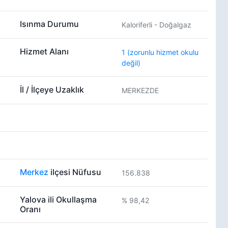
Isınma Durumu
Kaloriferli - Doğalgaz
Hizmet Alanı
1 (zorunlu hizmet okulu
değil)
İl / İlçeye Uzaklık
MERKEZDE
Merkez
ilçesi Nüfusu
156.838
Yalova ili Okullaşma
% 98,42
Oranı