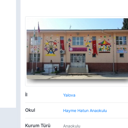
İl
Yalova
Okul
Hayme Hatun Anaokulu
Kurum Türü
Anaokulu