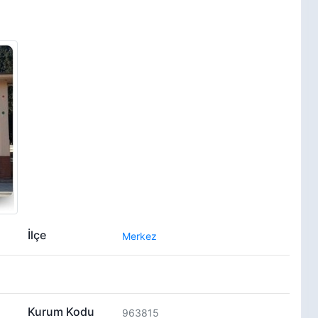
İlçe
Merkez
Kurum Kodu
963815