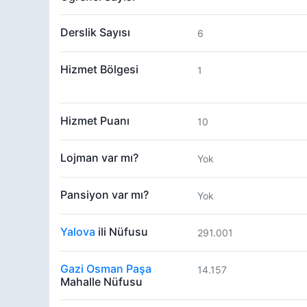
Derslik Sayısı
6
Hizmet Bölgesi
1
Hizmet Puanı
10
Lojman var mı?
Yok
Pansiyon var mı?
Yok
Yalova
ili Nüfusu
291.001
Gazi Osman Paşa
14.157
Mahalle Nüfusu