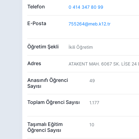
Telefon
0 414 347 80 99
E-Posta
755264@meb.k12.tr
Öğretim Şekli
İkili Öğretim
Adres
ATAKENT MAH. 6067 SK. LİSE 24
Anasınıfı Öğrenci
49
Sayısı
Toplam Öğrenci Sayısı
1.177
Taşımalı Eğitim
10
Öğrenci Sayısı