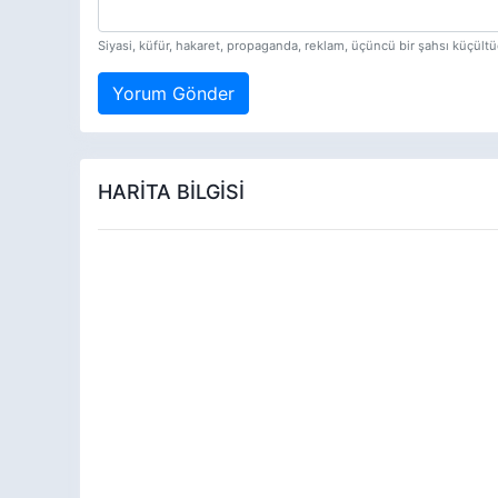
Siyasi, küfür, hakaret, propaganda, reklam, üçüncü bir şahsı küçül
Yorum Gönder
HARİTA BİLGİSİ