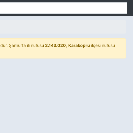
ur. Şanlıurfa ili nüfusu
2.143.020
,
Karaköprü
ilçesi nüfusu