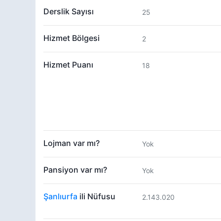
Derslik Sayısı
25
Hizmet Bölgesi
2
Hizmet Puanı
18
Lojman var mı?
Yok
Pansiyon var mı?
Yok
Şanlıurfa
ili Nüfusu
2.143.020