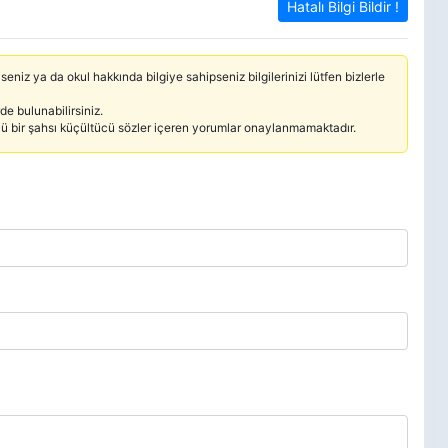
Hatalı Bilgi Bildir !
seniz ya da okul hakkında bilgiye sahipseniz bilgilerinizi lütfen bizlerle
e bulunabilirsiniz.
cü bir şahsı küçültücü sözler içeren yorumlar onaylanmamaktadır.