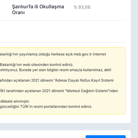
Şanlıurfa ili Okullaşma
% 93,68
Oranı
 Bakanlığı'nın yayınlamış olduğu herkese açık meb.gov.tr internet
 Bakanlığı'nın web sitesinden kontrol ediniz.
etmiyoruz. Burada yer alan bilgiler resmi amaçla kullanılmaz, delil
tarafından açıklanan 2021 dönemi "Adrese Dayalı Nüfus Kayıt Sistemi
(TÜİK) tarafından açıklanan 2021 dönemi "Merkezi Dağıtım Sistemi"nden
ikkate alınmıştır.
güncelliğini TÜİK'in resmi portallarından kontrol ediniz.