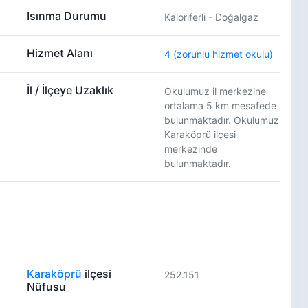
Isınma Durumu
Kaloriferli - Doğalgaz
Hizmet Alanı
4 (zorunlu hizmet okulu)
İl / İlçeye Uzaklık
Okulumuz il merkezine
ortalama 5 km mesafede
bulunmaktadır. Okulumuz
Karaköprü ilçesi
merkezinde
bulunmaktadır.
Karaköprü
ilçesi
252.151
Nüfusu