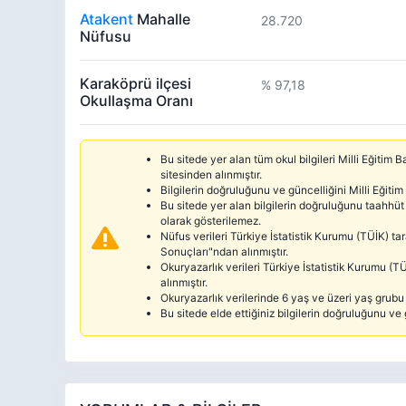
Atakent
Mahalle
28.720
Nüfusu
Karaköprü ilçesi
% 97,18
Okullaşma Oranı
Bu sitede yer alan tüm okul bilgileri Milli Eğitim
sitesinden alınmıştır.
Bilgilerin doğruluğunu ve güncelliğini Milli Eğitim
Bu sitede yer alan bilgilerin doğruluğunu taahhüt 
olarak gösterilemez.
Nüfus verileri Türkiye İstatistik Kurumu (TÜİK) 
Sonuçları"ndan alınmıştır.
Okuryazarlık verileri Türkiye İstatistik Kurumu 
alınmıştır.
Okuryazarlık verilerinde 6 yaş ve üzeri yaş grubu d
Bu sitede elde ettiğiniz bilgilerin doğruluğunu ve 