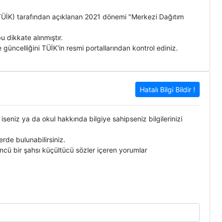
 (TÜİK) tarafından açıklanan 2021 dönemi "Merkezi Dağıtım
 dikkate alınmıştır.
 güncelliğini TÜİK'in resmi portallarından kontrol ediniz.
Hatalı Bilgi Bildir !
 iseniz ya da okul hakkında bilgiye sahipseniz bilgilerinizi
de bulunabilirsiniz.
ncü bir şahsı küçültücü sözler içeren yorumlar