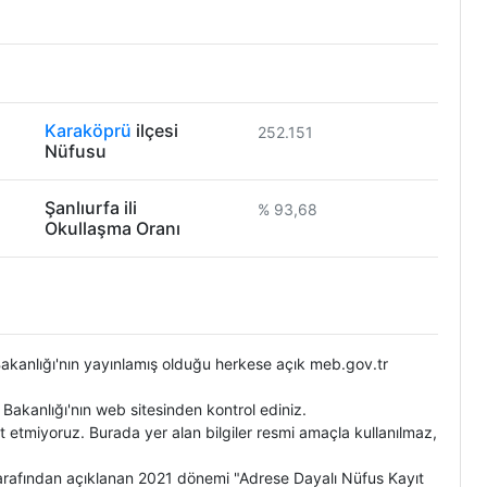
Karaköprü
ilçesi
252.151
Nüfusu
Şanlıurfa ili
% 93,68
Okullaşma Oranı
m Bakanlığı'nın yayınlamış olduğu herkese açık meb.gov.tr
m Bakanlığı'nın web sitesinden kontrol ediniz.
t etmiyoruz. Burada yer alan bilgiler resmi amaçla kullanılmaz,
 tarafından açıklanan 2021 dönemi "Adrese Dayalı Nüfus Kayıt