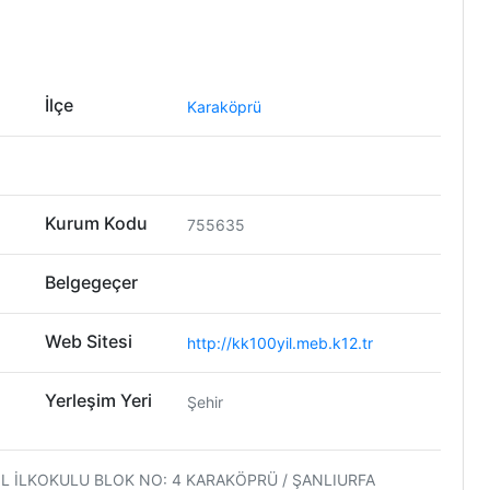
İlçe
Karaköprü
Kurum Kodu
755635
Belgegeçer
Web Sitesi
http://kk100yil.meb.k12.tr
Yerleşim Yeri
Şehir
YIL İLKOKULU BLOK NO: 4 KARAKÖPRÜ / ŞANLIURFA