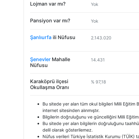
Lojman var mı?
Yok
Pansiyon var mı?
Yok
Şanlıurfa
ili Nüfusu
2.143.020
Şenevler
Mahalle
14.431
Nüfusu
Karaköprü ilçesi
% 97,18
Okullaşma Oranı
Bu sitede yer alan tüm okul bilgileri Milli Eğiti
internet sitesinden alınmıştır.
Bilgilerin doğruluğunu ve güncelliğini Milli Eğiti
Bu sitede yer alan bilgilerin doğruluğunu taahhü
delil olarak gösterilemez.
Nüfus verileri Türkiye İstatistik Kurumu (TÜİK)