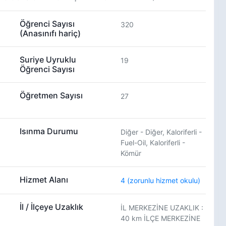
Öğrenci Sayısı
320
(Anasınıfı hariç)
Suriye Uyruklu
19
Öğrenci Sayısı
Öğretmen Sayısı
27
Isınma Durumu
Diğer - Diğer, Kaloriferli -
Fuel-Oil, Kaloriferli -
Kömür
Hizmet Alanı
4 (zorunlu hizmet okulu)
İl / İlçeye Uzaklık
İL MERKEZİNE UZAKLIK :
40 km İLÇE MERKEZİNE