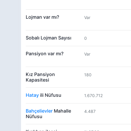
Lojman var mı?
Var
Sobalı Lojman Sayısı
0
Pansiyon var mı?
Var
Kız Pansiyon
180
Kapasitesi
Hatay
ili Nüfusu
1.670.712
Bahçelievler
Mahalle
4.487
Nüfusu