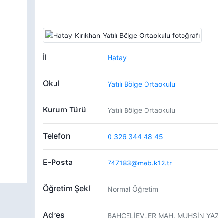
İl
Hatay
Okul
Yatılı Bölge Ortaokulu
Kurum Türü
Yatılı Bölge Ortaokulu
Telefon
0 326 344 48 45
E-Posta
747183@meb.k12.tr
Öğretim Şekli
Normal Öğretim
Adres
BAHÇELİEVLER MAH. MUHSİN YAZIC