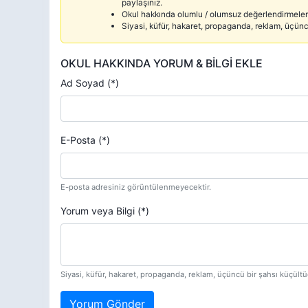
paylaşınız.
Okul hakkında olumlu / olumsuz değerlendirmelerd
Siyasi, küfür, hakaret, propaganda, reklam, üçün
OKUL HAKKINDA YORUM & BİLGİ EKLE
Ad Soyad (*)
E-Posta (*)
E-posta adresiniz görüntülenmeyecektir.
Yorum veya Bilgi (*)
Siyasi, küfür, hakaret, propaganda, reklam, üçüncü bir şahsı küçül
Yorum Gönder