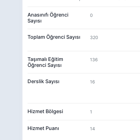
Anasınıfı Öğrenci
0
Sayısı
Toplam Öğrenci Sayısı
320
Taşımalı Eğitim
136
Öğrenci Sayısı
Derslik Sayısı
16
Hizmet Bölgesi
1
Hizmet Puanı
14