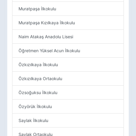
Muratpaşa İlkokulu
Muratpaşa Kızılkaya İlkokulu
Naim Atakaş Anadolu Lisesi
Öğretmen Yüksel Acun İlkokulu
Özkızılkaya İlkokulu
Özkızılkaya Ortaokulu
Özsoğuksu İlkokulu
Özyörük İlkokulu
Saylak İlkokulu
Saylak Ortaokulu