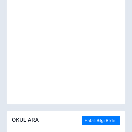
OKUL ARA
Hatalı Bilgi Bildir !