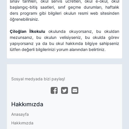
sınav tarihleri, okul servis ücretleri, okul e-okul, okul
başlangıç-bitiş saatleri, sınıf geçme durumları, haftalık
ders programı gibi bilgileri okulun resmi web sitesinden
öğrenebilirsiniz.
Çiloğlan İlkokulu
okulunda okuyorsanız, bu okuldan
mezunsanız, bu okulun velisiyseniz, bu okulda görev
yapıyorsanız ya da bu okul hakkında bilgiye sahipseniz
lütfen değerli bilgilerinizi yorum alanından belirtiniz.
Sosyal medyada bizi paylaş!
Hakkımızda
Anasayfa
Hakkımızda