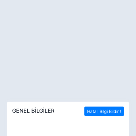
GENEL BİLGİLER
Hatalı Bilgi Bildir !