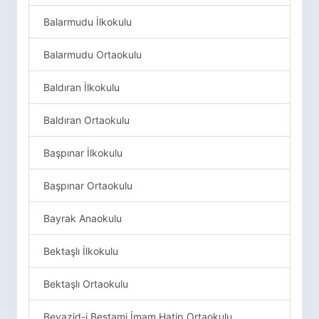
Balarmudu İlkokulu
Balarmudu Ortaokulu
Baldıran İlkokulu
Baldıran Ortaokulu
Başpınar İlkokulu
Başpınar Ortaokulu
Bayrak Anaokulu
Bektaşlı İlkokulu
Bektaşlı Ortaokulu
Beyazid-i Bestami İmam Hatip Ortaokulu