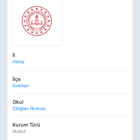
İl
Hatay
İlçe
Kırıkhan
Okul
Çiloğlan İlkokulu
Kurum Türü
İlkokul