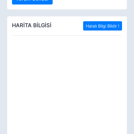
HARİTA BİLGİSİ
Hatalı Bilgi Bildir !