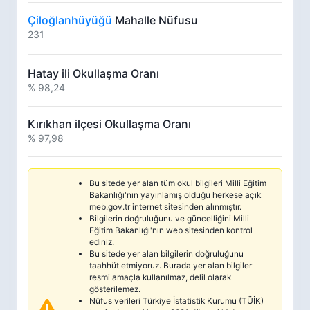
Çiloğlanhüyüğü
Mahalle Nüfusu
231
Hatay ili Okullaşma Oranı
% 98,24
Kırıkhan ilçesi Okullaşma Oranı
% 97,98
Bu sitede yer alan tüm okul bilgileri Milli Eğitim
Bakanlığı'nın yayınlamış olduğu herkese açık
meb.gov.tr internet sitesinden alınmıştır.
Bilgilerin doğruluğunu ve güncelliğini Milli
Eğitim Bakanlığı'nın web sitesinden kontrol
ediniz.
Bu sitede yer alan bilgilerin doğruluğunu
taahhüt etmiyoruz. Burada yer alan bilgiler
resmi amaçla kullanılmaz, delil olarak
gösterilemez.
Nüfus verileri Türkiye İstatistik Kurumu (TÜİK)