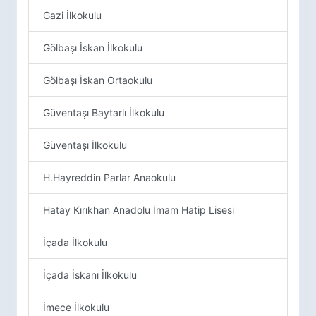
Gazi İlkokulu
Gölbaşı İskan İlkokulu
Gölbaşı İskan Ortaokulu
Güventaşı Baytarlı İlkokulu
Güventaşı İlkokulu
H.Hayreddin Parlar Anaokulu
Hatay Kırıkhan Anadolu İmam Hatip Lisesi
İçada İlkokulu
İçada İskanı İlkokulu
İmece İlkokulu