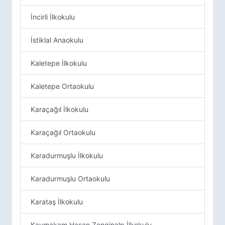
İncirli İlkokulu
İstiklal Anaokulu
Kaletepe İlkokulu
Kaletepe Ortaokulu
Karaçağıl İlkokulu
Karaçağıl Ortaokulu
Karadurmuşlu İlkokulu
Karadurmuşlu Ortaokulu
Karataş İlkokulu
Kaymakam Hasan Zenginalp İlkokulu