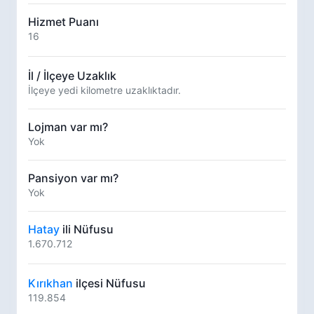
Hizmet Puanı
16
İl / İlçeye Uzaklık
İlçeye yedi kilometre uzaklıktadır.
Lojman var mı?
Yok
Pansiyon var mı?
Yok
Hatay
ili Nüfusu
1.670.712
Kırıkhan
ilçesi Nüfusu
119.854