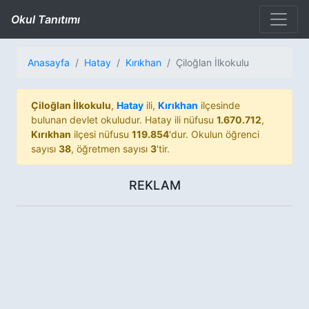
Okul Tanıtımı
Anasayfa
Hatay
Kırıkhan
Çiloğlan İlkokulu
Çiloğlan İlkokulu
,
Hatay
ili,
Kırıkhan
ilçesinde
bulunan devlet okuludur. Hatay ili nüfusu
1.670.712
,
Kırıkhan
ilçesi nüfusu
119.854
'dur. Okulun öğrenci
sayısı
38
, öğretmen sayısı
3
'tir.
REKLAM