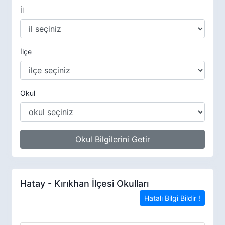
İl
İlçe
Okul
Okul Bilgilerini Getir
Hatay - Kırıkhan İlçesi Okulları
Hatalı Bilgi Bildir !