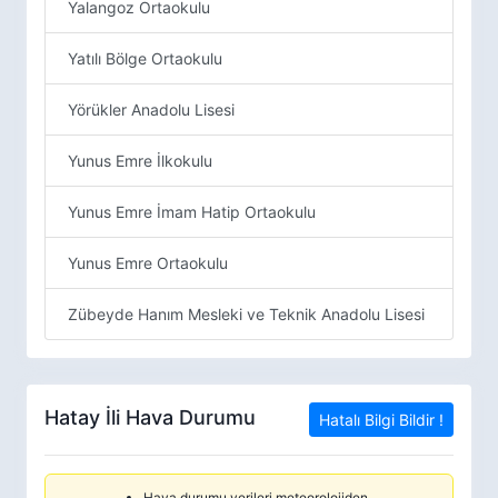
Yalangoz Ortaokulu
Yatılı Bölge Ortaokulu
Yörükler Anadolu Lisesi
Yunus Emre İlkokulu
Yunus Emre İmam Hatip Ortaokulu
Yunus Emre Ortaokulu
Zübeyde Hanım Mesleki ve Teknik Anadolu Lisesi
Hatay İli Hava Durumu
Hatalı Bilgi Bildir !
Hava durumu verileri meteorolojiden