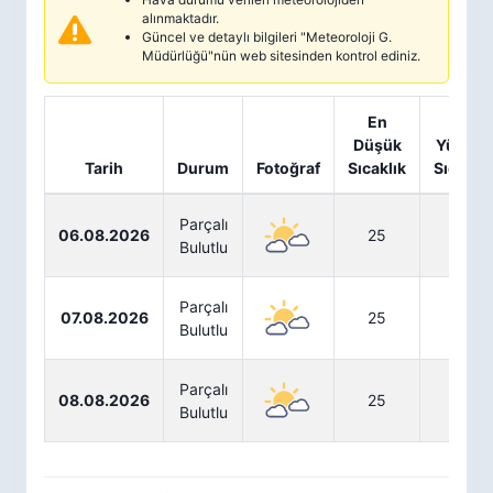
alınmaktadır.
Güncel ve detaylı bilgileri "Meteoroloji G.
Müdürlüğü"nün web sitesinden kontrol ediniz.
En
En
Düşük
Yüksek
Tarih
Durum
Fotoğraf
Sıcaklık
Sıcaklık
Parçalı
06.08.2026
25
31
Bulutlu
Parçalı
07.08.2026
25
32
Bulutlu
Parçalı
08.08.2026
25
32
Bulutlu