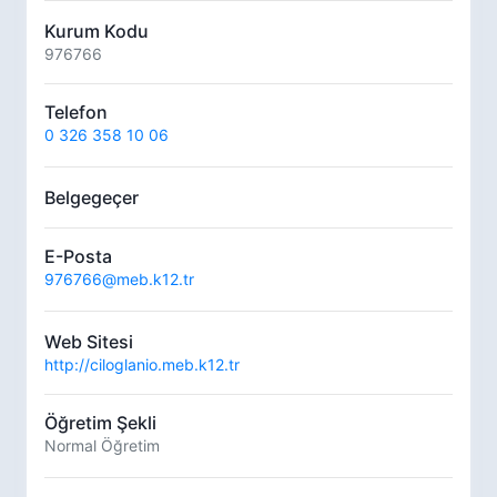
Kurum Kodu
976766
Telefon
0 326 358 10 06
Belgegeçer
E-Posta
976766@meb.k12.tr
Web Sitesi
http://ciloglanio.meb.k12.tr
Öğretim Şekli
Normal Öğretim