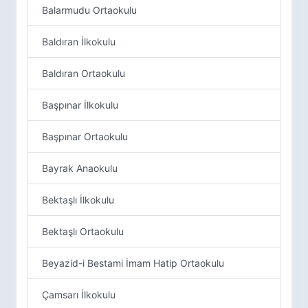
Balarmudu Ortaokulu
Baldıran İlkokulu
Baldıran Ortaokulu
Başpınar İlkokulu
Başpınar Ortaokulu
Bayrak Anaokulu
Bektaşlı İlkokulu
Bektaşlı Ortaokulu
Beyazid-i Bestami İmam Hatip Ortaokulu
Çamsarı İlkokulu