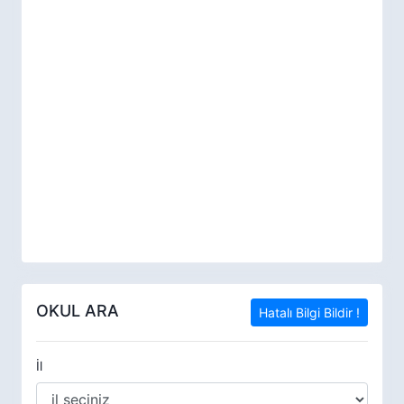
OKUL ARA
Hatalı Bilgi Bildir !
İl