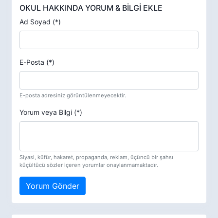
OKUL HAKKINDA YORUM & BİLGİ EKLE
Ad Soyad (*)
E-Posta (*)
E-posta adresiniz görüntülenmeyecektir.
Yorum veya Bilgi (*)
Siyasi, küfür, hakaret, propaganda, reklam, üçüncü bir şahsı
küçültücü sözler içeren yorumlar onaylanmamaktadır.
Yorum Gönder