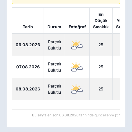
En
En
Düşük
Yüksek
Tarih
Durum
Fotoğraf
Sıcaklık
Sıcaklık
Parçalı
06.08.2026
25
31
Bulutlu
Parçalı
07.08.2026
25
32
Bulutlu
Parçalı
08.08.2026
25
32
Bulutlu
Bu sayfa en son 06.08.2026 tarihinde güncellenmiştir.