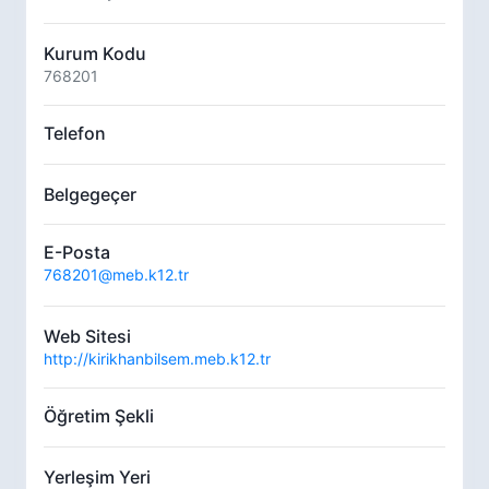
Kurum Kodu
768201
Telefon
Belgegeçer
E-Posta
768201@meb.k12.tr
Web Sitesi
http://kirikhanbilsem.meb.k12.tr
Öğretim Şekli
Yerleşim Yeri