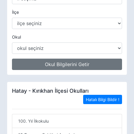
İlçe
Okul
Okul Bilgilerini Getir
Hatay - Kırıkhan İlçesi Okulları
Hatalı Bilgi Bildir !
100. Yıl İlkokulu