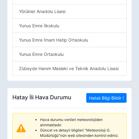
Yörükler Anadolu Lisesi
Yunus Emre İlkokulu
Yunus Emre İmam Hatip Ortaokulu
Yunus Emre Ortaokulu
Zübeyde Hanım Mesleki ve Teknik Anadolu Lisesi
Hatay İli Hava Durumu
Hatalı Bilgi Bildir !
Hava durumu verileri meteorolojiden
alınmaktadır.
Güncel ve detaylı bilgileri "Meteoroloji G.
Müdürlüğü"nün web sitesinden kontrol ediniz.