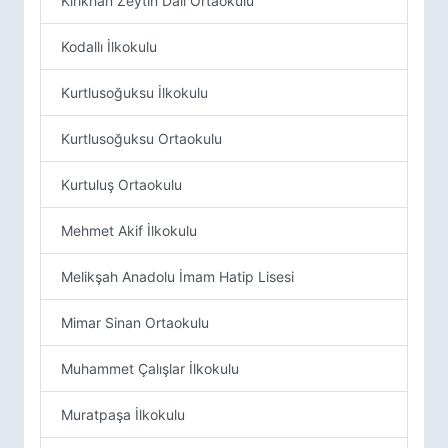
Kırıkhan Zeytin Dalı Ortaokulu
Kodallı İlkokulu
Kurtlusoğuksu İlkokulu
Kurtlusoğuksu Ortaokulu
Kurtuluş Ortaokulu
Mehmet Akif İlkokulu
Melikşah Anadolu İmam Hatip Lisesi
Mimar Sinan Ortaokulu
Muhammet Çalışlar İlkokulu
Muratpaşa İlkokulu