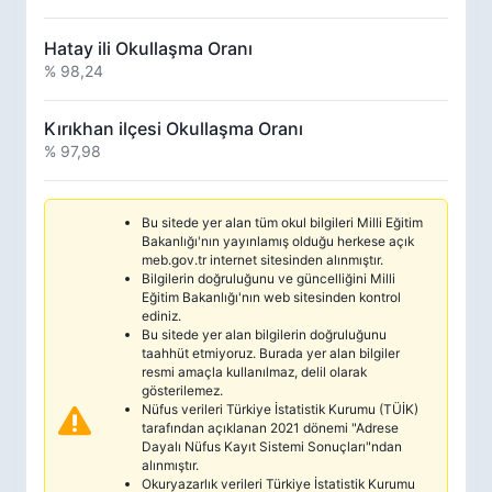
Hatay ili Okullaşma Oranı
% 98,24
Kırıkhan ilçesi Okullaşma Oranı
% 97,98
Bu sitede yer alan tüm okul bilgileri Milli Eğitim
Bakanlığı'nın yayınlamış olduğu herkese açık
meb.gov.tr internet sitesinden alınmıştır.
Bilgilerin doğruluğunu ve güncelliğini Milli
Eğitim Bakanlığı'nın web sitesinden kontrol
ediniz.
Bu sitede yer alan bilgilerin doğruluğunu
taahhüt etmiyoruz. Burada yer alan bilgiler
resmi amaçla kullanılmaz, delil olarak
gösterilemez.
Nüfus verileri Türkiye İstatistik Kurumu (TÜİK)
tarafından açıklanan 2021 dönemi "Adrese
Dayalı Nüfus Kayıt Sistemi Sonuçları"ndan
alınmıştır.
Okuryazarlık verileri Türkiye İstatistik Kurumu