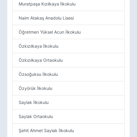
Muratpaşa Kızılkaya İlkokulu
Naim Atakaş Anadolu Lisesi
Öğretmen Yüksel Acun İlkokulu
Özkızılkaya İlkokulu
Özkızılkaya Ortaokulu
Özsoğuksu İlkokulu
Özyörük İlkokulu
Saylak İlkokulu
Saylak Ortaokulu
Şehit Ahmet Saylak İlkokulu