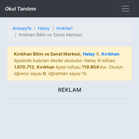
Okul Tanıtımı
Anasayfa
Hatay
Kırıkhan
Kırıkhan Bilim ve Sanat Merkezi
Kırıkhan Bilim ve Sanat Merkezi
,
Hatay
ili,
Kırıkhan
ilçesinde bulunan devlet okuludur. Hatay ili nüfusu
1.670.712
,
Kırıkhan
ilçesi nüfusu
119.854
'dur. Okulun
öğrenci sayısı
0
, öğretmen sayısı
'tir.
REKLAM