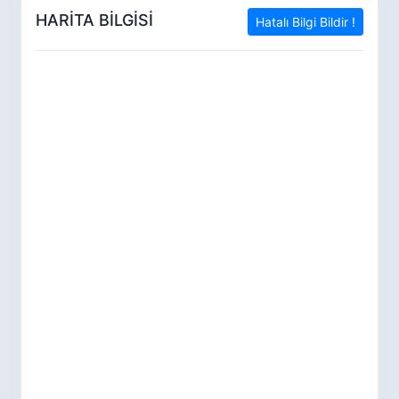
HARİTA BİLGİSİ
Hatalı Bilgi Bildir !