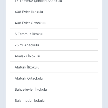
15 Temmuz Şehitleri Anaokulu
408 Evler İlkokulu
408 Evler Ortaokulu
5 Temmuz İlkokulu
75.Yıl Anaokulu
Abalaklı İlkokulu
Atatürk İlkokulu
Atatürk Ortaokulu
Bahçelievler İlkokulu
Balarmudu İlkokulu