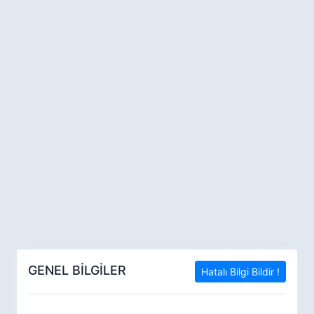
GENEL BİLGİLER
Hatalı Bilgi Bildir !