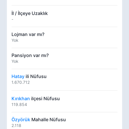
İl / İlçeye Uzaklık
-
Lojman var mı?
Yok
Pansiyon var mı?
Yok
Hatay
ili Nüfusu
1.670.712
Kırıkhan
ilçesi Nüfusu
119.854
Özyörük
Mahalle Nüfusu
2.118