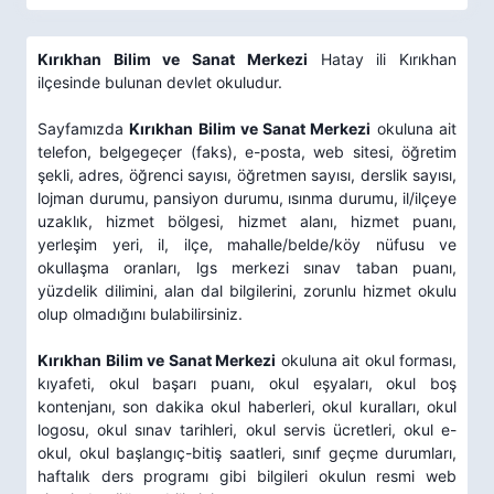
Kırıkhan Bilim ve Sanat Merkezi
Hatay ili Kırıkhan
ilçesinde bulunan devlet okuludur.
Sayfamızda
Kırıkhan Bilim ve Sanat Merkezi
okuluna ait
telefon, belgegeçer (faks), e-posta, web sitesi, öğretim
şekli, adres, öğrenci sayısı, öğretmen sayısı, derslik sayısı,
lojman durumu, pansiyon durumu, ısınma durumu, il/ilçeye
uzaklık, hizmet bölgesi, hizmet alanı, hizmet puanı,
yerleşim yeri, il, ilçe, mahalle/belde/köy nüfusu ve
okullaşma oranları, lgs merkezi sınav taban puanı,
yüzdelik dilimini, alan dal bilgilerini, zorunlu hizmet okulu
olup olmadığını bulabilirsiniz.
Kırıkhan Bilim ve Sanat Merkezi
okuluna ait okul forması,
kıyafeti, okul başarı puanı, okul eşyaları, okul boş
kontenjanı, son dakika okul haberleri, okul kuralları, okul
logosu, okul sınav tarihleri, okul servis ücretleri, okul e-
okul, okul başlangıç-bitiş saatleri, sınıf geçme durumları,
haftalık ders programı gibi bilgileri okulun resmi web