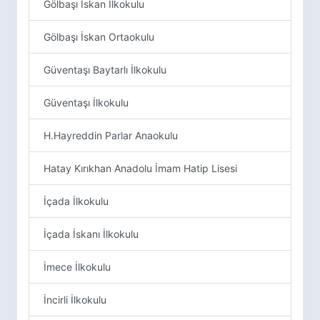
Gölbaşı İskan İlkokulu
Gölbaşı İskan Ortaokulu
Güventaşı Baytarlı İlkokulu
Güventaşı İlkokulu
H.Hayreddin Parlar Anaokulu
Hatay Kırıkhan Anadolu İmam Hatip Lisesi
İçada İlkokulu
İçada İskanı İlkokulu
İmece İlkokulu
İncirli İlkokulu