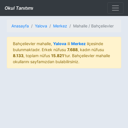
Okul Tanıtımı
Anasayfa
Yalova
Merkez
Mahalle / Bahçelievler
Bahçelievler mahalle,
Yalova
ili
Merkez
ilçesinde
bulunmaktadır. Erkek nüfusu
7.688
, kadın nüfusu
8.133
, toplam nüfus
15.821
'tur. Bahçelievler mahalle
okullarını sayfamızdan bulabilirsiniz.