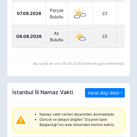
Parçalı
07.08.2026
23
33
Bulutlu
Az
08.08.2026
23
34
Bulutlu
Bu sayfa en son 08.08.2026 tarihinde güncellenmiştir.
İstanbul İli Namaz Vakti
Hatalı Bilgi Bildir !
Namaz vakti verileri diyanetten alınmaktadır.
Güncel ve detaylı bilgileri "Diyanet İşleri
Başkanlığı"nın web sitesinden kontrol ediniz.