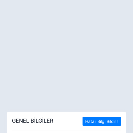
GENEL BİLGİLER
Hatalı Bilgi Bildir !