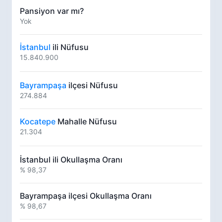
Pansiyon var mı?
Yok
İstanbul
ili Nüfusu
15.840.900
Bayrampaşa
ilçesi Nüfusu
274.884
Kocatepe
Mahalle Nüfusu
21.304
İstanbul ili Okullaşma Oranı
% 98,37
Bayrampaşa ilçesi Okullaşma Oranı
% 98,67