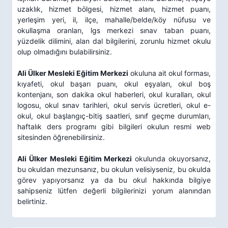
uzaklık, hizmet bölgesi, hizmet alanı, hizmet puanı,
yerleşim yeri, il, ilçe, mahalle/belde/köy nüfusu ve
okullaşma oranları, lgs merkezi sınav taban puanı,
yüzdelik dilimini, alan dal bilgilerini, zorunlu hizmet okulu
olup olmadığını bulabilirsiniz.
Ali Ülker Mesleki Eğitim Merkezi
okuluna ait okul forması,
kıyafeti, okul başarı puanı, okul eşyaları, okul boş
kontenjanı, son dakika okul haberleri, okul kuralları, okul
logosu, okul sınav tarihleri, okul servis ücretleri, okul e-
okul, okul başlangıç-bitiş saatleri, sınıf geçme durumları,
haftalık ders programı gibi bilgileri okulun resmi web
sitesinden öğrenebilirsiniz.
Ali Ülker Mesleki Eğitim Merkezi
okulunda okuyorsanız,
bu okuldan mezunsanız, bu okulun velisiyseniz, bu okulda
görev yapıyorsanız ya da bu okul hakkında bilgiye
sahipseniz lütfen değerli bilgilerinizi yorum alanından
belirtiniz.