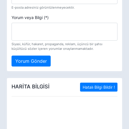
E-posta adresiniz görüntülenmeyecektir.
Yorum veya Bilgi (*)
Siyasi, küfür, hakaret, propaganda, reklam, üçüncü bir şahsı
küçültücü sözler içeren yorumlar onaylanmamaktadır.
Yorum Gönder
HARİTA BİLGİSİ
Hatalı Bilgi Bildir !