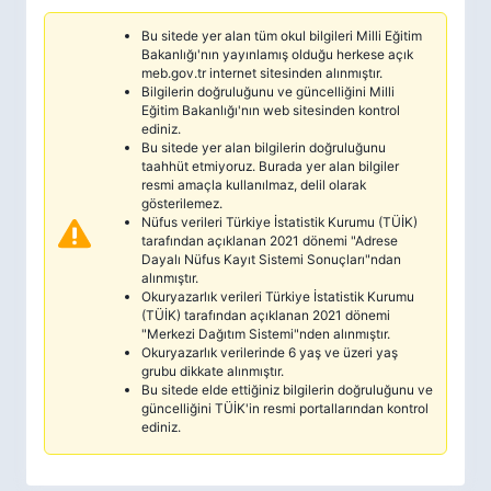
Bu sitede yer alan tüm okul bilgileri Milli Eğitim
Bakanlığı'nın yayınlamış olduğu herkese açık
meb.gov.tr internet sitesinden alınmıştır.
Bilgilerin doğruluğunu ve güncelliğini Milli
Eğitim Bakanlığı'nın web sitesinden kontrol
ediniz.
Bu sitede yer alan bilgilerin doğruluğunu
taahhüt etmiyoruz. Burada yer alan bilgiler
resmi amaçla kullanılmaz, delil olarak
gösterilemez.
Nüfus verileri Türkiye İstatistik Kurumu (TÜİK)
tarafından açıklanan 2021 dönemi "Adrese
Dayalı Nüfus Kayıt Sistemi Sonuçları"ndan
alınmıştır.
Okuryazarlık verileri Türkiye İstatistik Kurumu
(TÜİK) tarafından açıklanan 2021 dönemi
"Merkezi Dağıtım Sistemi"nden alınmıştır.
Okuryazarlık verilerinde 6 yaş ve üzeri yaş
grubu dikkate alınmıştır.
Bu sitede elde ettiğiniz bilgilerin doğruluğunu ve
güncelliğini TÜİK'in resmi portallarından kontrol
ediniz.