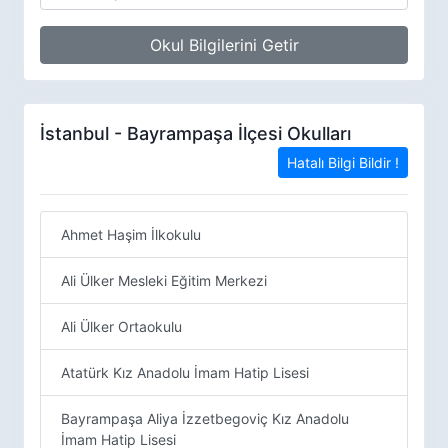
Okul Bilgilerini Getir
İstanbul - Bayrampaşa İlçesi Okulları
Hatalı Bilgi Bildir !
Ahmet Haşim İlkokulu
Ali Ülker Mesleki Eğitim Merkezi
Ali Ülker Ortaokulu
Atatürk Kız Anadolu İmam Hatip Lisesi
Bayrampaşa Aliya İzzetbegoviç Kız Anadolu
İmam Hatip Lisesi