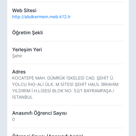
Web Sitesi
http://aliulkermem.meb.k12.tr
Öğretim Şekli
Yerleşim Yeri
Şehir
Adres
KOCATEPE MAH. GÜMRÜK İSKELESİ CAD. ŞEHİT Ü.
YOLCU İHO-ALİ ÜLK. M SİTESİ ŞEHİT HALİL İBRAHİM
YILDIRIM İ.H.LİSESİ BLOK NO: 52/1 BAYRAMPAŞA /
İSTANBUL
Anasınıfı Öğrenci Sayısı
0