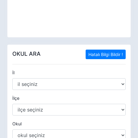
OKUL ARA
Hatalı Bilgi Bildir !
İl
İlçe
Okul