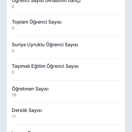
Öğrenci Sayısı (Anasınıfı hariç)
0
Toplam Öğrenci Sayısı
0
Suriye Uyruklu Öğrenci Sayısı
0
Taşımalı Eğitim Öğrenci Sayısı
0
Öğretmen Sayısı
16
Derslik Sayısı
11