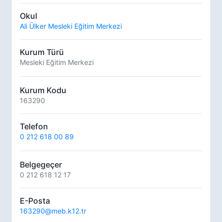
Okul
Ali Ülker Mesleki Eğitim Merkezi
Kurum Türü
Mesleki Eğitim Merkezi
Kurum Kodu
163290
Telefon
0 212 618 00 89
Belgegeçer
0 212 618 12 17
E-Posta
163290@meb.k12.tr