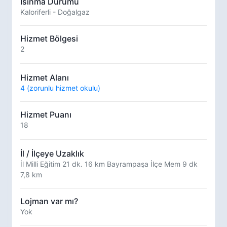
Isınma Durumu
Kaloriferli - Doğalgaz
Hizmet Bölgesi
2
Hizmet Alanı
4 (zorunlu hizmet okulu)
Hizmet Puanı
18
İl / İlçeye Uzaklık
İl Milli Eğitim 21 dk. 16 km Bayrampaşa İlçe Mem 9 dk
7,8 km
Lojman var mı?
Yok