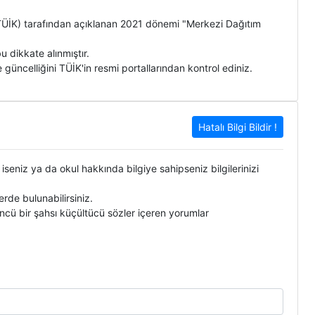
 (TÜİK) tarafından açıklanan 2021 dönemi "Merkezi Dağıtım
 dikkate alınmıştır.
 güncelliğini TÜİK'in resmi portallarından kontrol ediniz.
Hatalı Bilgi Bildir !
 iseniz ya da okul hakkında bilgiye sahipseniz bilgilerinizi
de bulunabilirsiniz.
ncü bir şahsı küçültücü sözler içeren yorumlar