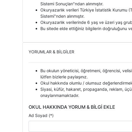
Sistemi Sonuçları"ndan alınmıştır.
Okuryazarlık verileri Türkiye İstatistik Kurumu
Sistemi"nden alınmıştır.
Okuryazarlık verilerinde 6 yaş ve üzeri yaş grubu
Bu sitede elde ettiğiniz bilgilerin doğruluğunu ve
YORUMLAR & BİLGİLER
Bu okulun yöneticisi, öğretmeni, öğrencisi, velisi
lütfen bizlerle paylaşınız.
Okul hakkında olumlu / olumsuz değerlendirmeler
Siyasi, küfür, hakaret, propaganda, reklam, üçü
onaylanmamaktadır.
OKUL HAKKINDA YORUM & BİLGİ EKLE
Ad Soyad (*)