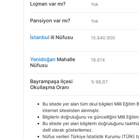
Lojman var mı?
Yok
Pansiyon var mı?
Yok
İstanbul
ili Nüfusu
15.840.900
Yenidoğan
Mahalle
18.614
Nüfusu
Bayrampaşa ilçesi
% 98,67
Okullaşma Oranı
Bu sitede yer alan tüm okul bilgileri Milli Eğiti
internet sitesinden alınmıştır.
Bilgilerin doğruluğunu ve güncelliğini Milli Eğiti
Bu sitede yer alan bilgilerin doğruluğunu taahhü
delil olarak gösterilemez.
Nüfus verileri Türkiye İstatistik Kurumu (TÜİK)