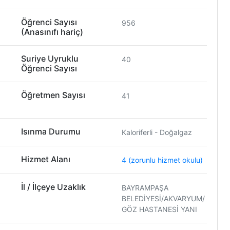
Öğrenci Sayısı
956
(Anasınıfı hariç)
Suriye Uyruklu
40
Öğrenci Sayısı
Öğretmen Sayısı
41
Isınma Durumu
Kaloriferli - Doğalgaz
Hizmet Alanı
4 (zorunlu hizmet okulu)
İl / İlçeye Uzaklık
BAYRAMPAŞA
BELEDİYESİ/AKVARYUM/
GÖZ HASTANESİ YANI