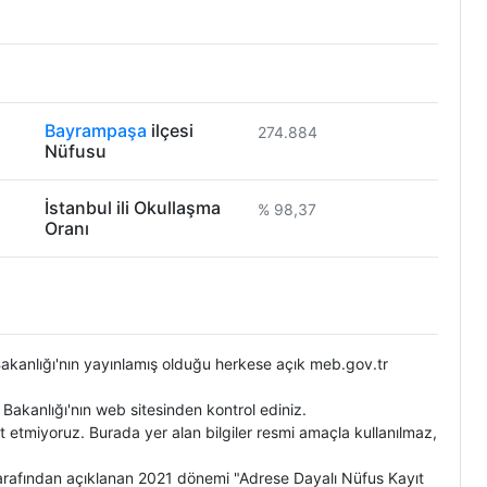
Bayrampaşa
ilçesi
274.884
Nüfusu
İstanbul ili Okullaşma
% 98,37
Oranı
m Bakanlığı'nın yayınlamış olduğu herkese açık meb.gov.tr
m Bakanlığı'nın web sitesinden kontrol ediniz.
t etmiyoruz. Burada yer alan bilgiler resmi amaçla kullanılmaz,
 tarafından açıklanan 2021 dönemi "Adrese Dayalı Nüfus Kayıt