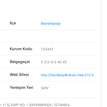
İlçe
Bayrampaşa
Kurum Kodu
733447
Belgegeçer
0 212 613 45 45
Web Sitesi
http://haciilbeyilkokulu.meb.k12.tr
Yerleşim Yeri
Şehir
 11 İÇ KAPI NO: 1 BAYRAMPAŞA / İSTANBUL