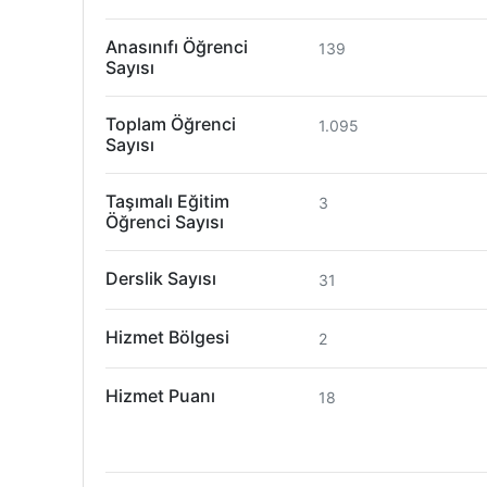
Anasınıfı Öğrenci
139
Sayısı
Toplam Öğrenci
1.095
Sayısı
Taşımalı Eğitim
3
Öğrenci Sayısı
Derslik Sayısı
31
Hizmet Bölgesi
2
Hizmet Puanı
18