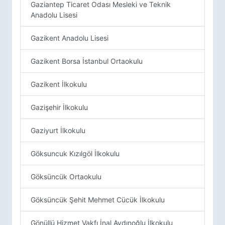
Gaziantep Ticaret Odası Mesleki ve Teknik
Anadolu Lisesi
Gazikent Anadolu Lisesi
Gazikent Borsa İstanbul Ortaokulu
Gazikent İlkokulu
Gazişehir İlkokulu
Gaziyurt İlkokulu
Göksuncuk Kızılgöl İlkokulu
Göksüncük Ortaokulu
Göksüncük Şehit Mehmet Cücük İlkokulu
Gönüllü Hizmet Vakfı İnal Aydınoğlu İlkokulu