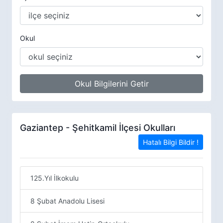
Okul
Okul Bilgilerini Getir
Gaziantep - Şehitkamil İlçesi Okulları
Hatalı Bilgi Bildir !
125.Yıl İlkokulu
8 Şubat Anadolu Lisesi