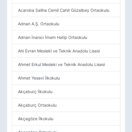
Acaroba Saliha Cemil Cahit Güzelbey Ortaokulu
Adnan A.Ş. Ortaokulu
Adnan İnanıcı İmam Hatip Ortaokulu
Ahi Evran Meslekî ve Teknik Anadolu Lisesi
Ahmet Erkul Mesleki ve Teknik Anadolu Lisesi
Ahmet Yesevi İlkokulu
Akçaburç İlkokulu
Akçaburç Ortaokulu
Akçagöze İlkokulu