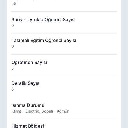
58
Suriye Uyruklu Öğrenci Sayısı
0
Taşımalı Eğitim Öğrenci Sayısı
0
Öğretmen Sayısı
5
Derslik Sayısı
5
Isınma Durumu
Klima - Elektrik, Sobalı - Kömür
Hizmet Bölgesi