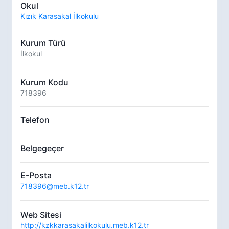
Okul
Kızık Karasakal İlkokulu
Kurum Türü
İlkokul
Kurum Kodu
718396
Telefon
Belgegeçer
E-Posta
718396@meb.k12.tr
Web Sitesi
http://kzkkarasakalilkokulu.meb.k12.tr