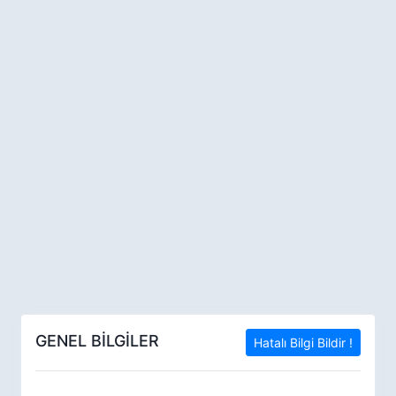
GENEL BİLGİLER
Hatalı Bilgi Bildir !