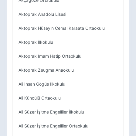
Akçagöze Ortaokulu
Aktoprak Anadolu Lisesi
Aktoprak Hüseyin Cemal Karaata Ortaokulu
Aktoprak İlkokulu
Aktoprak İmam Hatip Ortaokulu
Aktoprak Zeugma Anaokulu
Ali İhsan Gögüş İlkokulu
Ali Küncülü Ortaokulu
Ali Süzer İşitme Engelliler İlkokulu
Ali Süzer İşitme Engelliler Ortaokulu