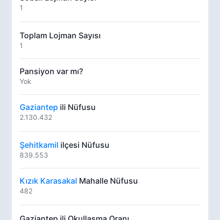
1
Toplam Lojman Sayısı
1
Pansiyon var mı?
Yok
Gaziantep
ili Nüfusu
2.130.432
Şehitkamil
ilçesi Nüfusu
839.553
Kızık Karasakal
Mahalle Nüfusu
482
Gaziantep ili Okullaşma Oranı