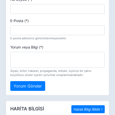
E-Posta (*)
E-posta adresiniz görüntülenmeyecektir.
Yorum veya Bilgi (*)
Siyasi, küfür, hakaret, propaganda, reklam, üçüncü bir şahsı
küçültücü sözler içeren yorumlar onaylanmamaktadır.
Yorum Gönder
HARİTA BİLGİSİ
Hatalı Bilgi Bildir !