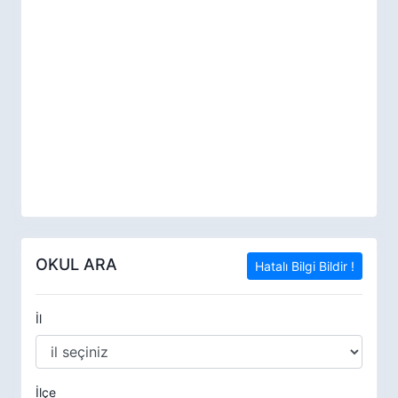
OKUL ARA
Hatalı Bilgi Bildir !
İl
İlçe