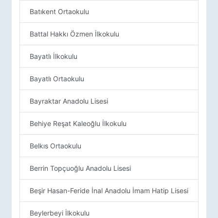
Batıkent Ortaokulu
Battal Hakkı Özmen İlkokulu
Bayatlı İlkokulu
Bayatlı Ortaokulu
Bayraktar Anadolu Lisesi
Behiye Reşat Kaleoğlu İlkokulu
Belkıs Ortaokulu
Berrin Topçuoğlu Anadolu Lisesi
Beşir Hasan-Feride İnal Anadolu İmam Hatip Lisesi
Beylerbeyi İlkokulu