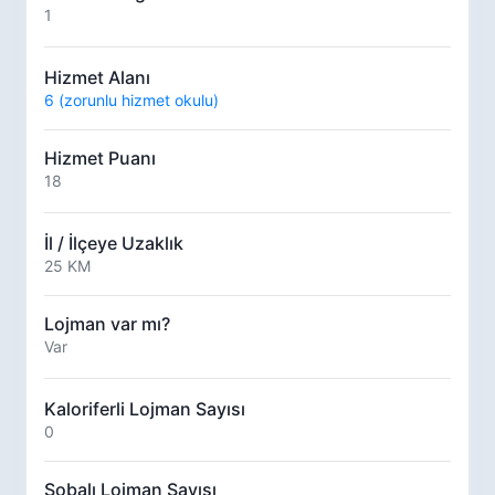
1
Hizmet Alanı
6 (zorunlu hizmet okulu)
Hizmet Puanı
18
İl / İlçeye Uzaklık
25 KM
Lojman var mı?
Var
Kaloriferli Lojman Sayısı
0
Sobalı Lojman Sayısı