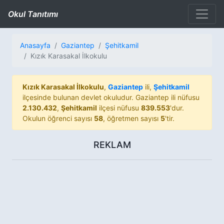
Okul Tanıtımı
Anasayfa
Gaziantep
Şehitkamil
Kızık Karasakal İlkokulu
Kızık Karasakal İlkokulu
,
Gaziantep
ili,
Şehitkamil
ilçesinde bulunan devlet okuludur. Gaziantep ili nüfusu
2.130.432
,
Şehitkamil
ilçesi nüfusu
839.553
'dur.
Okulun öğrenci sayısı
58
, öğretmen sayısı
5
'tir.
REKLAM