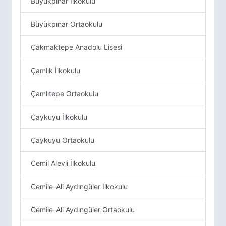
Büyükpınar İlkokulu
Büyükpınar Ortaokulu
Çakmaktepe Anadolu Lisesi
Çamlık İlkokulu
Çamlıtepe Ortaokulu
Çaykuyu İlkokulu
Çaykuyu Ortaokulu
Cemil Alevli İlkokulu
Cemile-Ali Aydıngüler İlkokulu
Cemile-Ali Aydıngüler Ortaokulu