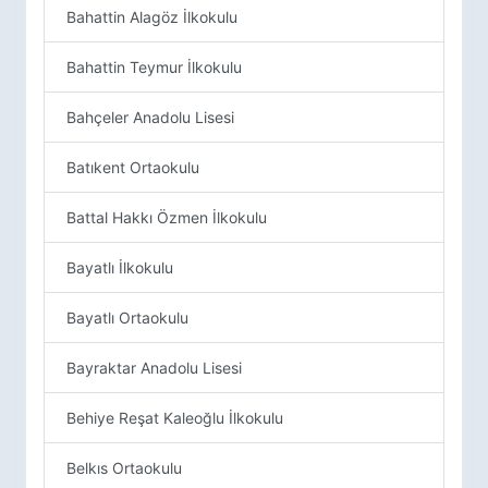
Bahattin Alagöz İlkokulu
Bahattin Teymur İlkokulu
Bahçeler Anadolu Lisesi
Batıkent Ortaokulu
Battal Hakkı Özmen İlkokulu
Bayatlı İlkokulu
Bayatlı Ortaokulu
Bayraktar Anadolu Lisesi
Behiye Reşat Kaleoğlu İlkokulu
Belkıs Ortaokulu