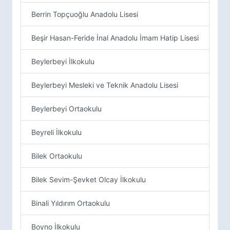
Berrin Topçuoğlu Anadolu Lisesi
Beşir Hasan-Feride İnal Anadolu İmam Hatip Lisesi
Beylerbeyi İlkokulu
Beylerbeyi Mesleki ve Teknik Anadolu Lisesi
Beylerbeyi Ortaokulu
Beyreli İlkokulu
Bilek Ortaokulu
Bilek Sevim-Şevket Olcay İlkokulu
Binali Yıldırım Ortaokulu
Boyno İlkokulu