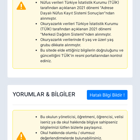
Nüfus verileri Türkiye İstatistik Kurumu (TÜİK)
tarafından açıklanan 2021 dönemi "Adrese
Dayalı Nüfus Kayıt Sistemi Sonuçları"ndan
alınmıştır.
Okuryazarlık verileri Türkiye İstatistik Kurumu
(TÜİK) tarafından açıklanan 2021 dönemi
"Merkezi Dağıtım Sistemi"nden alınmıştır.
Okuryazarlık verilerinde 6 yaş ve üzeri yaş
grubu dikkate alınmıştır.
Bu sitede elde ettiğiniz bilgilerin doğruluğunu ve
güncelliğini TÜİK'in resmi portallarından kontrol
ediniz.
YORUMLAR & BİLGİLER
Hatalı Bilgi Bildir !
Bu okulun yöneticisi, öğretmeni, öğrencisi, velisi
iseniz ya da okul hakkında bilgiye sahipseniz
bilgilerinizi lütfen bizlerle paylaşınız.
Okul hakkında olumlu / olumsuz
değerlendirmelerde bulunabilirsiniz.