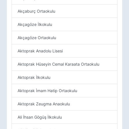
Akçaburç Ortaokulu
Akçagöze İlkokulu
Akçagöze Ortaokulu
Aktoprak Anadolu Lisesi
Aktoprak Hüseyin Cemal Karaata Ortaokulu
Aktoprak İlkokulu
Aktoprak İmam Hatip Ortaokulu
Aktoprak Zeugma Anaokulu
Ali İhsan Gögüş İlkokulu