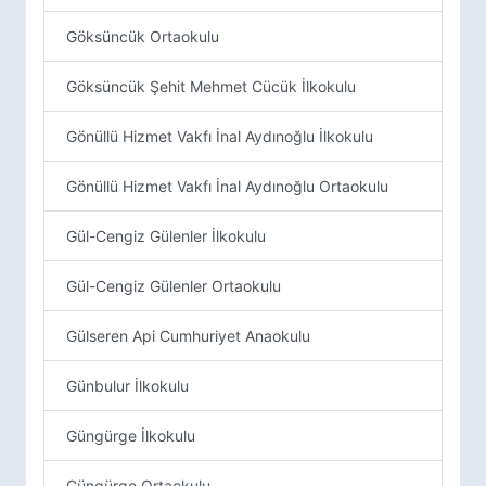
Göksüncük Ortaokulu
Göksüncük Şehit Mehmet Cücük İlkokulu
Gönüllü Hizmet Vakfı İnal Aydınoğlu İlkokulu
Gönüllü Hizmet Vakfı İnal Aydınoğlu Ortaokulu
Gül-Cengiz Gülenler İlkokulu
Gül-Cengiz Gülenler Ortaokulu
Gülseren Api Cumhuriyet Anaokulu
Günbulur İlkokulu
Güngürge İlkokulu
Güngürge Ortaokulu