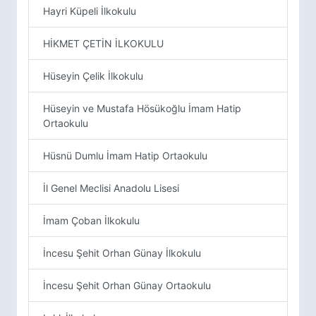
Hayri Küpeli İlkokulu
HİKMET ÇETİN İLKOKULU
Hüseyin Çelik İlkokulu
Hüseyin ve Mustafa Hösükoğlu İmam Hatip
Ortaokulu
Hüsnü Dumlu İmam Hatip Ortaokulu
İl Genel Meclisi Anadolu Lisesi
İmam Çoban İlkokulu
İncesu Şehit Orhan Günay İlkokulu
İncesu Şehit Orhan Günay Ortaokulu