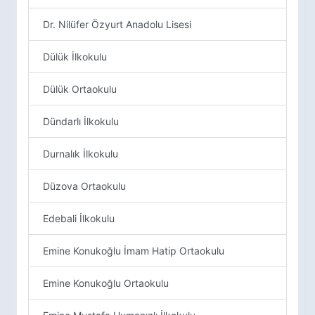
Dr. Nilüfer Özyurt Anadolu Lisesi
Dülük İlkokulu
Dülük Ortaokulu
Dündarlı İlkokulu
Durnalık İlkokulu
Düzova Ortaokulu
Edebali İlkokulu
Emine Konukoğlu İmam Hatip Ortaokulu
Emine Konukoğlu Ortaokulu