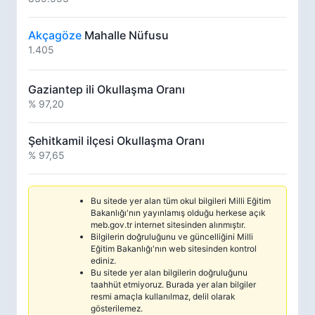
Akçagöze
Mahalle Nüfusu
1.405
Gaziantep ili Okullaşma Oranı
% 97,20
Şehitkamil ilçesi Okullaşma Oranı
% 97,65
Bu sitede yer alan tüm okul bilgileri Milli Eğitim
Bakanlığı'nın yayınlamış olduğu herkese açık
meb.gov.tr internet sitesinden alınmıştır.
Bilgilerin doğruluğunu ve güncelliğini Milli
Eğitim Bakanlığı'nın web sitesinden kontrol
ediniz.
Bu sitede yer alan bilgilerin doğruluğunu
taahhüt etmiyoruz. Burada yer alan bilgiler
resmi amaçla kullanılmaz, delil olarak
gösterilemez.