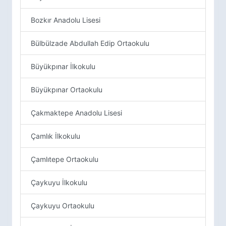
Bozkır Anadolu Lisesi
Bülbülzade Abdullah Edip Ortaokulu
Büyükpınar İlkokulu
Büyükpınar Ortaokulu
Çakmaktepe Anadolu Lisesi
Çamlık İlkokulu
Çamlıtepe Ortaokulu
Çaykuyu İlkokulu
Çaykuyu Ortaokulu