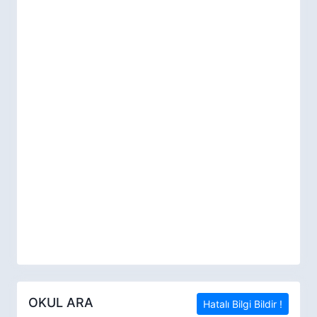
OKUL ARA
Hatalı Bilgi Bildir !