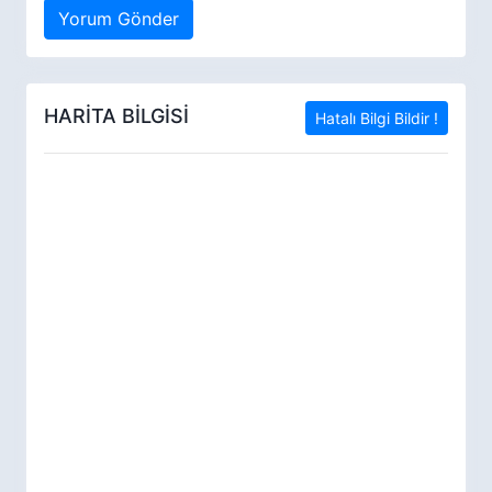
Yorum Gönder
HARİTA BİLGİSİ
Hatalı Bilgi Bildir !