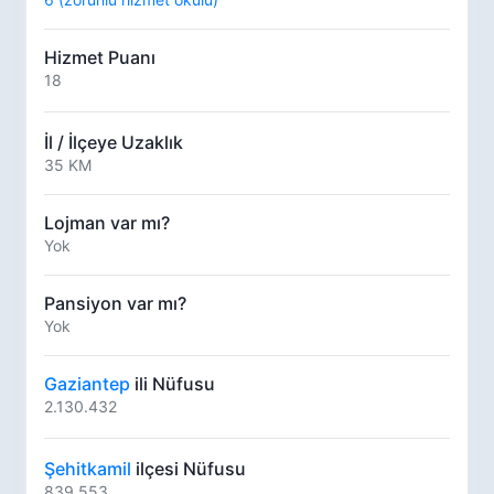
Hizmet Puanı
18
İl / İlçeye Uzaklık
35 KM
Lojman var mı?
Yok
Pansiyon var mı?
Yok
Gaziantep
ili Nüfusu
2.130.432
Şehitkamil
ilçesi Nüfusu
839.553