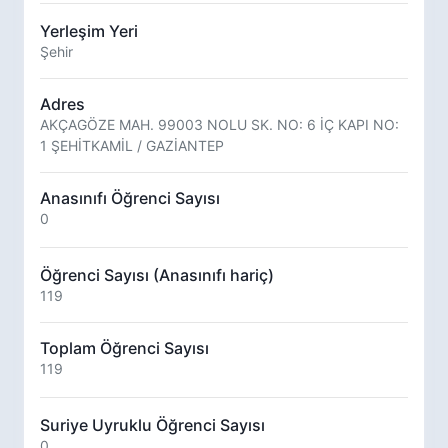
Yerleşim Yeri
Şehir
Adres
AKÇAGÖZE MAH. 99003 NOLU SK. NO: 6 İÇ KAPI NO:
1 ŞEHİTKAMİL / GAZİANTEP
Anasınıfı Öğrenci Sayısı
0
Öğrenci Sayısı (Anasınıfı hariç)
119
Toplam Öğrenci Sayısı
119
Suriye Uyruklu Öğrenci Sayısı
0