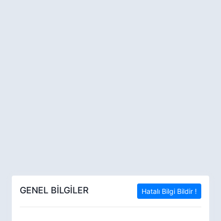
GENEL BİLGİLER
Hatalı Bilgi Bildir !