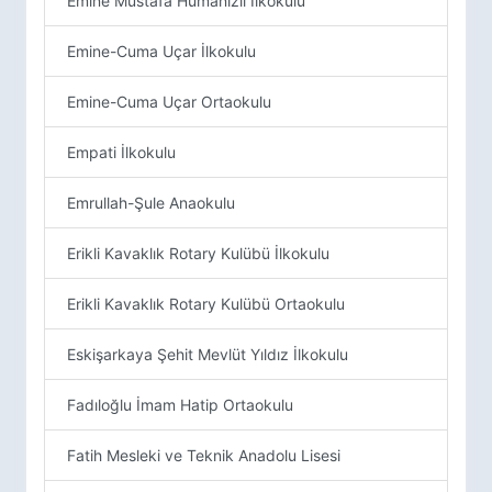
Emine Mustafa Humanızlı İlkokulu
Emine-Cuma Uçar İlkokulu
Emine-Cuma Uçar Ortaokulu
Empati İlkokulu
Emrullah-Şule Anaokulu
Erikli Kavaklık Rotary Kulübü İlkokulu
Erikli Kavaklık Rotary Kulübü Ortaokulu
Eskişarkaya Şehit Mevlüt Yıldız İlkokulu
Fadıloğlu İmam Hatip Ortaokulu
Fatih Mesleki ve Teknik Anadolu Lisesi