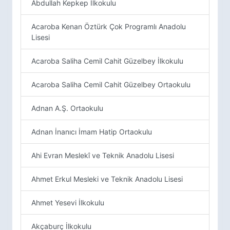
Abdullah Kepkep İlkokulu
Acaroba Kenan Öztürk Çok Programlı Anadolu
Lisesi
Acaroba Saliha Cemil Cahit Güzelbey İlkokulu
Acaroba Saliha Cemil Cahit Güzelbey Ortaokulu
Adnan A.Ş. Ortaokulu
Adnan İnanıcı İmam Hatip Ortaokulu
Ahi Evran Meslekî ve Teknik Anadolu Lisesi
Ahmet Erkul Mesleki ve Teknik Anadolu Lisesi
Ahmet Yesevi İlkokulu
Akçaburç İlkokulu