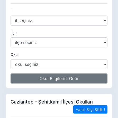
İl
İlçe
Okul
Okul Bilgilerini Getir
Gaziantep - Şehitkamil İlçesi Okulları
Hatalı Bilgi Bildir !