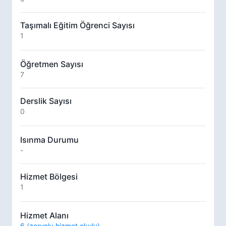
Taşımalı Eğitim Öğrenci Sayısı
1
Öğretmen Sayısı
7
Derslik Sayısı
0
Isınma Durumu
-
Hizmet Bölgesi
1
Hizmet Alanı
6 (zorunlu hizmet okulu)