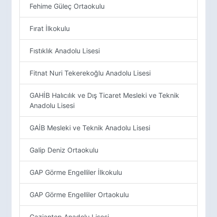
Fehime Güleç Ortaokulu
Fırat İlkokulu
Fıstıklık Anadolu Lisesi
Fitnat Nuri Tekerekoğlu Anadolu Lisesi
GAHİB Halıcılık ve Dış Ticaret Mesleki ve Teknik
Anadolu Lisesi
GAİB Mesleki ve Teknik Anadolu Lisesi
Galip Deniz Ortaokulu
GAP Görme Engelliler İlkokulu
GAP Görme Engelliler Ortaokulu
Gaziantep Anadolu Lisesi