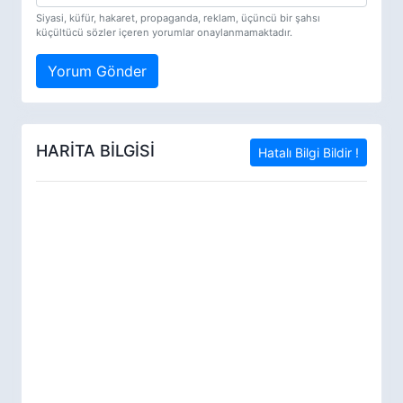
Siyasi, küfür, hakaret, propaganda, reklam, üçüncü bir şahsı
küçültücü sözler içeren yorumlar onaylanmamaktadır.
Yorum Gönder
HARİTA BİLGİSİ
Hatalı Bilgi Bildir !