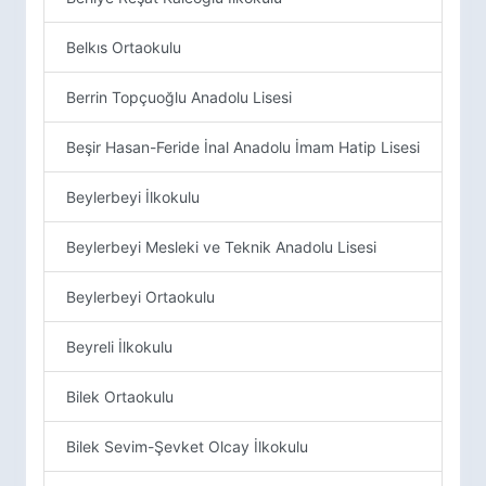
Belkıs Ortaokulu
Berrin Topçuoğlu Anadolu Lisesi
Beşir Hasan-Feride İnal Anadolu İmam Hatip Lisesi
Beylerbeyi İlkokulu
Beylerbeyi Mesleki ve Teknik Anadolu Lisesi
Beylerbeyi Ortaokulu
Beyreli İlkokulu
Bilek Ortaokulu
Bilek Sevim-Şevket Olcay İlkokulu