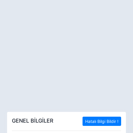
GENEL BİLGİLER
Hatalı Bilgi Bildir !