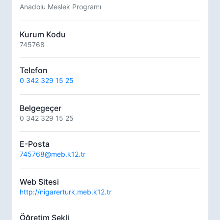
Anadolu Meslek Programı
Kurum Kodu
745768
Telefon
0 342 329 15 25
Belgegeçer
0 342 329 15 25
E-Posta
745768@meb.k12.tr
Web Sitesi
http://nigarerturk.meb.k12.tr
Öğretim Şekli