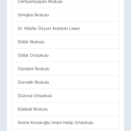
Cerityeniyapan İlkokulu
Dımışkılı İlkokulu
Dr. Nilüfer Özyurt Anadolu Lisesi
Dülük İlkokulu
Dülük Ortaokulu
Dündarlı İlkokulu
Durnalık İlkokulu
Düzova Ortaokulu
Edebali İlkokulu
Emine Konukoğlu İmam Hatip Ortaokulu