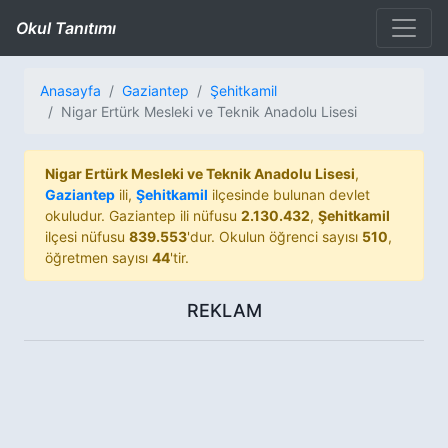
Okul Tanıtımı
Anasayfa
Gaziantep
Şehitkamil
Nigar Ertürk Mesleki ve Teknik Anadolu Lisesi
Nigar Ertürk Mesleki ve Teknik Anadolu Lisesi
,
Gaziantep
ili,
Şehitkamil
ilçesinde bulunan devlet
okuludur. Gaziantep ili nüfusu
2.130.432
,
Şehitkamil
ilçesi nüfusu
839.553
'dur. Okulun öğrenci sayısı
510
,
öğretmen sayısı
44
'tir.
REKLAM