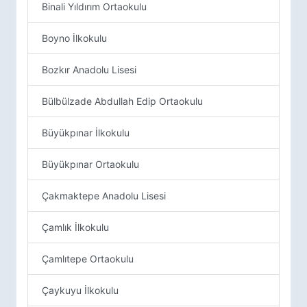
Binali Yıldırım Ortaokulu
Boyno İlkokulu
Bozkır Anadolu Lisesi
Bülbülzade Abdullah Edip Ortaokulu
Büyükpınar İlkokulu
Büyükpınar Ortaokulu
Çakmaktepe Anadolu Lisesi
Çamlık İlkokulu
Çamlıtepe Ortaokulu
Çaykuyu İlkokulu