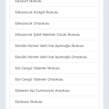
Gaziyurt İlkokulu
Göksuncuk Kızılgöl İlkokulu
Göksüncük Ortaokulu
Göksüncük Şehit Mehmet Cücük İlkokulu
Gönüllü Hizmet Vakfı İnal Aydınoğlu İlkokulu
Gönüllü Hizmet Vakfı İnal Aydınoğlu Ortaokulu
Gül-Cengiz Gülenler İlkokulu
Gül-Cengiz Gülenler Ortaokulu
Gülseren Api Cumhuriyet Anaokulu
Günbulur İlkokulu