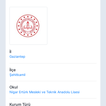
İl
Gaziantep
İlçe
Şehitkamil
Okul
Nigar Ertürk Mesleki ve Teknik Anadolu Lisesi
Kurum Türü