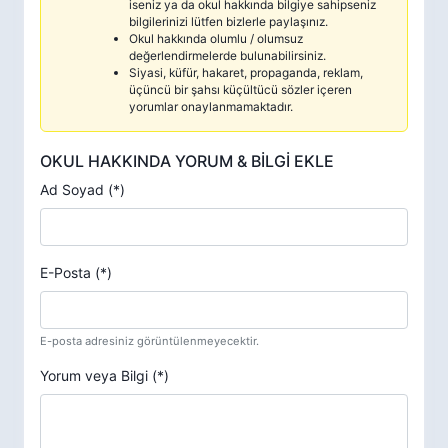
iseniz ya da okul hakkında bilgiye sahipseniz
bilgilerinizi lütfen bizlerle paylaşınız.
Okul hakkında olumlu / olumsuz
değerlendirmelerde bulunabilirsiniz.
Siyasi, küfür, hakaret, propaganda, reklam,
üçüncü bir şahsı küçültücü sözler içeren
yorumlar onaylanmamaktadır.
OKUL HAKKINDA YORUM & BİLGİ EKLE
Ad Soyad (*)
E-Posta (*)
E-posta adresiniz görüntülenmeyecektir.
Yorum veya Bilgi (*)