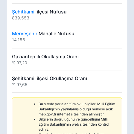
Şehitkamil
ilçesi Nüfusu
839.553
Merveşehir
Mahalle Nüfusu
14.156
Gaziantep ili Okullaşma Oranı
% 97,20
Şehitkamil ilçesi Okullaşma Oranı
% 97,65
Bu sitede yer alan tüm okul bilgileri Milli Eğitim
Bakanlığı'nın yayınlamış olduğu herkese açık
meb.gov.tr internet sitesinden alınmıştır.
Bilgilerin doğruluğunu ve güncelliğini Milli
Eğitim Bakanlığı'nın web sitesinden kontrol
ediniz.