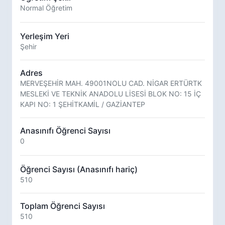
Normal Öğretim
Yerleşim Yeri
Şehir
Adres
MERVEŞEHİR MAH. 49001NOLU CAD. NİGAR ERTÜRTK
MESLEKİ VE TEKNİK ANADOLU LİSESİ BLOK NO: 15 İÇ
KAPI NO: 1 ŞEHİTKAMİL / GAZİANTEP
Anasınıfı Öğrenci Sayısı
0
Öğrenci Sayısı (Anasınıfı hariç)
510
Toplam Öğrenci Sayısı
510