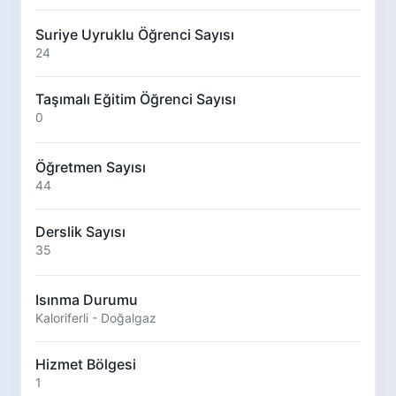
Suriye Uyruklu Öğrenci Sayısı
24
Taşımalı Eğitim Öğrenci Sayısı
0
Öğretmen Sayısı
44
Derslik Sayısı
35
Isınma Durumu
Kaloriferli - Doğalgaz
Hizmet Bölgesi
1