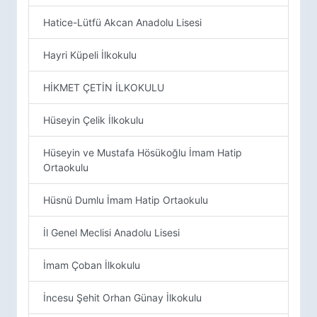
Hatice-Lütfü Akcan Anadolu Lisesi
Hayri Küpeli İlkokulu
HİKMET ÇETİN İLKOKULU
Hüseyin Çelik İlkokulu
Hüseyin ve Mustafa Hösükoğlu İmam Hatip
Ortaokulu
Hüsnü Dumlu İmam Hatip Ortaokulu
İl Genel Meclisi Anadolu Lisesi
İmam Çoban İlkokulu
İncesu Şehit Orhan Günay İlkokulu