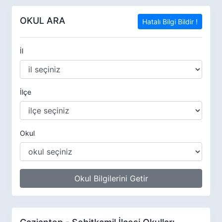
OKUL ARA
Hatalı Bilgi Bildir !
İl
İlçe
Okul
Okul Bilgilerini Getir