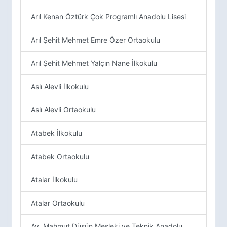
Arıl Kenan Öztürk Çok Programlı Anadolu Lisesi
Arıl Şehit Mehmet Emre Özer Ortaokulu
Arıl Şehit Mehmet Yalçın Nane İlkokulu
Aslı Alevli İlkokulu
Aslı Alevli Ortaokulu
Atabek İlkokulu
Atabek Ortaokulu
Atalar İlkokulu
Atalar Ortaokulu
Av. Mahmut Düşün Mesleki ve Teknik Anadolu