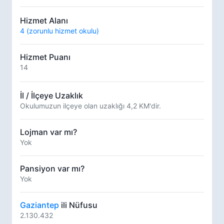
Hizmet Alanı
4 (zorunlu hizmet okulu)
Hizmet Puanı
14
İl / İlçeye Uzaklık
Okulumuzun ilçeye olan uzaklığı 4,2 KM'dir.
Lojman var mı?
Yok
Pansiyon var mı?
Yok
Gaziantep
ili Nüfusu
2.130.432