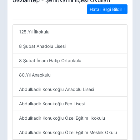
Gaziantep - Şehitkamil İlçesi Okulları
Hatalı Bilgi Bildir !
125.Yıl İlkokulu
8 Şubat Anadolu Lisesi
8 Şubat İmam Hatip Ortaokulu
80.Yıl Anaokulu
Abdulkadir Konukoğlu Anadolu Lisesi
Abdulkadir Konukoğlu Fen Lisesi
Abdulkadir Konukoğlu Özel Eğitim İlkokulu
Abdulkadir Konukoğlu Özel Eğitim Meslek Okulu