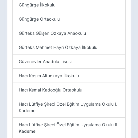
Güngürge İlkokulu
Güngürge Ortaokulu
Gürteks Gülşen Özkaya Anaokulu
Gürteks Mehmet Hayri Özkaya İlkokulu
Güvenevler Anadolu Lisesi
Hacı Kasım Altunkaya İlkokulu
Hacı Kemal Kadooğlu Ortaokulu
Hacı Lütfiye Şireci Özel Eğitim Uygulama Okulu I.
Kademe
Hacı Lütfiye Şireci Özel Eğitim Uygulama Okulu II.
Kademe