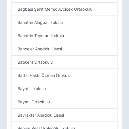
Bağbaşı Şehit Memik Ayçiçek Ortaokulu
Bahattin Alagöz İlkokulu
Bahattin Teymur İlkokulu
Bahçeler Anadolu Lisesi
Batıkent Ortaokulu
Battal Hakkı Özmen İlkokulu
Bayatlı İlkokulu
Bayatlı Ortaokulu
Bayraktar Anadolu Lisesi
Behiye Reşat Kaleoğlu İlkokulu