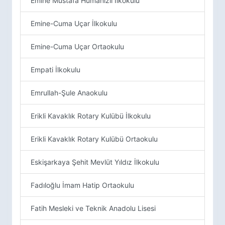
Emine Mustafa Humanızlı İlkokulu
Emine-Cuma Uçar İlkokulu
Emine-Cuma Uçar Ortaokulu
Empati İlkokulu
Emrullah-Şule Anaokulu
Erikli Kavaklık Rotary Kulübü İlkokulu
Erikli Kavaklık Rotary Kulübü Ortaokulu
Eskişarkaya Şehit Mevlüt Yıldız İlkokulu
Fadıloğlu İmam Hatip Ortaokulu
Fatih Mesleki ve Teknik Anadolu Lisesi