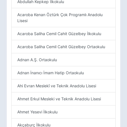
Abdullah Kepkep İlkokulu
Acaroba Kenan Öztürk Çok Programlı Anadolu
Lisesi
Acaroba Saliha Cemil Cahit Güzelbey İlkokulu
Acaroba Saliha Cemil Cahit Güzelbey Ortaokulu
Adnan A.Ş. Ortaokulu
Adnan İnanıcı İmam Hatip Ortaokulu
Ahi Evran Meslekî ve Teknik Anadolu Lisesi
Ahmet Erkul Mesleki ve Teknik Anadolu Lisesi
Ahmet Yesevi İlkokulu
Akçaburç İlkokulu