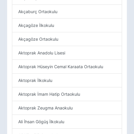
Akçaburç Ortaokulu
Akçagöze İlkokulu
Akçagöze Ortaokulu
Aktoprak Anadolu Lisesi
Aktoprak Hüseyin Cemal Karaata Ortaokulu
Aktoprak İlkokulu
Aktoprak İmam Hatip Ortaokulu
Aktoprak Zeugma Anaokulu
Ali İhsan Gögüş İlkokulu