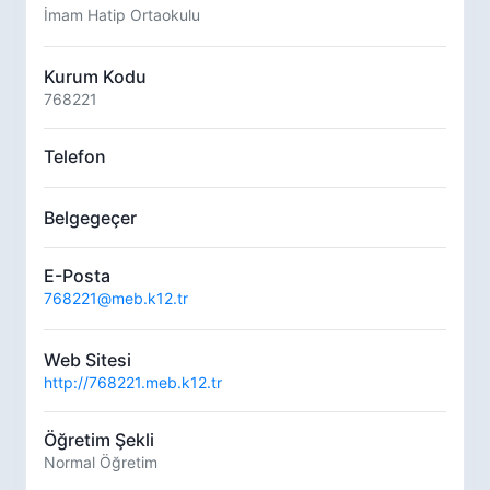
İmam Hatip Ortaokulu
Kurum Kodu
768221
Telefon
Belgegeçer
E-Posta
768221@meb.k12.tr
Web Sitesi
http://768221.meb.k12.tr
Öğretim Şekli
Normal Öğretim