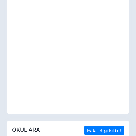
OKUL ARA
Hatalı Bilgi Bildir !