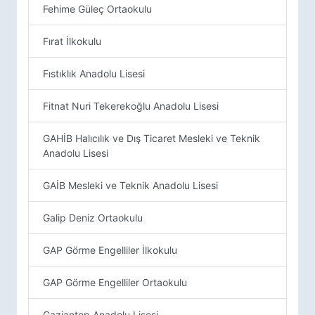
Fehime Güleç Ortaokulu
Fırat İlkokulu
Fıstıklık Anadolu Lisesi
Fitnat Nuri Tekerekoğlu Anadolu Lisesi
GAHİB Halıcılık ve Dış Ticaret Mesleki ve Teknik
Anadolu Lisesi
GAİB Mesleki ve Teknik Anadolu Lisesi
Galip Deniz Ortaokulu
GAP Görme Engelliler İlkokulu
GAP Görme Engelliler Ortaokulu
Gaziantep Anadolu Lisesi