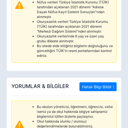
Nüfus verileri Türkiye İstatistik Kurumu (TÜİK)
tarafından açıklanan 2021 dönemi "Adrese
Dayalı Nüfus Kayıt Sistemi Sonuçları"ndan
alınmıştır.
Okuryazarlık verileri Türkiye İstatistik Kurumu
(TÜİK) tarafından açıklanan 2021 dönemi
"Merkezi Dağıtım Sistemi"nden alınmıştır.
Okuryazarlık verilerinde 6 yaş ve üzeri yaş
grubu dikkate alınmıştır.
Bu sitede elde ettiğiniz bilgilerin doğruluğunu ve
güncelliğini TÜİK'in resmi portallarından kontrol
ediniz.
YORUMLAR & BİLGİLER
Hatalı Bilgi Bildir !
Bu okulun yöneticisi, öğretmeni, öğrencisi, velisi
iseniz ya da okul hakkında bilgiye sahipseniz
bilgilerinizi lütfen bizlerle paylaşınız.
Okul hakkında olumlu / olumsuz
değerlendirmelerde bulunabilirsiniz.