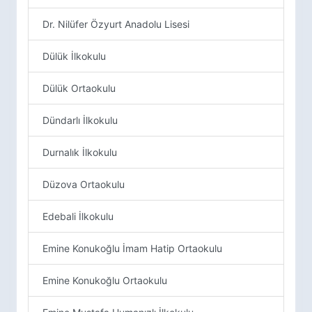
Dr. Nilüfer Özyurt Anadolu Lisesi
Dülük İlkokulu
Dülük Ortaokulu
Dündarlı İlkokulu
Durnalık İlkokulu
Düzova Ortaokulu
Edebali İlkokulu
Emine Konukoğlu İmam Hatip Ortaokulu
Emine Konukoğlu Ortaokulu