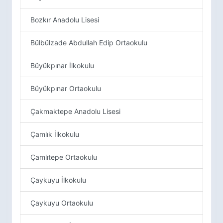
Bozkır Anadolu Lisesi
Bülbülzade Abdullah Edip Ortaokulu
Büyükpınar İlkokulu
Büyükpınar Ortaokulu
Çakmaktepe Anadolu Lisesi
Çamlık İlkokulu
Çamlıtepe Ortaokulu
Çaykuyu İlkokulu
Çaykuyu Ortaokulu