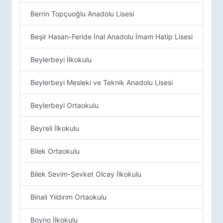
Berrin Topçuoğlu Anadolu Lisesi
Beşir Hasan-Feride İnal Anadolu İmam Hatip Lisesi
Beylerbeyi İlkokulu
Beylerbeyi Mesleki ve Teknik Anadolu Lisesi
Beylerbeyi Ortaokulu
Beyreli İlkokulu
Bilek Ortaokulu
Bilek Sevim-Şevket Olcay İlkokulu
Binali Yıldırım Ortaokulu
Boyno İlkokulu