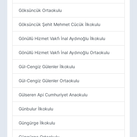
Göksüncük Ortaokulu
Göksüncük Şehit Mehmet Cücük İlkokulu
Gönüllü Hizmet Vakfı İnal Aydınoğlu İlkokulu
Gönüllü Hizmet Vakfı İnal Aydınoğlu Ortaokulu
Gül-Cengiz Gülenler İlkokulu
Gül-Cengiz Gülenler Ortaokulu
Gülseren Api Cumhuriyet Anaokulu
Günbulur İlkokulu
Güngürge İlkokulu
Güngürge Ortaokulu