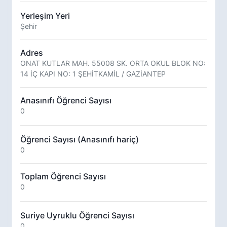
Yerleşim Yeri
Şehir
Adres
ONAT KUTLAR MAH. 55008 SK. ORTA OKUL BLOK NO:
14 İÇ KAPI NO: 1 ŞEHİTKAMİL / GAZİANTEP
Anasınıfı Öğrenci Sayısı
0
Öğrenci Sayısı (Anasınıfı hariç)
0
Toplam Öğrenci Sayısı
0
Suriye Uyruklu Öğrenci Sayısı
0