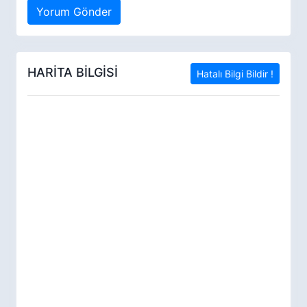
Yorum Gönder
HARİTA BİLGİSİ
Hatalı Bilgi Bildir !