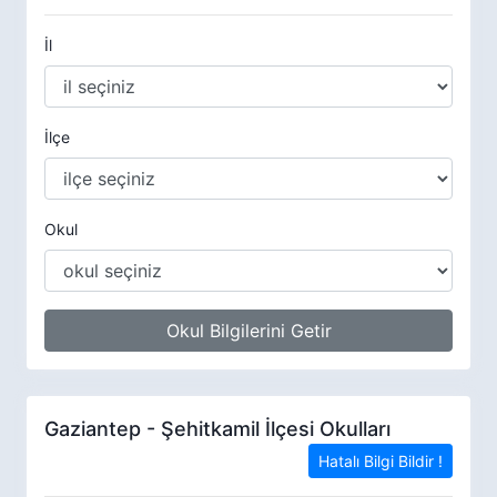
İl
İlçe
Okul
Okul Bilgilerini Getir
Gaziantep - Şehitkamil İlçesi Okulları
Hatalı Bilgi Bildir !