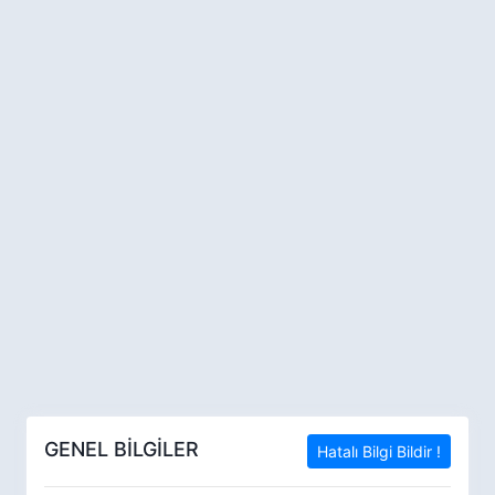
GENEL BİLGİLER
Hatalı Bilgi Bildir !