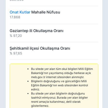
Onat Kutlar
Mahalle Nüfusu
17.868
Gaziantep ili Okullaşma Oranı
% 97,20
Şehitkamil ilçesi Okullaşma Oranı
% 97,65
Bu sitede yer alan tüm okul bilgileri Milli Eğitim
Bakanlığı'nın yayınlamış olduğu herkese açık
meb.gov.tr internet sitesinden alınmıştır.
Bilgilerin doğruluğunu ve güncelliğini Milli
Eğitim Bakanlığı'nın web sitesinden kontrol
ediniz.
Bu sitede yer alan bilgilerin doğruluğunu
taahhüt etmiyoruz. Burada yer alan bilgiler
resmi amaçla kullanılmaz, delil olarak
gösterilemez.