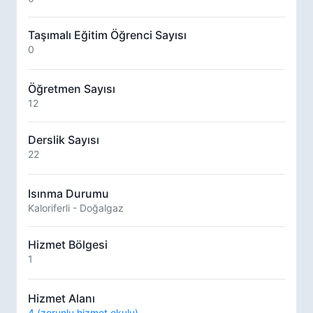
Taşımalı Eğitim Öğrenci Sayısı
0
Öğretmen Sayısı
12
Derslik Sayısı
22
Isınma Durumu
Kaloriferli - Doğalgaz
Hizmet Bölgesi
1
Hizmet Alanı
4 (zorunlu hizmet okulu)