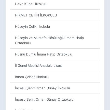
Hayri Küpeli İlkokulu
HİKMET ÇETİN İLKOKULU
Hüseyin Çelik İlkokulu
Hüseyin ve Mustafa Hösükoğlu İmam Hatip
Ortaokulu
Hüsnü Dumlu İmam Hatip Ortaokulu
İl Genel Meclisi Anadolu Lisesi
İmam Çoban İlkokulu
İncesu Şehit Orhan Günay İlkokulu
İncesu Şehit Orhan Günay Ortaokulu