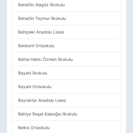
Bahattin Alagöz İlkokulu
Bahattin Teymur İlkokulu
Bahçeler Anadolu Lisesi
Batıkent Ortaokulu
Battal Hakkı Özmen İlkokulu
Bayatlı İlkokulu
Bayatlı Ortaokulu
Bayraktar Anadolu Lisesi
Behiye Reşat Kaleoğlu İlkokulu
Belkıs Ortaokulu