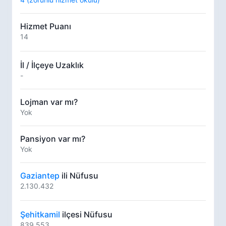
Hizmet Puanı
14
İl / İlçeye Uzaklık
-
Lojman var mı?
Yok
Pansiyon var mı?
Yok
Gaziantep
ili Nüfusu
2.130.432
Şehitkamil
ilçesi Nüfusu
839.553