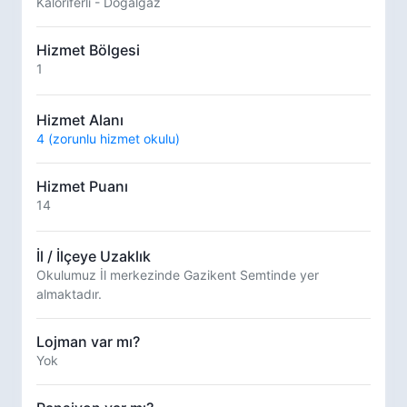
Kaloriferli - Doğalgaz
Hizmet Bölgesi
1
Hizmet Alanı
4 (zorunlu hizmet okulu)
Hizmet Puanı
14
İl / İlçeye Uzaklık
Okulumuz İl merkezinde Gazikent Semtinde yer
almaktadır.
Lojman var mı?
Yok