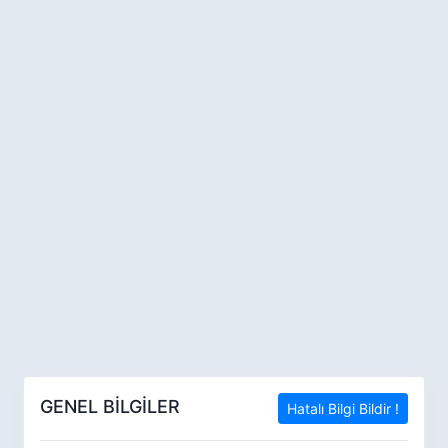
GENEL BİLGİLER
Hatalı Bilgi Bildir !