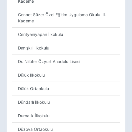
Kademe
Cennet Süzer Özel Eğitim Uygulama Okulu III.
Kademe
Cerityeniyapan İlkokulu
Dımışkılı İlkokulu
Dr. Nilüfer Özyurt Anadolu Lisesi
Dülük İlkokulu
Dülük Ortaokulu
Dündarlı İlkokulu
Durnalık İlkokulu
Düzova Ortaokulu