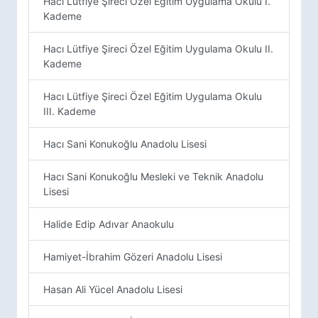
Hacı Lütfiye Şireci Özel Eğitim Uygulama Okulu I.
Kademe
Hacı Lütfiye Şireci Özel Eğitim Uygulama Okulu II.
Kademe
Hacı Lütfiye Şireci Özel Eğitim Uygulama Okulu
III. Kademe
Hacı Sani Konukoğlu Anadolu Lisesi
Hacı Sani Konukoğlu Mesleki ve Teknik Anadolu
Lisesi
Halide Edip Adıvar Anaokulu
Hamiyet-İbrahim Gözeri Anadolu Lisesi
Hasan Ali Yücel Anadolu Lisesi