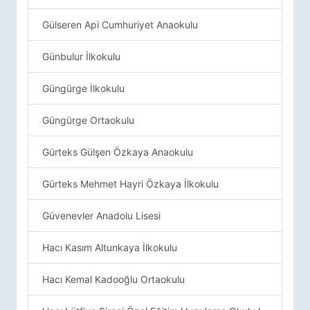
Gülseren Api Cumhuriyet Anaokulu
Günbulur İlkokulu
Güngürge İlkokulu
Güngürge Ortaokulu
Gürteks Gülşen Özkaya Anaokulu
Gürteks Mehmet Hayri Özkaya İlkokulu
Güvenevler Anadolu Lisesi
Hacı Kasım Altunkaya İlkokulu
Hacı Kemal Kadooğlu Ortaokulu