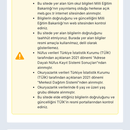
Bu sitede yer alan tüm okul bilgileri Milli Eğitim
Bakanlığı'nın yayınlamış olduğu herkese açık
meb.gov.tr internet sitesinden alınmıştır.
Bilgilerin doğruluğunu ve güncelliğini Milli
Eğitim Bakanlığı'nın web sitesinden kontrol
ediniz.
Bu sitede yer alan bilgilerin doğruluğunu
taahhüt etmiyoruz. Burada yer alan bilgiler
resmi amaçla kullanılmaz, delil olarak
gösterilemez.
Nüfus verileri Türkiye İstatistik Kurumu (TÜİK)
tarafından açıklanan 2021 dönemi "Adrese
Dayalı Nüfus Kayıt Sistemi Sonuçları"ndan
alınmıştır.
Okuryazarlık verileri Türkiye İstatistik Kurumu
(TÜİK) tarafından açıklanan 2021 dönemi
"Merkezi Dağıtım Sistemi"nden alınmıştır.
Okuryazarlık verilerinde 6 yaş ve üzeri yaş
grubu dikkate alınmıştır.
Bu sitede elde ettiğiniz bilgilerin doğruluğunu ve
güncelliğini TÜİK'in resmi portallarından kontrol
ediniz.