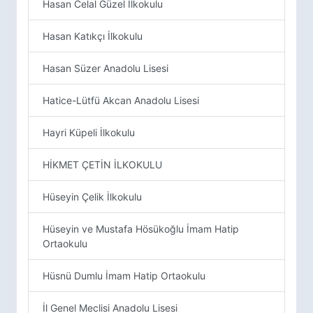
Hasan Celal Güzel İlkokulu
Hasan Katıkçı İlkokulu
Hasan Süzer Anadolu Lisesi
Hatice-Lütfü Akcan Anadolu Lisesi
Hayri Küpeli İlkokulu
HİKMET ÇETİN İLKOKULU
Hüseyin Çelik İlkokulu
Hüseyin ve Mustafa Hösükoğlu İmam Hatip
Ortaokulu
Hüsnü Dumlu İmam Hatip Ortaokulu
İl Genel Meclisi Anadolu Lisesi