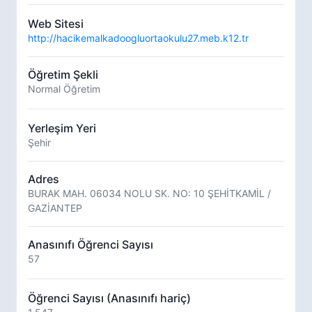
Web Sitesi
http://hacikemalkadoogluortaokulu27.meb.k12.tr
Öğretim Şekli
Normal Öğretim
Yerleşim Yeri
Şehir
Adres
BURAK MAH. 06034 NOLU SK. NO: 10 ŞEHİTKAMİL /
GAZİANTEP
Anasınıfı Öğrenci Sayısı
57
Öğrenci Sayısı (Anasınıfı hariç)