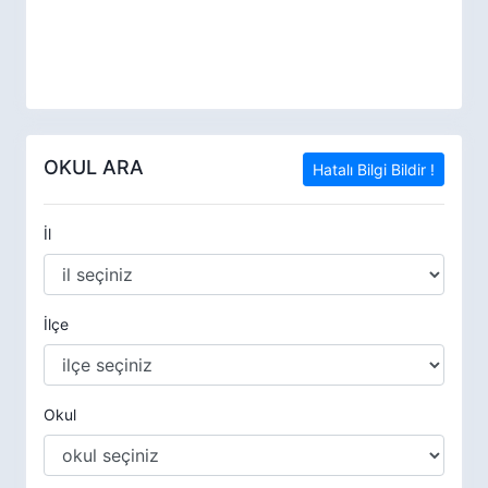
OKUL ARA
Hatalı Bilgi Bildir !
İl
İlçe
Okul