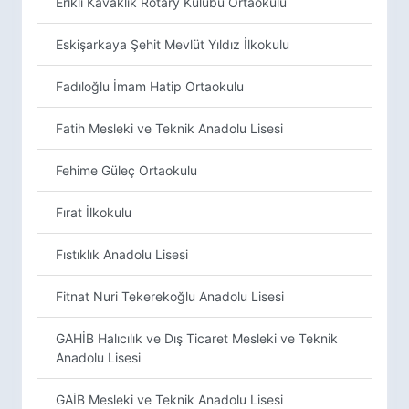
Erikli Kavaklık Rotary Kulübü Ortaokulu
Eskişarkaya Şehit Mevlüt Yıldız İlkokulu
Fadıloğlu İmam Hatip Ortaokulu
Fatih Mesleki ve Teknik Anadolu Lisesi
Fehime Güleç Ortaokulu
Fırat İlkokulu
Fıstıklık Anadolu Lisesi
Fitnat Nuri Tekerekoğlu Anadolu Lisesi
GAHİB Halıcılık ve Dış Ticaret Mesleki ve Teknik
Anadolu Lisesi
GAİB Mesleki ve Teknik Anadolu Lisesi