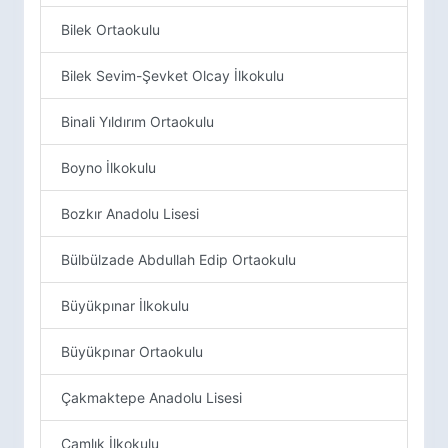
Bilek Ortaokulu
Bilek Sevim-Şevket Olcay İlkokulu
Binali Yıldırım Ortaokulu
Boyno İlkokulu
Bozkır Anadolu Lisesi
Bülbülzade Abdullah Edip Ortaokulu
Büyükpınar İlkokulu
Büyükpınar Ortaokulu
Çakmaktepe Anadolu Lisesi
Çamlık İlkokulu