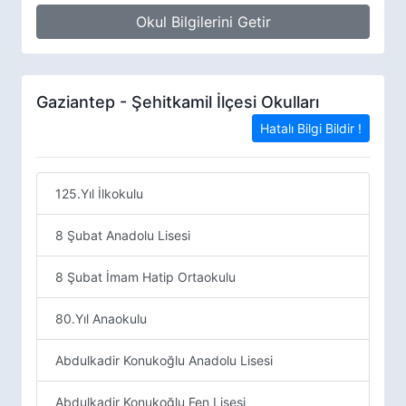
Okul Bilgilerini Getir
Gaziantep - Şehitkamil İlçesi Okulları
Hatalı Bilgi Bildir !
125.Yıl İlkokulu
8 Şubat Anadolu Lisesi
8 Şubat İmam Hatip Ortaokulu
80.Yıl Anaokulu
Abdulkadir Konukoğlu Anadolu Lisesi
Abdulkadir Konukoğlu Fen Lisesi