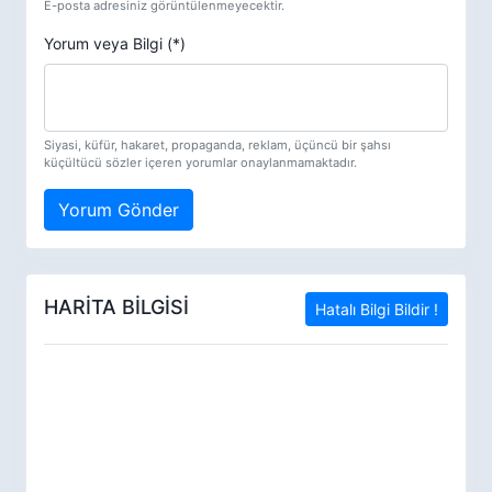
E-posta adresiniz görüntülenmeyecektir.
Yorum veya Bilgi (*)
Siyasi, küfür, hakaret, propaganda, reklam, üçüncü bir şahsı
küçültücü sözler içeren yorumlar onaylanmamaktadır.
Yorum Gönder
HARİTA BİLGİSİ
Hatalı Bilgi Bildir !