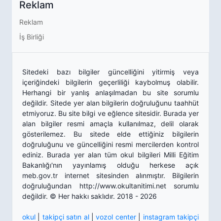
Reklam
Reklam
İş Birliği
Sitedeki bazı bilgiler güncelliğini yitirmiş veya
içeriğindeki bilgilerin geçerliliği kaybolmuş olabilir.
Herhangi bir yanlış anlaşılmadan bu site sorumlu
değildir. Sitede yer alan bilgilerin doğruluğunu taahhüt
etmiyoruz. Bu site bilgi ve eğlence sitesidir. Burada yer
alan bilgiler resmi amaçla kullanılmaz, delil olarak
gösterilemez. Bu sitede elde ettiğiniz bilgilerin
doğruluğunu ve güncelliğini resmi mercilerden kontrol
ediniz. Burada yer alan tüm okul bilgileri Milli Eğitim
Bakanlığı'nın yayınlamış olduğu herkese açık
meb.gov.tr internet sitesinden alınmıştır. Bilgilerin
doğruluğundan http://www.okultanitimi.net sorumlu
değildir. © Her hakkı saklıdır. 2018 - 2026
okul
|
takipçi satın al
|
vozol center
|
instagram takipçi