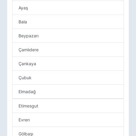
Ayaş
Bala
Beypazarı
Çamlıdere
Çankaya
Çubuk
Elmadağ
Etimesgut
Evren
Gölbaşı