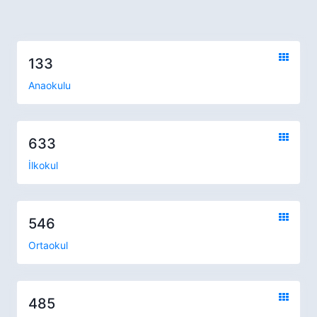
133
Anaokulu
633
İlkokul
546
Ortaokul
485