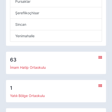
Pursaklar
Şereflikoçhisar
Sincan
Yenimahalle
63
İmam Hatip Ortaokulu
1
Yatılı Bölge Ortaokulu