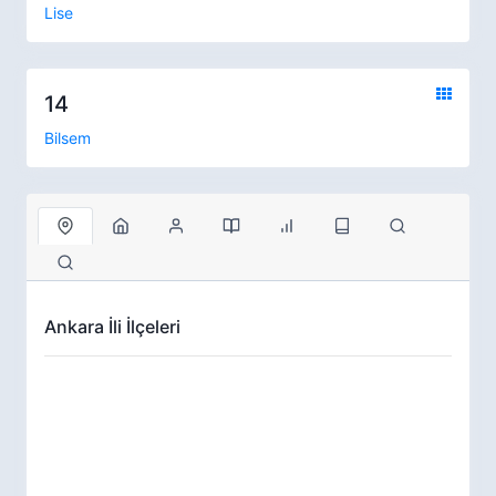
Lise
14
Bilsem
Ankara İli İlçeleri