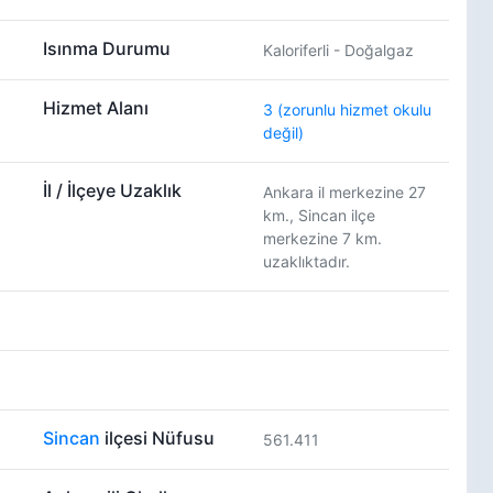
Isınma Durumu
Kaloriferli - Doğalgaz
Hizmet Alanı
3 (zorunlu hizmet okulu
değil)
İl / İlçeye Uzaklık
Ankara il merkezine 27
km., Sincan ilçe
merkezine 7 km.
uzaklıktadır.
Sincan
ilçesi Nüfusu
561.411