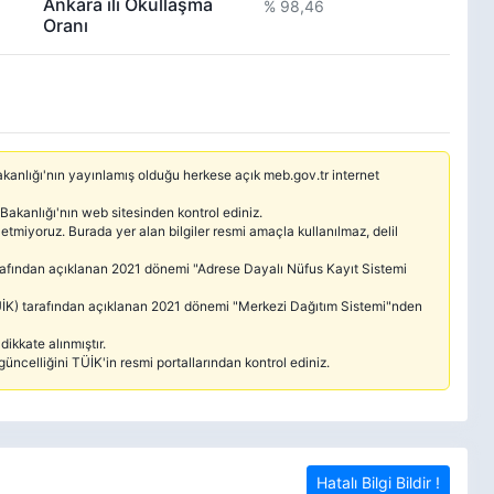
Ankara ili Okullaşma
% 98,46
Oranı
 Bakanlığı'nın yayınlamış olduğu herkese açık meb.gov.tr internet
 Bakanlığı'nın web sitesinden kontrol ediniz.
etmiyoruz. Burada yer alan bilgiler resmi amaçla kullanılmaz, delil
tarafından açıklanan 2021 dönemi "Adrese Dayalı Nüfus Kayıt Sistemi
(TÜİK) tarafından açıklanan 2021 dönemi "Merkezi Dağıtım Sistemi"nden
ikkate alınmıştır.
güncelliğini TÜİK'in resmi portallarından kontrol ediniz.
Hatalı Bilgi Bildir !