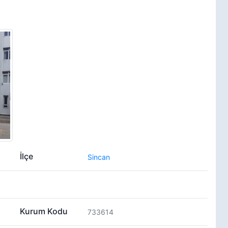
İlçe
Sincan
Kurum Kodu
733614