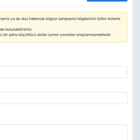
seniz ya da okul hakkında bilgiye sahipseniz bilgilerinizi lütfen bizlerle
e bulunabilirsiniz.
cü bir şahsı küçültücü sözler içeren yorumlar onaylanmamaktadır.