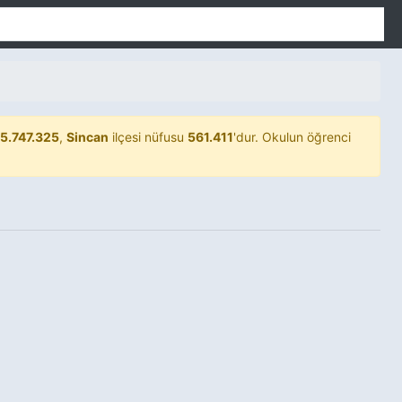
5.747.325
,
Sincan
ilçesi nüfusu
561.411
'dur. Okulun öğrenci