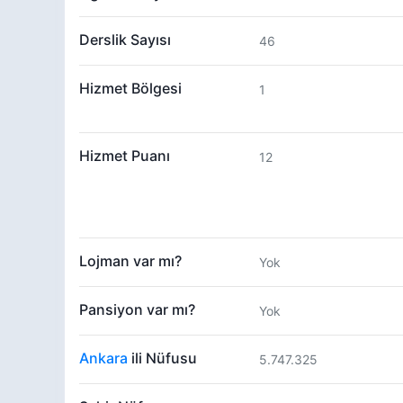
Derslik Sayısı
46
Hizmet Bölgesi
1
Hizmet Puanı
12
Lojman var mı?
Yok
Pansiyon var mı?
Yok
Ankara
ili Nüfusu
5.747.325