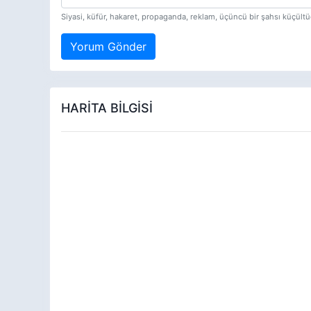
Siyasi, küfür, hakaret, propaganda, reklam, üçüncü bir şahsı küçül
Yorum Gönder
HARİTA BİLGİSİ