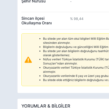
Şehir Nüfusu
-
Sincan ilçesi
% 98,44
Okullaşma Oranı
Bu sitede yer alan tüm okul bilgileri Milli Eğitim
sitesinden alınmıştır.
Bilgilerin doğruluğunu ve güncelliğini Milli Eğitim
Bu sitede yer alan bilgilerin doğruluğunu taahhüt 
olarak gösterilemez.
Nüfus verileri Türkiye İstatistik Kurumu (TÜİK) 
Sonuçları"ndan alınmıştır.
Okuryazarlık verileri Türkiye İstatistik Kurumu 
alınmıştır.
Okuryazarlık verilerinde 6 yaş ve üzeri yaş grubu d
Bu sitede elde ettiğiniz bilgilerin doğruluğunu ve 
YORUMLAR & BİLGİLER