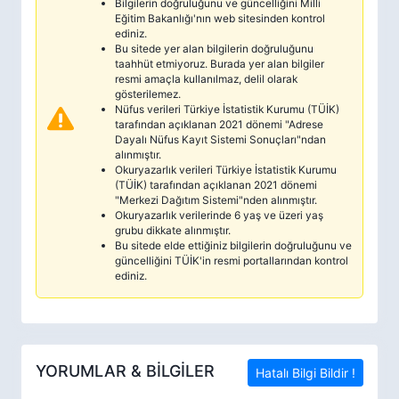
Bilgilerin doğruluğunu ve güncelliğini Milli
Eğitim Bakanlığı'nın web sitesinden kontrol
ediniz.
Bu sitede yer alan bilgilerin doğruluğunu
taahhüt etmiyoruz. Burada yer alan bilgiler
resmi amaçla kullanılmaz, delil olarak
gösterilemez.
Nüfus verileri Türkiye İstatistik Kurumu (TÜİK)
tarafından açıklanan 2021 dönemi "Adrese
Dayalı Nüfus Kayıt Sistemi Sonuçları"ndan
alınmıştır.
Okuryazarlık verileri Türkiye İstatistik Kurumu
(TÜİK) tarafından açıklanan 2021 dönemi
"Merkezi Dağıtım Sistemi"nden alınmıştır.
Okuryazarlık verilerinde 6 yaş ve üzeri yaş
grubu dikkate alınmıştır.
Bu sitede elde ettiğiniz bilgilerin doğruluğunu ve
güncelliğini TÜİK'in resmi portallarından kontrol
ediniz.
YORUMLAR & BİLGİLER
Hatalı Bilgi Bildir !