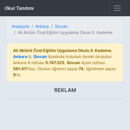
Okul Tanıtımı
Anasayfa
Ankara
Sincan
Ali Aktürk Özel Eğitim Uygulama Okulu II. Kademe
Ali Aktürk Özel Eğitim Uygulama Okulu II. Kademe
,
Ankara
ili,
Sincan
ilçesinde bulunan devlet okuludur.
Ankara ili nüfusu
5.747.325
,
Sincan
ilçesi nüfusu
561.411
'dur. Okulun öğrenci sayısı
74
, öğretmen sayısı
9
'tir.
REKLAM