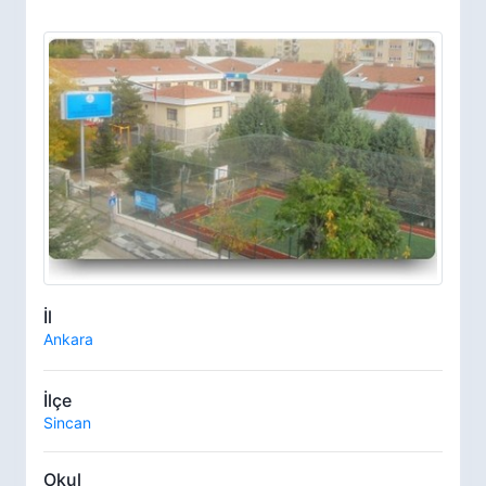
İl
Ankara
İlçe
Sincan
Okul