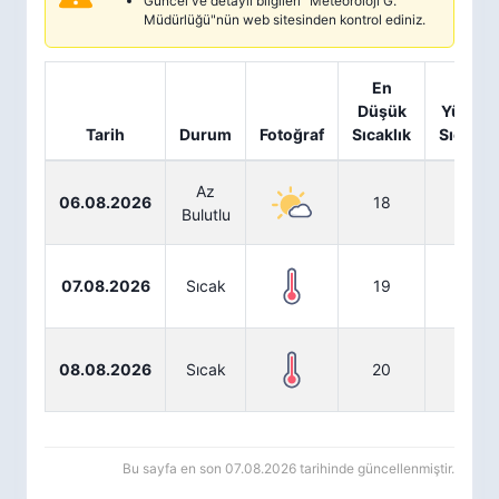
Güncel ve detaylı bilgileri "Meteoroloji G.
Müdürlüğü"nün web sitesinden kontrol ediniz.
En
En
Düşük
Yüksek
Tarih
Durum
Fotoğraf
Sıcaklık
Sıcaklık
Az
06.08.2026
18
34
Bulutlu
07.08.2026
Sıcak
19
35
08.08.2026
Sıcak
20
35
Bu sayfa en son 07.08.2026 tarihinde güncellenmiştir.