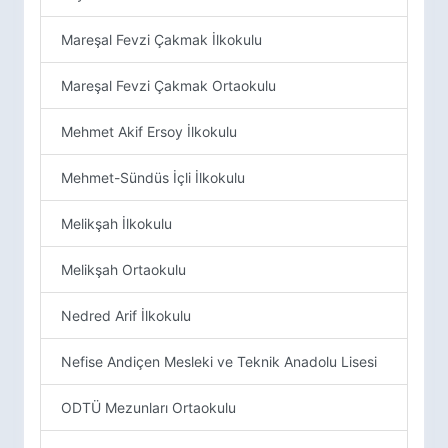
Mareşal Fevzi Çakmak İlkokulu
Mareşal Fevzi Çakmak Ortaokulu
Mehmet Akif Ersoy İlkokulu
Mehmet-Sündüs İçli İlkokulu
Melikşah İlkokulu
Melikşah Ortaokulu
Nedred Arif İlkokulu
Nefise Andiçen Mesleki ve Teknik Anadolu Lisesi
ODTÜ Mezunları Ortaokulu