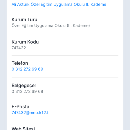
Ali Aktürk Özel Eğitim Uygulama Okulu II. Kademe
Kurum Türü
Özel Eğitim Uygulama Okulu (II. Kademe)
Kurum Kodu
747432
Telefon
0 312 272 69 69
Belgegeçer
0 312 272 69 68
E-Posta
747432@meb.k12.tr
Web Sitesi