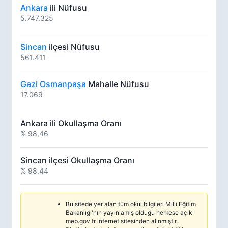
Ankara
ili Nüfusu
5.747.325
Sincan
ilçesi Nüfusu
561.411
Gazi Osmanpaşa
Mahalle Nüfusu
17.069
Ankara ili Okullaşma Oranı
% 98,46
Sincan ilçesi Okullaşma Oranı
% 98,44
Bu sitede yer alan tüm okul bilgileri Milli Eğitim
Bakanlığı'nın yayınlamış olduğu herkese açık
meb.gov.tr internet sitesinden alınmıştır.