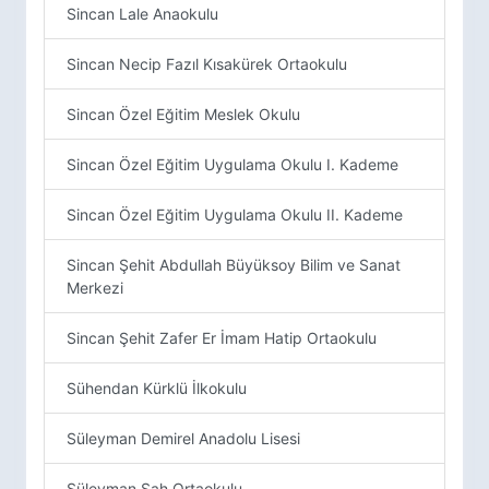
Sincan Lale Anaokulu
Sincan Necip Fazıl Kısakürek Ortaokulu
Sincan Özel Eğitim Meslek Okulu
Sincan Özel Eğitim Uygulama Okulu I. Kademe
Sincan Özel Eğitim Uygulama Okulu II. Kademe
Sincan Şehit Abdullah Büyüksoy Bilim ve Sanat
Merkezi
Sincan Şehit Zafer Er İmam Hatip Ortaokulu
Sühendan Kürklü İlkokulu
Süleyman Demirel Anadolu Lisesi
Süleyman Şah Ortaokulu