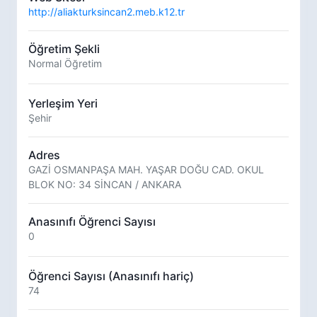
http://aliakturksincan2.meb.k12.tr
Öğretim Şekli
Normal Öğretim
Yerleşim Yeri
Şehir
Adres
GAZİ OSMANPAŞA MAH. YAŞAR DOĞU CAD. OKUL
BLOK NO: 34 SİNCAN / ANKARA
Anasınıfı Öğrenci Sayısı
0
Öğrenci Sayısı (Anasınıfı hariç)
74