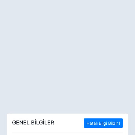
GENEL BİLGİLER
Hatalı Bilgi Bildir !