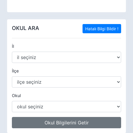
OKUL ARA
Hatalı Bilgi Bildir !
İl
İlçe
Okul
Okul Bilgilerini Getir