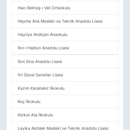
Hacı Bektaş-ı Veli Ortaokulu
Hayme Ana Mesleki ve Teknik Anadolu Lisesi
Hayriye Andiçen Anaokulu
İbn-i Haldun Anadolu Lisesi
İbni Sina Anadolu Lisesi
Itri Güzel Sanatlar Lisesi
Kazım Karabekir İlkokulu
Koç İlkokulu
Korkut Ata İlkokulu
Layika Akbilek Mesleki ve Teknik Anadolu Lisesi