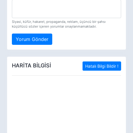
Siyasi, küfür, hakaret, propaganda, reklam, üçüncü bir şahsı
küçültücü sözler içeren yorumlar onaylanmamaktadır.
Yorum Gönder
HARİTA BİLGİSİ
Hatalı Bilgi Bildir !