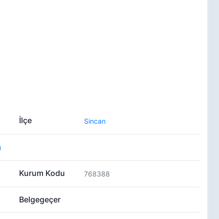
İlçe
Sincan
u
Kurum Kodu
768388
Belgegeçer