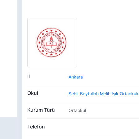
İl
Ankara
Okul
Şehit Beytullah Melih Işık Ortaokul
Kurum Türü
Ortaokul
Telefon