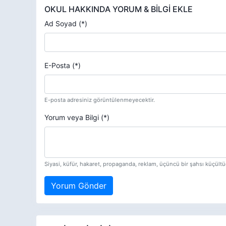
OKUL HAKKINDA YORUM & BİLGİ EKLE
Ad Soyad (*)
E-Posta (*)
E-posta adresiniz görüntülenmeyecektir.
Yorum veya Bilgi (*)
Siyasi, küfür, hakaret, propaganda, reklam, üçüncü bir şahsı küçül
Yorum Gönder