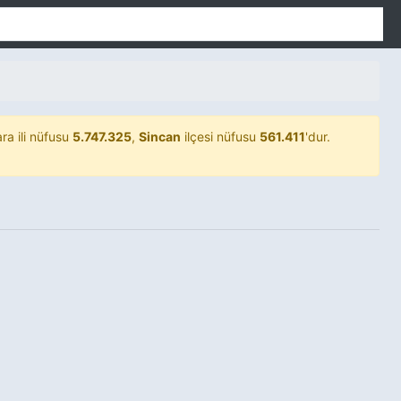
ra ili nüfusu
5.747.325
,
Sincan
ilçesi nüfusu
561.411
'dur.