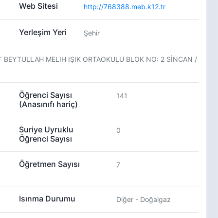
Web Sitesi
http://768388.meb.k12.tr
Yerleşim Yeri
Şehir
T BEYTULLAH MELIH IŞIK ORTAOKULU BLOK NO: 2 SİNCAN /
Öğrenci Sayısı
141
(Anasınıfı hariç)
Suriye Uyruklu
0
Öğrenci Sayısı
Öğretmen Sayısı
7
Isınma Durumu
Diğer - Doğalgaz