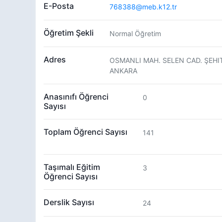
E-Posta
768388@meb.k12.tr
Öğretim Şekli
Normal Öğretim
Adres
OSMANLI MAH. SELEN CAD. ŞEHI
ANKARA
Anasınıfı Öğrenci
0
Sayısı
Toplam Öğrenci Sayısı
141
Taşımalı Eğitim
3
Öğrenci Sayısı
Derslik Sayısı
24