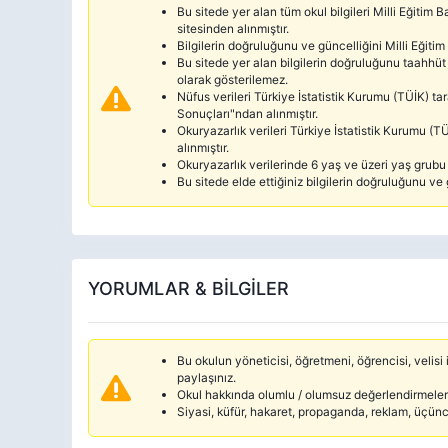
Bu sitede yer alan tüm okul bilgileri Milli Eğitim
sitesinden alınmıştır.
Bilgilerin doğruluğunu ve güncelliğini Milli Eğitim
Bu sitede yer alan bilgilerin doğruluğunu taahhüt 
olarak gösterilemez.
Nüfus verileri Türkiye İstatistik Kurumu (TÜİK) 
Sonuçları"ndan alınmıştır.
Okuryazarlık verileri Türkiye İstatistik Kurumu 
alınmıştır.
Okuryazarlık verilerinde 6 yaş ve üzeri yaş grubu d
Bu sitede elde ettiğiniz bilgilerin doğruluğunu ve 
YORUMLAR & BİLGİLER
Bu okulun yöneticisi, öğretmeni, öğrencisi, velisi i
paylaşınız.
Okul hakkında olumlu / olumsuz değerlendirmelerd
Siyasi, küfür, hakaret, propaganda, reklam, üçün