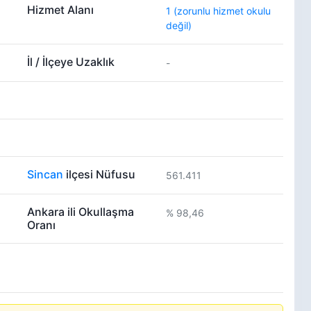
Hizmet Alanı
1 (zorunlu hizmet okulu
değil)
İl / İlçeye Uzaklık
-
Sincan
ilçesi Nüfusu
561.411
Ankara ili Okullaşma
% 98,46
Oranı