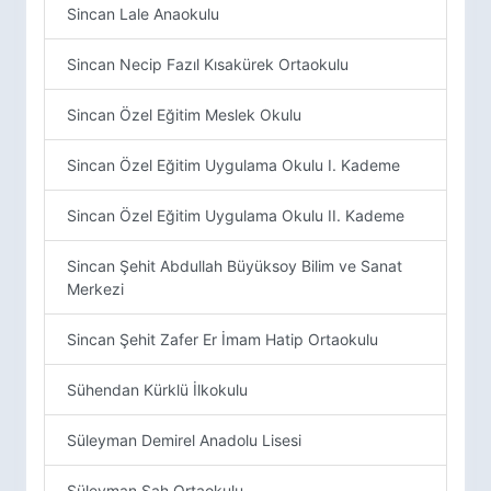
Sincan Lale Anaokulu
Sincan Necip Fazıl Kısakürek Ortaokulu
Sincan Özel Eğitim Meslek Okulu
Sincan Özel Eğitim Uygulama Okulu I. Kademe
Sincan Özel Eğitim Uygulama Okulu II. Kademe
Sincan Şehit Abdullah Büyüksoy Bilim ve Sanat
Merkezi
Sincan Şehit Zafer Er İmam Hatip Ortaokulu
Sühendan Kürklü İlkokulu
Süleyman Demirel Anadolu Lisesi
Süleyman Şah Ortaokulu