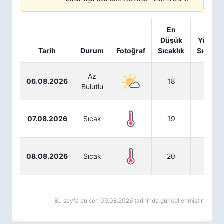
En
En
Düşük
Yüksek
Tarih
Durum
Fotoğraf
Sıcaklık
Sıcaklık
Az
06.08.2026
18
34
Bulutlu
07.08.2026
Sıcak
19
35
08.08.2026
Sıcak
20
35
Bu sayfa en son 09.08.2026 tarihinde güncellenmiştir.