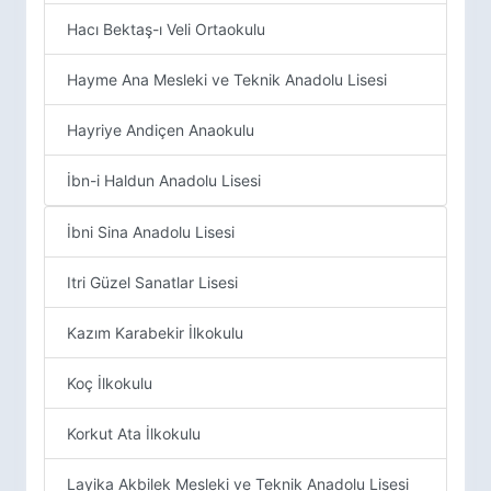
Hacı Bektaş-ı Veli Ortaokulu
Hayme Ana Mesleki ve Teknik Anadolu Lisesi
Hayriye Andiçen Anaokulu
İbn-i Haldun Anadolu Lisesi
İbni Sina Anadolu Lisesi
Itri Güzel Sanatlar Lisesi
Kazım Karabekir İlkokulu
Koç İlkokulu
Korkut Ata İlkokulu
Layika Akbilek Mesleki ve Teknik Anadolu Lisesi