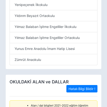
Yenipeçenek İlkokulu
Yıldırım Beyazıt Ortaokulu
Yılmaz Balaban İşitme Engelliler İlkokulu
Yılmaz Balaban İşitme Engelliler Ortaokulu
Yunus Emre Anadolu İmam Hatip Lisesi
Zümrüt Anaokulu
OKULDAKİ ALAN ve DALLAR
Hatalı Bilgi Bildir !
Alan / dal bilgileri 2021-2022 eğitim öğretim