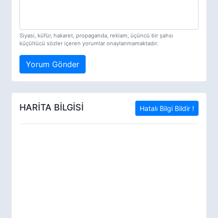
Siyasi, küfür, hakaret, propaganda, reklam, üçüncü bir şahsı
küçültücü sözler içeren yorumlar onaylanmamaktadır.
Yorum Gönder
HARİTA BİLGİSİ
Hatalı Bilgi Bildir !