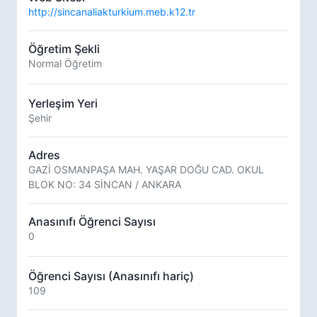
http://sincanaliakturkium.meb.k12.tr
Öğretim Şekli
Normal Öğretim
Yerleşim Yeri
Şehir
Adres
GAZİ OSMANPAŞA MAH. YAŞAR DOĞU CAD. OKUL
BLOK NO: 34 SİNCAN / ANKARA
Anasınıfı Öğrenci Sayısı
0
Öğrenci Sayısı (Anasınıfı hariç)
109