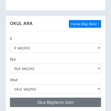
OKUL ARA
Hatalı Bilgi Bildir !
İl
İlçe
Okul
Okul Bilgilerini Getir