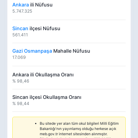
Ankara
ili Nüfusu
5.747.325
Sincan
ilçesi Nüfusu
561.411
Gazi Osmanpaşa
Mahalle Nüfusu
17.069
Ankara ili Okullaşma Oranı
% 98,46
Sincan ilçesi Okullaşma Oranı
% 98,44
Bu sitede yer alan tüm okul bilgileri Milli Eğitim
Bakanlığı'nın yayınlamış olduğu herkese açık
meb.gov.tr internet sitesinden alınmıştır.