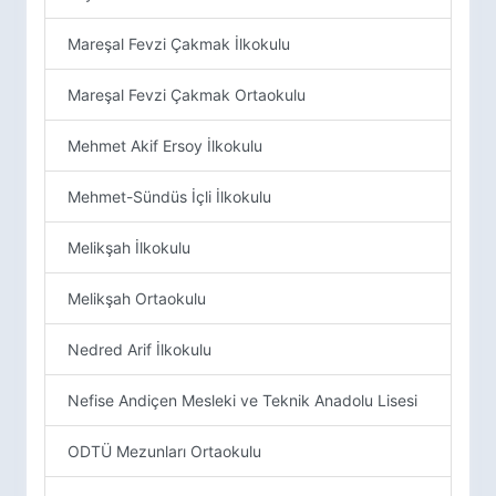
Mareşal Fevzi Çakmak İlkokulu
Mareşal Fevzi Çakmak Ortaokulu
Mehmet Akif Ersoy İlkokulu
Mehmet-Sündüs İçli İlkokulu
Melikşah İlkokulu
Melikşah Ortaokulu
Nedred Arif İlkokulu
Nefise Andiçen Mesleki ve Teknik Anadolu Lisesi
ODTÜ Mezunları Ortaokulu