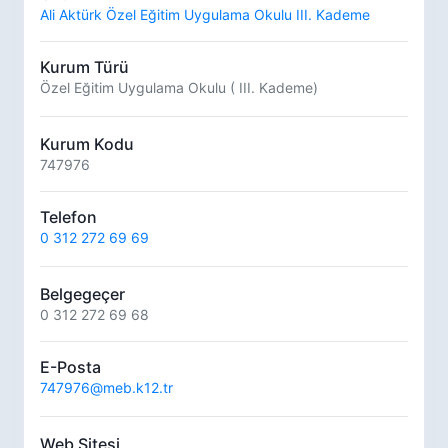
Ali Aktürk Özel Eğitim Uygulama Okulu III. Kademe
Kurum Türü
Özel Eğitim Uygulama Okulu ( III. Kademe)
Kurum Kodu
747976
Telefon
0 312 272 69 69
Belgegeçer
0 312 272 69 68
E-Posta
747976@meb.k12.tr
Web Sitesi