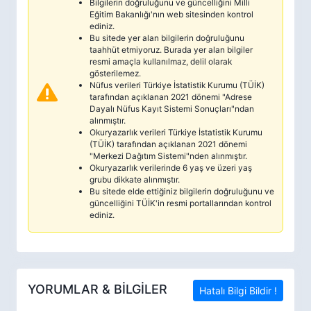
Bilgilerin doğruluğunu ve güncelliğini Milli
Eğitim Bakanlığı'nın web sitesinden kontrol
ediniz.
Bu sitede yer alan bilgilerin doğruluğunu
taahhüt etmiyoruz. Burada yer alan bilgiler
resmi amaçla kullanılmaz, delil olarak
gösterilemez.
Nüfus verileri Türkiye İstatistik Kurumu (TÜİK)
tarafından açıklanan 2021 dönemi "Adrese
Dayalı Nüfus Kayıt Sistemi Sonuçları"ndan
alınmıştır.
Okuryazarlık verileri Türkiye İstatistik Kurumu
(TÜİK) tarafından açıklanan 2021 dönemi
"Merkezi Dağıtım Sistemi"nden alınmıştır.
Okuryazarlık verilerinde 6 yaş ve üzeri yaş
grubu dikkate alınmıştır.
Bu sitede elde ettiğiniz bilgilerin doğruluğunu ve
güncelliğini TÜİK'in resmi portallarından kontrol
ediniz.
YORUMLAR & BİLGİLER
Hatalı Bilgi Bildir !