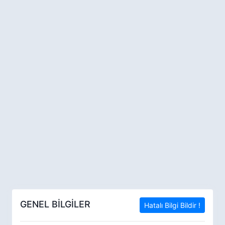
GENEL BİLGİLER
Hatalı Bilgi Bildir !