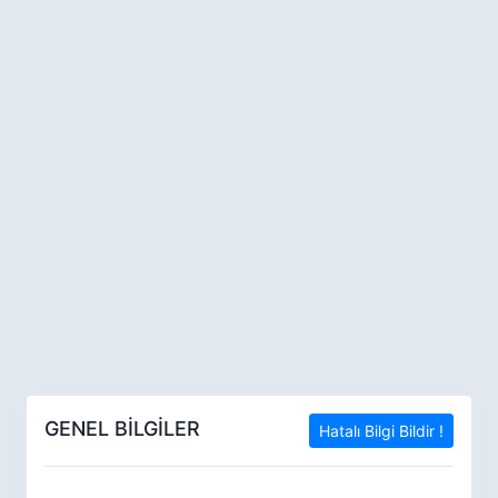
GENEL BİLGİLER
Hatalı Bilgi Bildir !