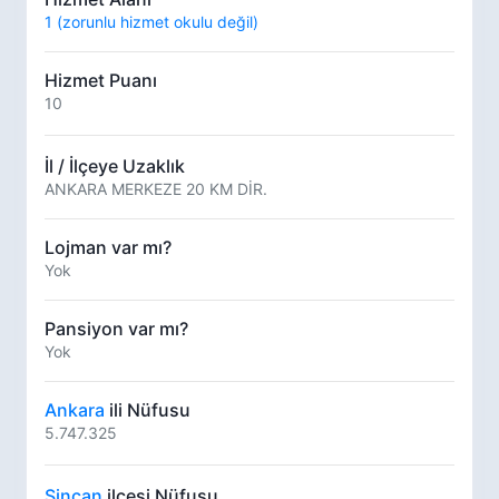
1 (zorunlu hizmet okulu değil)
Hizmet Puanı
10
İl / İlçeye Uzaklık
ANKARA MERKEZE 20 KM DİR.
Lojman var mı?
Yok
Pansiyon var mı?
Yok
Ankara
ili Nüfusu
5.747.325
Sincan
ilçesi Nüfusu