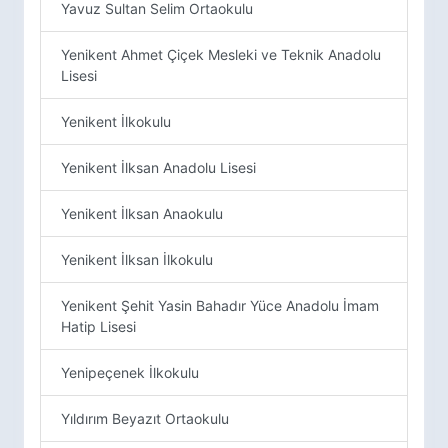
Yavuz Sultan Selim Ortaokulu
Yenikent Ahmet Çiçek Mesleki ve Teknik Anadolu
Lisesi
Yenikent İlkokulu
Yenikent İlksan Anadolu Lisesi
Yenikent İlksan Anaokulu
Yenikent İlksan İlkokulu
Yenikent Şehit Yasin Bahadır Yüce Anadolu İmam
Hatip Lisesi
Yenipeçenek İlkokulu
Yıldırım Beyazıt Ortaokulu