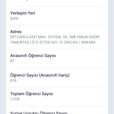
Yerleşim Yeri
Şehir
Adres
ERTUĞRULGAZİ MAH. SOYSAL SK. İMB FARUK KADRİ
TAMURTAŞ İ.Ö.O SİTESİ NO: 15 SİNCAN / ANKARA
Anasınıfı Öğrenci Sayısı
87
Öğrenci Sayısı (Anasınıfı hariç)
919
Toplam Öğrenci Sayısı
1.006
Suriye Uyruklu Öğrenci Sayısı