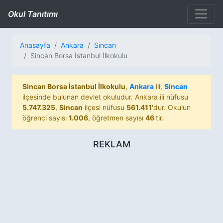
Okul Tanıtımı
Anasayfa
Ankara
Sincan
Sincan Borsa İstanbul İlkokulu
Sincan Borsa İstanbul İlkokulu
,
Ankara
ili,
Sincan
ilçesinde bulunan devlet okuludur. Ankara ili nüfusu
5.747.325
,
Sincan
ilçesi nüfusu
561.411
'dur. Okulun
öğrenci sayısı
1.006
, öğretmen sayısı
46
'tir.
REKLAM