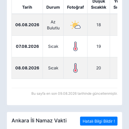
Düşük
Yüksek
Tarih
Durum
Fotoğraf
Sıcaklık
Sıcaklık
Az
06.08.2026
18
34
Bulutlu
07.08.2026
Sıcak
19
35
08.08.2026
Sıcak
20
35
Bu sayfa en son 09.08.2026 tarihinde güncellenmiştir.
Ankara İli Namaz Vakti
Hatalı Bilgi Bildir !