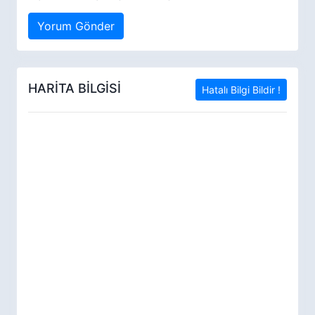
Yorum Gönder
HARİTA BİLGİSİ
Hatalı Bilgi Bildir !