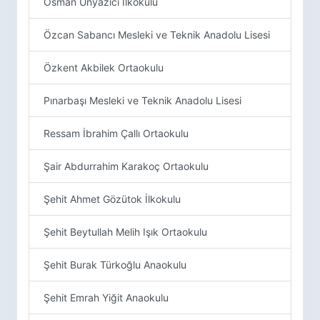
Osman Ünyazıcı İlkokulu
Özcan Sabancı Mesleki ve Teknik Anadolu Lisesi
Özkent Akbilek Ortaokulu
Pınarbaşı Mesleki ve Teknik Anadolu Lisesi
Ressam İbrahim Çallı Ortaokulu
Şair Abdurrahim Karakoç Ortaokulu
Şehit Ahmet Gözütok İlkokulu
Şehit Beytullah Melih Işık Ortaokulu
Şehit Burak Türkoğlu Anaokulu
Şehit Emrah Yiğit Anaokulu