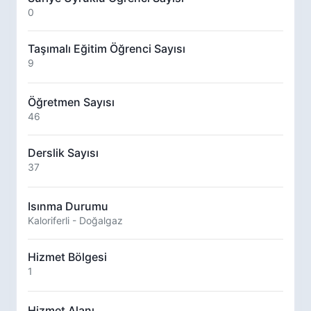
0
Taşımalı Eğitim Öğrenci Sayısı
9
Öğretmen Sayısı
46
Derslik Sayısı
37
Isınma Durumu
Kaloriferli - Doğalgaz
Hizmet Bölgesi
1
Hizmet Alanı