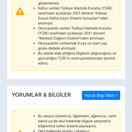
gösterilemez.
Nüfus verileri Türkiye İstatistik Kurumu (TÜİK)
tarafından açıklanan 2021 dönemi "Adrese
Dayalı Nüfus Kayıt Sistemi Sonuçları"ndan
alınmıştır.
Okuryazarlık verileri Türkiye İstatistik Kurumu
(TÜİK) tarafından açıklanan 2021 dönemi
"Merkezi Dağıtım Sistemi"nden alınmıştır.
Okuryazarlık verilerinde 6 yaş ve üzeri yaş
grubu dikkate alınmıştır.
Bu sitede elde ettiğiniz bilgilerin doğruluğunu ve
güncelliğini TÜİK'in resmi portallarından kontrol
ediniz.
YORUMLAR & BİLGİLER
Hatalı Bilgi Bildir !
Bu okulun yöneticisi, öğretmeni, öğrencisi, velisi
iseniz ya da okul hakkında bilgiye sahipseniz
bilgilerinizi lütfen bizlerle paylaşınız.
Okul hakkında olumlu / olumsuz