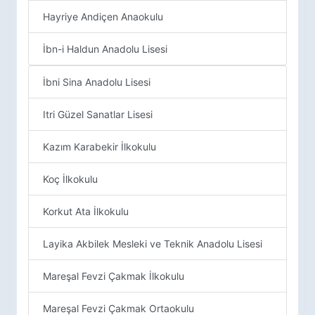
Hayriye Andiçen Anaokulu
İbn-i Haldun Anadolu Lisesi
İbni Sina Anadolu Lisesi
Itri Güzel Sanatlar Lisesi
Kazım Karabekir İlkokulu
Koç İlkokulu
Korkut Ata İlkokulu
Layika Akbilek Mesleki ve Teknik Anadolu Lisesi
Mareşal Fevzi Çakmak İlkokulu
Mareşal Fevzi Çakmak Ortaokulu