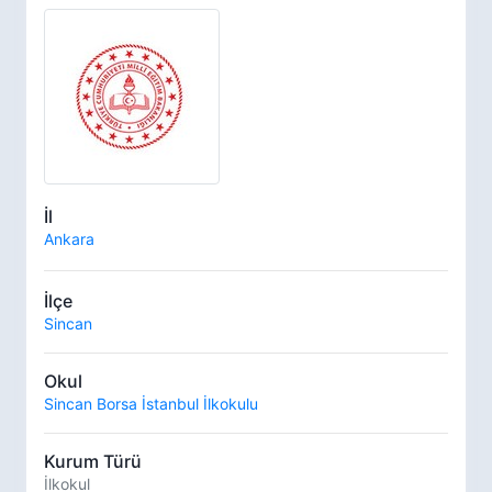
İl
Ankara
İlçe
Sincan
Okul
Sincan Borsa İstanbul İlkokulu
Kurum Türü
İlkokul