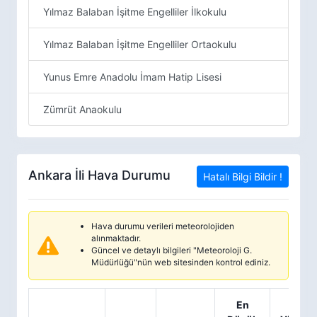
Yılmaz Balaban İşitme Engelliler İlkokulu
Yılmaz Balaban İşitme Engelliler Ortaokulu
Yunus Emre Anadolu İmam Hatip Lisesi
Zümrüt Anaokulu
Ankara İli Hava Durumu
Hatalı Bilgi Bildir !
Hava durumu verileri meteorolojiden
alınmaktadır.
Güncel ve detaylı bilgileri "Meteoroloji G.
Müdürlüğü"nün web sitesinden kontrol ediniz.
En
En