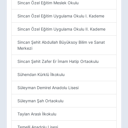
Sincan Özel Eğitim Meslek Okulu
Sincan Özel Eğitim Uygulama Okulu I. Kademe
Sincan Özel Eğitim Uygulama Okulu II. Kademe
Sincan Şehit Abdullah Büyüksoy Bilim ve Sanat
Merkezi
Sincan Şehit Zafer Er İmam Hatip Ortaokulu
Sühendan Kürklü İlkokulu
Süleyman Demirel Anadolu Lisesi
Süleyman Şah Ortaokulu
Taylan Araslı İlkokulu
Temelli Anadolu Lisesi