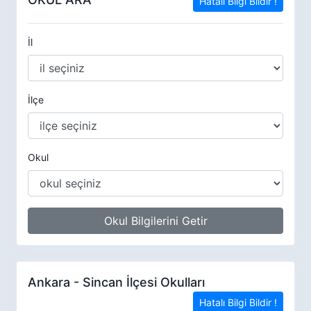
Hatalı Bilgi Bildir !
İl
İlçe
Okul
Okul Bilgilerini Getir
Ankara - Sincan İlçesi Okulları
Hatalı Bilgi Bildir !