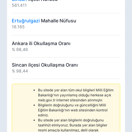
561.411
Ertuğrulgazi
Mahalle Nüfusu
16.165
Ankara ili Okullaşma Oranı
% 98,46
Sincan ilçesi Okullaşma Oranı
% 98,44
Bu sitede yer alan tüm okul bilgileri Milli Eğitim
Bakanlığı'nın yayınlamış olduğu herkese açık
meb.gov.tr internet sitesinden alınmıştır.
Bilgilerin doğruluğunu ve güncelliğini Milli
Eğitim Bakanlığı'nın web sitesinden kontrol
ediniz.
Bu sitede yer alan bilgilerin doğruluğunu
taahhüt etmiyoruz. Burada yer alan bilgiler
resmi amaçla kullanılmaz, delil olarak