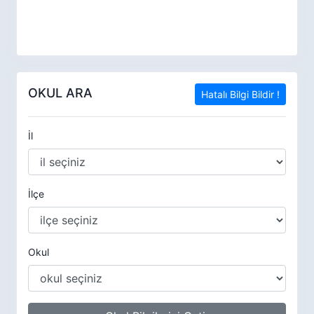
OKUL ARA
Hatalı Bilgi Bildir !
İl
İlçe
Okul