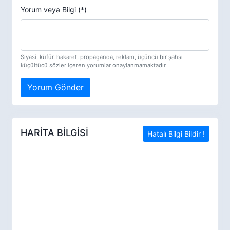
Yorum veya Bilgi (*)
Siyasi, küfür, hakaret, propaganda, reklam, üçüncü bir şahsı
küçültücü sözler içeren yorumlar onaylanmamaktadır.
Yorum Gönder
HARİTA BİLGİSİ
Hatalı Bilgi Bildir !