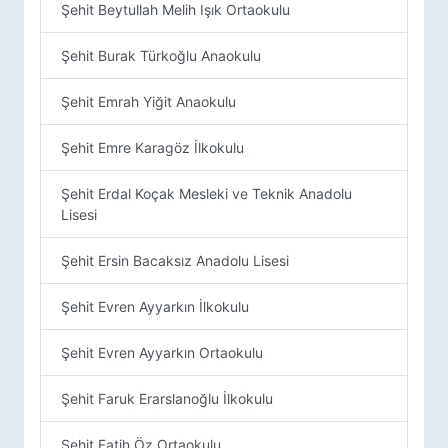
Şehit Beytullah Melih Işık Ortaokulu
Şehit Burak Türkoğlu Anaokulu
Şehit Emrah Yiğit Anaokulu
Şehit Emre Karagöz İlkokulu
Şehit Erdal Koçak Mesleki ve Teknik Anadolu
Lisesi
Şehit Ersin Bacaksız Anadolu Lisesi
Şehit Evren Ayyarkın İlkokulu
Şehit Evren Ayyarkın Ortaokulu
Şehit Faruk Erarslanoğlu İlkokulu
Şehit Fatih Öz Ortaokulu