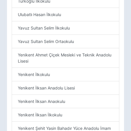
Türkoğlu İlkokulu
Ulubatlı Hasan İlkokulu
Yavuz Sultan Selim İlkokulu
Yavuz Sultan Selim Ortaokulu
Yenikent Ahmet Çiçek Mesleki ve Teknik Anadolu
Lisesi
Yenikent İlkokulu
Yenikent İlksan Anadolu Lisesi
Yenikent İlksan Anaokulu
Yenikent İlksan İlkokulu
Yenikent Şehit Yasin Bahadır Yüce Anadolu İmam