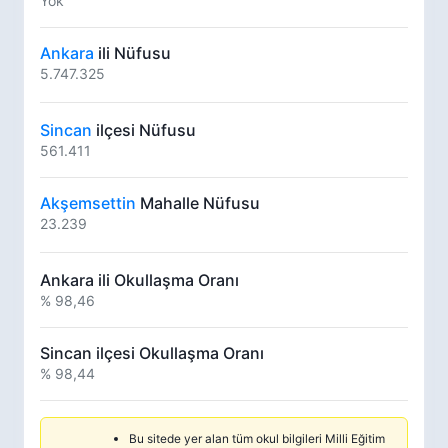
Yok
Ankara
ili Nüfusu
5.747.325
Sincan
ilçesi Nüfusu
561.411
Akşemsettin
Mahalle Nüfusu
23.239
Ankara ili Okullaşma Oranı
% 98,46
Sincan ilçesi Okullaşma Oranı
% 98,44
Bu sitede yer alan tüm okul bilgileri Milli Eğitim