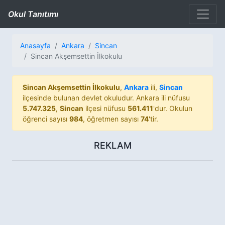
Okul Tanıtımı
Anasayfa
Ankara
Sincan
Sincan Akşemsettin İlkokulu
Sincan Akşemsettin İlkokulu
,
Ankara
ili,
Sincan
ilçesinde bulunan devlet okuludur. Ankara ili nüfusu
5.747.325
,
Sincan
ilçesi nüfusu
561.411
'dur. Okulun
öğrenci sayısı
984
, öğretmen sayısı
74
'tir.
REKLAM