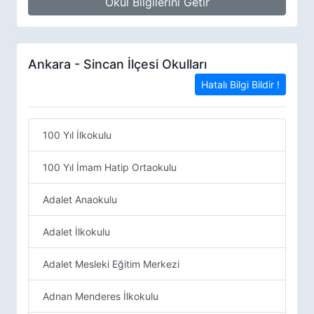
Okul Bilgilerini Getir
Ankara - Sincan İlçesi Okulları
Hatalı Bilgi Bildir !
100 Yıl İlkokulu
100 Yıl İmam Hatip Ortaokulu
Adalet Anaokulu
Adalet İlkokulu
Adalet Mesleki Eğitim Merkezi
Adnan Menderes İlkokulu