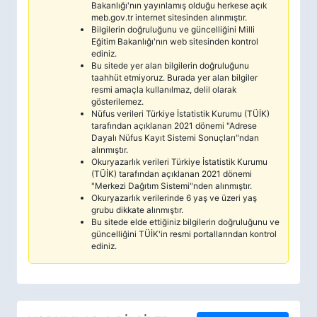
Bakanlığı'nın yayınlamış olduğu herkese açık
meb.gov.tr internet sitesinden alınmıştır.
Bilgilerin doğruluğunu ve güncelliğini Milli
Eğitim Bakanlığı'nın web sitesinden kontrol
ediniz.
Bu sitede yer alan bilgilerin doğruluğunu
taahhüt etmiyoruz. Burada yer alan bilgiler
resmi amaçla kullanılmaz, delil olarak
gösterilemez.
Nüfus verileri Türkiye İstatistik Kurumu (TÜİK)
tarafından açıklanan 2021 dönemi "Adrese
Dayalı Nüfus Kayıt Sistemi Sonuçları"ndan
alınmıştır.
Okuryazarlık verileri Türkiye İstatistik Kurumu
(TÜİK) tarafından açıklanan 2021 dönemi
"Merkezi Dağıtım Sistemi"nden alınmıştır.
Okuryazarlık verilerinde 6 yaş ve üzeri yaş
grubu dikkate alınmıştır.
Bu sitede elde ettiğiniz bilgilerin doğruluğunu ve
güncelliğini TÜİK'in resmi portallarından kontrol
ediniz.