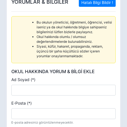
YORUMLAR & BİLGİLER
Hatalı Bilgi Bildir !
Bu okulun yöneticisi, öğretmeni, öğrencisi, velisi
iseniz ya da okul hakkında bilgiye sahipseniz
bilgilerinizi lütfen bizlerle paylaşınız.
Okul hakkında olumlu / olumsuz
değerlendirmelerde bulunabilirsiniz.
Siyasi, küfür, hakaret, propaganda, reklam,
üçüncü bir şahsı küçültücü sözler içeren
yorumlar onaylanmamaktadır.
OKUL HAKKINDA YORUM & BİLGİ EKLE
Ad Soyad (*)
E-Posta (*)
E-posta adresiniz görüntülenmeyecektir.