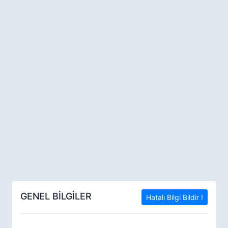
GENEL BİLGİLER
Hatalı Bilgi Bildir !