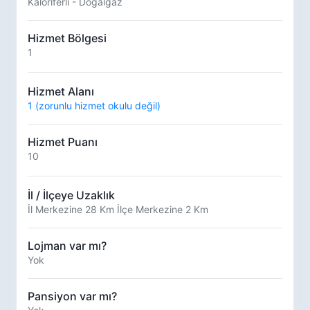
Kaloriferli - Doğalgaz
Hizmet Bölgesi
1
Hizmet Alanı
1 (zorunlu hizmet okulu değil)
Hizmet Puanı
10
İl / İlçeye Uzaklık
İl Merkezine 28 Km İlçe Merkezine 2 Km
Lojman var mı?
Yok
Pansiyon var mı?