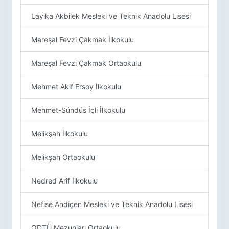
Layika Akbilek Mesleki ve Teknik Anadolu Lisesi
Mareşal Fevzi Çakmak İlkokulu
Mareşal Fevzi Çakmak Ortaokulu
Mehmet Akif Ersoy İlkokulu
Mehmet-Sündüs İçli İlkokulu
Melikşah İlkokulu
Melikşah Ortaokulu
Nedred Arif İlkokulu
Nefise Andiçen Mesleki ve Teknik Anadolu Lisesi
ODTÜ Mezunları Ortaokulu