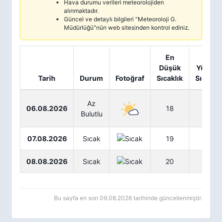
Hava durumu verileri meteorolojiden
alınmaktadır.
Güncel ve detaylı bilgileri "Meteoroloji G.
Müdürlüğü"nün web sitesinden kontrol ediniz.
En
En
Düşük
Yüksek
Tarih
Durum
Fotoğraf
Sıcaklık
Sıcaklık
Az
06.08.2026
18
34
Bulutlu
07.08.2026
Sıcak
19
35
08.08.2026
Sıcak
20
35
Bu sayfa en son 09.08.2026 tarihinde güncellenmiştir.