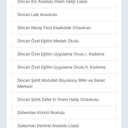
Sincan Kız Anadolu İmam Hatip Lisesi
Sincan Lale Anaokulu
Sincan Necip Fazıl Kısakürek Ortaokulu
Sincan Özel Eğitim Meslek Okulu
Sincan Özel Eğitim Uygulama Okulu I. Kademe
Sincan Özel Eğitim Uygulama Okulu II. Kademe
Sincan Şehit Abdullah Büyüksoy Bilim ve Sanat
Merkezi
Sincan Şehit Zafer Er İmam Hatip Ortaokulu
Sühendan Kürklü İlkokulu
Süleyman Demirel Anadolu Lisesi