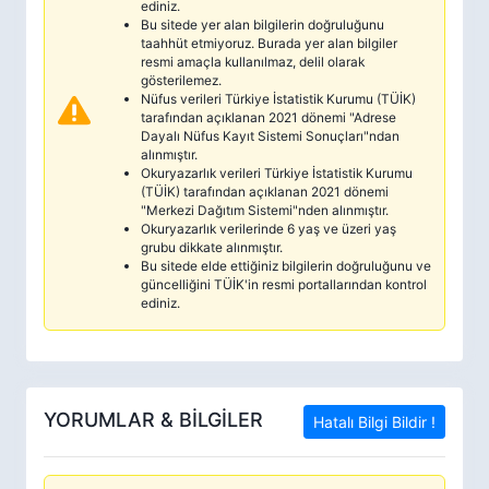
ediniz.
Bu sitede yer alan bilgilerin doğruluğunu
taahhüt etmiyoruz. Burada yer alan bilgiler
resmi amaçla kullanılmaz, delil olarak
gösterilemez.
Nüfus verileri Türkiye İstatistik Kurumu (TÜİK)
tarafından açıklanan 2021 dönemi "Adrese
Dayalı Nüfus Kayıt Sistemi Sonuçları"ndan
alınmıştır.
Okuryazarlık verileri Türkiye İstatistik Kurumu
(TÜİK) tarafından açıklanan 2021 dönemi
"Merkezi Dağıtım Sistemi"nden alınmıştır.
Okuryazarlık verilerinde 6 yaş ve üzeri yaş
grubu dikkate alınmıştır.
Bu sitede elde ettiğiniz bilgilerin doğruluğunu ve
güncelliğini TÜİK'in resmi portallarından kontrol
ediniz.
YORUMLAR & BİLGİLER
Hatalı Bilgi Bildir !