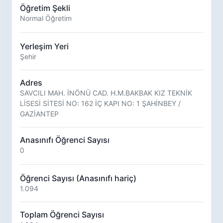
Öğretim Şekli
Normal Öğretim
Yerleşim Yeri
Şehir
Adres
SAVCILI MAH. İNÖNÜ CAD. H.M.BAKBAK KIZ TEKNİK
LİSESİ SİTESİ NO: 162 İÇ KAPI NO: 1 ŞAHİNBEY /
GAZİANTEP
Anasınıfı Öğrenci Sayısı
0
Öğrenci Sayısı (Anasınıfı hariç)
1.094
Toplam Öğrenci Sayısı