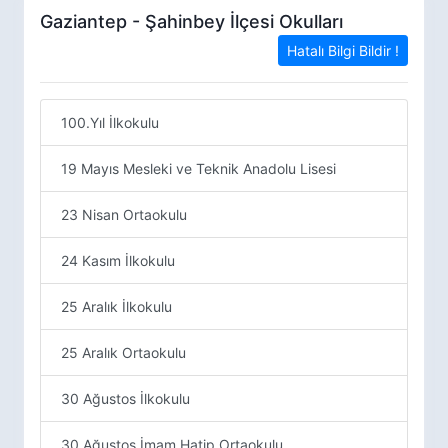
Gaziantep - Şahinbey İlçesi Okulları
Hatalı Bilgi Bildir !
100.Yıl İlkokulu
19 Mayıs Mesleki ve Teknik Anadolu Lisesi
23 Nisan Ortaokulu
24 Kasım İlkokulu
25 Aralık İlkokulu
25 Aralık Ortaokulu
30 Ağustos İlkokulu
30 Ağustos İmam Hatip Ortaokulu