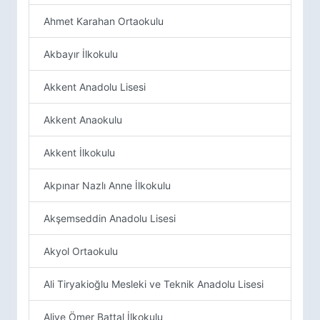
Ahmet Karahan Ortaokulu
Akbayır İlkokulu
Akkent Anadolu Lisesi
Akkent Anaokulu
Akkent İlkokulu
Akpınar Nazlı Anne İlkokulu
Akşemseddin Anadolu Lisesi
Akyol Ortaokulu
Ali Tiryakioğlu Mesleki ve Teknik Anadolu Lisesi
Aliye Ömer Battal İlkokulu