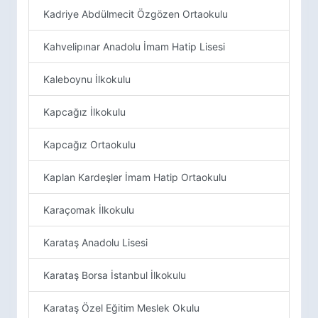
Kadriye Abdülmecit Özgözen Ortaokulu
Kahvelipınar Anadolu İmam Hatip Lisesi
Kaleboynu İlkokulu
Kapcağız İlkokulu
Kapcağız Ortaokulu
Kaplan Kardeşler İmam Hatip Ortaokulu
Karaçomak İlkokulu
Karataş Anadolu Lisesi
Karataş Borsa İstanbul İlkokulu
Karataş Özel Eğitim Meslek Okulu