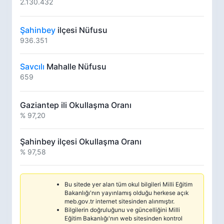
2.130.432
Şahinbey
ilçesi Nüfusu
936.351
Savcılı
Mahalle Nüfusu
659
Gaziantep ili Okullaşma Oranı
% 97,20
Şahinbey ilçesi Okullaşma Oranı
% 97,58
Bu sitede yer alan tüm okul bilgileri Milli Eğitim
Bakanlığı'nın yayınlamış olduğu herkese açık
meb.gov.tr internet sitesinden alınmıştır.
Bilgilerin doğruluğunu ve güncelliğini Milli
Eğitim Bakanlığı'nın web sitesinden kontrol