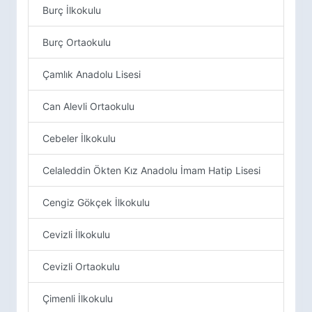
Burç İlkokulu
Burç Ortaokulu
Çamlık Anadolu Lisesi
Can Alevli Ortaokulu
Cebeler İlkokulu
Celaleddin Ökten Kız Anadolu İmam Hatip Lisesi
Cengiz Gökçek İlkokulu
Cevizli İlkokulu
Cevizli Ortaokulu
Çimenli İlkokulu