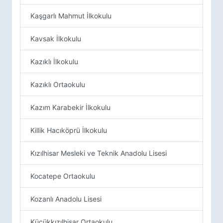
Kaşgarlı Mahmut İlkokulu
Kavsak İlkokulu
Kazıklı İlkokulu
Kazıklı Ortaokulu
Kazım Karabekir İlkokulu
Killik Hacıköprü İlkokulu
Kızılhisar Mesleki ve Teknik Anadolu Lisesi
Kocatepe Ortaokulu
Kozanlı Anadolu Lisesi
Küçükkızılhisar Ortaokulu