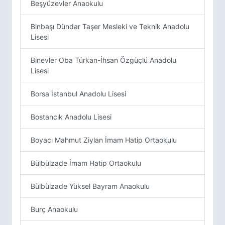
Beşyüzevler Anaokulu
Binbaşı Dündar Taşer Mesleki ve Teknik Anadolu
Lisesi
Binevler Oba Türkan-İhsan Özgüçlü Anadolu
Lisesi
Borsa İstanbul Anadolu Lisesi
Bostancık Anadolu Lisesi
Boyacı Mahmut Ziylan İmam Hatip Ortaokulu
Bülbülzade İmam Hatip Ortaokulu
Bülbülzade Yüksel Bayram Anaokulu
Burç Anaokulu