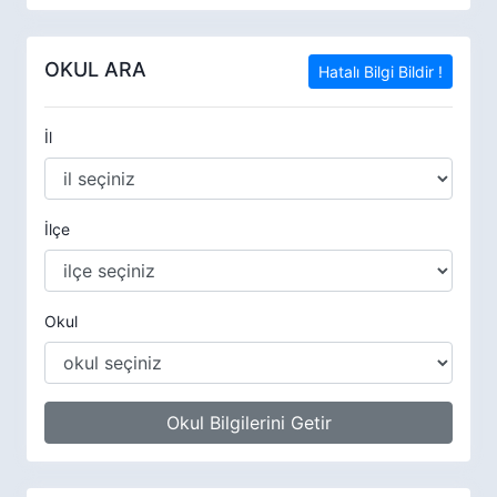
OKUL ARA
Hatalı Bilgi Bildir !
İl
İlçe
Okul
Okul Bilgilerini Getir