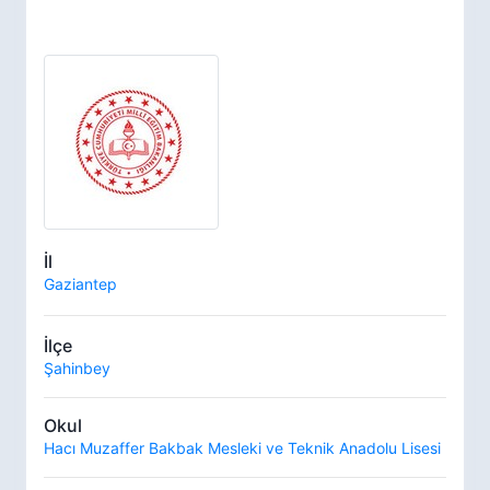
İl
Gaziantep
İlçe
Şahinbey
Okul
Hacı Muzaffer Bakbak Mesleki ve Teknik Anadolu Lisesi