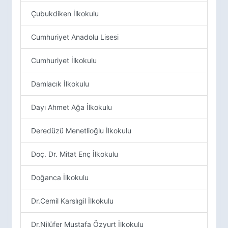
Çubukdiken İlkokulu
Cumhuriyet Anadolu Lisesi
Cumhuriyet İlkokulu
Damlacık İlkokulu
Dayı Ahmet Ağa İlkokulu
Deredüzü Menetlioğlu İlkokulu
Doç. Dr. Mitat Enç İlkokulu
Doğanca İlkokulu
Dr.Cemil Karslıgil İlkokulu
Dr.Nilüfer Mustafa Özyurt İlkokulu