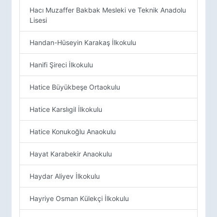
Hacı Muzaffer Bakbak Mesleki ve Teknik Anadolu
Lisesi
Handan-Hüseyin Karakaş İlkokulu
Hanifi Şireci İlkokulu
Hatice Büyükbeşe Ortaokulu
Hatice Karslıgil İlkokulu
Hatice Konukoğlu Anaokulu
Hayat Karabekir Anaokulu
Haydar Aliyev İlkokulu
Hayriye Osman Külekçi İlkokulu