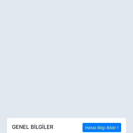
GENEL BİLGİLER
Hatalı Bilgi Bildir !