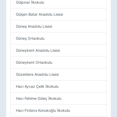
Gülpınar İlkokulu
Gülşen Batar Anadolu Lisesi
Güneş Anadolu Lisesi
Güneş Ortaokulu
Güneykent Anadolu Lisesi
Güneykent Ortaokulu
Güzeldere Anadolu Lisesi
Hacı Ayvaz Çelik İlkokulu
Hacı Fehime Güleç İlkokulu
Hacı Firdevs Konukoğlu İlkokulu