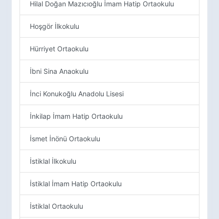
Hilal Doğan Mazıcıoğlu İmam Hatip Ortaokulu
Hoşgör İlkokulu
Hürriyet Ortaokulu
İbni Sina Anaokulu
İnci Konukoğlu Anadolu Lisesi
İnkilap İmam Hatip Ortaokulu
İsmet İnönü Ortaokulu
İstiklal İlkokulu
İstiklal İmam Hatip Ortaokulu
İstiklal Ortaokulu