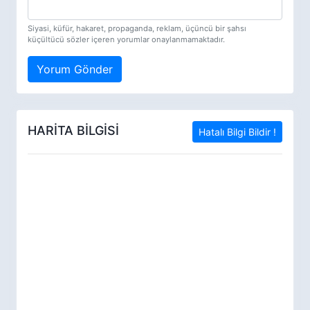
Siyasi, küfür, hakaret, propaganda, reklam, üçüncü bir şahsı
küçültücü sözler içeren yorumlar onaylanmamaktadır.
Yorum Gönder
HARİTA BİLGİSİ
Hatalı Bilgi Bildir !