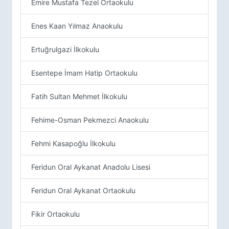
Emire Mustafa Tezel Ortaokulu
Enes Kaan Yılmaz Anaokulu
Ertuğrulgazi İlkokulu
Esentepe İmam Hatip Ortaokulu
Fatih Sultan Mehmet İlkokulu
Fehime-Osman Pekmezci Anaokulu
Fehmi Kasapoğlu İlkokulu
Feridun Oral Aykanat Anadolu Lisesi
Feridun Oral Aykanat Ortaokulu
Fikir Ortaokulu