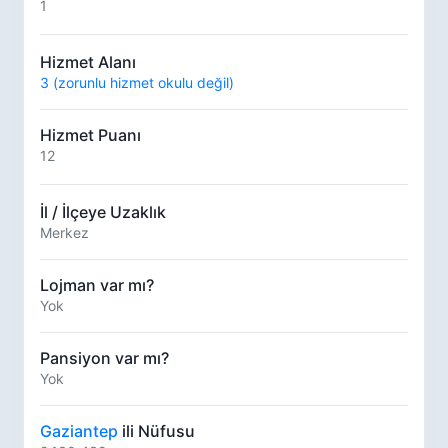
1
Hizmet Alanı
3 (zorunlu hizmet okulu değil)
Hizmet Puanı
12
İl / İlçeye Uzaklık
Merkez
Lojman var mı?
Yok
Pansiyon var mı?
Yok
Gaziantep
ili Nüfusu