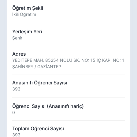
Öğretim Şekli
İkili Öğretim
Yerleşim Yeri
Şehir
Adres
YEDİTEPE MAH. 85254 NOLU SK. NO: 15 İÇ KAPI NO: 1
ŞAHİNBEY / GAZİANTEP
Anasınıfı Öğrenci Sayısı
393
Öğrenci Sayısı (Anasınıfı hariç)
0
Toplam Öğrenci Sayısı
393