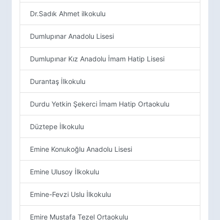
Dr.Sadık Ahmet ilkokulu
Dumlupınar Anadolu Lisesi
Dumlupınar Kız Anadolu İmam Hatip Lisesi
Durantaş İlkokulu
Durdu Yetkin Şekerci İmam Hatip Ortaokulu
Düztepe İlkokulu
Emine Konukoğlu Anadolu Lisesi
Emine Ulusoy İlkokulu
Emine-Fevzi Uslu İlkokulu
Emire Mustafa Tezel Ortaokulu