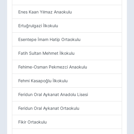
Enes Kaan Yılmaz Anaokulu
Ertuğrulgazi İlkokulu
Esentepe İmam Hatip Ortaokulu
Fatih Sultan Mehmet İlkokulu
Fehime-Osman Pekmezci Anaokulu
Fehmi Kasapoğlu İlkokulu
Feridun Oral Aykanat Anadolu Lisesi
Feridun Oral Aykanat Ortaokulu
Fikir Ortaokulu