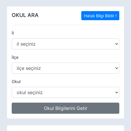
OKUL ARA
Hatalı Bilgi Bildir !
İl
İlçe
Okul
Okul Bilgilerini Getir