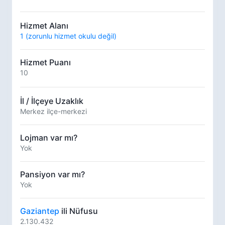
Hizmet Alanı
1 (zorunlu hizmet okulu değil)
Hizmet Puanı
10
İl / İlçeye Uzaklık
Merkez ilçe-merkezi
Lojman var mı?
Yok
Pansiyon var mı?
Yok
Gaziantep
ili Nüfusu
2.130.432