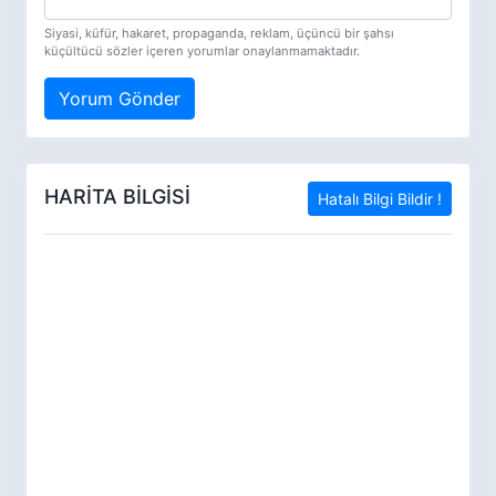
Siyasi, küfür, hakaret, propaganda, reklam, üçüncü bir şahsı
küçültücü sözler içeren yorumlar onaylanmamaktadır.
Yorum Gönder
HARİTA BİLGİSİ
Hatalı Bilgi Bildir !