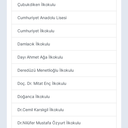
Çubukdiken İlkokulu
Cumhuriyet Anadolu Lisesi
Cumhuriyet İlkokulu
Damlacık İlkokulu
Dayı Ahmet Ağa İlkokulu
Deredüzü Menetlioğlu İlkokulu
Doç. Dr. Mitat Enç İlkokulu
Doğanca İlkokulu
Dr.Cemil Karslıgil İlkokulu
Dr.Nilüfer Mustafa Özyurt İlkokulu