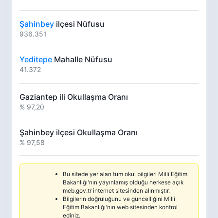
Şahinbey
ilçesi Nüfusu
936.351
Yeditepe
Mahalle Nüfusu
41.372
Gaziantep ili Okullaşma Oranı
% 97,20
Şahinbey ilçesi Okullaşma Oranı
% 97,58
Bu sitede yer alan tüm okul bilgileri Milli Eğitim
Bakanlığı'nın yayınlamış olduğu herkese açık
meb.gov.tr internet sitesinden alınmıştır.
Bilgilerin doğruluğunu ve güncelliğini Milli
Eğitim Bakanlığı'nın web sitesinden kontrol
ediniz.