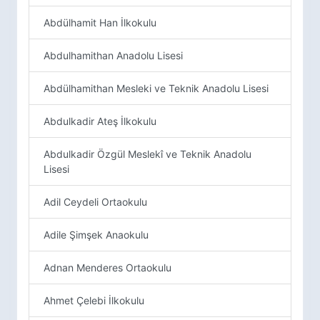
Abdülhamit Han İlkokulu
Abdulhamithan Anadolu Lisesi
Abdülhamithan Mesleki ve Teknik Anadolu Lisesi
Abdulkadir Ateş İlkokulu
Abdulkadir Özgül Meslekî ve Teknik Anadolu
Lisesi
Adil Ceydeli Ortaokulu
Adile Şimşek Anaokulu
Adnan Menderes Ortaokulu
Ahmet Çelebi İlkokulu