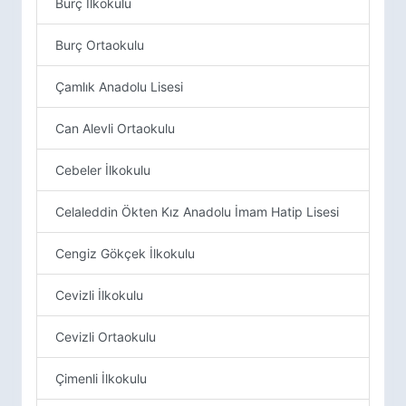
Burç İlkokulu
Burç Ortaokulu
Çamlık Anadolu Lisesi
Can Alevli Ortaokulu
Cebeler İlkokulu
Celaleddin Ökten Kız Anadolu İmam Hatip Lisesi
Cengiz Gökçek İlkokulu
Cevizli İlkokulu
Cevizli Ortaokulu
Çimenli İlkokulu