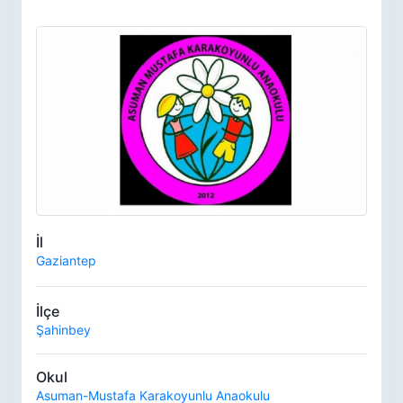
İl
Gaziantep
İlçe
Şahinbey
Okul
Asuman-Mustafa Karakoyunlu Anaokulu