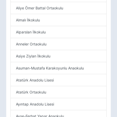
Aliye Ömer Battal Ortaokulu
Almalı İlkokulu
Alparslan İlkokulu
Anneler Ortaokulu
Asiye Ziylan İlkokulu
Asuman-Mustafa Karakoyunlu Anaokulu
Atatürk Anadolu Lisesi
Atatürk Ortaokulu
Ayıntap Anadolu Lisesi
Ayşe-Ferhat Yapar Anaokulu