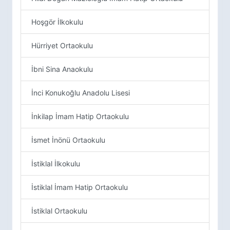
Hoşgör İlkokulu
Hürriyet Ortaokulu
İbni Sina Anaokulu
İnci Konukoğlu Anadolu Lisesi
İnkilap İmam Hatip Ortaokulu
İsmet İnönü Ortaokulu
İstiklal İlkokulu
İstiklal İmam Hatip Ortaokulu
İstiklal Ortaokulu