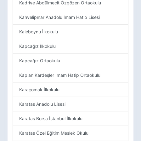
Kadriye Abdülmecit Özgözen Ortaokulu
Kahvelipınar Anadolu İmam Hatip Lisesi
Kaleboynu İlkokulu
Kapcağız İlkokulu
Kapcağız Ortaokulu
Kaplan Kardeşler İmam Hatip Ortaokulu
Karaçomak İlkokulu
Karataş Anadolu Lisesi
Karataş Borsa İstanbul İlkokulu
Karataş Özel Eğitim Meslek Okulu