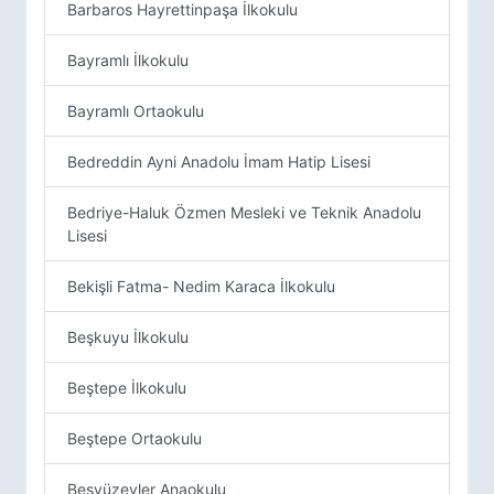
Barbaros Hayrettinpaşa İlkokulu
Bayramlı İlkokulu
Bayramlı Ortaokulu
Bedreddin Ayni Anadolu İmam Hatip Lisesi
Bedriye-Haluk Özmen Mesleki ve Teknik Anadolu
Lisesi
Bekişli Fatma- Nedim Karaca İlkokulu
Beşkuyu İlkokulu
Beştepe İlkokulu
Beştepe Ortaokulu
Beşyüzevler Anaokulu