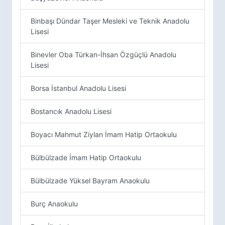
Binbaşı Dündar Taşer Mesleki ve Teknik Anadolu
Lisesi
Binevler Oba Türkan-İhsan Özgüçlü Anadolu
Lisesi
Borsa İstanbul Anadolu Lisesi
Bostancık Anadolu Lisesi
Boyacı Mahmut Ziylan İmam Hatip Ortaokulu
Bülbülzade İmam Hatip Ortaokulu
Bülbülzade Yüksel Bayram Anaokulu
Burç Anaokulu