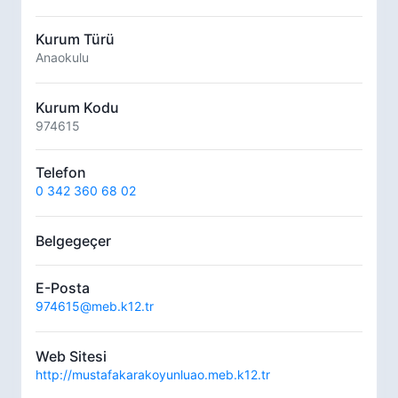
Kurum Türü
Anaokulu
Kurum Kodu
974615
Telefon
0 342 360 68 02
Belgegeçer
E-Posta
974615@meb.k12.tr
Web Sitesi
http://mustafakarakoyunluao.meb.k12.tr