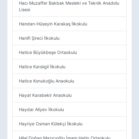
Hacı Muzaffer Bakbak Mesleki ve Teknik Anadolu
Lisesi
Handan-Hüseyin Karakaş İlkokulu
Hanifi Şireci İlkokulu
Hatice Büyükbeşe Ortaokulu
Hatice Karslıgil İlkokulu
Hatice Konukoğlu Anaokulu
Hayat Karabekir Anaokulu
Haydar Aliyev İlkokulu
Hayriye Osman Külekçi İlkokulu
Hilal Doğan Mazıcıoğlu İmam Hatip Ortaokulu