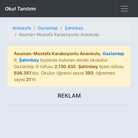
Okul Tanıtımı
Anasayfa
Gaziantep
Şahinbey
Asuman-Mustafa Karakoyunlu Anaokulu
Asuman-Mustafa Karakoyunlu Anaokulu
,
Gaziantep
ili,
Şahinbey
ilçesinde bulunan devlet okuludur.
Gaziantep ili nüfusu
2.130.432
,
Şahinbey
ilçesi nüfusu
936.351
'dur. Okulun öğrenci sayısı
393
, öğretmen
sayısı
21
'tir.
REKLAM