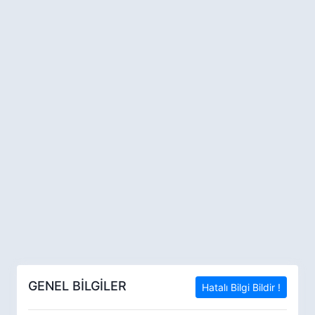
GENEL BİLGİLER
Hatalı Bilgi Bildir !