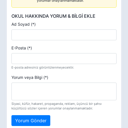
yorumlar onaylanmamaktadır.
OKUL HAKKINDA YORUM & BİLGİ EKLE
Ad Soyad (*)
E-Posta (*)
E-posta adresiniz görüntülenmeyecektir.
Yorum veya Bilgi (*)
Siyasi, küfür, hakaret, propaganda, reklam, üçüncü bir şahsı
küçültücü sözler içeren yorumlar onaylanmamaktadır.
Yorum Gönder