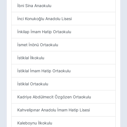
İbni Sina Anaokulu
İnci Konukoğlu Anadolu Lisesi
İnkilap İmam Hatip Ortaokulu
İsmet İnönü Ortaokulu
İstiklal İlkokulu
İstiklal İmam Hatip Ortaokulu
İstiklal Ortaokulu
Kadriye Abdülmecit Özgözen Ortaokulu
Kahvelipınar Anadolu İmam Hatip Lisesi
Kaleboynu İlkokulu