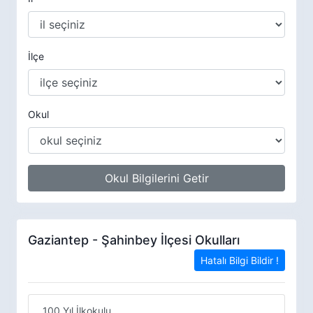
İlçe
Okul
Okul Bilgilerini Getir
Gaziantep - Şahinbey İlçesi Okulları
Hatalı Bilgi Bildir !
100.Yıl İlkokulu