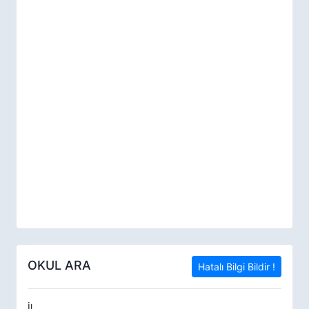
OKUL ARA
Hatalı Bilgi Bildir !
İl