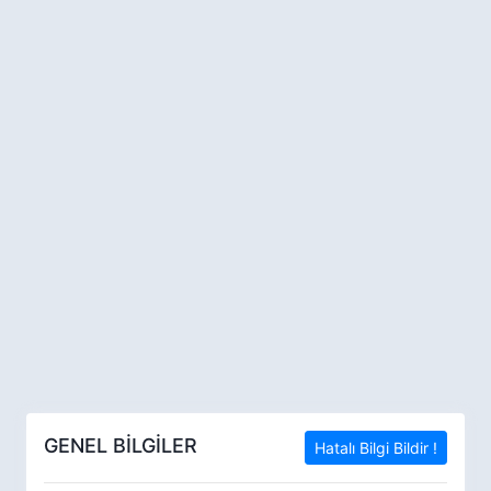
GENEL BİLGİLER
Hatalı Bilgi Bildir !