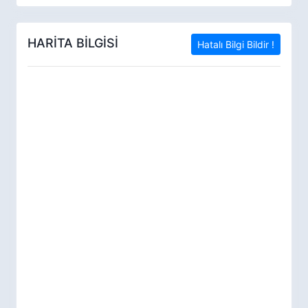
HARİTA BİLGİSİ
Hatalı Bilgi Bildir !