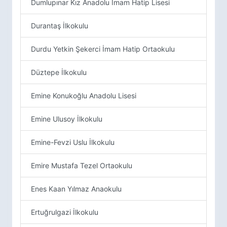
Dumlupınar Kız Anadolu İmam Hatip Lisesi
Durantaş İlkokulu
Durdu Yetkin Şekerci İmam Hatip Ortaokulu
Düztepe İlkokulu
Emine Konukoğlu Anadolu Lisesi
Emine Ulusoy İlkokulu
Emine-Fevzi Uslu İlkokulu
Emire Mustafa Tezel Ortaokulu
Enes Kaan Yılmaz Anaokulu
Ertuğrulgazi İlkokulu