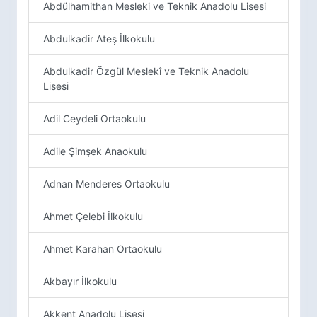
Abdülhamithan Mesleki ve Teknik Anadolu Lisesi
Abdulkadir Ateş İlkokulu
Abdulkadir Özgül Meslekî ve Teknik Anadolu
Lisesi
Adil Ceydeli Ortaokulu
Adile Şimşek Anaokulu
Adnan Menderes Ortaokulu
Ahmet Çelebi İlkokulu
Ahmet Karahan Ortaokulu
Akbayır İlkokulu
Akkent Anadolu Lisesi