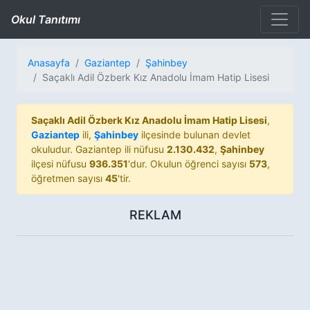
Okul Tanıtımı
Anasayfa
Gaziantep
Şahinbey
Saçaklı Adil Özberk Kız Anadolu İmam Hatip Lisesi
Saçaklı Adil Özberk Kız Anadolu İmam Hatip Lisesi
,
Gaziantep
ili,
Şahinbey
ilçesinde bulunan devlet
okuludur. Gaziantep ili nüfusu
2.130.432
,
Şahinbey
ilçesi nüfusu
936.351
'dur. Okulun öğrenci sayısı
573
,
öğretmen sayısı
45
'tir.
REKLAM