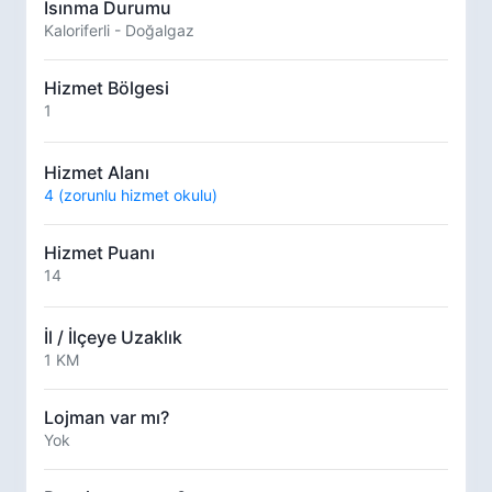
Isınma Durumu
Kaloriferli - Doğalgaz
Hizmet Bölgesi
1
Hizmet Alanı
4 (zorunlu hizmet okulu)
Hizmet Puanı
14
İl / İlçeye Uzaklık
1 KM
Lojman var mı?
Yok