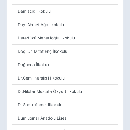
Damlacık İlkokulu
Dayı Ahmet Ağa İlkokulu
Deredüzü Menetlioğlu İlkokulu
Doç. Dr. Mitat Enç İlkokulu
Doğanca İlkokulu
Dr.Cemil Karslıgil İlkokulu
Dr.Nilüfer Mustafa Özyurt İlkokulu
Dr.Sadık Ahmet ilkokulu
Dumlupınar Anadolu Lisesi