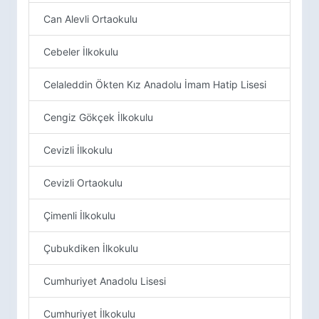
Can Alevli Ortaokulu
Cebeler İlkokulu
Celaleddin Ökten Kız Anadolu İmam Hatip Lisesi
Cengiz Gökçek İlkokulu
Cevizli İlkokulu
Cevizli Ortaokulu
Çimenli İlkokulu
Çubukdiken İlkokulu
Cumhuriyet Anadolu Lisesi
Cumhuriyet İlkokulu