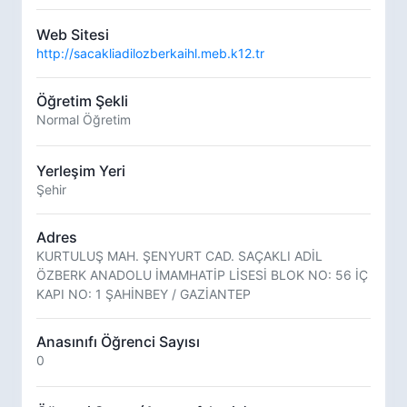
Web Sitesi
http://sacakliadilozberkaihl.meb.k12.tr
Öğretim Şekli
Normal Öğretim
Yerleşim Yeri
Şehir
Adres
KURTULUŞ MAH. ŞENYURT CAD. SAÇAKLI ADİL
ÖZBERK ANADOLU İMAMHATİP LİSESİ BLOK NO: 56 İÇ
KAPI NO: 1 ŞAHİNBEY / GAZİANTEP
Anasınıfı Öğrenci Sayısı
0