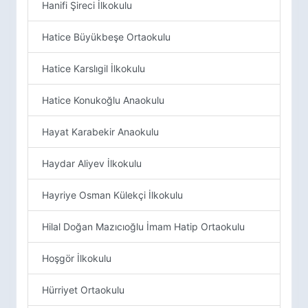
Hanifi Şireci İlkokulu
Hatice Büyükbeşe Ortaokulu
Hatice Karslıgil İlkokulu
Hatice Konukoğlu Anaokulu
Hayat Karabekir Anaokulu
Haydar Aliyev İlkokulu
Hayriye Osman Külekçi İlkokulu
Hilal Doğan Mazıcıoğlu İmam Hatip Ortaokulu
Hoşgör İlkokulu
Hürriyet Ortaokulu