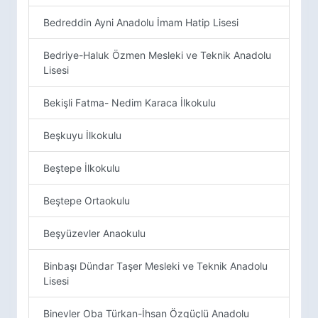
Bedreddin Ayni Anadolu İmam Hatip Lisesi
Bedriye-Haluk Özmen Mesleki ve Teknik Anadolu
Lisesi
Bekişli Fatma- Nedim Karaca İlkokulu
Beşkuyu İlkokulu
Beştepe İlkokulu
Beştepe Ortaokulu
Beşyüzevler Anaokulu
Binbaşı Dündar Taşer Mesleki ve Teknik Anadolu
Lisesi
Binevler Oba Türkan-İhsan Özgüçlü Anadolu