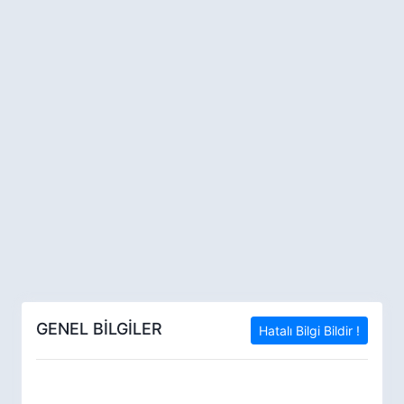
GENEL BİLGİLER
Hatalı Bilgi Bildir !