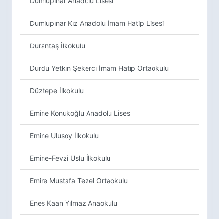
Dumlupınar Anadolu Lisesi
Dumlupınar Kız Anadolu İmam Hatip Lisesi
Durantaş İlkokulu
Durdu Yetkin Şekerci İmam Hatip Ortaokulu
Düztepe İlkokulu
Emine Konukoğlu Anadolu Lisesi
Emine Ulusoy İlkokulu
Emine-Fevzi Uslu İlkokulu
Emire Mustafa Tezel Ortaokulu
Enes Kaan Yılmaz Anaokulu