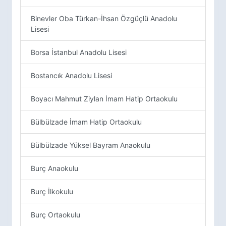
Binevler Oba Türkan-İhsan Özgüçlü Anadolu
Lisesi
Borsa İstanbul Anadolu Lisesi
Bostancık Anadolu Lisesi
Boyacı Mahmut Ziylan İmam Hatip Ortaokulu
Bülbülzade İmam Hatip Ortaokulu
Bülbülzade Yüksel Bayram Anaokulu
Burç Anaokulu
Burç İlkokulu
Burç Ortaokulu