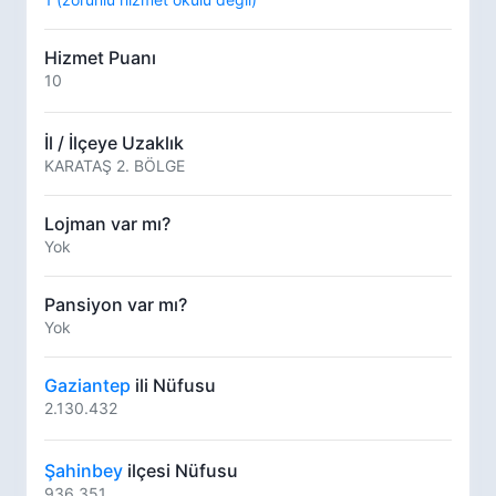
Hizmet Puanı
10
İl / İlçeye Uzaklık
KARATAŞ 2. BÖLGE
Lojman var mı?
Yok
Pansiyon var mı?
Yok
Gaziantep
ili Nüfusu
2.130.432
Şahinbey
ilçesi Nüfusu
936.351