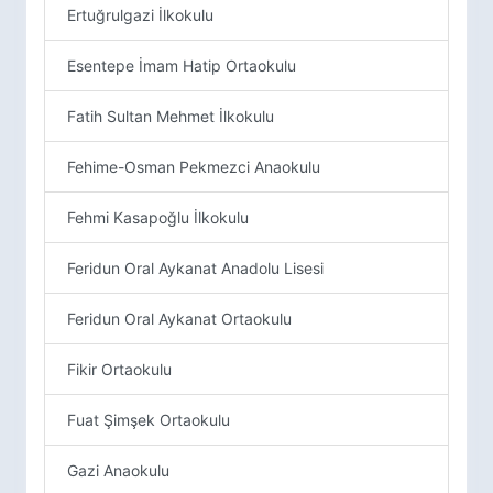
Ertuğrulgazi İlkokulu
Esentepe İmam Hatip Ortaokulu
Fatih Sultan Mehmet İlkokulu
Fehime-Osman Pekmezci Anaokulu
Fehmi Kasapoğlu İlkokulu
Feridun Oral Aykanat Anadolu Lisesi
Feridun Oral Aykanat Ortaokulu
Fikir Ortaokulu
Fuat Şimşek Ortaokulu
Gazi Anaokulu