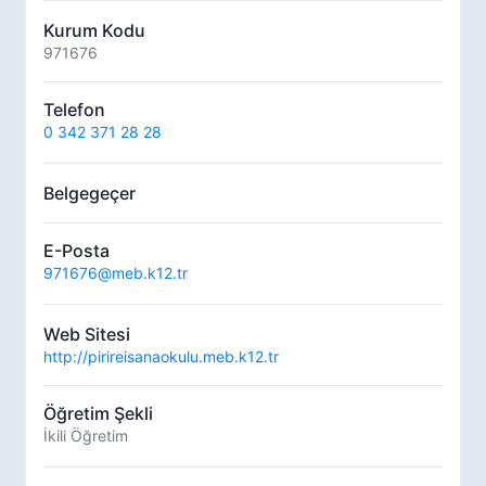
Kurum Kodu
971676
Telefon
0 342 371 28 28
Belgegeçer
E-Posta
971676@meb.k12.tr
Web Sitesi
http://pirireisanaokulu.meb.k12.tr
Öğretim Şekli
İkili Öğretim