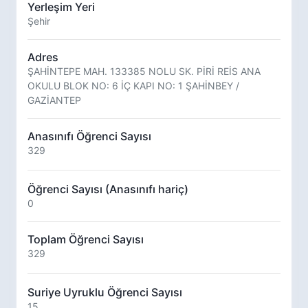
Yerleşim Yeri
Şehir
Adres
ŞAHİNTEPE MAH. 133385 NOLU SK. PİRİ REİS ANA
OKULU BLOK NO: 6 İÇ KAPI NO: 1 ŞAHİNBEY /
GAZİANTEP
Anasınıfı Öğrenci Sayısı
329
Öğrenci Sayısı (Anasınıfı hariç)
0
Toplam Öğrenci Sayısı
329
Suriye Uyruklu Öğrenci Sayısı
15