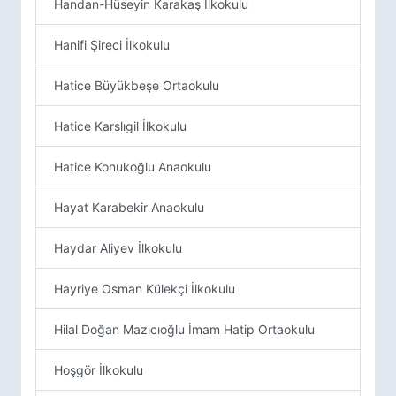
Handan-Hüseyin Karakaş İlkokulu
Hanifi Şireci İlkokulu
Hatice Büyükbeşe Ortaokulu
Hatice Karslıgil İlkokulu
Hatice Konukoğlu Anaokulu
Hayat Karabekir Anaokulu
Haydar Aliyev İlkokulu
Hayriye Osman Külekçi İlkokulu
Hilal Doğan Mazıcıoğlu İmam Hatip Ortaokulu
Hoşgör İlkokulu