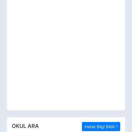
OKUL ARA
Hatalı Bilgi Bildir !