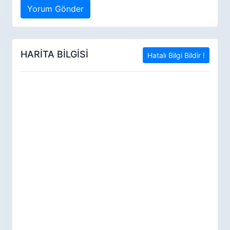
Yorum Gönder
HARİTA BİLGİSİ
Hatalı Bilgi Bildir !