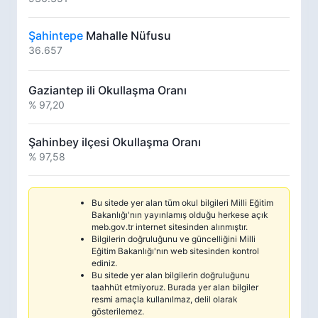
Şahintepe
Mahalle Nüfusu
36.657
Gaziantep ili Okullaşma Oranı
% 97,20
Şahinbey ilçesi Okullaşma Oranı
% 97,58
Bu sitede yer alan tüm okul bilgileri Milli Eğitim
Bakanlığı'nın yayınlamış olduğu herkese açık
meb.gov.tr internet sitesinden alınmıştır.
Bilgilerin doğruluğunu ve güncelliğini Milli
Eğitim Bakanlığı'nın web sitesinden kontrol
ediniz.
Bu sitede yer alan bilgilerin doğruluğunu
taahhüt etmiyoruz. Burada yer alan bilgiler
resmi amaçla kullanılmaz, delil olarak
gösterilemez.