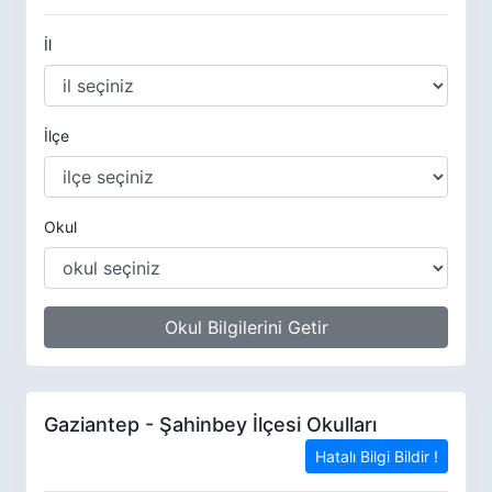
İl
İlçe
Okul
Okul Bilgilerini Getir
Gaziantep - Şahinbey İlçesi Okulları
Hatalı Bilgi Bildir !