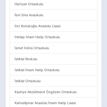
Hürriyet Ortaokulu
İbni Sina Anaokulu
İnci Konukoğlu Anadolu Lisesi
İnkilap İmam Hatip Ortaokulu
İsmet İnönü Ortaokulu
İstiklal İlkokulu
İstiklal İmam Hatip Ortaokulu
İstiklal Ortaokulu
Kadriye Abdülmecit Özgözen Ortaokulu
Kahvelipınar Anadolu İmam Hatip Lisesi