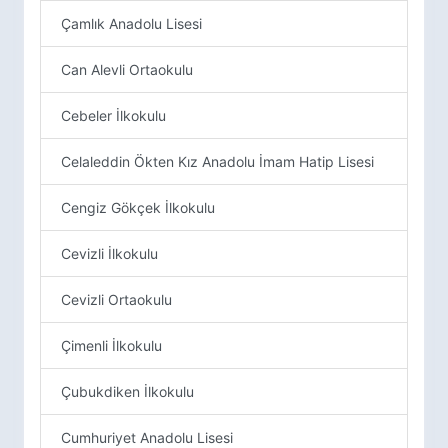
Çamlık Anadolu Lisesi
Can Alevli Ortaokulu
Cebeler İlkokulu
Celaleddin Ökten Kız Anadolu İmam Hatip Lisesi
Cengiz Gökçek İlkokulu
Cevizli İlkokulu
Cevizli Ortaokulu
Çimenli İlkokulu
Çubukdiken İlkokulu
Cumhuriyet Anadolu Lisesi