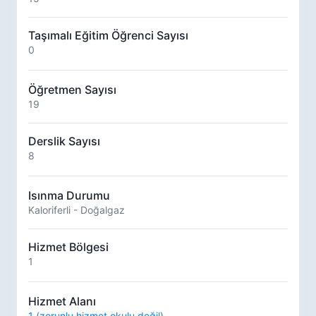
Taşımalı Eğitim Öğrenci Sayısı
0
Öğretmen Sayısı
19
Derslik Sayısı
8
Isınma Durumu
Kaloriferli - Doğalgaz
Hizmet Bölgesi
1
Hizmet Alanı
1 (zorunlu hizmet okulu değil)