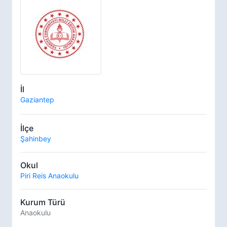
İl
Gaziantep
İlçe
Şahinbey
Okul
Piri Reis Anaokulu
Kurum Türü
Anaokulu