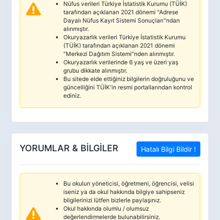
Nüfus verileri Türkiye İstatistik Kurumu (TÜİK)
tarafından açıklanan 2021 dönemi "Adrese
Dayalı Nüfus Kayıt Sistemi Sonuçları"ndan
alınmıştır.
Okuryazarlık verileri Türkiye İstatistik Kurumu
(TÜİK) tarafından açıklanan 2021 dönemi
"Merkezi Dağıtım Sistemi"nden alınmıştır.
Okuryazarlık verilerinde 6 yaş ve üzeri yaş
grubu dikkate alınmıştır.
Bu sitede elde ettiğiniz bilgilerin doğruluğunu ve
güncelliğini TÜİK'in resmi portallarından kontrol
ediniz.
YORUMLAR & BİLGİLER
Hatalı Bilgi Bildir !
Bu okulun yöneticisi, öğretmeni, öğrencisi, velisi
iseniz ya da okul hakkında bilgiye sahipseniz
bilgilerinizi lütfen bizlerle paylaşınız.
Okul hakkında olumlu / olumsuz
değerlendirmelerde bulunabilirsiniz.