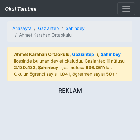
Okul Tanıtımı
Anasayfa
Gaziantep
Şahinbey
Ahmet Karahan Ortaokulu
Ahmet Karahan Ortaokulu
,
Gaziantep
ili,
Şahinbey
ilçesinde bulunan devlet okuludur. Gaziantep ili nüfusu
2.130.432
,
Şahinbey
ilçesi nüfusu
936.351
'dur.
Okulun öğrenci sayısı
1.041
, öğretmen sayısı
50
'tir.
REKLAM