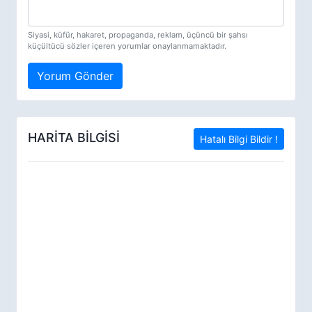
Siyasi, küfür, hakaret, propaganda, reklam, üçüncü bir şahsı
küçültücü sözler içeren yorumlar onaylanmamaktadır.
Yorum Gönder
HARİTA BİLGİSİ
Hatalı Bilgi Bildir !