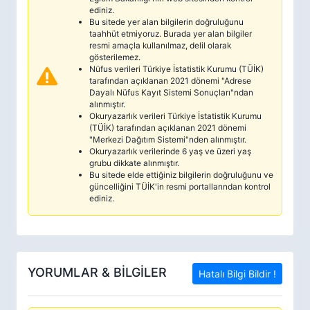
ediniz.
Bu sitede yer alan bilgilerin doğruluğunu
taahhüt etmiyoruz. Burada yer alan bilgiler
resmi amaçla kullanılmaz, delil olarak
gösterilemez.
Nüfus verileri Türkiye İstatistik Kurumu (TÜİK)
tarafından açıklanan 2021 dönemi "Adrese
Dayalı Nüfus Kayıt Sistemi Sonuçları"ndan
alınmıştır.
Okuryazarlık verileri Türkiye İstatistik Kurumu
(TÜİK) tarafından açıklanan 2021 dönemi
"Merkezi Dağıtım Sistemi"nden alınmıştır.
Okuryazarlık verilerinde 6 yaş ve üzeri yaş
grubu dikkate alınmıştır.
Bu sitede elde ettiğiniz bilgilerin doğruluğunu ve
güncelliğini TÜİK'in resmi portallarından kontrol
ediniz.
YORUMLAR & BİLGİLER
Hatalı Bilgi Bildir !