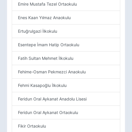
Emire Mustafa Tezel Ortaokulu
Enes Kaan Yılmaz Anaokulu
Ertuğrulgazi İlkokulu
Esentepe İmam Hatip Ortaokulu
Fatih Sultan Mehmet İlkokulu
Fehime-Osman Pekmezci Anaokulu
Fehmi Kasapoğlu İlkokulu
Feridun Oral Aykanat Anadolu Lisesi
Feridun Oral Aykanat Ortaokulu
Fikir Ortaokulu