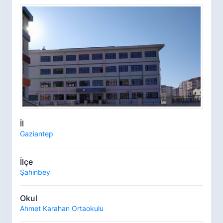
İl
Gaziantep
İlçe
Şahinbey
Okul
Ahmet Karahan Ortaokulu