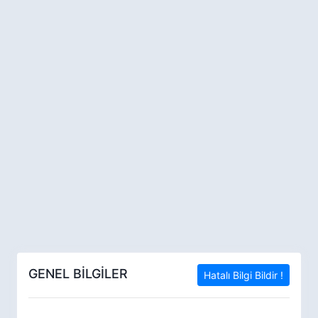
GENEL BİLGİLER
Hatalı Bilgi Bildir !