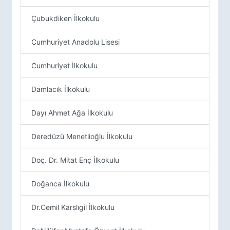
Çubukdiken İlkokulu
Cumhuriyet Anadolu Lisesi
Cumhuriyet İlkokulu
Damlacık İlkokulu
Dayı Ahmet Ağa İlkokulu
Deredüzü Menetlioğlu İlkokulu
Doç. Dr. Mitat Enç İlkokulu
Doğanca İlkokulu
Dr.Cemil Karslıgil İlkokulu