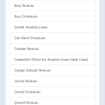
Burç İlkokulu
Burç Ortaokulu
Çamlık Anadolu Lisesi
Can Alevli Ortaokulu
Cebeler İlkokulu
Celaleddin Ökten Kız Anadolu İmam Hatip Lisesi
Cengiz Gökçek İlkokulu
Cevizli İlkokulu
Cevizli Ortaokulu
Çimenli İlkokulu