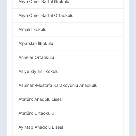
Aliye Ömer Battal İlkokulu
Aliye Ömer Battal Ortaokulu
Almalı İlkokulu
Alparslan İlkokulu
Anneler Ortaokulu
Asiye Ziylan İlkokulu
Asuman-Mustafa Karakoyunlu Anaokulu
Atatürk Anadolu Lisesi
Atatürk Ortaokulu
Ayıntap Anadolu Lisesi