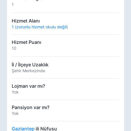
1
Hizmet Alanı
1 (zorunlu hizmet okulu değil)
Hizmet Puanı
10
İl / İlçeye Uzaklık
Şehir Merkezinde
Lojman var mı?
Yok
Pansiyon var mı?
Yok
Gaziantep
ili Nüfusu