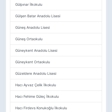
Gülpınar İlkokulu
Gülşen Batar Anadolu Lisesi
Güneş Anadolu Lisesi
Güneş Ortaokulu
Güneykent Anadolu Lisesi
Güneykent Ortaokulu
Güzeldere Anadolu Lisesi
Hacı Ayvaz Çelik İlkokulu
Hacı Fehime Güleç İlkokulu
Hacı Firdevs Konukoğlu İlkokulu