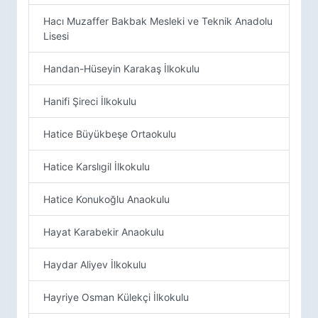
Hacı Muzaffer Bakbak Mesleki ve Teknik Anadolu
Lisesi
Handan-Hüseyin Karakaş İlkokulu
Hanifi Şireci İlkokulu
Hatice Büyükbeşe Ortaokulu
Hatice Karslıgil İlkokulu
Hatice Konukoğlu Anaokulu
Hayat Karabekir Anaokulu
Haydar Aliyev İlkokulu
Hayriye Osman Külekçi İlkokulu