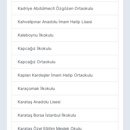
Kadriye Abdülmecit Özgözen Ortaokulu
Kahvelipınar Anadolu İmam Hatip Lisesi
Kaleboynu İlkokulu
Kapcağız İlkokulu
Kapcağız Ortaokulu
Kaplan Kardeşler İmam Hatip Ortaokulu
Karaçomak İlkokulu
Karataş Anadolu Lisesi
Karataş Borsa İstanbul İlkokulu
Karataş Özel Eğitim Meslek Okulu