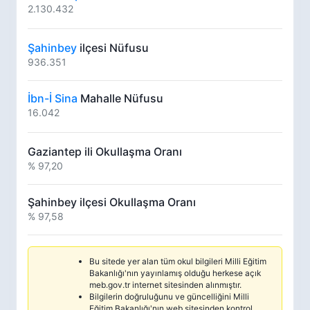
2.130.432
Şahinbey
ilçesi Nüfusu
936.351
İbn-İ Sina
Mahalle Nüfusu
16.042
Gaziantep ili Okullaşma Oranı
% 97,20
Şahinbey ilçesi Okullaşma Oranı
% 97,58
Bu sitede yer alan tüm okul bilgileri Milli Eğitim
Bakanlığı'nın yayınlamış olduğu herkese açık
meb.gov.tr internet sitesinden alınmıştır.
Bilgilerin doğruluğunu ve güncelliğini Milli
Eğitim Bakanlığı'nın web sitesinden kontrol