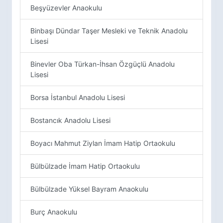
Beşyüzevler Anaokulu
Binbaşı Dündar Taşer Mesleki ve Teknik Anadolu
Lisesi
Binevler Oba Türkan-İhsan Özgüçlü Anadolu
Lisesi
Borsa İstanbul Anadolu Lisesi
Bostancık Anadolu Lisesi
Boyacı Mahmut Ziylan İmam Hatip Ortaokulu
Bülbülzade İmam Hatip Ortaokulu
Bülbülzade Yüksel Bayram Anaokulu
Burç Anaokulu