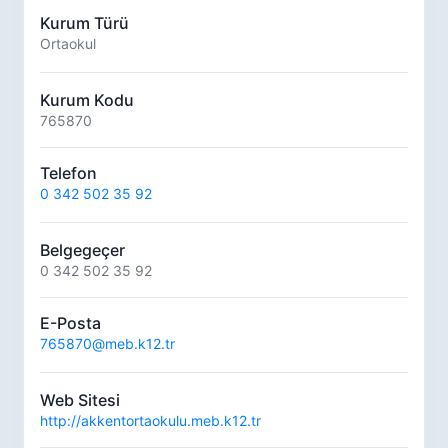
Kurum Türü
Ortaokul
Kurum Kodu
765870
Telefon
0 342 502 35 92
Belgegeçer
0 342 502 35 92
E-Posta
765870@meb.k12.tr
Web Sitesi
http://akkentortaokulu.meb.k12.tr