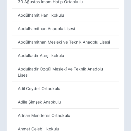
30 Ağustos İmam Hatip Ortaokulu
Abdülhamit Han İlkokulu
Abdulhamithan Anadolu Lisesi
Abdülhamithan Mesleki ve Teknik Anadolu Lisesi
Abdulkadir Ateş İlkokulu
Abdulkadir Özgül Meslekî ve Teknik Anadolu
Lisesi
Adil Ceydeli Ortaokulu
Adile Şimşek Anaokulu
Adnan Menderes Ortaokulu
Ahmet Çelebi İlkokulu