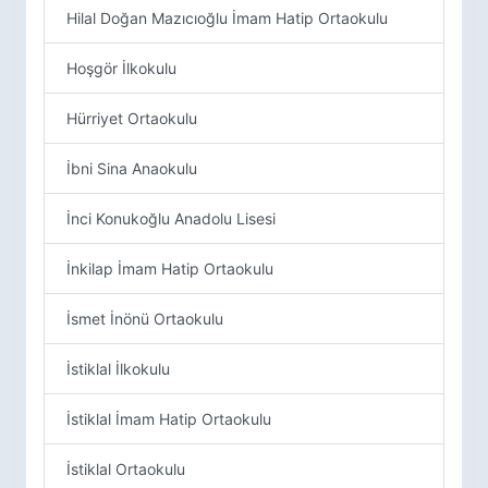
Hilal Doğan Mazıcıoğlu İmam Hatip Ortaokulu
Hoşgör İlkokulu
Hürriyet Ortaokulu
İbni Sina Anaokulu
İnci Konukoğlu Anadolu Lisesi
İnkilap İmam Hatip Ortaokulu
İsmet İnönü Ortaokulu
İstiklal İlkokulu
İstiklal İmam Hatip Ortaokulu
İstiklal Ortaokulu