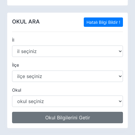
OKUL ARA
Hatalı Bilgi Bildir !
İl
İlçe
Okul
Okul Bilgilerini Getir