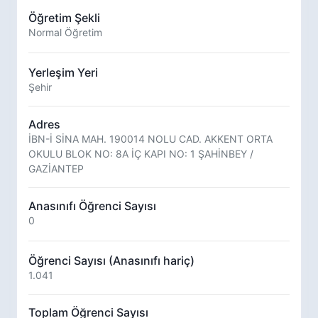
Öğretim Şekli
Normal Öğretim
Yerleşim Yeri
Şehir
Adres
İBN-İ SİNA MAH. 190014 NOLU CAD. AKKENT ORTA
OKULU BLOK NO: 8A İÇ KAPI NO: 1 ŞAHİNBEY /
GAZİANTEP
Anasınıfı Öğrenci Sayısı
0
Öğrenci Sayısı (Anasınıfı hariç)
1.041
Toplam Öğrenci Sayısı