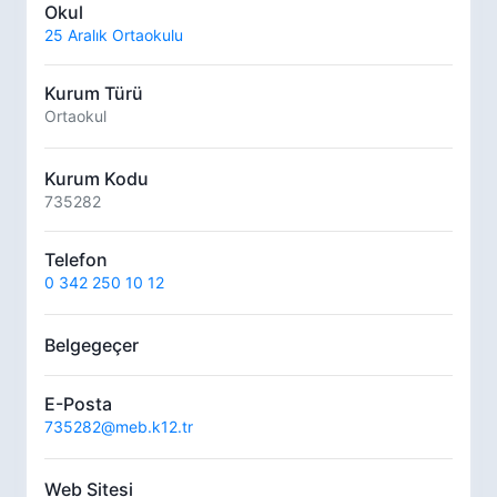
Okul
25 Aralık Ortaokulu
Kurum Türü
Ortaokul
Kurum Kodu
735282
Telefon
0 342 250 10 12
Belgegeçer
E-Posta
735282@meb.k12.tr
Web Sitesi