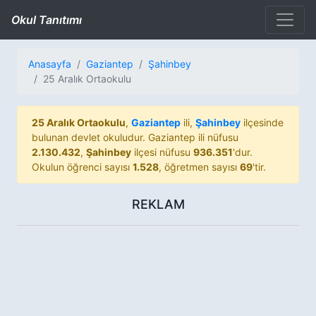
Okul Tanıtımı
Anasayfa
Gaziantep
Şahinbey
25 Aralık Ortaokulu
25 Aralık Ortaokulu
,
Gaziantep
ili,
Şahinbey
ilçesinde
bulunan devlet okuludur. Gaziantep ili nüfusu
2.130.432
,
Şahinbey
ilçesi nüfusu
936.351
'dur.
Okulun öğrenci sayısı
1.528
, öğretmen sayısı
69
'tir.
REKLAM