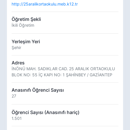
http://25aralikortaokulu.meb.k12.tr
Öğretim Şekli
İkili Öğretim
Yerleşim Yeri
Şehir
Adres
İNÖNÜ MAH. SADIKLAR CAD. 25 ARALIK ORTAOKULU
BLOK NO: 55 İÇ KAPI NO: 1 ŞAHİNBEY / GAZİANTEP
Anasınıfı Öğrenci Sayısı
27
Öğrenci Sayısı (Anasınıfı hariç)
1.501