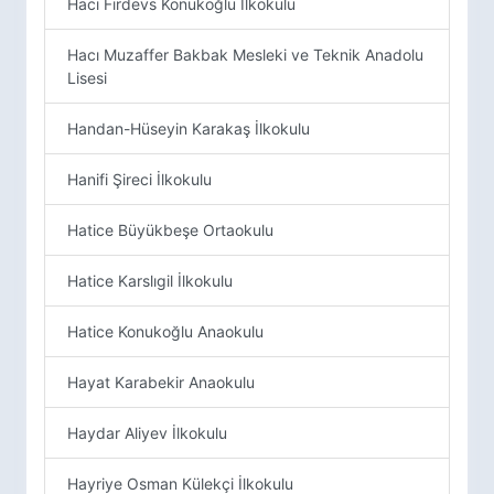
Hacı Firdevs Konukoğlu İlkokulu
Hacı Muzaffer Bakbak Mesleki ve Teknik Anadolu
Lisesi
Handan-Hüseyin Karakaş İlkokulu
Hanifi Şireci İlkokulu
Hatice Büyükbeşe Ortaokulu
Hatice Karslıgil İlkokulu
Hatice Konukoğlu Anaokulu
Hayat Karabekir Anaokulu
Haydar Aliyev İlkokulu
Hayriye Osman Külekçi İlkokulu