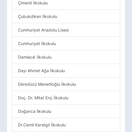
Çimenli İlkokulu
Çubukdiken İlkokulu
Cumhuriyet Anadolu Lisesi
Cumhuriyet İlkokulu
Damlacık İlkokulu
Dayı Ahmet Ağa İlkokulu
Deredüzü Menetlioğlu İlkokulu
Doç. Dr. Mitat Enç İlkokulu
Doğanca İlkokulu
Dr.Cemil Karslıgil İlkokulu