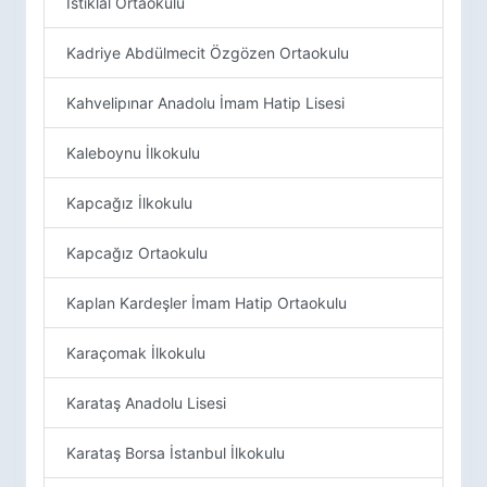
İstiklal Ortaokulu
Kadriye Abdülmecit Özgözen Ortaokulu
Kahvelipınar Anadolu İmam Hatip Lisesi
Kaleboynu İlkokulu
Kapcağız İlkokulu
Kapcağız Ortaokulu
Kaplan Kardeşler İmam Hatip Ortaokulu
Karaçomak İlkokulu
Karataş Anadolu Lisesi
Karataş Borsa İstanbul İlkokulu