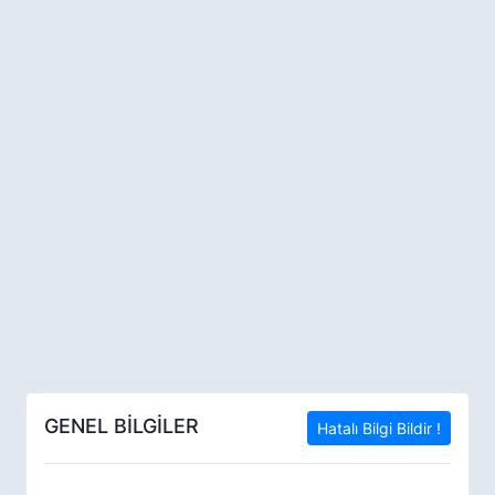
GENEL BİLGİLER
Hatalı Bilgi Bildir !