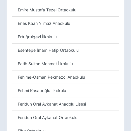
Emire Mustafa Tezel Ortaokulu
Enes Kaan Yılmaz Anaokulu
Ertuğrulgazi İlkokulu
Esentepe İmam Hatip Ortaokulu
Fatih Sultan Mehmet İlkokulu
Fehime-Osman Pekmezci Anaokulu
Fehmi Kasapoğlu İlkokulu
Feridun Oral Aykanat Anadolu Lisesi
Feridun Oral Aykanat Ortaokulu
Fikir Ortaokulu