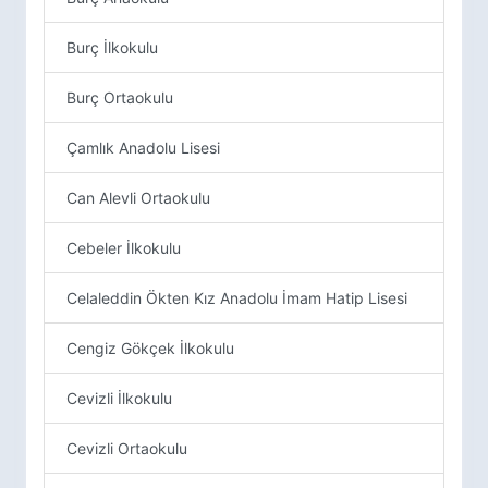
Burç İlkokulu
Burç Ortaokulu
Çamlık Anadolu Lisesi
Can Alevli Ortaokulu
Cebeler İlkokulu
Celaleddin Ökten Kız Anadolu İmam Hatip Lisesi
Cengiz Gökçek İlkokulu
Cevizli İlkokulu
Cevizli Ortaokulu