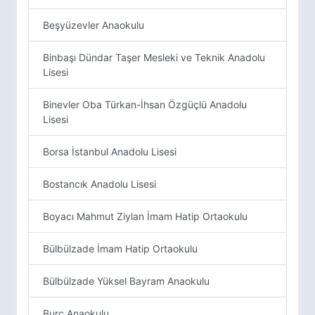
Beşyüzevler Anaokulu
Binbaşı Dündar Taşer Mesleki ve Teknik Anadolu
Lisesi
Binevler Oba Türkan-İhsan Özgüçlü Anadolu
Lisesi
Borsa İstanbul Anadolu Lisesi
Bostancık Anadolu Lisesi
Boyacı Mahmut Ziylan İmam Hatip Ortaokulu
Bülbülzade İmam Hatip Ortaokulu
Bülbülzade Yüksel Bayram Anaokulu
Burç Anaokulu