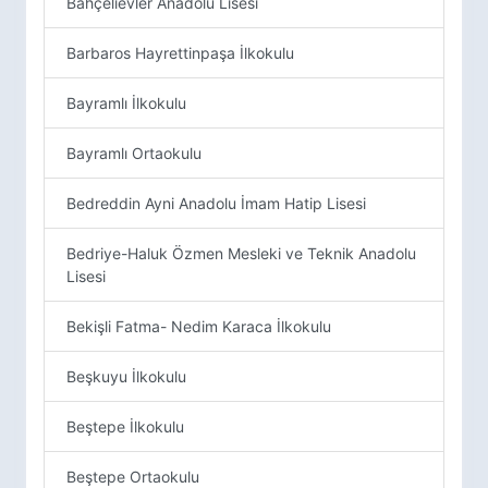
Bahçelievler Anadolu Lisesi
Barbaros Hayrettinpaşa İlkokulu
Bayramlı İlkokulu
Bayramlı Ortaokulu
Bedreddin Ayni Anadolu İmam Hatip Lisesi
Bedriye-Haluk Özmen Mesleki ve Teknik Anadolu
Lisesi
Bekişli Fatma- Nedim Karaca İlkokulu
Beşkuyu İlkokulu
Beştepe İlkokulu
Beştepe Ortaokulu