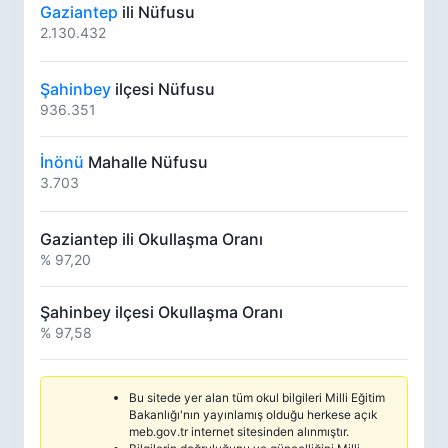
Gaziantep
ili Nüfusu
2.130.432
Şahinbey
ilçesi Nüfusu
936.351
İnönü
Mahalle Nüfusu
3.703
Gaziantep ili Okullaşma Oranı
% 97,20
Şahinbey ilçesi Okullaşma Oranı
% 97,58
Bu sitede yer alan tüm okul bilgileri Milli Eğitim
Bakanlığı'nın yayınlamış olduğu herkese açık
meb.gov.tr internet sitesinden alınmıştır.