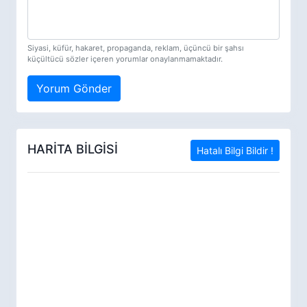
Siyasi, küfür, hakaret, propaganda, reklam, üçüncü bir şahsı
küçültücü sözler içeren yorumlar onaylanmamaktadır.
Yorum Gönder
HARİTA BİLGİSİ
Hatalı Bilgi Bildir !