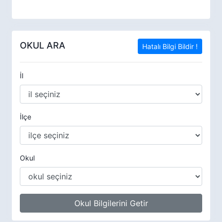
OKUL ARA
Hatalı Bilgi Bildir !
İl
İlçe
Okul
Okul Bilgilerini Getir