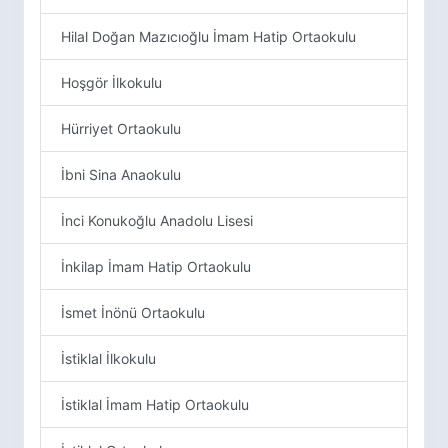
Hilal Doğan Mazıcıoğlu İmam Hatip Ortaokulu
Hoşgör İlkokulu
Hürriyet Ortaokulu
İbni Sina Anaokulu
İnci Konukoğlu Anadolu Lisesi
İnkilap İmam Hatip Ortaokulu
İsmet İnönü Ortaokulu
İstiklal İlkokulu
İstiklal İmam Hatip Ortaokulu