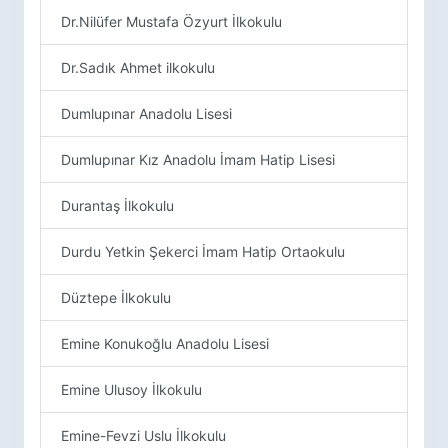
Dr.Nilüfer Mustafa Özyurt İlkokulu
Dr.Sadık Ahmet ilkokulu
Dumlupınar Anadolu Lisesi
Dumlupınar Kız Anadolu İmam Hatip Lisesi
Durantaş İlkokulu
Durdu Yetkin Şekerci İmam Hatip Ortaokulu
Düztepe İlkokulu
Emine Konukoğlu Anadolu Lisesi
Emine Ulusoy İlkokulu
Emine-Fevzi Uslu İlkokulu