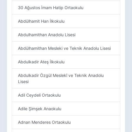
30 Ağustos İmam Hatip Ortaokulu
Abdülhamit Han İlkokulu
Abdulhamithan Anadolu Lisesi
Abdülhamithan Mesleki ve Teknik Anadolu Lisesi
Abdulkadir Ateş İlkokulu
Abdulkadir Özgül Meslekî ve Teknik Anadolu
Lisesi
Adil Ceydeli Ortaokulu
Adile Şimşek Anaokulu
Adnan Menderes Ortaokulu