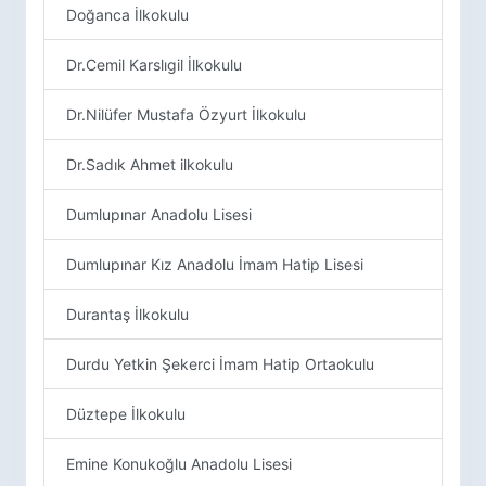
Doğanca İlkokulu
Dr.Cemil Karslıgil İlkokulu
Dr.Nilüfer Mustafa Özyurt İlkokulu
Dr.Sadık Ahmet ilkokulu
Dumlupınar Anadolu Lisesi
Dumlupınar Kız Anadolu İmam Hatip Lisesi
Durantaş İlkokulu
Durdu Yetkin Şekerci İmam Hatip Ortaokulu
Düztepe İlkokulu
Emine Konukoğlu Anadolu Lisesi