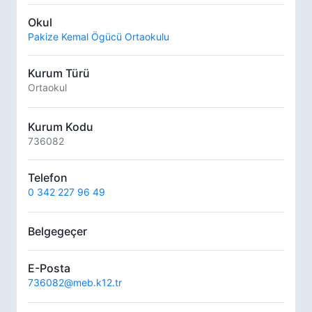
Okul
Pakize Kemal Ögücü Ortaokulu
Kurum Türü
Ortaokul
Kurum Kodu
736082
Telefon
0 342 227 96 49
Belgegeçer
E-Posta
736082@meb.k12.tr