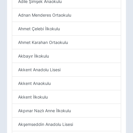
Adile Şimşek Anaokulu
Adnan Menderes Ortaokulu
Ahmet Çelebi İlkokulu
Ahmet Karahan Ortaokulu
Akbayır İlkokulu
Akkent Anadolu Lisesi
Akkent Anaokulu
Akkent İlkokulu
Akpınar Nazlı Anne İlkokulu
Akşemseddin Anadolu Lisesi