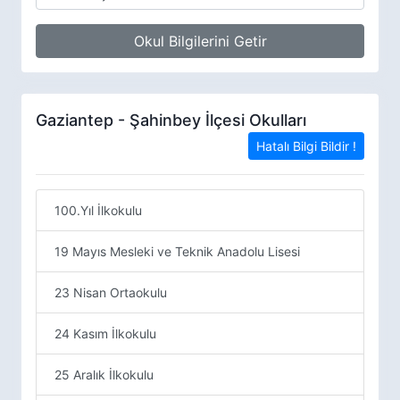
Okul Bilgilerini Getir
Gaziantep - Şahinbey İlçesi Okulları
Hatalı Bilgi Bildir !
100.Yıl İlkokulu
19 Mayıs Mesleki ve Teknik Anadolu Lisesi
23 Nisan Ortaokulu
24 Kasım İlkokulu
25 Aralık İlkokulu