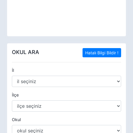
OKUL ARA
Hatalı Bilgi Bildir !
İl
İlçe
Okul