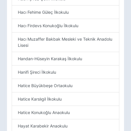
Hacı Fehime Güleç İlkokulu
Hacı Firdevs Konukoğlu İlkokulu
Hacı Muzaffer Bakbak Mesleki ve Teknik Anadolu
Lisesi
Handan-Hüseyin Karakaş İlkokulu
Hanifi Şireci İlkokulu
Hatice Büyükbeşe Ortaokulu
Hatice Karslıgil İlkokulu
Hatice Konukoğlu Anaokulu
Hayat Karabekir Anaokulu