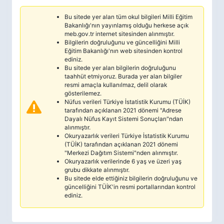
Bu sitede yer alan tüm okul bilgileri Milli Eğitim
Bakanlığı'nın yayınlamış olduğu herkese açık
meb.gov.tr internet sitesinden alınmıştır.
Bilgilerin doğruluğunu ve güncelliğini Milli
Eğitim Bakanlığı'nın web sitesinden kontrol
ediniz.
Bu sitede yer alan bilgilerin doğruluğunu
taahhüt etmiyoruz. Burada yer alan bilgiler
resmi amaçla kullanılmaz, delil olarak
gösterilemez.
Nüfus verileri Türkiye İstatistik Kurumu (TÜİK)
tarafından açıklanan 2021 dönemi "Adrese
Dayalı Nüfus Kayıt Sistemi Sonuçları"ndan
alınmıştır.
Okuryazarlık verileri Türkiye İstatistik Kurumu
(TÜİK) tarafından açıklanan 2021 dönemi
"Merkezi Dağıtım Sistemi"nden alınmıştır.
Okuryazarlık verilerinde 6 yaş ve üzeri yaş
grubu dikkate alınmıştır.
Bu sitede elde ettiğiniz bilgilerin doğruluğunu ve
güncelliğini TÜİK'in resmi portallarından kontrol
ediniz.