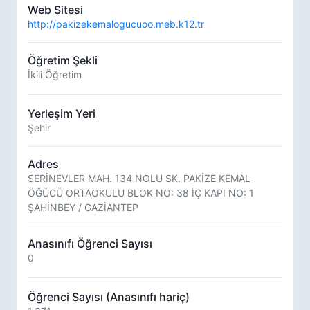
Web Sitesi
http://pakizekemalogucuoo.meb.k12.tr
Öğretim Şekli
İkili Öğretim
Yerleşim Yeri
Şehir
Adres
SERİNEVLER MAH. 134 NOLU SK. PAKİZE KEMAL
ÖĞÜCÜ ORTAOKULU BLOK NO: 38 İÇ KAPI NO: 1
ŞAHİNBEY / GAZİANTEP
Anasınıfı Öğrenci Sayısı
0
Öğrenci Sayısı (Anasınıfı hariç)