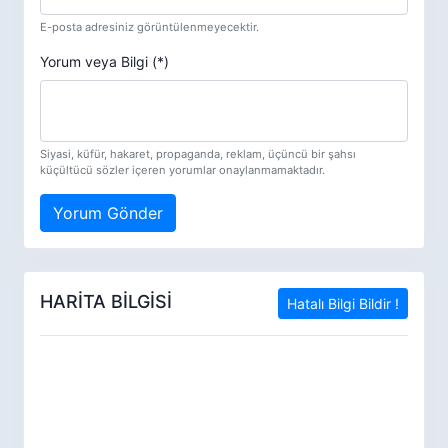
E-posta adresiniz görüntülenmeyecektir.
Yorum veya Bilgi (*)
Siyasi, küfür, hakaret, propaganda, reklam, üçüncü bir şahsı
küçültücü sözler içeren yorumlar onaylanmamaktadır.
Yorum Gönder
HARİTA BİLGİSİ
Hatalı Bilgi Bildir !