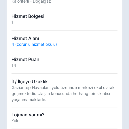
Kaloriferli - Doğalgaz
Hizmet Bölgesi
1
Hizmet Alanı
4 (zorunlu hizmet okulu)
Hizmet Puanı
14
İl / İlçeye Uzaklık
Gaziantep Havaalanı yolu üzerinde merkezi okul olarak
geçmektedir. Ulaşım konusunda herhangi bir sıkıntısı
yaşanmamaktadır.
Lojman var mı?
Yok