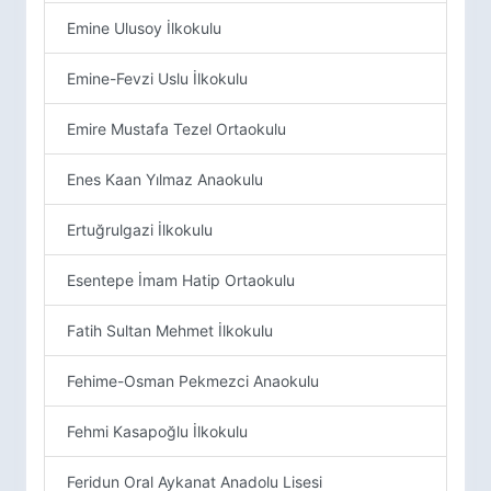
Emine Ulusoy İlkokulu
Emine-Fevzi Uslu İlkokulu
Emire Mustafa Tezel Ortaokulu
Enes Kaan Yılmaz Anaokulu
Ertuğrulgazi İlkokulu
Esentepe İmam Hatip Ortaokulu
Fatih Sultan Mehmet İlkokulu
Fehime-Osman Pekmezci Anaokulu
Fehmi Kasapoğlu İlkokulu
Feridun Oral Aykanat Anadolu Lisesi