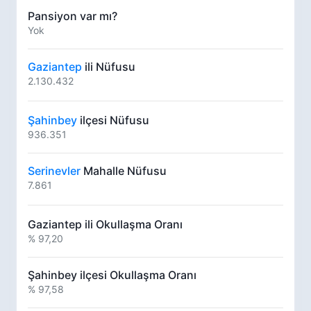
Pansiyon var mı?
Yok
Gaziantep
ili Nüfusu
2.130.432
Şahinbey
ilçesi Nüfusu
936.351
Serinevler
Mahalle Nüfusu
7.861
Gaziantep ili Okullaşma Oranı
% 97,20
Şahinbey ilçesi Okullaşma Oranı
% 97,58