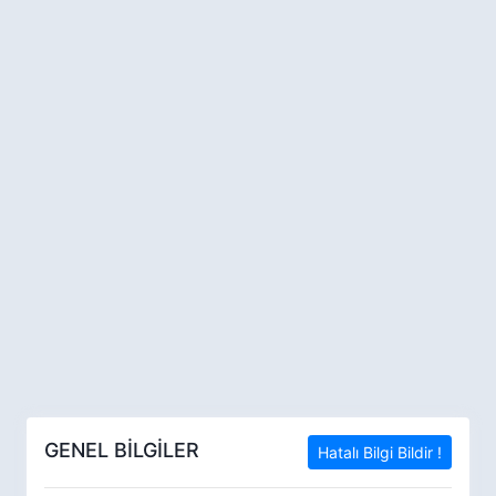
GENEL BİLGİLER
Hatalı Bilgi Bildir !