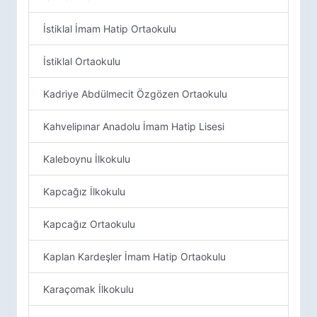
İstiklal İmam Hatip Ortaokulu
İstiklal Ortaokulu
Kadriye Abdülmecit Özgözen Ortaokulu
Kahvelipınar Anadolu İmam Hatip Lisesi
Kaleboynu İlkokulu
Kapcağız İlkokulu
Kapcağız Ortaokulu
Kaplan Kardeşler İmam Hatip Ortaokulu
Karaçomak İlkokulu