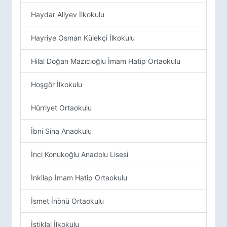
Haydar Aliyev İlkokulu
Hayriye Osman Külekçi İlkokulu
Hilal Doğan Mazıcıoğlu İmam Hatip Ortaokulu
Hoşgör İlkokulu
Hürriyet Ortaokulu
İbni Sina Anaokulu
İnci Konukoğlu Anadolu Lisesi
İnkilap İmam Hatip Ortaokulu
İsmet İnönü Ortaokulu
İstiklal İlkokulu