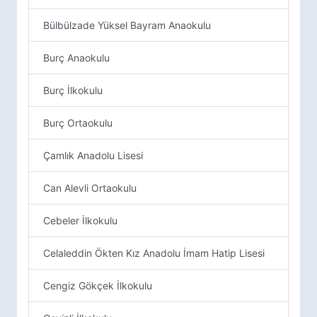
Bülbülzade Yüksel Bayram Anaokulu
Burç Anaokulu
Burç İlkokulu
Burç Ortaokulu
Çamlık Anadolu Lisesi
Can Alevli Ortaokulu
Cebeler İlkokulu
Celaleddin Ökten Kız Anadolu İmam Hatip Lisesi
Cengiz Gökçek İlkokulu