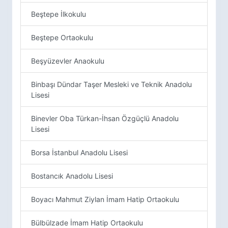
Beştepe İlkokulu
Beştepe Ortaokulu
Beşyüzevler Anaokulu
Binbaşı Dündar Taşer Mesleki ve Teknik Anadolu
Lisesi
Binevler Oba Türkan-İhsan Özgüçlü Anadolu
Lisesi
Borsa İstanbul Anadolu Lisesi
Bostancık Anadolu Lisesi
Boyacı Mahmut Ziylan İmam Hatip Ortaokulu
Bülbülzade İmam Hatip Ortaokulu