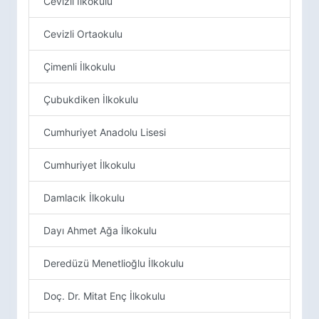
Cevizli İlkokulu
Cevizli Ortaokulu
Çimenli İlkokulu
Çubukdiken İlkokulu
Cumhuriyet Anadolu Lisesi
Cumhuriyet İlkokulu
Damlacık İlkokulu
Dayı Ahmet Ağa İlkokulu
Deredüzü Menetlioğlu İlkokulu
Doç. Dr. Mitat Enç İlkokulu