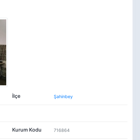
İlçe
Şahinbey
Kurum Kodu
716864