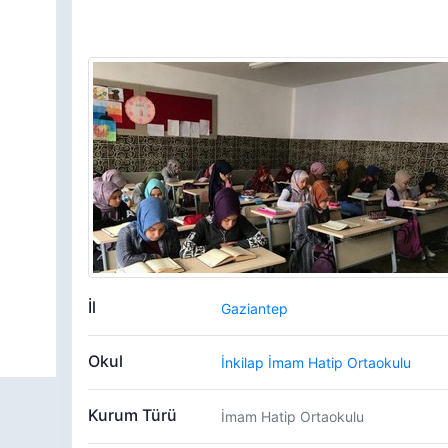
İl
Gaziantep
Okul
İnkilap İmam Hatip Ortaokulu
Kurum Türü
İmam Hatip Ortaokulu