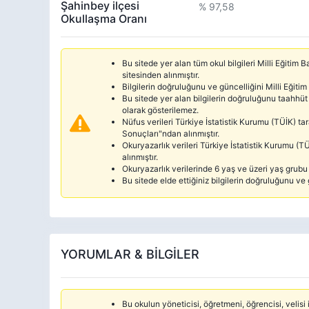
Şahinbey ilçesi
% 97,58
Okullaşma Oranı
Bu sitede yer alan tüm okul bilgileri Milli Eğitim
sitesinden alınmıştır.
Bilgilerin doğruluğunu ve güncelliğini Milli Eğitim
Bu sitede yer alan bilgilerin doğruluğunu taahhüt 
olarak gösterilemez.
Nüfus verileri Türkiye İstatistik Kurumu (TÜİK) 
Sonuçları"ndan alınmıştır.
Okuryazarlık verileri Türkiye İstatistik Kurumu 
alınmıştır.
Okuryazarlık verilerinde 6 yaş ve üzeri yaş grubu d
Bu sitede elde ettiğiniz bilgilerin doğruluğunu ve 
YORUMLAR & BİLGİLER
Bu okulun yöneticisi, öğretmeni, öğrencisi, velisi i