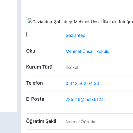
İl
Gaziantep
Okul
Mehmet Ünsal İlkokulu
Kurum Türü
İlkokul
Telefon
0 342 502 04 30
E-Posta
735216@meb.k12.tr
Öğretim Şekli
Normal Öğretim