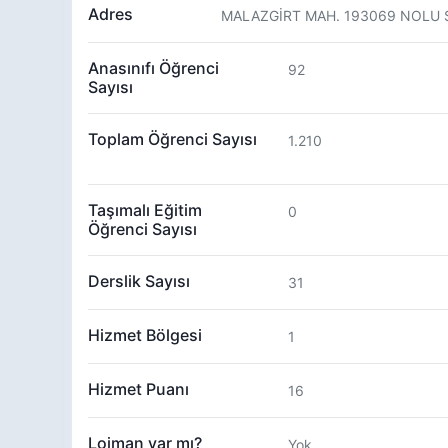
Adres
MALAZGİRT MAH. 193069 NOLU SK
Anasınıfı Öğrenci
92
Sayısı
Toplam Öğrenci Sayısı
1.210
Taşımalı Eğitim
0
Öğrenci Sayısı
Derslik Sayısı
31
Hizmet Bölgesi
1
Hizmet Puanı
16
Lojman var mı?
Yok