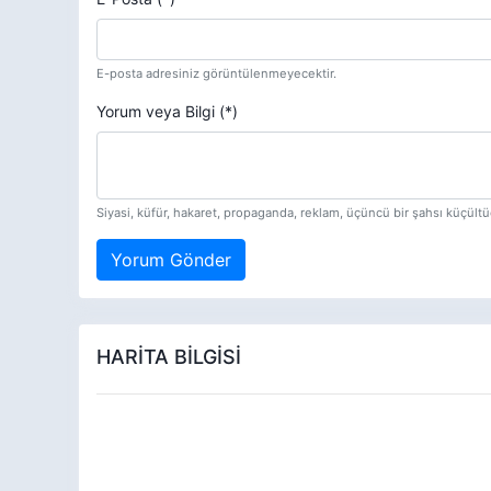
E-posta adresiniz görüntülenmeyecektir.
Yorum veya Bilgi (*)
Siyasi, küfür, hakaret, propaganda, reklam, üçüncü bir şahsı küçül
Yorum Gönder
HARİTA BİLGİSİ