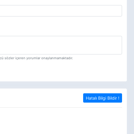
tücü sözler içeren yorumlar onaylanmamaktadır.
Hatalı Bilgi Bildir !