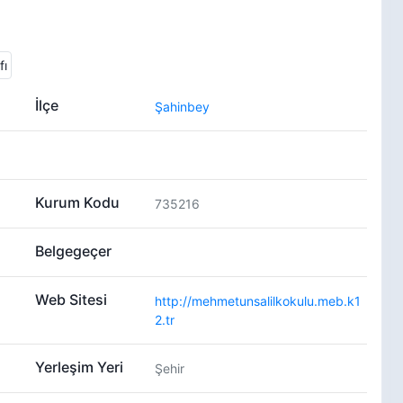
İlçe
Şahinbey
Kurum Kodu
735216
Belgegeçer
Web Sitesi
http://mehmetunsalilkokulu.meb.k1
2.tr
Yerleşim Yeri
Şehir