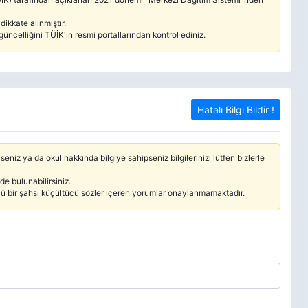
ikkate alınmıştır.
güncelliğini TÜİK'in resmi portallarından kontrol ediniz.
Hatalı Bilgi Bildir !
seniz ya da okul hakkında bilgiye sahipseniz bilgilerinizi lütfen bizlerle
e bulunabilirsiniz.
cü bir şahsı küçültücü sözler içeren yorumlar onaylanmamaktadır.