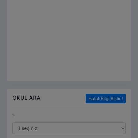
OKUL ARA
Hatalı Bilgi Bildir !
İl