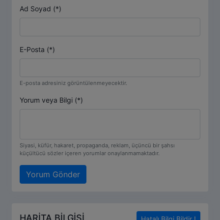
Ad Soyad (*)
E-Posta (*)
E-posta adresiniz görüntülenmeyecektir.
Yorum veya Bilgi (*)
Siyasi, küfür, hakaret, propaganda, reklam, üçüncü bir şahsı
küçültücü sözler içeren yorumlar onaylanmamaktadır.
Yorum Gönder
HARİTA BİLGİSİ
Hatalı Bilgi Bildir !