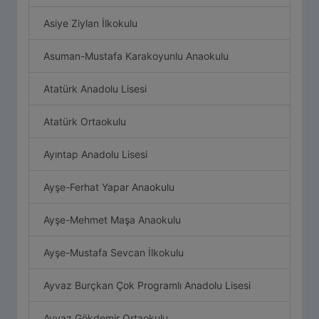
Asiye Ziylan İlkokulu
Asuman-Mustafa Karakoyunlu Anaokulu
Atatürk Anadolu Lisesi
Atatürk Ortaokulu
Ayıntap Anadolu Lisesi
Ayşe-Ferhat Yapar Anaokulu
Ayşe-Mehmet Maşa Anaokulu
Ayşe-Mustafa Sevcan İlkokulu
Ayvaz Burçkan Çok Programlı Anadolu Lisesi
Ayvaz Gökdemir Ortaokulu