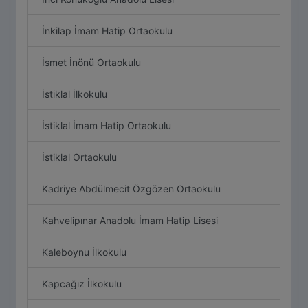
İnkilap İmam Hatip Ortaokulu
İsmet İnönü Ortaokulu
İstiklal İlkokulu
İstiklal İmam Hatip Ortaokulu
İstiklal Ortaokulu
Kadriye Abdülmecit Özgözen Ortaokulu
Kahvelipınar Anadolu İmam Hatip Lisesi
Kaleboynu İlkokulu
Kapcağız İlkokulu