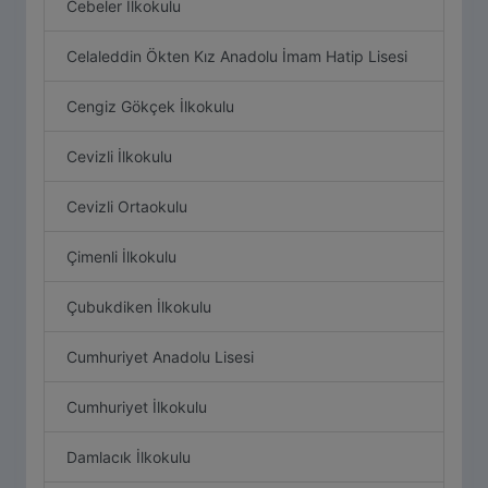
Cebeler İlkokulu
Celaleddin Ökten Kız Anadolu İmam Hatip Lisesi
Cengiz Gökçek İlkokulu
Cevizli İlkokulu
Cevizli Ortaokulu
Çimenli İlkokulu
Çubukdiken İlkokulu
Cumhuriyet Anadolu Lisesi
Cumhuriyet İlkokulu
Damlacık İlkokulu