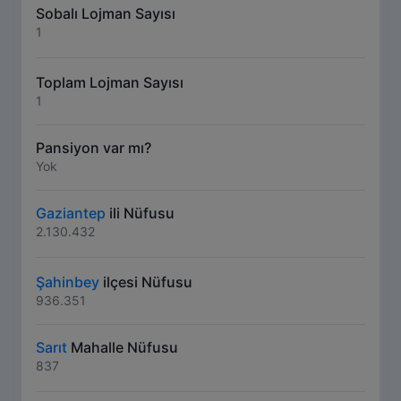
Sobalı Lojman Sayısı
1
Toplam Lojman Sayısı
1
Pansiyon var mı?
Yok
Gaziantep
ili Nüfusu
2.130.432
Şahinbey
ilçesi Nüfusu
936.351
Sarıt
Mahalle Nüfusu
837