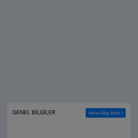
GENEL BİLGİLER
Hatalı Bilgi Bildir !