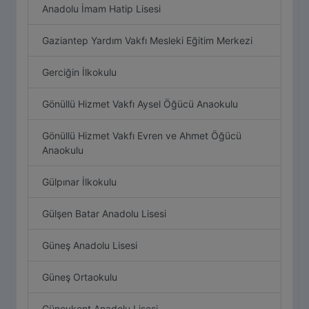
Anadolu İmam Hatip Lisesi
Gaziantep Yardım Vakfı Mesleki Eğitim Merkezi
Gerciğin İlkokulu
Gönüllü Hizmet Vakfı Aysel Öğücü Anaokulu
Gönüllü Hizmet Vakfı Evren ve Ahmet Öğücü
Anaokulu
Gülpınar İlkokulu
Gülşen Batar Anadolu Lisesi
Güneş Anadolu Lisesi
Güneş Ortaokulu
Güneykent Anadolu Lisesi