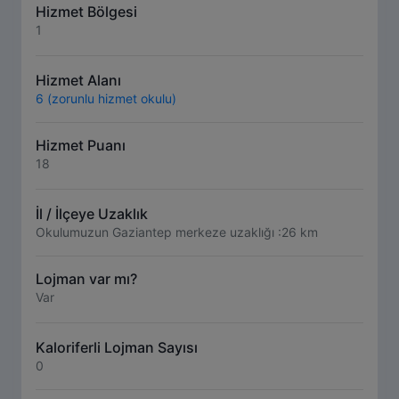
Hizmet Bölgesi
1
Hizmet Alanı
6 (zorunlu hizmet okulu)
Hizmet Puanı
18
İl / İlçeye Uzaklık
Okulumuzun Gaziantep merkeze uzaklığı :26 km
Lojman var mı?
Var
Kaloriferli Lojman Sayısı
0