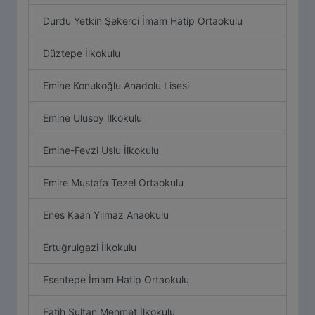
Durdu Yetkin Şekerci İmam Hatip Ortaokulu
Düztepe İlkokulu
Emine Konukoğlu Anadolu Lisesi
Emine Ulusoy İlkokulu
Emine-Fevzi Uslu İlkokulu
Emire Mustafa Tezel Ortaokulu
Enes Kaan Yılmaz Anaokulu
Ertuğrulgazi İlkokulu
Esentepe İmam Hatip Ortaokulu
Fatih Sultan Mehmet İlkokulu