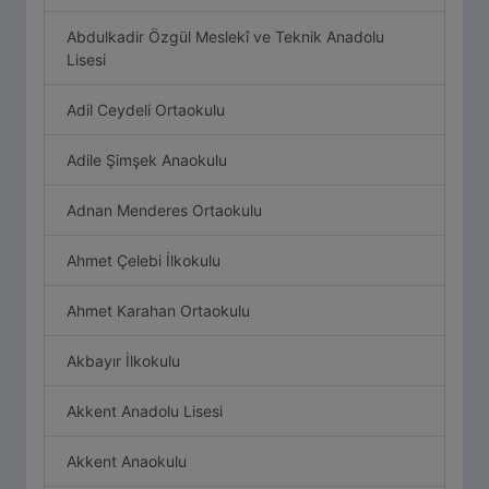
Abdulkadir Özgül Meslekî ve Teknik Anadolu
Lisesi
Adil Ceydeli Ortaokulu
Adile Şimşek Anaokulu
Adnan Menderes Ortaokulu
Ahmet Çelebi İlkokulu
Ahmet Karahan Ortaokulu
Akbayır İlkokulu
Akkent Anadolu Lisesi
Akkent Anaokulu