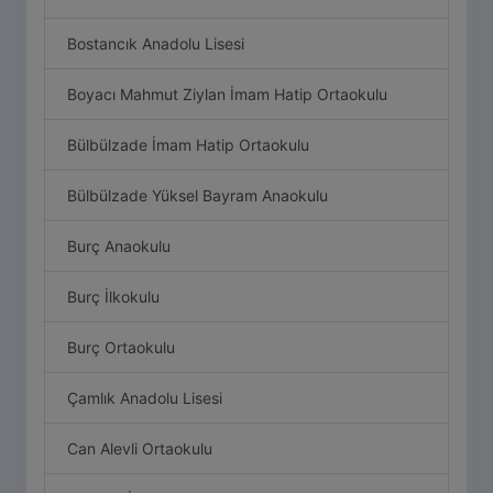
Bostancık Anadolu Lisesi
Boyacı Mahmut Ziylan İmam Hatip Ortaokulu
Bülbülzade İmam Hatip Ortaokulu
Bülbülzade Yüksel Bayram Anaokulu
Burç Anaokulu
Burç İlkokulu
Burç Ortaokulu
Çamlık Anadolu Lisesi
Can Alevli Ortaokulu