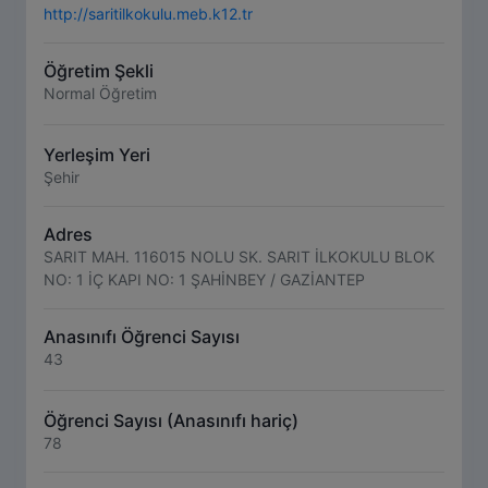
http://saritilkokulu.meb.k12.tr
Öğretim Şekli
Normal Öğretim
Yerleşim Yeri
Şehir
Adres
SARIT MAH. 116015 NOLU SK. SARIT İLKOKULU BLOK
NO: 1 İÇ KAPI NO: 1 ŞAHİNBEY / GAZİANTEP
Anasınıfı Öğrenci Sayısı
43
Öğrenci Sayısı (Anasınıfı hariç)
78