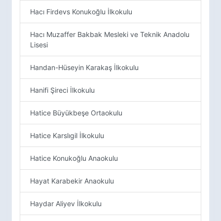
Hacı Firdevs Konukoğlu İlkokulu
Hacı Muzaffer Bakbak Mesleki ve Teknik Anadolu
Lisesi
Handan-Hüseyin Karakaş İlkokulu
Hanifi Şireci İlkokulu
Hatice Büyükbeşe Ortaokulu
Hatice Karslıgil İlkokulu
Hatice Konukoğlu Anaokulu
Hayat Karabekir Anaokulu
Haydar Aliyev İlkokulu