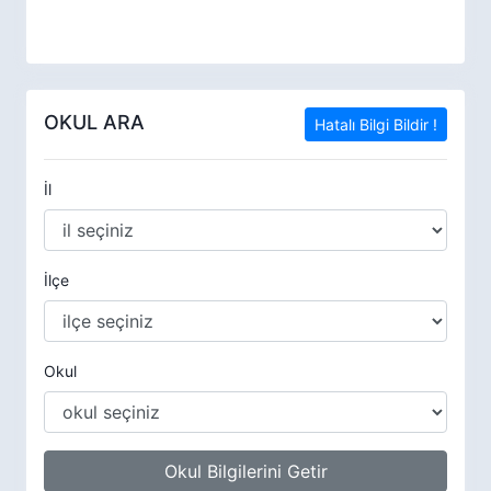
OKUL ARA
Hatalı Bilgi Bildir !
İl
İlçe
Okul
Okul Bilgilerini Getir