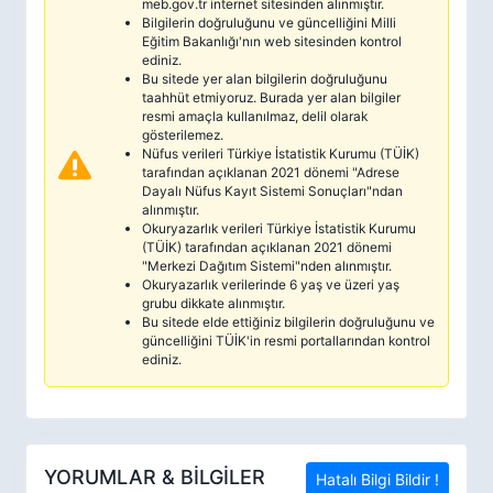
meb.gov.tr internet sitesinden alınmıştır.
Bilgilerin doğruluğunu ve güncelliğini Milli
Eğitim Bakanlığı'nın web sitesinden kontrol
ediniz.
Bu sitede yer alan bilgilerin doğruluğunu
taahhüt etmiyoruz. Burada yer alan bilgiler
resmi amaçla kullanılmaz, delil olarak
gösterilemez.
Nüfus verileri Türkiye İstatistik Kurumu (TÜİK)
tarafından açıklanan 2021 dönemi "Adrese
Dayalı Nüfus Kayıt Sistemi Sonuçları"ndan
alınmıştır.
Okuryazarlık verileri Türkiye İstatistik Kurumu
(TÜİK) tarafından açıklanan 2021 dönemi
"Merkezi Dağıtım Sistemi"nden alınmıştır.
Okuryazarlık verilerinde 6 yaş ve üzeri yaş
grubu dikkate alınmıştır.
Bu sitede elde ettiğiniz bilgilerin doğruluğunu ve
güncelliğini TÜİK'in resmi portallarından kontrol
ediniz.
YORUMLAR & BİLGİLER
Hatalı Bilgi Bildir !