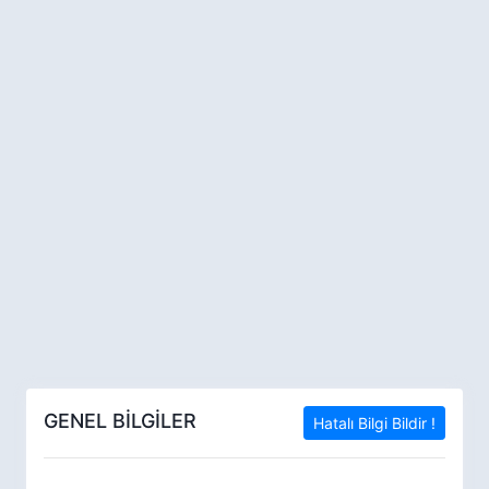
GENEL BİLGİLER
Hatalı Bilgi Bildir !