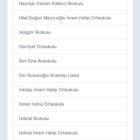
Hayriye Osman Külekçi İlkokulu
Hilal Doğan Mazıcıoğlu İmam Hatip Ortaokulu
Hoşgör İlkokulu
Hürriyet Ortaokulu
İbni Sina Anaokulu
İnci Konukoğlu Anadolu Lisesi
İnkilap İmam Hatip Ortaokulu
İsmet İnönü Ortaokulu
İstiklal İlkokulu
İstiklal İmam Hatip Ortaokulu