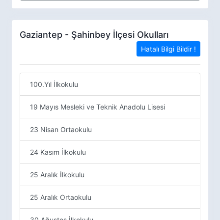
Gaziantep - Şahinbey İlçesi Okulları
Hatalı Bilgi Bildir !
100.Yıl İlkokulu
19 Mayıs Mesleki ve Teknik Anadolu Lisesi
23 Nisan Ortaokulu
24 Kasım İlkokulu
25 Aralık İlkokulu
25 Aralık Ortaokulu
30 Ağustos İlkokulu