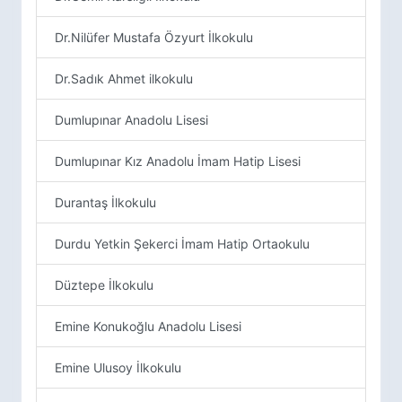
Dr.Nilüfer Mustafa Özyurt İlkokulu
Dr.Sadık Ahmet ilkokulu
Dumlupınar Anadolu Lisesi
Dumlupınar Kız Anadolu İmam Hatip Lisesi
Durantaş İlkokulu
Durdu Yetkin Şekerci İmam Hatip Ortaokulu
Düztepe İlkokulu
Emine Konukoğlu Anadolu Lisesi
Emine Ulusoy İlkokulu