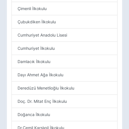
Çimenli İlkokulu
Çubukdiken İlkokulu
Cumhuriyet Anadolu Lisesi
Cumhuriyet İlkokulu
Damlacık İlkokulu
Dayı Ahmet Ağa İlkokulu
Deredüzü Menetlioğlu İlkokulu
Doç. Dr. Mitat Enç İlkokulu
Doğanca İlkokulu
Dr.Cemil Karslıgil İlkokulu