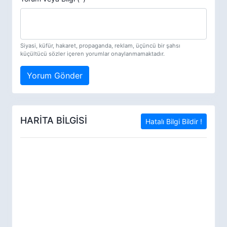
Siyasi, küfür, hakaret, propaganda, reklam, üçüncü bir şahsı
küçültücü sözler içeren yorumlar onaylanmamaktadır.
Yorum Gönder
HARİTA BİLGİSİ
Hatalı Bilgi Bildir !