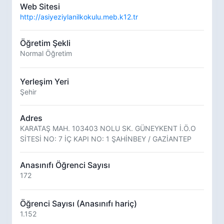
Web Sitesi
http://asiyeziylanilkokulu.meb.k12.tr
Öğretim Şekli
Normal Öğretim
Yerleşim Yeri
Şehir
Adres
KARATAŞ MAH. 103403 NOLU SK. GÜNEYKENT İ.Ö.O
SİTESİ NO: 7 İÇ KAPI NO: 1 ŞAHİNBEY / GAZİANTEP
Anasınıfı Öğrenci Sayısı
172
Öğrenci Sayısı (Anasınıfı hariç)
1.152