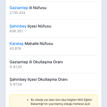
Gaziantep
ili Nüfusu
2.130.432
Şahinbey
ilçesi Nüfusu
936.351
Karataş
Mahalle Nüfusu
43.878
Gaziantep ili Okullaşma Oranı
% 97,20
Şahinbey ilçesi Okullaşma Oranı
% 97,58
Bu sitede yer alan tüm okul bilgileri Milli Eğitim
Bakanlığı'nın yayınlamış olduğu herkese açık