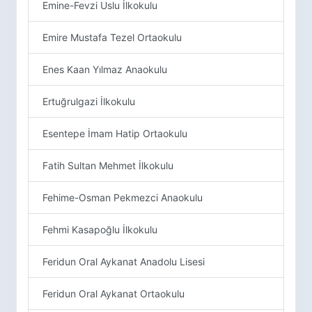
Emine-Fevzi Uslu İlkokulu
Emire Mustafa Tezel Ortaokulu
Enes Kaan Yılmaz Anaokulu
Ertuğrulgazi İlkokulu
Esentepe İmam Hatip Ortaokulu
Fatih Sultan Mehmet İlkokulu
Fehime-Osman Pekmezci Anaokulu
Fehmi Kasapoğlu İlkokulu
Feridun Oral Aykanat Anadolu Lisesi
Feridun Oral Aykanat Ortaokulu