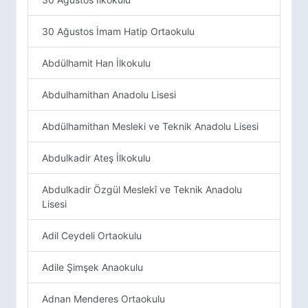
30 Ağustos İmam Hatip Ortaokulu
Abdülhamit Han İlkokulu
Abdulhamithan Anadolu Lisesi
Abdülhamithan Mesleki ve Teknik Anadolu Lisesi
Abdulkadir Ateş İlkokulu
Abdulkadir Özgül Meslekî ve Teknik Anadolu
Lisesi
Adil Ceydeli Ortaokulu
Adile Şimşek Anaokulu
Adnan Menderes Ortaokulu