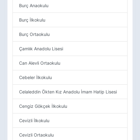
Burç Anaokulu
Burç İlkokulu
Burç Ortaokulu
Çamlık Anadolu Lisesi
Can Alevli Ortaokulu
Cebeler İlkokulu
Celaleddin Ökten Kız Anadolu İmam Hatip Lisesi
Cengiz Gökçek İlkokulu
Cevizli İlkokulu
Cevizli Ortaokulu