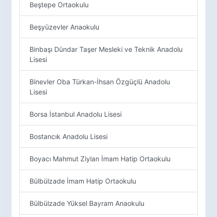
Beştepe Ortaokulu
Beşyüzevler Anaokulu
Binbaşı Dündar Taşer Mesleki ve Teknik Anadolu
Lisesi
Binevler Oba Türkan-İhsan Özgüçlü Anadolu
Lisesi
Borsa İstanbul Anadolu Lisesi
Bostancık Anadolu Lisesi
Boyacı Mahmut Ziylan İmam Hatip Ortaokulu
Bülbülzade İmam Hatip Ortaokulu
Bülbülzade Yüksel Bayram Anaokulu