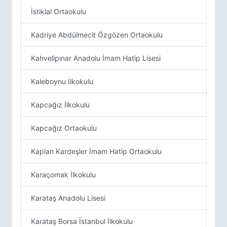
İstiklal Ortaokulu
Kadriye Abdülmecit Özgözen Ortaokulu
Kahvelipınar Anadolu İmam Hatip Lisesi
Kaleboynu İlkokulu
Kapcağız İlkokulu
Kapcağız Ortaokulu
Kaplan Kardeşler İmam Hatip Ortaokulu
Karaçomak İlkokulu
Karataş Anadolu Lisesi
Karataş Borsa İstanbul İlkokulu