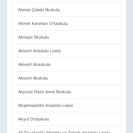
Ahmet Çelebi İlkokulu
Ahmet Karahan Ortaokulu
Akbayır İlkokulu
Akkent Anadolu Lisesi
Akkent Anaokulu
Akkent İlkokulu
Akpınar Nazlı Anne İlkokulu
Akşemseddin Anadolu Lisesi
Akyol Ortaokulu
Ali Tiryakioğlu Mesleki ve Teknik Anadolu Lisesi