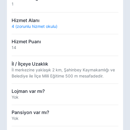
1
Hizmet Alanı
4 (zorunlu hizmet okulu)
Hizmet Puanı
14
İl / İlçeye Uzaklık
İl merkezine yaklaşık 2 km, Şahinbey Kaymakamlığı ve
Belediye ile İlçe Milli Eğitime 500 m mesafadedir.
Lojman var mı?
Yok
Pansiyon var mı?
Yok