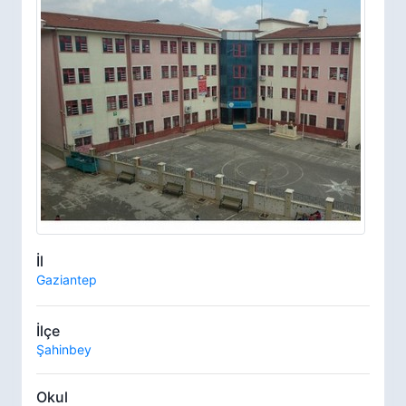
İl
Gaziantep
İlçe
Şahinbey
Okul