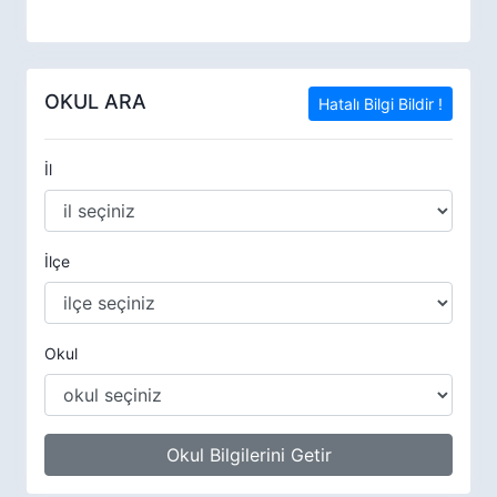
OKUL ARA
Hatalı Bilgi Bildir !
İl
İlçe
Okul
Okul Bilgilerini Getir