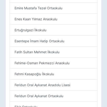
Emire Mustafa Tezel Ortaokulu
Enes Kaan Yılmaz Anaokulu
Ertuğrulgazi İlkokulu
Esentepe İmam Hatip Ortaokulu
Fatih Sultan Mehmet İlkokulu
Fehime-Osman Pekmezci Anaokulu
Fehmi Kasapoğlu İlkokulu
Feridun Oral Aykanat Anadolu Lisesi
Feridun Oral Aykanat Ortaokulu
Fikir Ortaokulu