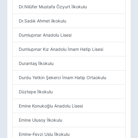
Dr.Nilüfer Mustafa Özyurt İlkokulu
Dr.Sadık Ahmet ilkokulu
Dumlupınar Anadolu Lisesi
Dumlupınar Kız Anadolu İmam Hatip Lisesi
Durantaş İlkokulu
Durdu Yetkin Şekerci İmam Hatip Ortaokulu
Düztepe İlkokulu
Emine Konukoğlu Anadolu Lisesi
Emine Ulusoy İlkokulu
Emine-Fevzi Uslu İlkokulu