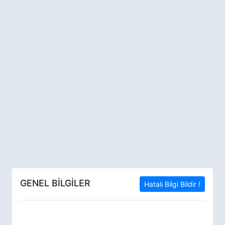
GENEL BİLGİLER
Hatalı Bilgi Bildir !