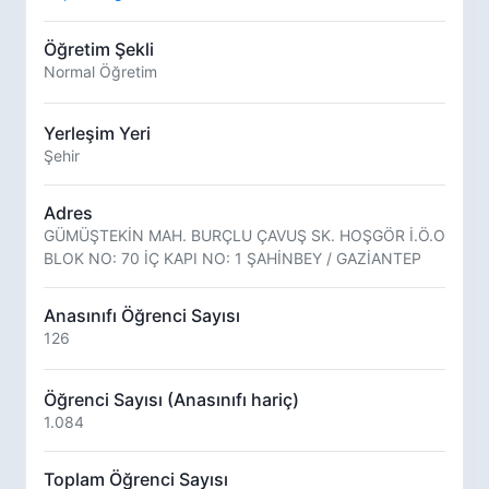
Öğretim Şekli
Normal Öğretim
Yerleşim Yeri
Şehir
Adres
GÜMÜŞTEKİN MAH. BURÇLU ÇAVUŞ SK. HOŞGÖR İ.Ö.O
BLOK NO: 70 İÇ KAPI NO: 1 ŞAHİNBEY / GAZİANTEP
Anasınıfı Öğrenci Sayısı
126
Öğrenci Sayısı (Anasınıfı hariç)
1.084
Toplam Öğrenci Sayısı