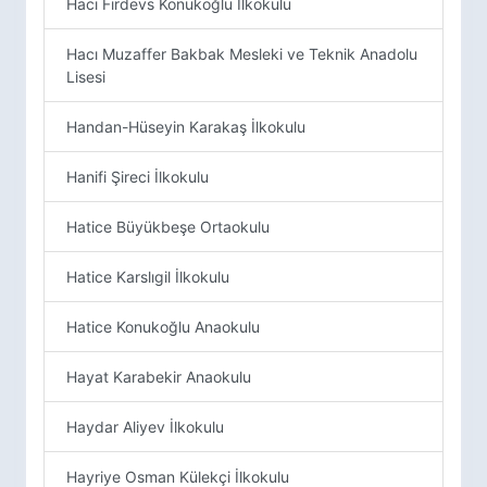
Hacı Firdevs Konukoğlu İlkokulu
Hacı Muzaffer Bakbak Mesleki ve Teknik Anadolu
Lisesi
Handan-Hüseyin Karakaş İlkokulu
Hanifi Şireci İlkokulu
Hatice Büyükbeşe Ortaokulu
Hatice Karslıgil İlkokulu
Hatice Konukoğlu Anaokulu
Hayat Karabekir Anaokulu
Haydar Aliyev İlkokulu
Hayriye Osman Külekçi İlkokulu