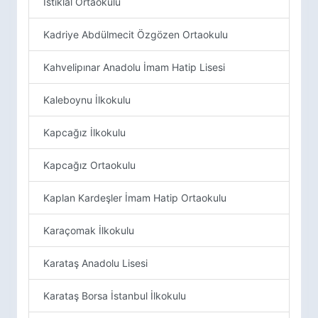
İstiklal Ortaokulu
Kadriye Abdülmecit Özgözen Ortaokulu
Kahvelipınar Anadolu İmam Hatip Lisesi
Kaleboynu İlkokulu
Kapcağız İlkokulu
Kapcağız Ortaokulu
Kaplan Kardeşler İmam Hatip Ortaokulu
Karaçomak İlkokulu
Karataş Anadolu Lisesi
Karataş Borsa İstanbul İlkokulu