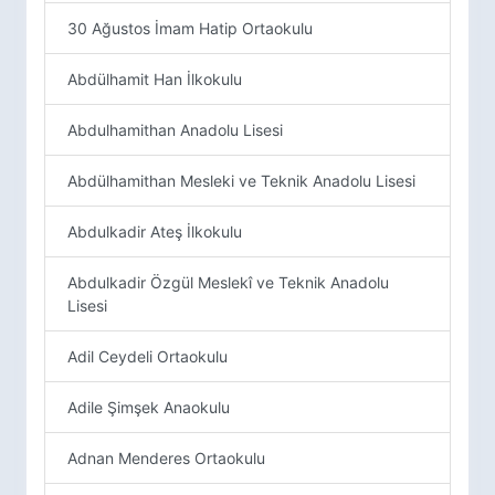
30 Ağustos İmam Hatip Ortaokulu
Abdülhamit Han İlkokulu
Abdulhamithan Anadolu Lisesi
Abdülhamithan Mesleki ve Teknik Anadolu Lisesi
Abdulkadir Ateş İlkokulu
Abdulkadir Özgül Meslekî ve Teknik Anadolu
Lisesi
Adil Ceydeli Ortaokulu
Adile Şimşek Anaokulu
Adnan Menderes Ortaokulu