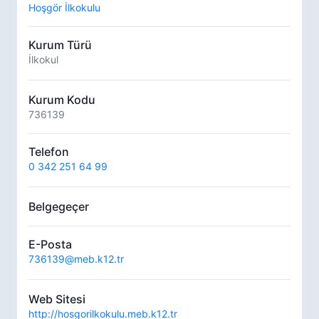
Hoşgör İlkokulu
Kurum Türü
İlkokul
Kurum Kodu
736139
Telefon
0 342 251 64 99
Belgegeçer
E-Posta
736139@meb.k12.tr
Web Sitesi
http://hosgorilkokulu.meb.k12.tr