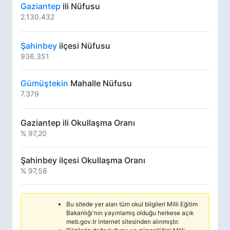
Gaziantep
ili Nüfusu
2.130.432
Şahinbey
ilçesi Nüfusu
936.351
Gümüştekin
Mahalle Nüfusu
7.379
Gaziantep ili Okullaşma Oranı
% 97,20
Şahinbey ilçesi Okullaşma Oranı
% 97,58
Bu sitede yer alan tüm okul bilgileri Milli Eğitim
Bakanlığı'nın yayınlamış olduğu herkese açık
meb.gov.tr internet sitesinden alınmıştır.