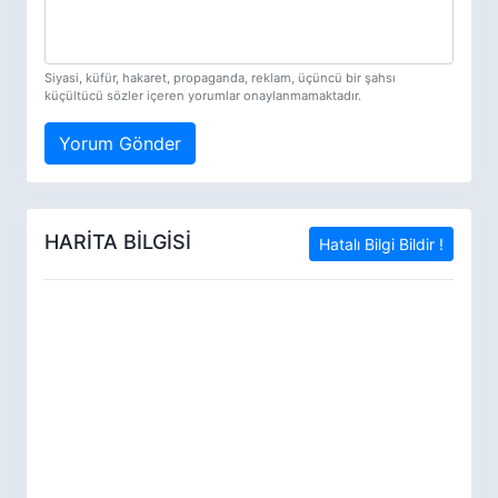
Siyasi, küfür, hakaret, propaganda, reklam, üçüncü bir şahsı
küçültücü sözler içeren yorumlar onaylanmamaktadır.
Yorum Gönder
HARİTA BİLGİSİ
Hatalı Bilgi Bildir !