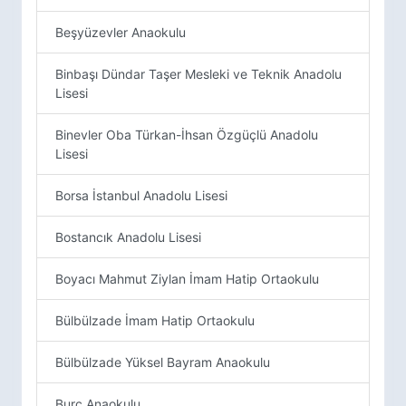
Beşyüzevler Anaokulu
Binbaşı Dündar Taşer Mesleki ve Teknik Anadolu
Lisesi
Binevler Oba Türkan-İhsan Özgüçlü Anadolu
Lisesi
Borsa İstanbul Anadolu Lisesi
Bostancık Anadolu Lisesi
Boyacı Mahmut Ziylan İmam Hatip Ortaokulu
Bülbülzade İmam Hatip Ortaokulu
Bülbülzade Yüksel Bayram Anaokulu
Burç Anaokulu