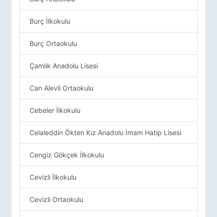
Burç İlkokulu
Burç Ortaokulu
Çamlık Anadolu Lisesi
Can Alevli Ortaokulu
Cebeler İlkokulu
Celaleddin Ökten Kız Anadolu İmam Hatip Lisesi
Cengiz Gökçek İlkokulu
Cevizli İlkokulu
Cevizli Ortaokulu