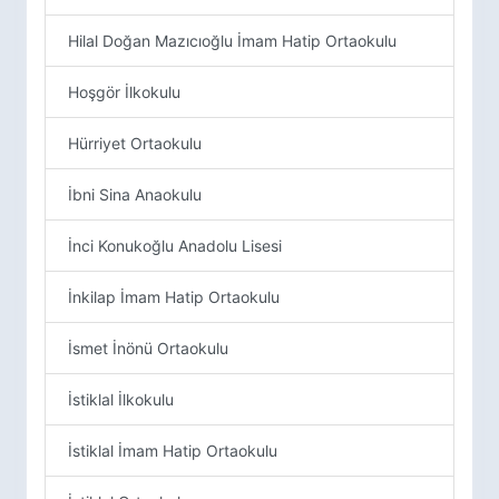
Hilal Doğan Mazıcıoğlu İmam Hatip Ortaokulu
Hoşgör İlkokulu
Hürriyet Ortaokulu
İbni Sina Anaokulu
İnci Konukoğlu Anadolu Lisesi
İnkilap İmam Hatip Ortaokulu
İsmet İnönü Ortaokulu
İstiklal İlkokulu
İstiklal İmam Hatip Ortaokulu