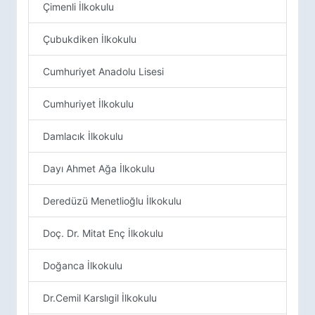
Çimenli İlkokulu
Çubukdiken İlkokulu
Cumhuriyet Anadolu Lisesi
Cumhuriyet İlkokulu
Damlacık İlkokulu
Dayı Ahmet Ağa İlkokulu
Deredüzü Menetlioğlu İlkokulu
Doç. Dr. Mitat Enç İlkokulu
Doğanca İlkokulu
Dr.Cemil Karslıgil İlkokulu