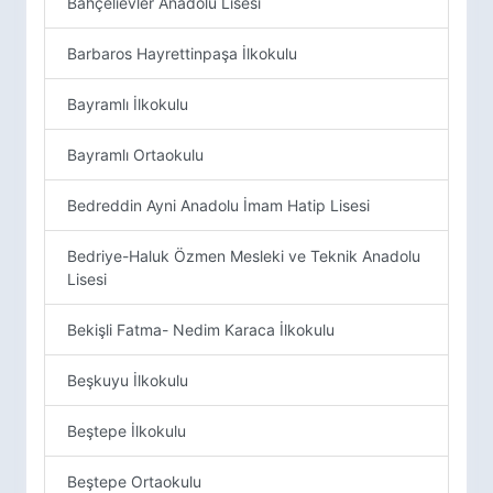
Bahçelievler Anadolu Lisesi
Barbaros Hayrettinpaşa İlkokulu
Bayramlı İlkokulu
Bayramlı Ortaokulu
Bedreddin Ayni Anadolu İmam Hatip Lisesi
Bedriye-Haluk Özmen Mesleki ve Teknik Anadolu
Lisesi
Bekişli Fatma- Nedim Karaca İlkokulu
Beşkuyu İlkokulu
Beştepe İlkokulu
Beştepe Ortaokulu