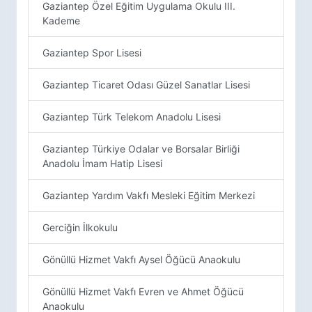
Gaziantep Özel Eğitim Uygulama Okulu III.
Kademe
Gaziantep Spor Lisesi
Gaziantep Ticaret Odası Güzel Sanatlar Lisesi
Gaziantep Türk Telekom Anadolu Lisesi
Gaziantep Türkiye Odalar ve Borsalar Birliği
Anadolu İmam Hatip Lisesi
Gaziantep Yardım Vakfı Mesleki Eğitim Merkezi
Gerciğin İlkokulu
Gönüllü Hizmet Vakfı Aysel Öğücü Anaokulu
Gönüllü Hizmet Vakfı Evren ve Ahmet Öğücü
Anaokulu