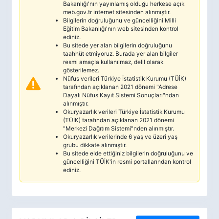
Bakanlığı'nın yayınlamış olduğu herkese açık
meb.gov.tr internet sitesinden alınmıştır.
Bilgilerin doğruluğunu ve güncelliğini Milli
Eğitim Bakanlığı'nın web sitesinden kontrol
ediniz.
Bu sitede yer alan bilgilerin doğruluğunu
taahhüt etmiyoruz. Burada yer alan bilgiler
resmi amaçla kullanılmaz, delil olarak
gösterilemez.
Nüfus verileri Türkiye İstatistik Kurumu (TÜİK)
tarafından açıklanan 2021 dönemi "Adrese
Dayalı Nüfus Kayıt Sistemi Sonuçları"ndan
alınmıştır.
Okuryazarlık verileri Türkiye İstatistik Kurumu
(TÜİK) tarafından açıklanan 2021 dönemi
"Merkezi Dağıtım Sistemi"nden alınmıştır.
Okuryazarlık verilerinde 6 yaş ve üzeri yaş
grubu dikkate alınmıştır.
Bu sitede elde ettiğiniz bilgilerin doğruluğunu ve
güncelliğini TÜİK'in resmi portallarından kontrol
ediniz.