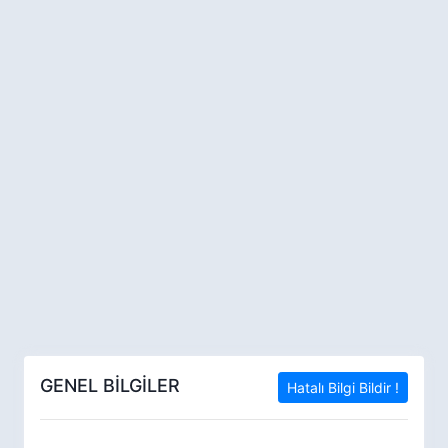
GENEL BİLGİLER
Hatalı Bilgi Bildir !