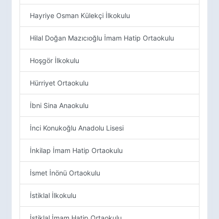
Hayriye Osman Külekçi İlkokulu
Hilal Doğan Mazıcıoğlu İmam Hatip Ortaokulu
Hoşgör İlkokulu
Hürriyet Ortaokulu
İbni Sina Anaokulu
İnci Konukoğlu Anadolu Lisesi
İnkilap İmam Hatip Ortaokulu
İsmet İnönü Ortaokulu
İstiklal İlkokulu
İstiklal İmam Hatip Ortaokulu