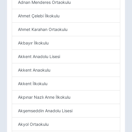
Adnan Menderes Ortaokulu
Ahmet Çelebi İlkokulu
Ahmet Karahan Ortaokulu
Akbayır İlkokulu
Akkent Anadolu Lisesi
Akkent Anaokulu
Akkent İlkokulu
Akpınar Nazlı Anne İlkokulu
Akşemseddin Anadolu Lisesi
Akyol Ortaokulu