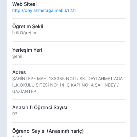
Web Sitesi
http://dayiahmetaga.meb.k12.tr
Öğretim Şekli
İkili Öğretim
Yerleşim Yeri
Şehir
Adres
ŞAHİNTEPE MAH. 133385 NOLU SK. DAYI AHMET AGA
İLK.OKULU SİTESİ NO: 14 İÇ KAPI NO: A ŞAHİNBEY /
GAZİANTEP
Anasınıfı Öğrenci Sayısı
97
Öğrenci Sayısı (Anasınıfı hariç)