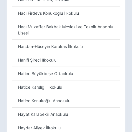
Hacı Firdevs Konukoğlu İlkokulu
Hacı Muzaffer Bakbak Mesleki ve Teknik Anadolu
Lisesi
Handan-Hüseyin Karakaş İlkokulu
Hanifi Şireci İlkokulu
Hatice Büyükbeşe Ortaokulu
Hatice Karslıgil İlkokulu
Hatice Konukoğlu Anaokulu
Hayat Karabekir Anaokulu
Haydar Aliyev İlkokulu