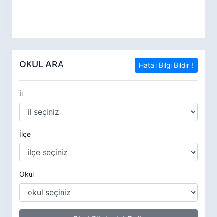
OKUL ARA
Hatalı Bilgi Bildir !
İl
İlçe
Okul