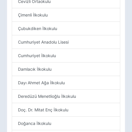
Cevizli Ortaokulu
Çimenli İlkokulu
Çubukdiken İlkokulu
Cumhuriyet Anadolu Lisesi
Cumhuriyet İlkokulu
Damlacık İlkokulu
Dayı Ahmet Ağa İlkokulu
Deredüzü Menetlioğlu İlkokulu
Doç. Dr. Mitat Enç İlkokulu
Doğanca İlkokulu