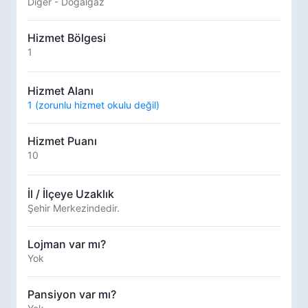
Diğer - Doğalgaz
Hizmet Bölgesi
1
Hizmet Alanı
1 (zorunlu hizmet okulu değil)
Hizmet Puanı
10
İl / İlçeye Uzaklık
Şehir Merkezindedir.
Lojman var mı?
Yok
Pansiyon var mı?