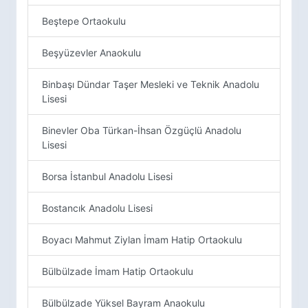
Beştepe Ortaokulu
Beşyüzevler Anaokulu
Binbaşı Dündar Taşer Mesleki ve Teknik Anadolu
Lisesi
Binevler Oba Türkan-İhsan Özgüçlü Anadolu
Lisesi
Borsa İstanbul Anadolu Lisesi
Bostancık Anadolu Lisesi
Boyacı Mahmut Ziylan İmam Hatip Ortaokulu
Bülbülzade İmam Hatip Ortaokulu
Bülbülzade Yüksel Bayram Anaokulu