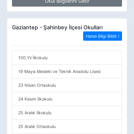
Okul Bilgilerini Getir
Gaziantep - Şahinbey İlçesi Okulları
Hatalı Bilgi Bildir !
100.Yıl İlkokulu
19 Mayıs Mesleki ve Teknik Anadolu Lisesi
23 Nisan Ortaokulu
24 Kasım İlkokulu
25 Aralık İlkokulu
25 Aralık Ortaokulu