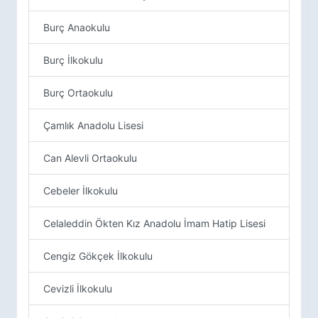
Burç Anaokulu
Burç İlkokulu
Burç Ortaokulu
Çamlık Anadolu Lisesi
Can Alevli Ortaokulu
Cebeler İlkokulu
Celaleddin Ökten Kız Anadolu İmam Hatip Lisesi
Cengiz Gökçek İlkokulu
Cevizli İlkokulu