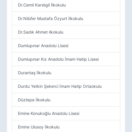
Dr.Cemil Karslıgil İlkokulu
Dr.Nilüfer Mustafa Özyurt İlkokulu
Dr.Sadık Ahmet ilkokulu
Dumlupınar Anadolu Lisesi
Dumlupınar Kız Anadolu İmam Hatip Lisesi
Durantaş İlkokulu
Durdu Yetkin Şekerci İmam Hatip Ortaokulu
Düztepe İlkokulu
Emine Konukoğlu Anadolu Lisesi
Emine Ulusoy İlkokulu