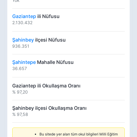
Yok
Gaziantep
ili Nüfusu
2.130.432
Şahinbey
ilçesi Nüfusu
936.351
Şahintepe
Mahalle Nüfusu
36.657
Gaziantep ili Okullaşma Oranı
% 97,20
Şahinbey ilçesi Okullaşma Oranı
% 97,58
Bu sitede yer alan tüm okul bilgileri Milli Eğitim