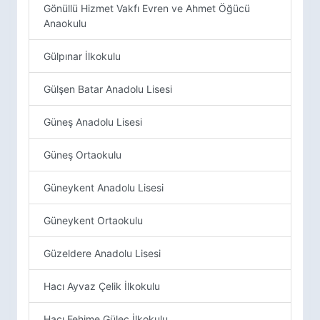
Gönüllü Hizmet Vakfı Evren ve Ahmet Öğücü
Anaokulu
Gülpınar İlkokulu
Gülşen Batar Anadolu Lisesi
Güneş Anadolu Lisesi
Güneş Ortaokulu
Güneykent Anadolu Lisesi
Güneykent Ortaokulu
Güzeldere Anadolu Lisesi
Hacı Ayvaz Çelik İlkokulu
Hacı Fehime Güleç İlkokulu