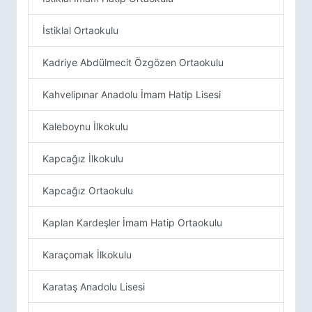
İstiklal Ortaokulu
Kadriye Abdülmecit Özgözen Ortaokulu
Kahvelipınar Anadolu İmam Hatip Lisesi
Kaleboynu İlkokulu
Kapcağız İlkokulu
Kapcağız Ortaokulu
Kaplan Kardeşler İmam Hatip Ortaokulu
Karaçomak İlkokulu
Karataş Anadolu Lisesi