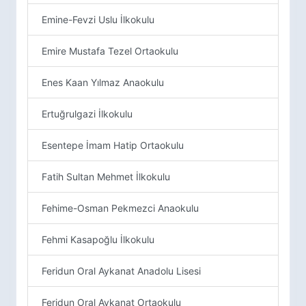
Emine-Fevzi Uslu İlkokulu
Emire Mustafa Tezel Ortaokulu
Enes Kaan Yılmaz Anaokulu
Ertuğrulgazi İlkokulu
Esentepe İmam Hatip Ortaokulu
Fatih Sultan Mehmet İlkokulu
Fehime-Osman Pekmezci Anaokulu
Fehmi Kasapoğlu İlkokulu
Feridun Oral Aykanat Anadolu Lisesi
Feridun Oral Aykanat Ortaokulu