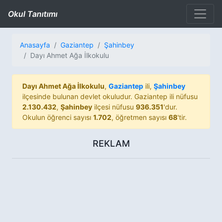
Okul Tanıtımı
Anasayfa
Gaziantep
Şahinbey
Dayı Ahmet Ağa İlkokulu
Dayı Ahmet Ağa İlkokulu
,
Gaziantep
ili,
Şahinbey
ilçesinde bulunan devlet okuludur. Gaziantep ili nüfusu
2.130.432
,
Şahinbey
ilçesi nüfusu
936.351
'dur.
Okulun öğrenci sayısı
1.702
, öğretmen sayısı
68
'tir.
REKLAM