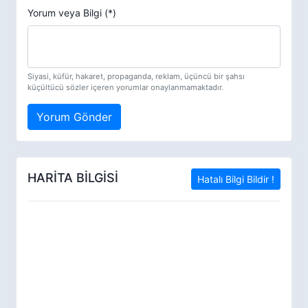
Yorum veya Bilgi (*)
Siyasi, küfür, hakaret, propaganda, reklam, üçüncü bir şahsı
küçültücü sözler içeren yorumlar onaylanmamaktadır.
Yorum Gönder
HARİTA BİLGİSİ
Hatalı Bilgi Bildir !