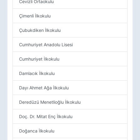
Cevizli Ortaokulu
Çimenli İlkokulu
Çubukdiken İlkokulu
Cumhuriyet Anadolu Lisesi
Cumhuriyet İlkokulu
Damlacık İlkokulu
Dayı Ahmet Ağa İlkokulu
Deredüzü Menetlioğlu İlkokulu
Doç. Dr. Mitat Enç İlkokulu
Doğanca İlkokulu