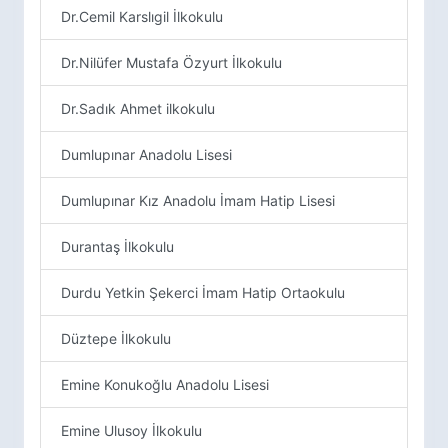
Dr.Cemil Karslıgil İlkokulu
Dr.Nilüfer Mustafa Özyurt İlkokulu
Dr.Sadık Ahmet ilkokulu
Dumlupınar Anadolu Lisesi
Dumlupınar Kız Anadolu İmam Hatip Lisesi
Durantaş İlkokulu
Durdu Yetkin Şekerci İmam Hatip Ortaokulu
Düztepe İlkokulu
Emine Konukoğlu Anadolu Lisesi
Emine Ulusoy İlkokulu