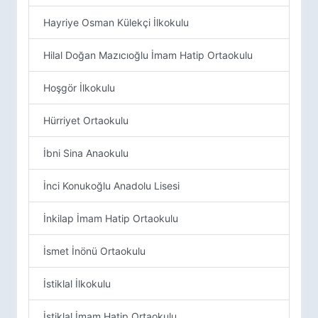
Hayriye Osman Külekçi İlkokulu
Hilal Doğan Mazıcıoğlu İmam Hatip Ortaokulu
Hoşgör İlkokulu
Hürriyet Ortaokulu
İbni Sina Anaokulu
İnci Konukoğlu Anadolu Lisesi
İnkilap İmam Hatip Ortaokulu
İsmet İnönü Ortaokulu
İstiklal İlkokulu
İstiklal İmam Hatip Ortaokulu