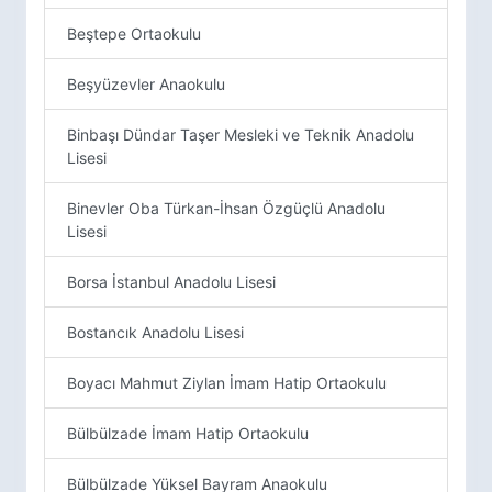
Beştepe Ortaokulu
Beşyüzevler Anaokulu
Binbaşı Dündar Taşer Mesleki ve Teknik Anadolu
Lisesi
Binevler Oba Türkan-İhsan Özgüçlü Anadolu
Lisesi
Borsa İstanbul Anadolu Lisesi
Bostancık Anadolu Lisesi
Boyacı Mahmut Ziylan İmam Hatip Ortaokulu
Bülbülzade İmam Hatip Ortaokulu
Bülbülzade Yüksel Bayram Anaokulu