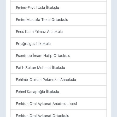
Emine-Fevzi Uslu İlkokulu
Emire Mustafa Tezel Ortaokulu
Enes Kaan Yılmaz Anaokulu
Ertuğrulgazi İlkokulu
Esentepe İmam Hatip Ortaokulu
Fatih Sultan Mehmet İlkokulu
Fehime-Osman Pekmezci Anaokulu
Fehmi Kasapoğlu İlkokulu
Feridun Oral Aykanat Anadolu Lisesi
Feridun Oral Aykanat Ortaokulu