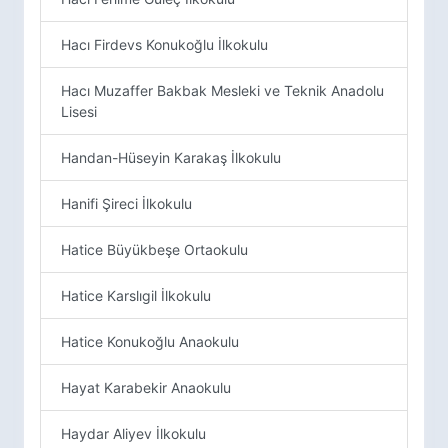
Hacı Firdevs Konukoğlu İlkokulu
Hacı Muzaffer Bakbak Mesleki ve Teknik Anadolu
Lisesi
Handan-Hüseyin Karakaş İlkokulu
Hanifi Şireci İlkokulu
Hatice Büyükbeşe Ortaokulu
Hatice Karslıgil İlkokulu
Hatice Konukoğlu Anaokulu
Hayat Karabekir Anaokulu
Haydar Aliyev İlkokulu