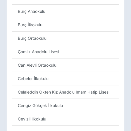
Burç Anaokulu
Burç İlkokulu
Burç Ortaokulu
Çamlık Anadolu Lisesi
Can Alevli Ortaokulu
Cebeler İlkokulu
Celaleddin Ökten Kız Anadolu İmam Hatip Lisesi
Cengiz Gökçek İlkokulu
Cevizli İlkokulu