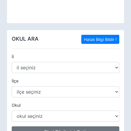
OKUL ARA
Hatalı Bilgi Bildir !
İl
İlçe
Okul