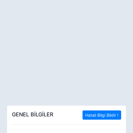
GENEL BİLGİLER
Hatalı Bilgi Bildir !