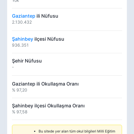
Yok
Gaziantep
ili Nüfusu
2.130.432
Şahinbey
ilçesi Nüfusu
936.351
Şehir Nüfusu
-
Gaziantep ili Okullaşma Oranı
% 97,20
Şahinbey ilçesi Okullaşma Oranı
% 97,58
Bu sitede yer alan tüm okul bilgileri Milli Eğitim