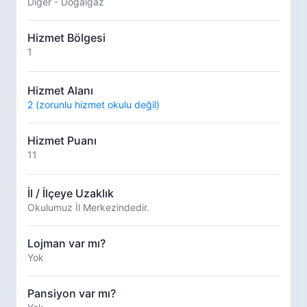
Diğer - Doğalgaz
Hizmet Bölgesi
1
Hizmet Alanı
2 (zorunlu hizmet okulu değil)
Hizmet Puanı
11
İl / İlçeye Uzaklık
Okulumuz İl Merkezindedir.
Lojman var mı?
Yok
Pansiyon var mı?