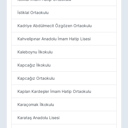
İstiklal Ortaokulu
Kadriye Abdülmecit Özgözen Ortaokulu
Kahvelipınar Anadolu İmam Hatip Lisesi
Kaleboynu İlkokulu
Kapcağız İlkokulu
Kapcağız Ortaokulu
Kaplan Kardeşler İmam Hatip Ortaokulu
Karaçomak İlkokulu
Karataş Anadolu Lisesi