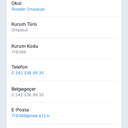
Okul
Anneler Ortaokulu
Kurum Türü
Ortaokul
Kurum Kodu
716386
Telefon
0 342 336 99 35
Belgegeçer
0 342 336 99 35
E-Posta
716386@meb.k12.tr