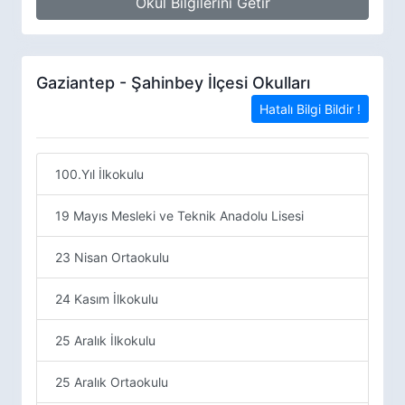
Okul Bilgilerini Getir
Gaziantep - Şahinbey İlçesi Okulları
Hatalı Bilgi Bildir !
100.Yıl İlkokulu
19 Mayıs Mesleki ve Teknik Anadolu Lisesi
23 Nisan Ortaokulu
24 Kasım İlkokulu
25 Aralık İlkokulu
25 Aralık Ortaokulu