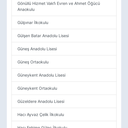
Gönüllü Hizmet Vakfı Evren ve Ahmet Öğücü
Anaokulu
Gülpınar İlkokulu
Gülşen Batar Anadolu Lisesi
Güneş Anadolu Lisesi
Güneş Ortaokulu
Güneykent Anadolu Lisesi
Güneykent Ortaokulu
Güzeldere Anadolu Lisesi
Hacı Ayvaz Çelik İlkokulu
Hacı Fehime Güleç İlkokulu