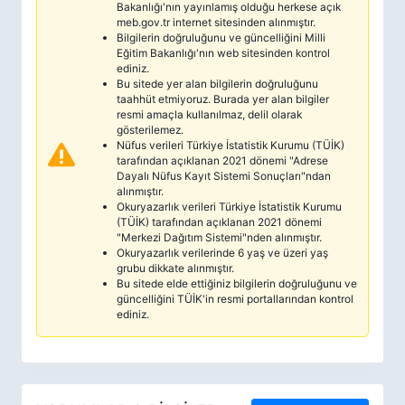
Bakanlığı'nın yayınlamış olduğu herkese açık
meb.gov.tr internet sitesinden alınmıştır.
Bilgilerin doğruluğunu ve güncelliğini Milli
Eğitim Bakanlığı'nın web sitesinden kontrol
ediniz.
Bu sitede yer alan bilgilerin doğruluğunu
taahhüt etmiyoruz. Burada yer alan bilgiler
resmi amaçla kullanılmaz, delil olarak
gösterilemez.
Nüfus verileri Türkiye İstatistik Kurumu (TÜİK)
tarafından açıklanan 2021 dönemi "Adrese
Dayalı Nüfus Kayıt Sistemi Sonuçları"ndan
alınmıştır.
Okuryazarlık verileri Türkiye İstatistik Kurumu
(TÜİK) tarafından açıklanan 2021 dönemi
"Merkezi Dağıtım Sistemi"nden alınmıştır.
Okuryazarlık verilerinde 6 yaş ve üzeri yaş
grubu dikkate alınmıştır.
Bu sitede elde ettiğiniz bilgilerin doğruluğunu ve
güncelliğini TÜİK'in resmi portallarından kontrol
ediniz.