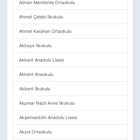
Adnan Menderes Ortaokulu
Ahmet Çelebi İlkokulu
Ahmet Karahan Ortaokulu
Akbayır İlkokulu
Akkent Anadolu Lisesi
Akkent Anaokulu
Akkent İlkokulu
Akpınar Nazlı Anne İlkokulu
Akşemseddin Anadolu Lisesi
Akyol Ortaokulu