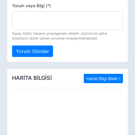
Yorum veya Bilgi (*)
Siyasi, küfür, hakaret, propaganda, reklam, üçüncü bir şahsı
küçültücü sözler içeren yorumlar onaylanmamaktadır.
Yorum Gönder
HARİTA BİLGİSİ
Hatalı Bilgi Bildir !