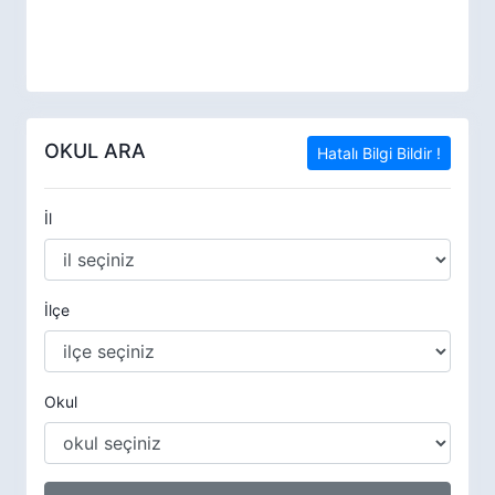
OKUL ARA
Hatalı Bilgi Bildir !
İl
İlçe
Okul