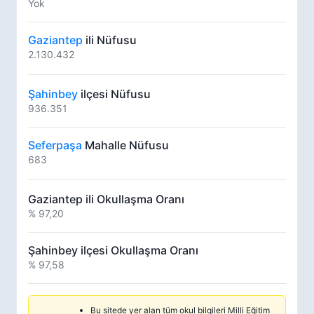
Yok
Gaziantep
ili Nüfusu
2.130.432
Şahinbey
ilçesi Nüfusu
936.351
Seferpaşa
Mahalle Nüfusu
683
Gaziantep ili Okullaşma Oranı
% 97,20
Şahinbey ilçesi Okullaşma Oranı
% 97,58
Bu sitede yer alan tüm okul bilgileri Milli Eğitim