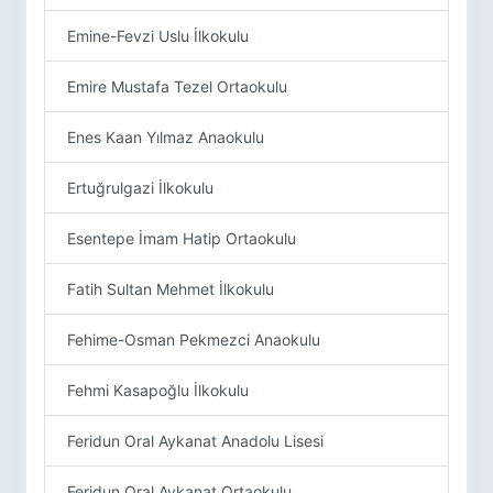
Emine-Fevzi Uslu İlkokulu
Emire Mustafa Tezel Ortaokulu
Enes Kaan Yılmaz Anaokulu
Ertuğrulgazi İlkokulu
Esentepe İmam Hatip Ortaokulu
Fatih Sultan Mehmet İlkokulu
Fehime-Osman Pekmezci Anaokulu
Fehmi Kasapoğlu İlkokulu
Feridun Oral Aykanat Anadolu Lisesi
Feridun Oral Aykanat Ortaokulu