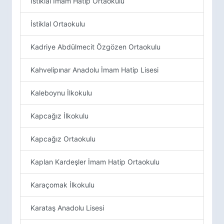
İstiklal İmam Hatip Ortaokulu
İstiklal Ortaokulu
Kadriye Abdülmecit Özgözen Ortaokulu
Kahvelipınar Anadolu İmam Hatip Lisesi
Kaleboynu İlkokulu
Kapcağız İlkokulu
Kapcağız Ortaokulu
Kaplan Kardeşler İmam Hatip Ortaokulu
Karaçomak İlkokulu
Karataş Anadolu Lisesi