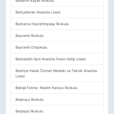
Bahattin Kayalı İlkokulu
Bahçelievler Anadolu Lisesi
Barbaros Hayrettinpaşa İlkokulu
Bayramlı İlkokulu
Bayramlı Ortaokulu
Bedreddin Ayni Anadolu İmam Hatip Lisesi
Bedriye-Haluk Özmen Mesleki ve Teknik Anadolu
Lisesi
Bekişli Fatma- Nedim Karaca İlkokulu
Beşkuyu İlkokulu
Beştepe İlkokulu