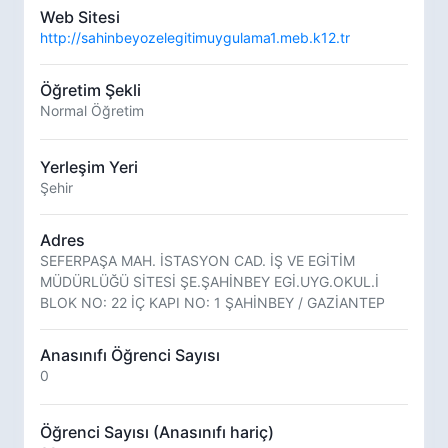
Web Sitesi
http://sahinbeyozelegitimuygulama1.meb.k12.tr
Öğretim Şekli
Normal Öğretim
Yerleşim Yeri
Şehir
Adres
SEFERPAŞA MAH. İSTASYON CAD. İŞ VE EGİTİM
MÜDÜRLÜĞÜ SİTESİ ŞE.ŞAHİNBEY EGİ.UYG.OKUL.İ
BLOK NO: 22 İÇ KAPI NO: 1 ŞAHİNBEY / GAZİANTEP
Anasınıfı Öğrenci Sayısı
0
Öğrenci Sayısı (Anasınıfı hariç)