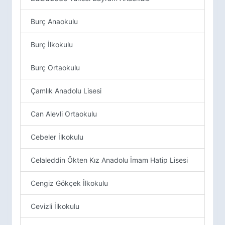
Burç Anaokulu
Burç İlkokulu
Burç Ortaokulu
Çamlık Anadolu Lisesi
Can Alevli Ortaokulu
Cebeler İlkokulu
Celaleddin Ökten Kız Anadolu İmam Hatip Lisesi
Cengiz Gökçek İlkokulu
Cevizli İlkokulu