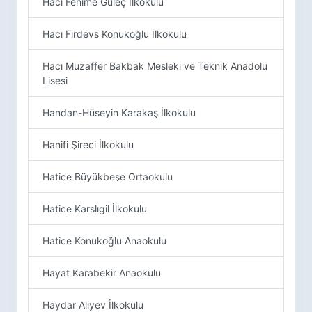
Hacı Fehime Güleç İlkokulu
Hacı Firdevs Konukoğlu İlkokulu
Hacı Muzaffer Bakbak Mesleki ve Teknik Anadolu
Lisesi
Handan-Hüseyin Karakaş İlkokulu
Hanifi Şireci İlkokulu
Hatice Büyükbeşe Ortaokulu
Hatice Karslıgil İlkokulu
Hatice Konukoğlu Anaokulu
Hayat Karabekir Anaokulu
Haydar Aliyev İlkokulu