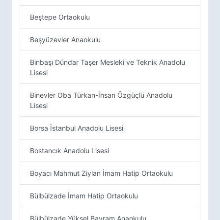
Beştepe Ortaokulu
Beşyüzevler Anaokulu
Binbaşı Dündar Taşer Mesleki ve Teknik Anadolu
Lisesi
Binevler Oba Türkan-İhsan Özgüçlü Anadolu
Lisesi
Borsa İstanbul Anadolu Lisesi
Bostancık Anadolu Lisesi
Boyacı Mahmut Ziylan İmam Hatip Ortaokulu
Bülbülzade İmam Hatip Ortaokulu
Bülbülzade Yüksel Bayram Anaokulu