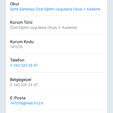
Okul
Şehit Şahinbey Özel Eğitim Uygulama Okulu I. Kademe
Kurum Türü
Özel Eğitim Uygulama Okulu (I. Kademe)
Kurum Kodu
747076
Telefon
0 342 220 24 47
Belgegeçer
0 342 220 24 47
E-Posta
747076@meb.k12.tr