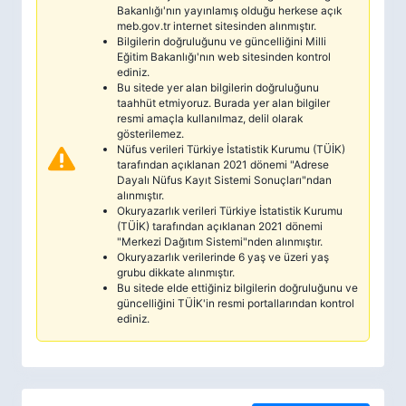
Bakanlığı'nın yayınlamış olduğu herkese açık
meb.gov.tr internet sitesinden alınmıştır.
Bilgilerin doğruluğunu ve güncelliğini Milli
Eğitim Bakanlığı'nın web sitesinden kontrol
ediniz.
Bu sitede yer alan bilgilerin doğruluğunu
taahhüt etmiyoruz. Burada yer alan bilgiler
resmi amaçla kullanılmaz, delil olarak
gösterilemez.
Nüfus verileri Türkiye İstatistik Kurumu (TÜİK)
tarafından açıklanan 2021 dönemi "Adrese
Dayalı Nüfus Kayıt Sistemi Sonuçları"ndan
alınmıştır.
Okuryazarlık verileri Türkiye İstatistik Kurumu
(TÜİK) tarafından açıklanan 2021 dönemi
"Merkezi Dağıtım Sistemi"nden alınmıştır.
Okuryazarlık verilerinde 6 yaş ve üzeri yaş
grubu dikkate alınmıştır.
Bu sitede elde ettiğiniz bilgilerin doğruluğunu ve
güncelliğini TÜİK'in resmi portallarından kontrol
ediniz.