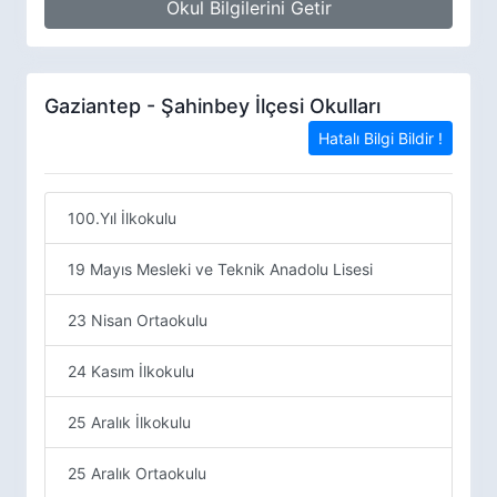
Okul Bilgilerini Getir
Gaziantep - Şahinbey İlçesi Okulları
Hatalı Bilgi Bildir !
100.Yıl İlkokulu
19 Mayıs Mesleki ve Teknik Anadolu Lisesi
23 Nisan Ortaokulu
24 Kasım İlkokulu
25 Aralık İlkokulu
25 Aralık Ortaokulu