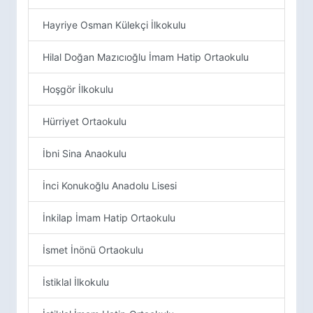
Hayriye Osman Külekçi İlkokulu
Hilal Doğan Mazıcıoğlu İmam Hatip Ortaokulu
Hoşgör İlkokulu
Hürriyet Ortaokulu
İbni Sina Anaokulu
İnci Konukoğlu Anadolu Lisesi
İnkilap İmam Hatip Ortaokulu
İsmet İnönü Ortaokulu
İstiklal İlkokulu