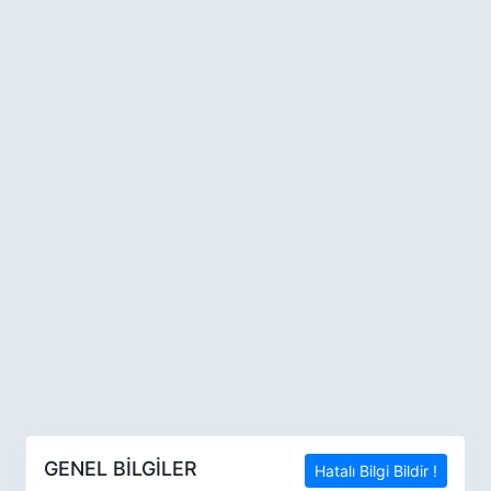
GENEL BİLGİLER
Hatalı Bilgi Bildir !