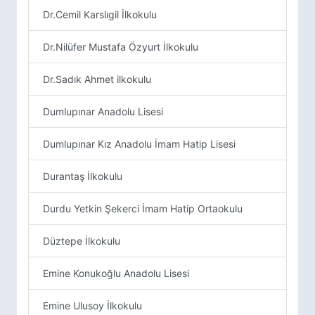
Dr.Cemil Karslıgil İlkokulu
Dr.Nilüfer Mustafa Özyurt İlkokulu
Dr.Sadık Ahmet ilkokulu
Dumlupınar Anadolu Lisesi
Dumlupınar Kız Anadolu İmam Hatip Lisesi
Durantaş İlkokulu
Durdu Yetkin Şekerci İmam Hatip Ortaokulu
Düztepe İlkokulu
Emine Konukoğlu Anadolu Lisesi
Emine Ulusoy İlkokulu