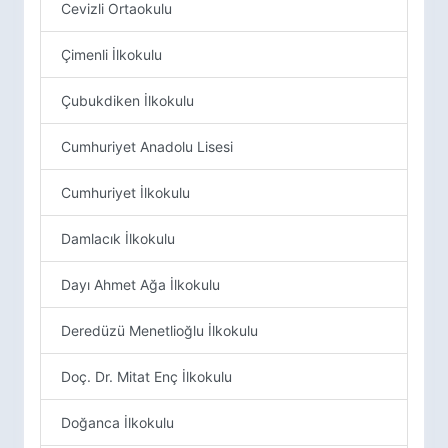
Cevizli Ortaokulu
Çimenli İlkokulu
Çubukdiken İlkokulu
Cumhuriyet Anadolu Lisesi
Cumhuriyet İlkokulu
Damlacık İlkokulu
Dayı Ahmet Ağa İlkokulu
Deredüzü Menetlioğlu İlkokulu
Doç. Dr. Mitat Enç İlkokulu
Doğanca İlkokulu