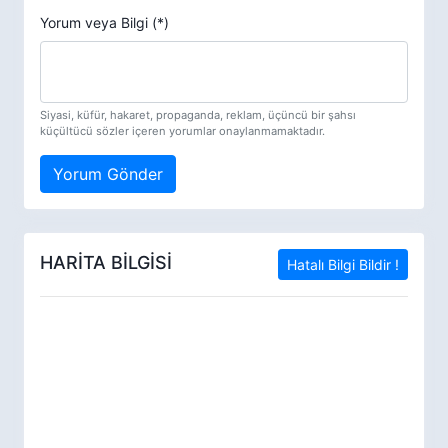
Yorum veya Bilgi (*)
Siyasi, küfür, hakaret, propaganda, reklam, üçüncü bir şahsı
küçültücü sözler içeren yorumlar onaylanmamaktadır.
Yorum Gönder
HARİTA BİLGİSİ
Hatalı Bilgi Bildir !