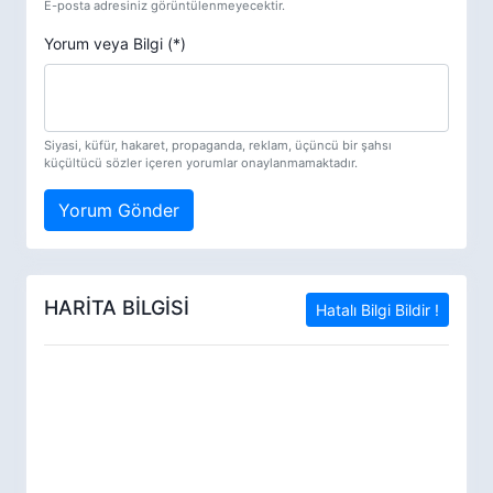
E-posta adresiniz görüntülenmeyecektir.
Yorum veya Bilgi (*)
Siyasi, küfür, hakaret, propaganda, reklam, üçüncü bir şahsı
küçültücü sözler içeren yorumlar onaylanmamaktadır.
Yorum Gönder
HARİTA BİLGİSİ
Hatalı Bilgi Bildir !