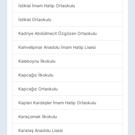
İstiklal İmam Hatip Ortaokulu
İstiklal Ortaokulu
Kadriye Abdülmecit Özgözen Ortaokulu
Kahvelipınar Anadolu İmam Hatip Lisesi
Kaleboynu İlkokulu
Kapcağız İlkokulu
Kapcağız Ortaokulu
Kaplan Kardeşler İmam Hatip Ortaokulu
Karaçomak İlkokulu
Karataş Anadolu Lisesi