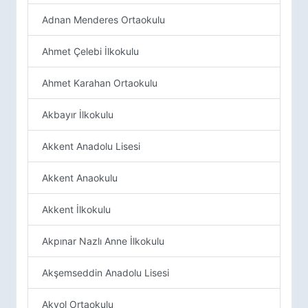
Adnan Menderes Ortaokulu
Ahmet Çelebi İlkokulu
Ahmet Karahan Ortaokulu
Akbayır İlkokulu
Akkent Anadolu Lisesi
Akkent Anaokulu
Akkent İlkokulu
Akpınar Nazlı Anne İlkokulu
Akşemseddin Anadolu Lisesi
Akyol Ortaokulu