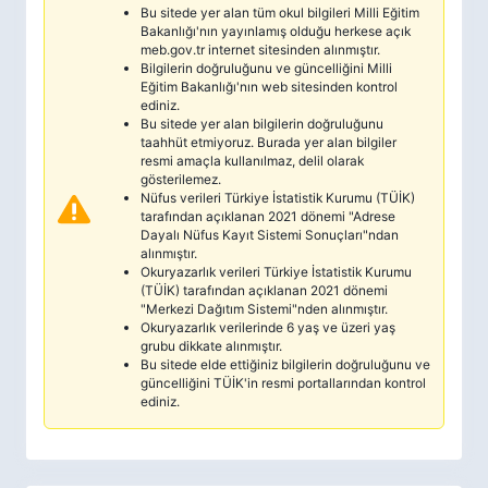
Bu sitede yer alan tüm okul bilgileri Milli Eğitim
Bakanlığı'nın yayınlamış olduğu herkese açık
meb.gov.tr internet sitesinden alınmıştır.
Bilgilerin doğruluğunu ve güncelliğini Milli
Eğitim Bakanlığı'nın web sitesinden kontrol
ediniz.
Bu sitede yer alan bilgilerin doğruluğunu
taahhüt etmiyoruz. Burada yer alan bilgiler
resmi amaçla kullanılmaz, delil olarak
gösterilemez.
Nüfus verileri Türkiye İstatistik Kurumu (TÜİK)
tarafından açıklanan 2021 dönemi "Adrese
Dayalı Nüfus Kayıt Sistemi Sonuçları"ndan
alınmıştır.
Okuryazarlık verileri Türkiye İstatistik Kurumu
(TÜİK) tarafından açıklanan 2021 dönemi
"Merkezi Dağıtım Sistemi"nden alınmıştır.
Okuryazarlık verilerinde 6 yaş ve üzeri yaş
grubu dikkate alınmıştır.
Bu sitede elde ettiğiniz bilgilerin doğruluğunu ve
güncelliğini TÜİK'in resmi portallarından kontrol
ediniz.