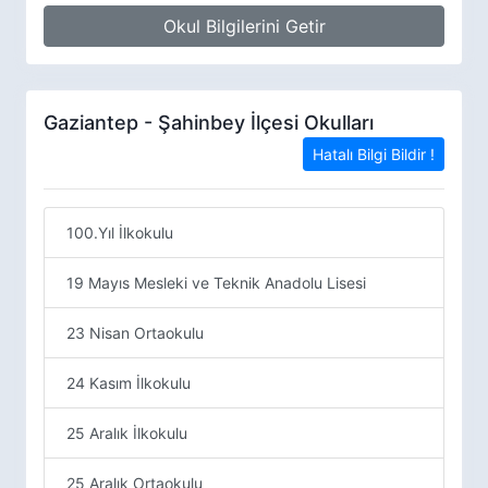
Okul Bilgilerini Getir
Gaziantep - Şahinbey İlçesi Okulları
Hatalı Bilgi Bildir !
100.Yıl İlkokulu
19 Mayıs Mesleki ve Teknik Anadolu Lisesi
23 Nisan Ortaokulu
24 Kasım İlkokulu
25 Aralık İlkokulu
25 Aralık Ortaokulu