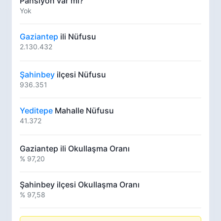
Pansiyon var mı?
Yok
Gaziantep
ili Nüfusu
2.130.432
Şahinbey
ilçesi Nüfusu
936.351
Yeditepe
Mahalle Nüfusu
41.372
Gaziantep ili Okullaşma Oranı
% 97,20
Şahinbey ilçesi Okullaşma Oranı
% 97,58