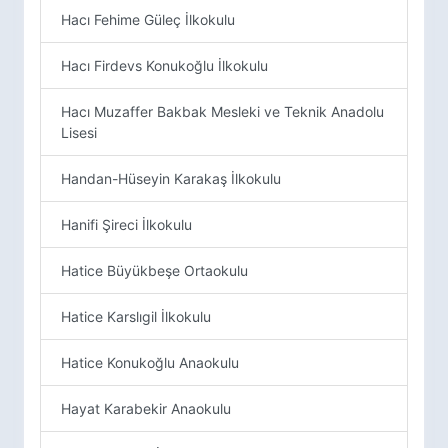
Hacı Fehime Güleç İlkokulu
Hacı Firdevs Konukoğlu İlkokulu
Hacı Muzaffer Bakbak Mesleki ve Teknik Anadolu
Lisesi
Handan-Hüseyin Karakaş İlkokulu
Hanifi Şireci İlkokulu
Hatice Büyükbeşe Ortaokulu
Hatice Karslıgil İlkokulu
Hatice Konukoğlu Anaokulu
Hayat Karabekir Anaokulu