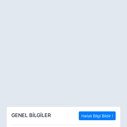
GENEL BİLGİLER
Hatalı Bilgi Bildir !