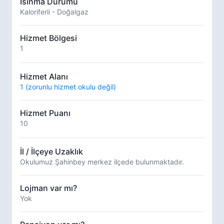
Isınma Durumu
Kaloriferli - Doğalgaz
Hizmet Bölgesi
1
Hizmet Alanı
1 (zorunlu hizmet okulu değil)
Hizmet Puanı
10
İl / İlçeye Uzaklık
Okulumuz Şahinbey merkez ilçede bulunmaktadır.
Lojman var mı?
Yok