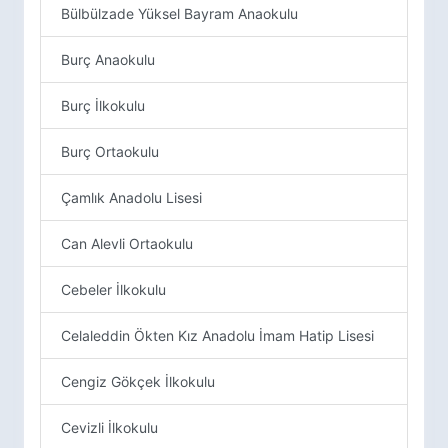
Bülbülzade Yüksel Bayram Anaokulu
Burç Anaokulu
Burç İlkokulu
Burç Ortaokulu
Çamlık Anadolu Lisesi
Can Alevli Ortaokulu
Cebeler İlkokulu
Celaleddin Ökten Kız Anadolu İmam Hatip Lisesi
Cengiz Gökçek İlkokulu
Cevizli İlkokulu