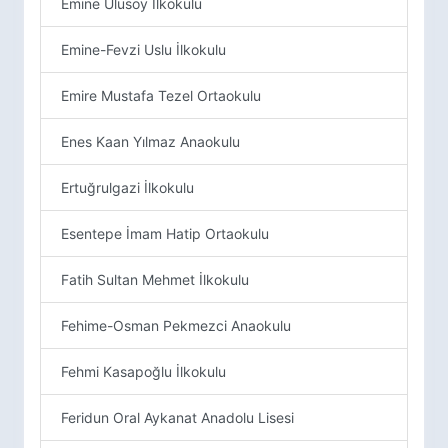
Emine Ulusoy İlkokulu
Emine-Fevzi Uslu İlkokulu
Emire Mustafa Tezel Ortaokulu
Enes Kaan Yılmaz Anaokulu
Ertuğrulgazi İlkokulu
Esentepe İmam Hatip Ortaokulu
Fatih Sultan Mehmet İlkokulu
Fehime-Osman Pekmezci Anaokulu
Fehmi Kasapoğlu İlkokulu
Feridun Oral Aykanat Anadolu Lisesi