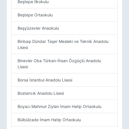
Beştepe İlkokulu
Beştepe Ortaokulu
Beşyüzevler Anaokulu
Binbaşı Dündar Taşer Mesleki ve Teknik Anadolu
Lisesi
Binevler Oba Türkan-İhsan Özgüçlü Anadolu
Lisesi
Borsa İstanbul Anadolu Lisesi
Bostancık Anadolu Lisesi
Boyacı Mahmut Ziylan İmam Hatip Ortaokulu
Bülbülzade İmam Hatip Ortaokulu