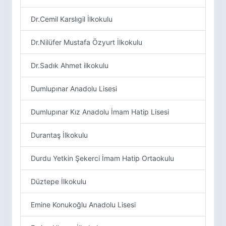
Dr.Cemil Karslıgil İlkokulu
Dr.Nilüfer Mustafa Özyurt İlkokulu
Dr.Sadık Ahmet ilkokulu
Dumlupınar Anadolu Lisesi
Dumlupınar Kız Anadolu İmam Hatip Lisesi
Durantaş İlkokulu
Durdu Yetkin Şekerci İmam Hatip Ortaokulu
Düztepe İlkokulu
Emine Konukoğlu Anadolu Lisesi