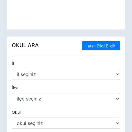
OKUL ARA
Hatalı Bilgi Bildir !
İl
İlçe
Okul