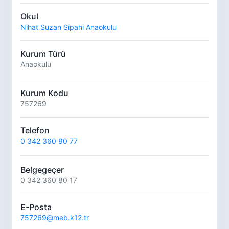
Okul
Nihat Suzan Sipahi Anaokulu
Kurum Türü
Anaokulu
Kurum Kodu
757269
Telefon
0 342 360 80 77
Belgegeçer
0 342 360 80 17
E-Posta
757269@meb.k12.tr