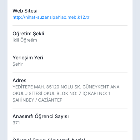
Web Sitesi
http://nihat-suzansipahiao.meb.k12.tr
Öğretim Şekli
İkili Öğretim
Yerleşim Yeri
Şehir
Adres
YEDİTEPE MAH. 85120 NOLU SK. GÜNEYKENT ANA
OKULU SİTESİ OKUL BLOK NO: 7 İÇ KAPI NO: 1
ŞAHİNBEY / GAZİANTEP
Anasınıfı Öğrenci Sayısı
371