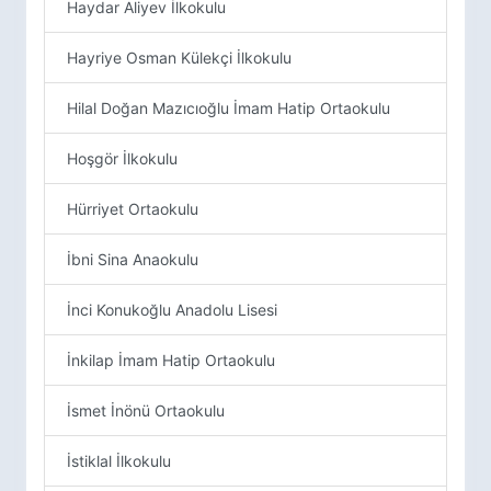
Haydar Aliyev İlkokulu
Hayriye Osman Külekçi İlkokulu
Hilal Doğan Mazıcıoğlu İmam Hatip Ortaokulu
Hoşgör İlkokulu
Hürriyet Ortaokulu
İbni Sina Anaokulu
İnci Konukoğlu Anadolu Lisesi
İnkilap İmam Hatip Ortaokulu
İsmet İnönü Ortaokulu
İstiklal İlkokulu