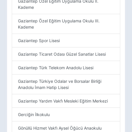
Gaziantep Özel Eğitim Uygulama Okulu II.
Kademe
Gaziantep Özel Eğitim Uygulama Okulu III.
Kademe
Gaziantep Spor Lisesi
Gaziantep Ticaret Odası Güzel Sanatlar Lisesi
Gaziantep Türk Telekom Anadolu Lisesi
Gaziantep Türkiye Odalar ve Borsalar Birliği
Anadolu İmam Hatip Lisesi
Gaziantep Yardım Vakfı Mesleki Eğitim Merkezi
Gerciğin İlkokulu
Gönüllü Hizmet Vakfı Aysel Öğücü Anaokulu