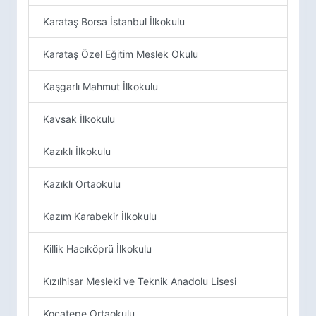
Karataş Borsa İstanbul İlkokulu
Karataş Özel Eğitim Meslek Okulu
Kaşgarlı Mahmut İlkokulu
Kavsak İlkokulu
Kazıklı İlkokulu
Kazıklı Ortaokulu
Kazım Karabekir İlkokulu
Killik Hacıköprü İlkokulu
Kızılhisar Mesleki ve Teknik Anadolu Lisesi
Kocatepe Ortaokulu