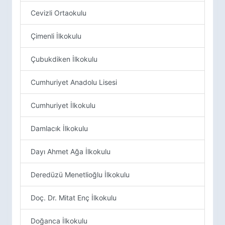
Cevizli Ortaokulu
Çimenli İlkokulu
Çubukdiken İlkokulu
Cumhuriyet Anadolu Lisesi
Cumhuriyet İlkokulu
Damlacık İlkokulu
Dayı Ahmet Ağa İlkokulu
Deredüzü Menetlioğlu İlkokulu
Doç. Dr. Mitat Enç İlkokulu
Doğanca İlkokulu