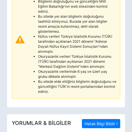
Bilgilerin doğruluğunu ve güncelliğini Milli
Eğitim Bakanlığı'nın web sitesinden kontrol
ediniz.
Bu sitede yer alan bilgilerin doğruluğunu
taahhüt etmiyoruz. Burada yer alan bilgiler
resmi amaçla kullanılmaz, delil olarak
gösterilemez.
Nüfus verileri Türkiye İstatistik Kurumu (TÜİK)
tarafından açıklanan 2021 dönemi "Adrese
Dayalı Nüfus Kayıt Sistemi Sonuçları"ndan
alınmıştır.
Okuryazarlık verileri Türkiye İstatistik Kurumu
(TÜİK) tarafından açıklanan 2021 dönemi
"Merkezi Dağıtım Sistemi"nden alınmıştır.
Okuryazarlık verilerinde 6 yaş ve üzeri yaş
grubu dikkate alınmıştır.
Bu sitede elde ettiğiniz bilgilerin doğruluğunu ve
güncelliğini TÜİK'in resmi portallarından kontrol
ediniz.
YORUMLAR & BİLGİLER
Hatalı Bilgi Bildir !