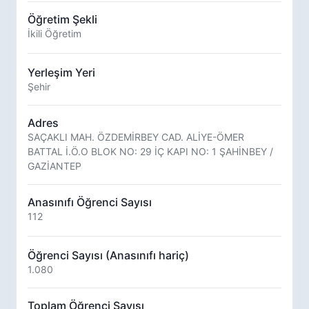
Öğretim Şekli
İkili Öğretim
Yerleşim Yeri
Şehir
Adres
SAÇAKLI MAH. ÖZDEMİRBEY CAD. ALİYE-ÖMER
BATTAL İ.Ö.O BLOK NO: 29 İÇ KAPI NO: 1 ŞAHİNBEY /
GAZİANTEP
Anasınıfı Öğrenci Sayısı
112
Öğrenci Sayısı (Anasınıfı hariç)
1.080
Toplam Öğrenci Sayısı