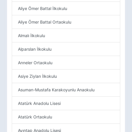
Aliye Ömer Battal İlkokulu
Aliye Ömer Battal Ortaokulu
Almalı İlkokulu
Alparslan İlkokulu
Anneler Ortaokulu
Asiye Ziylan İlkokulu
Asuman-Mustafa Karakoyunlu Anaokulu
Atatürk Anadolu Lisesi
Atatürk Ortaokulu
Ayıntap Anadolu Lisesi