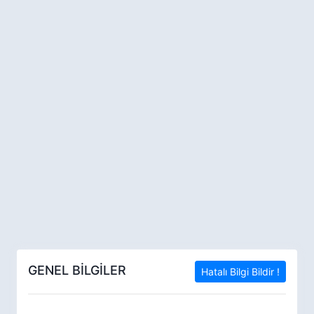
GENEL BİLGİLER
Hatalı Bilgi Bildir !