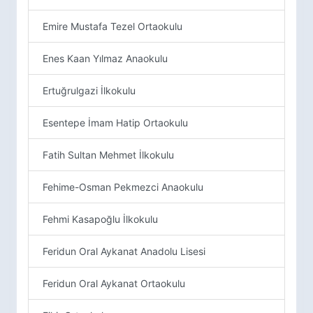
Emire Mustafa Tezel Ortaokulu
Enes Kaan Yılmaz Anaokulu
Ertuğrulgazi İlkokulu
Esentepe İmam Hatip Ortaokulu
Fatih Sultan Mehmet İlkokulu
Fehime-Osman Pekmezci Anaokulu
Fehmi Kasapoğlu İlkokulu
Feridun Oral Aykanat Anadolu Lisesi
Feridun Oral Aykanat Ortaokulu