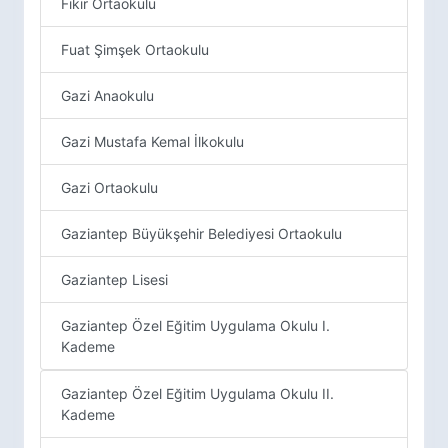
Fikir Ortaokulu
Fuat Şimşek Ortaokulu
Gazi Anaokulu
Gazi Mustafa Kemal İlkokulu
Gazi Ortaokulu
Gaziantep Büyükşehir Belediyesi Ortaokulu
Gaziantep Lisesi
Gaziantep Özel Eğitim Uygulama Okulu I.
Kademe
Gaziantep Özel Eğitim Uygulama Okulu II.
Kademe