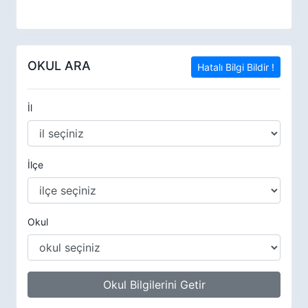
OKUL ARA
Hatalı Bilgi Bildir !
İl
İlçe
Okul
Okul Bilgilerini Getir