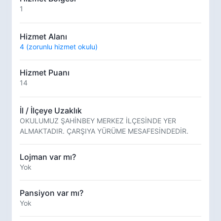
1
Hizmet Alanı
4 (zorunlu hizmet okulu)
Hizmet Puanı
14
İl / İlçeye Uzaklık
OKULUMUZ ŞAHİNBEY MERKEZ İLÇESİNDE YER
ALMAKTADIR. ÇARŞIYA YÜRÜME MESAFESİNDEDİR.
Lojman var mı?
Yok
Pansiyon var mı?
Yok