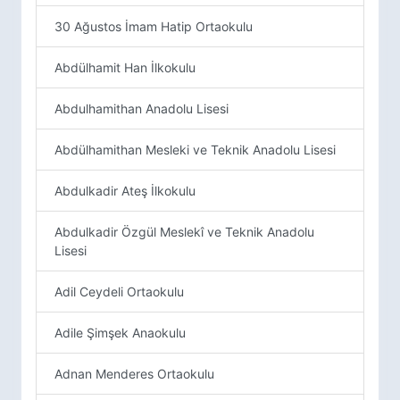
30 Ağustos İmam Hatip Ortaokulu
Abdülhamit Han İlkokulu
Abdulhamithan Anadolu Lisesi
Abdülhamithan Mesleki ve Teknik Anadolu Lisesi
Abdulkadir Ateş İlkokulu
Abdulkadir Özgül Meslekî ve Teknik Anadolu
Lisesi
Adil Ceydeli Ortaokulu
Adile Şimşek Anaokulu
Adnan Menderes Ortaokulu