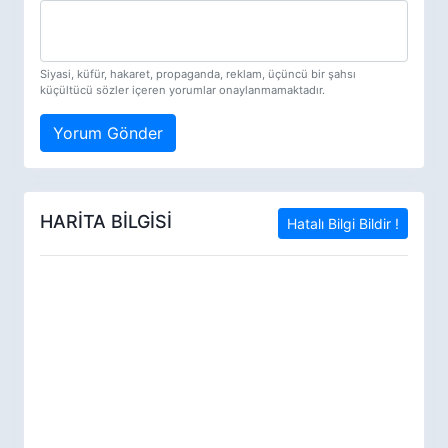
Siyasi, küfür, hakaret, propaganda, reklam, üçüncü bir şahsı
küçültücü sözler içeren yorumlar onaylanmamaktadır.
Yorum Gönder
HARİTA BİLGİSİ
Hatalı Bilgi Bildir !