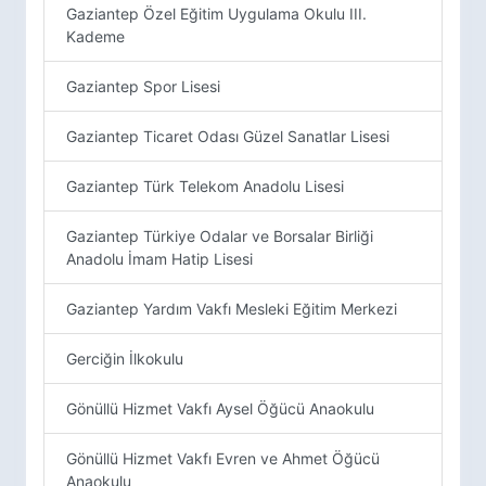
Gaziantep Özel Eğitim Uygulama Okulu III.
Kademe
Gaziantep Spor Lisesi
Gaziantep Ticaret Odası Güzel Sanatlar Lisesi
Gaziantep Türk Telekom Anadolu Lisesi
Gaziantep Türkiye Odalar ve Borsalar Birliği
Anadolu İmam Hatip Lisesi
Gaziantep Yardım Vakfı Mesleki Eğitim Merkezi
Gerciğin İlkokulu
Gönüllü Hizmet Vakfı Aysel Öğücü Anaokulu
Gönüllü Hizmet Vakfı Evren ve Ahmet Öğücü
Anaokulu