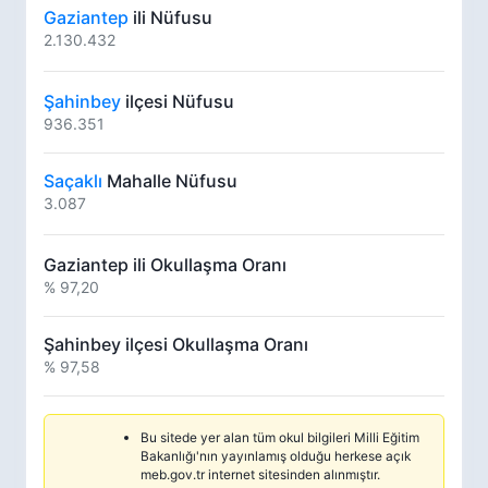
Gaziantep
ili Nüfusu
2.130.432
Şahinbey
ilçesi Nüfusu
936.351
Saçaklı
Mahalle Nüfusu
3.087
Gaziantep ili Okullaşma Oranı
% 97,20
Şahinbey ilçesi Okullaşma Oranı
% 97,58
Bu sitede yer alan tüm okul bilgileri Milli Eğitim
Bakanlığı'nın yayınlamış olduğu herkese açık
meb.gov.tr internet sitesinden alınmıştır.