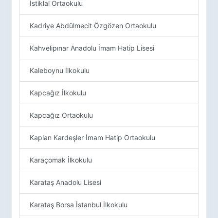
İstiklal Ortaokulu
Kadriye Abdülmecit Özgözen Ortaokulu
Kahvelipınar Anadolu İmam Hatip Lisesi
Kaleboynu İlkokulu
Kapcağız İlkokulu
Kapcağız Ortaokulu
Kaplan Kardeşler İmam Hatip Ortaokulu
Karaçomak İlkokulu
Karataş Anadolu Lisesi
Karataş Borsa İstanbul İlkokulu