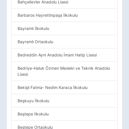
Bahçelievler Anadolu Lisesi
Barbaros Hayrettinpaşa İlkokulu
Bayramlı İlkokulu
Bayramlı Ortaokulu
Bedreddin Ayni Anadolu İmam Hatip Lisesi
Bedriye-Haluk Özmen Mesleki ve Teknik Anadolu
Lisesi
Bekişli Fatma- Nedim Karaca İlkokulu
Beşkuyu İlkokulu
Beştepe İlkokulu
Beştepe Ortaokulu