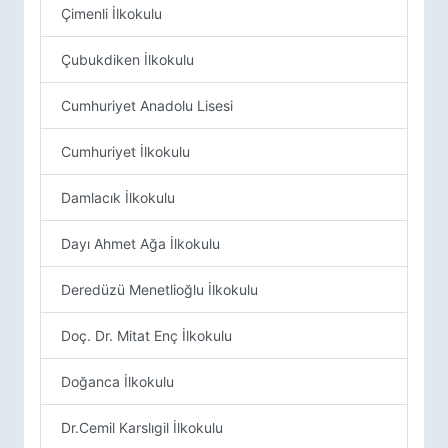
Çimenli İlkokulu
Çubukdiken İlkokulu
Cumhuriyet Anadolu Lisesi
Cumhuriyet İlkokulu
Damlacık İlkokulu
Dayı Ahmet Ağa İlkokulu
Deredüzü Menetlioğlu İlkokulu
Doç. Dr. Mitat Enç İlkokulu
Doğanca İlkokulu
Dr.Cemil Karslıgil İlkokulu