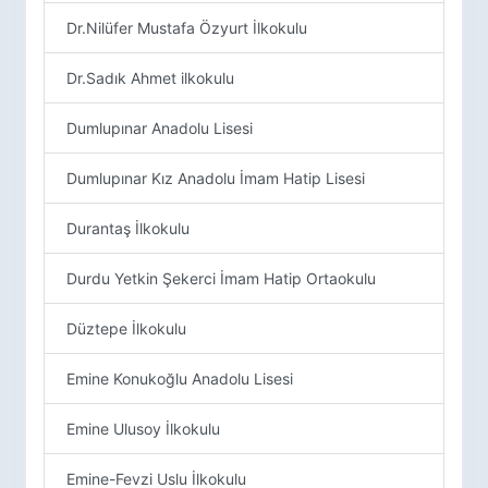
Dr.Nilüfer Mustafa Özyurt İlkokulu
Dr.Sadık Ahmet ilkokulu
Dumlupınar Anadolu Lisesi
Dumlupınar Kız Anadolu İmam Hatip Lisesi
Durantaş İlkokulu
Durdu Yetkin Şekerci İmam Hatip Ortaokulu
Düztepe İlkokulu
Emine Konukoğlu Anadolu Lisesi
Emine Ulusoy İlkokulu
Emine-Fevzi Uslu İlkokulu