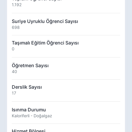
1.192
Suriye Uyruklu Öğrenci Sayısı
698
Taşımalı Eğitim Öğrenci Sayısı
0
Öğretmen Sayısı
40
Derslik Sayısı
17
Isınma Durumu
Kaloriferli - Doğalgaz
Hizmet Bölgesi