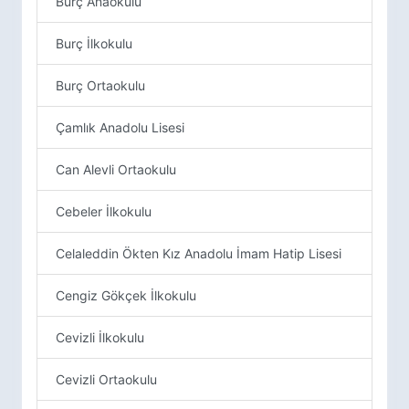
Burç Anaokulu
Burç İlkokulu
Burç Ortaokulu
Çamlık Anadolu Lisesi
Can Alevli Ortaokulu
Cebeler İlkokulu
Celaleddin Ökten Kız Anadolu İmam Hatip Lisesi
Cengiz Gökçek İlkokulu
Cevizli İlkokulu
Cevizli Ortaokulu