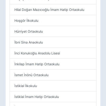
Hilal Doğan Mazıcıoğlu İmam Hatip Ortaokulu
Hoşgör İlkokulu
Hürriyet Ortaokulu
İbni Sina Anaokulu
İnci Konukoğlu Anadolu Lisesi
İnkilap İmam Hatip Ortaokulu
İsmet İnönü Ortaokulu
İstiklal İlkokulu
İstiklal İmam Hatip Ortaokulu