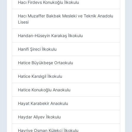
Hacı Firdevs Konukoğlu İlkokulu
Hacı Muzaffer Bakbak Mesleki ve Teknik Anadolu
Lisesi
Handan-Hüseyin Karakaş İlkokulu
Hanifi Şireci İlkokulu
Hatice Büyükbeşe Ortaokulu
Hatice Karslıgil İlkokulu
Hatice Konukoğlu Anaokulu
Hayat Karabekir Anaokulu
Haydar Aliyev İlkokulu
Hayriye Osman Külekçi İlkokulu