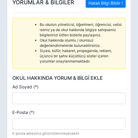
YORUMLAR & BİLGİLER
Hatalı Bilgi Bildir !
Bu okulun yöneticisi, öğretmeni, öğrencisi, velisi
iseniz ya da okul hakkında bilgiye sahipseniz
bilgilerinizi lütfen bizlerle paylaşınız.
Okul hakkında olumlu / olumsuz
değerlendirmelerde bulunabilirsiniz.
Siyasi, küfür, hakaret, propaganda, reklam,
üçüncü bir şahsı küçültücü sözler içeren
yorumlar onaylanmamaktadır.
OKUL HAKKINDA YORUM & BİLGİ EKLE
Ad Soyad (*)
E-Posta (*)
E-posta adresiniz görüntülenmeyecektir.