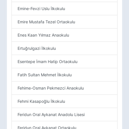
Emine-Fevzi Uslu İlkokulu
Emire Mustafa Tezel Ortaokulu
Enes Kaan Yılmaz Anaokulu
Ertuğrulgazi İlkokulu
Esentepe İmam Hatip Ortaokulu
Fatih Sultan Mehmet İlkokulu
Fehime-Osman Pekmezci Anaokulu
Fehmi Kasapoğlu İlkokulu
Feridun Oral Aykanat Anadolu Lisesi
Feridun Oral Aykanat Ortaokulu