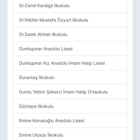
Dr.Cemil Karslıgil İlkokulu
Dr.Nilüfer Mustafa Özyurt İlkokulu
Dr.Sadık Ahmet ilkokulu
Dumlupınar Anadolu Lisesi
Dumlupınar Kız Anadolu İmam Hatip Lisesi
Durantaş İlkokulu
Durdu Yetkin Şekerci İmam Hatip Ortaokulu
Düztepe İlkokulu
Emine Konukoğlu Anadolu Lisesi
Emine Ulusoy İlkokulu