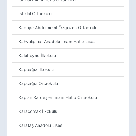
İstiklal Ortaokulu
Kadriye Abdülmecit Özgözen Ortaokulu
Kahvelipınar Anadolu İmam Hatip Lisesi
Kaleboynu İlkokulu
Kapcağız İlkokulu
Kapcağız Ortaokulu
Kaplan Kardeşler İmam Hatip Ortaokulu
Karaçomak İlkokulu
Karataş Anadolu Lisesi