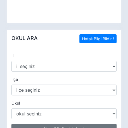
OKUL ARA
Hatalı Bilgi Bildir !
İl
İlçe
Okul