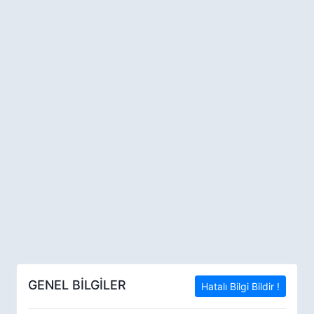
GENEL BİLGİLER
Hatalı Bilgi Bildir !