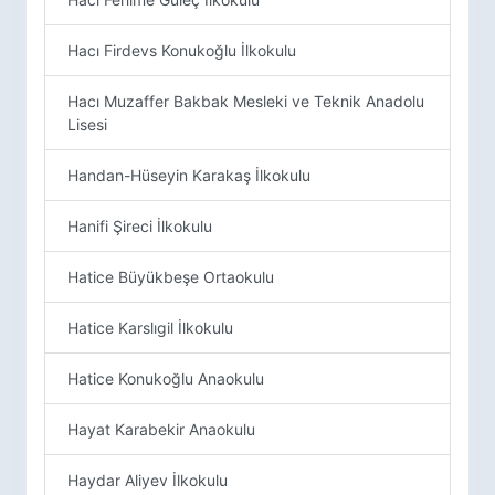
Hacı Firdevs Konukoğlu İlkokulu
Hacı Muzaffer Bakbak Mesleki ve Teknik Anadolu
Lisesi
Handan-Hüseyin Karakaş İlkokulu
Hanifi Şireci İlkokulu
Hatice Büyükbeşe Ortaokulu
Hatice Karslıgil İlkokulu
Hatice Konukoğlu Anaokulu
Hayat Karabekir Anaokulu
Haydar Aliyev İlkokulu