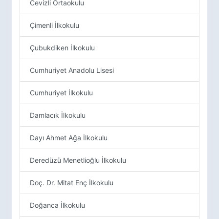
Cevizli Ortaokulu
Çimenli İlkokulu
Çubukdiken İlkokulu
Cumhuriyet Anadolu Lisesi
Cumhuriyet İlkokulu
Damlacık İlkokulu
Dayı Ahmet Ağa İlkokulu
Deredüzü Menetlioğlu İlkokulu
Doç. Dr. Mitat Enç İlkokulu
Doğanca İlkokulu