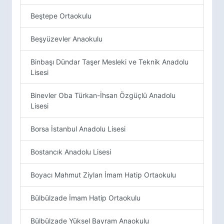
Beştepe Ortaokulu
Beşyüzevler Anaokulu
Binbaşı Dündar Taşer Mesleki ve Teknik Anadolu
Lisesi
Binevler Oba Türkan-İhsan Özgüçlü Anadolu
Lisesi
Borsa İstanbul Anadolu Lisesi
Bostancık Anadolu Lisesi
Boyacı Mahmut Ziylan İmam Hatip Ortaokulu
Bülbülzade İmam Hatip Ortaokulu
Bülbülzade Yüksel Bayram Anaokulu