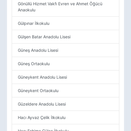
Gönüllü Hizmet Vakfı Evren ve Ahmet Öğücü
Anaokulu
Gülpınar İlkokulu
Gülşen Batar Anadolu Lisesi
Güneş Anadolu Lisesi
Güneş Ortaokulu
Güneykent Anadolu Lisesi
Güneykent Ortaokulu
Güzeldere Anadolu Lisesi
Hacı Ayvaz Çelik İlkokulu
Hacı Fehime Güleç İlkokulu