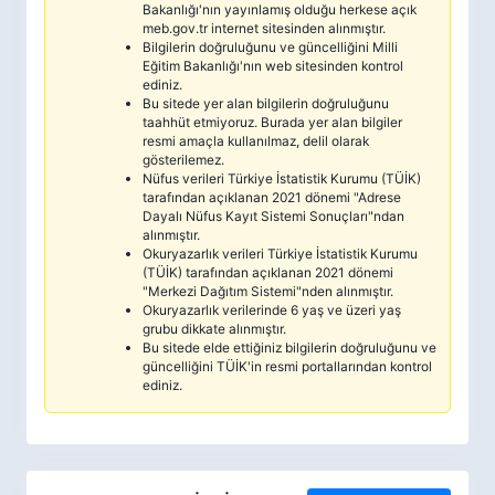
Bakanlığı'nın yayınlamış olduğu herkese açık
meb.gov.tr internet sitesinden alınmıştır.
Bilgilerin doğruluğunu ve güncelliğini Milli
Eğitim Bakanlığı'nın web sitesinden kontrol
ediniz.
Bu sitede yer alan bilgilerin doğruluğunu
taahhüt etmiyoruz. Burada yer alan bilgiler
resmi amaçla kullanılmaz, delil olarak
gösterilemez.
Nüfus verileri Türkiye İstatistik Kurumu (TÜİK)
tarafından açıklanan 2021 dönemi "Adrese
Dayalı Nüfus Kayıt Sistemi Sonuçları"ndan
alınmıştır.
Okuryazarlık verileri Türkiye İstatistik Kurumu
(TÜİK) tarafından açıklanan 2021 dönemi
"Merkezi Dağıtım Sistemi"nden alınmıştır.
Okuryazarlık verilerinde 6 yaş ve üzeri yaş
grubu dikkate alınmıştır.
Bu sitede elde ettiğiniz bilgilerin doğruluğunu ve
güncelliğini TÜİK'in resmi portallarından kontrol
ediniz.