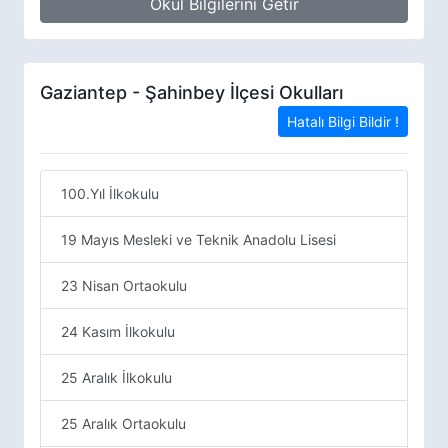
Okul Bilgilerini Getir
Gaziantep - Şahinbey İlçesi Okulları
Hatalı Bilgi Bildir !
100.Yıl İlkokulu
19 Mayıs Mesleki ve Teknik Anadolu Lisesi
23 Nisan Ortaokulu
24 Kasım İlkokulu
25 Aralık İlkokulu
25 Aralık Ortaokulu