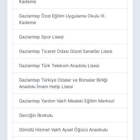
Kademe
Gaziantep Özel Eğitim Uygulama Okulu III.
Kademe
Gaziantep Spor Lisesi
Gaziantep Ticaret Odası Güzel Sanatlar Lisesi
Gaziantep Türk Telekom Anadolu Lisesi
Gaziantep Türkiye Odalar ve Borsalar Birliği
Anadolu İmam Hatip Lisesi
Gaziantep Yardım Vakfı Mesleki Eğitim Merkezi
Gerciğin İlkokulu
Gönüllü Hizmet Vakfı Aysel Öğücü Anaokulu