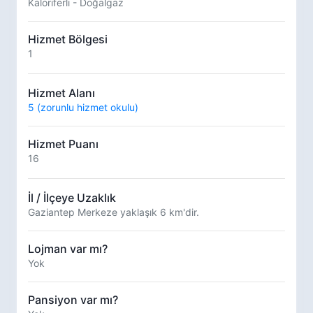
Kaloriferli - Doğalgaz
Hizmet Bölgesi
1
Hizmet Alanı
5 (zorunlu hizmet okulu)
Hizmet Puanı
16
İl / İlçeye Uzaklık
Gaziantep Merkeze yaklaşık 6 km'dir.
Lojman var mı?
Yok
Pansiyon var mı?