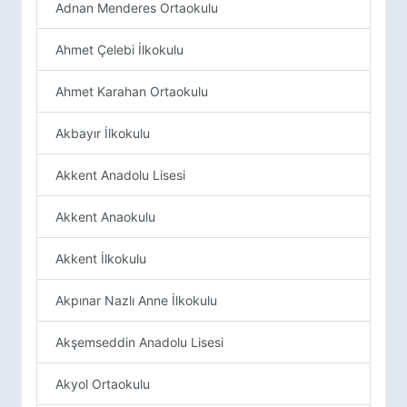
Adnan Menderes Ortaokulu
Ahmet Çelebi İlkokulu
Ahmet Karahan Ortaokulu
Akbayır İlkokulu
Akkent Anadolu Lisesi
Akkent Anaokulu
Akkent İlkokulu
Akpınar Nazlı Anne İlkokulu
Akşemseddin Anadolu Lisesi
Akyol Ortaokulu