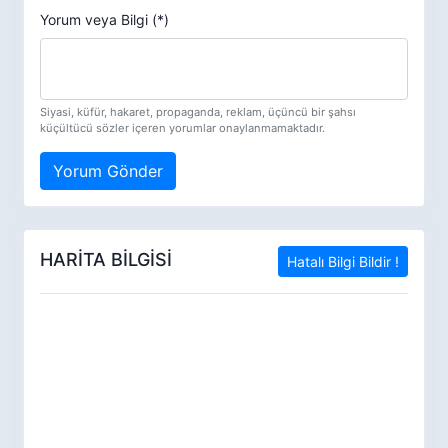
Yorum veya Bilgi (*)
Siyasi, küfür, hakaret, propaganda, reklam, üçüncü bir şahsı
küçültücü sözler içeren yorumlar onaylanmamaktadır.
Yorum Gönder
HARİTA BİLGİSİ
Hatalı Bilgi Bildir !