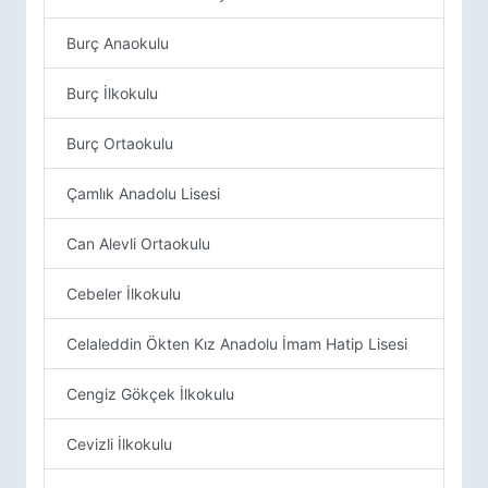
Burç Anaokulu
Burç İlkokulu
Burç Ortaokulu
Çamlık Anadolu Lisesi
Can Alevli Ortaokulu
Cebeler İlkokulu
Celaleddin Ökten Kız Anadolu İmam Hatip Lisesi
Cengiz Gökçek İlkokulu
Cevizli İlkokulu