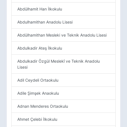
Abdülhamit Han İlkokulu
Abdulhamithan Anadolu Lisesi
Abdülhamithan Mesleki ve Teknik Anadolu Lisesi
Abdulkadir Ateş İlkokulu
Abdulkadir Özgül Meslekî ve Teknik Anadolu
Lisesi
Adil Ceydeli Ortaokulu
Adile Şimşek Anaokulu
Adnan Menderes Ortaokulu
Ahmet Çelebi İlkokulu