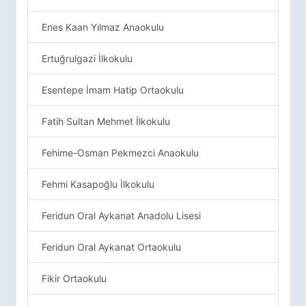
Enes Kaan Yılmaz Anaokulu
Ertuğrulgazi İlkokulu
Esentepe İmam Hatip Ortaokulu
Fatih Sultan Mehmet İlkokulu
Fehime-Osman Pekmezci Anaokulu
Fehmi Kasapoğlu İlkokulu
Feridun Oral Aykanat Anadolu Lisesi
Feridun Oral Aykanat Ortaokulu
Fikir Ortaokulu