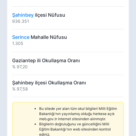
Şahinbey
ilçesi Nüfusu
936.351
Serince
Mahalle Nüfusu
1.305
Gaziantep ili Okullaşma Oranı
% 97,20
Şahinbey ilçesi Okullaşma Oranı
% 97,58
Bu sitede yer alan tüm okul bilgileri Milli Eğitim
Bakanlığı'nın yayınlamış olduğu herkese açık
meb.gov.tr internet sitesinden alınmıştır.
Bilgilerin doğruluğunu ve güncelliğini Milli
Eğitim Bakanlığı'nın web sitesinden kontrol
ediniz.