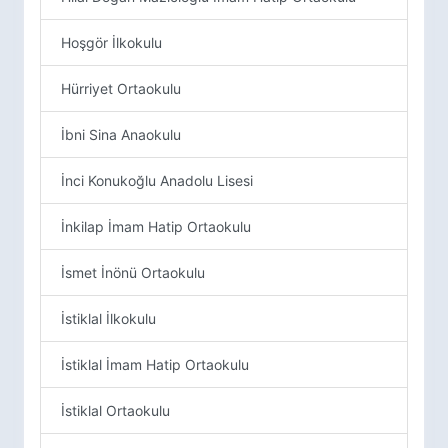
Hoşgör İlkokulu
Hürriyet Ortaokulu
İbni Sina Anaokulu
İnci Konukoğlu Anadolu Lisesi
İnkilap İmam Hatip Ortaokulu
İsmet İnönü Ortaokulu
İstiklal İlkokulu
İstiklal İmam Hatip Ortaokulu
İstiklal Ortaokulu