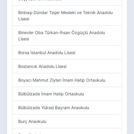
Binbaşı Dündar Taşer Mesleki ve Teknik Anadolu
Lisesi
Binevler Oba Türkan-İhsan Özgüçlü Anadolu
Lisesi
Borsa İstanbul Anadolu Lisesi
Bostancık Anadolu Lisesi
Boyacı Mahmut Ziylan İmam Hatip Ortaokulu
Bülbülzade İmam Hatip Ortaokulu
Bülbülzade Yüksel Bayram Anaokulu
Burç Anaokulu