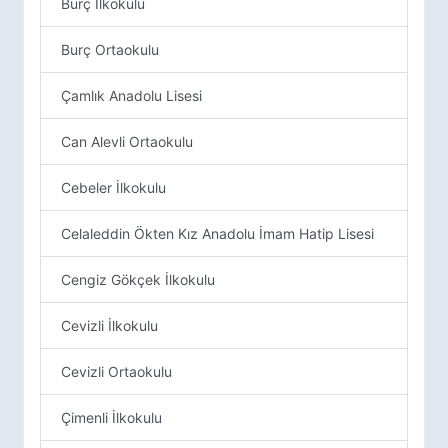
Burç İlkokulu
Burç Ortaokulu
Çamlık Anadolu Lisesi
Can Alevli Ortaokulu
Cebeler İlkokulu
Celaleddin Ökten Kız Anadolu İmam Hatip Lisesi
Cengiz Gökçek İlkokulu
Cevizli İlkokulu
Cevizli Ortaokulu
Çimenli İlkokulu