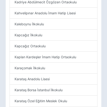
Kadriye Abdülmecit Özgözen Ortaokulu
Kahvelipınar Anadolu İmam Hatip Lisesi
Kaleboynu İlkokulu
Kapcağız İlkokulu
Kapcağız Ortaokulu
Kaplan Kardeşler İmam Hatip Ortaokulu
Karaçomak İlkokulu
Karataş Anadolu Lisesi
Karataş Borsa İstanbul İlkokulu
Karataş Özel Eğitim Meslek Okulu