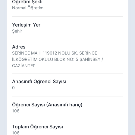
Öğretim Şekli
Normal Öğretim
Yerleşim Yeri
Şehir
Adres
SERİNCE MAH. 119012 NOLU SK. SERİNCE
İLKÖGRETİM OKULU BLOK NO: 5 ŞAHİNBEY /
GAZİANTEP
Anasınıfı Öğrenci Sayısı
0
Öğrenci Sayısı (Anasınıfı hariç)
106
Toplam Öğrenci Sayısı
106