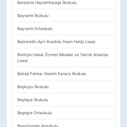
Barbaros Hayrettinpaşa İlkokulu
Bayramlı İlkokulu
Bayramlı Ortaokulu
Bedreddin Ayni Anadolu İmam Hatip Lisesi
Bedriye-Haluk Özmen Mesleki ve Teknik Anadolu
Lisesi
Bekişli Fatma- Nedim Karaca İlkokulu
Beşkuyu İlkokulu
Beştepe İlkokulu
Beştepe Ortaokulu
Beşyüzevler Anaokulu