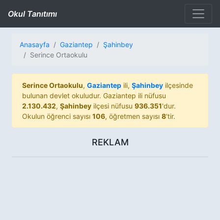
Okul Tanıtımı
Anasayfa
Gaziantep
Şahinbey
Serince Ortaokulu
Serince Ortaokulu
,
Gaziantep
ili,
Şahinbey
ilçesinde
bulunan devlet okuludur. Gaziantep ili nüfusu
2.130.432
,
Şahinbey
ilçesi nüfusu
936.351
'dur.
Okulun öğrenci sayısı
106
, öğretmen sayısı
8
'tir.
REKLAM