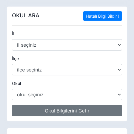
OKUL ARA
Hatalı Bilgi Bildir !
İl
İlçe
Okul
Okul Bilgilerini Getir