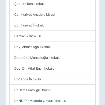
Çubukdiken İlkokulu
Cumhuriyet Anadolu Lisesi
Cumhuriyet İlkokulu
Damlacık İlkokulu
Dayı Ahmet Ağa İlkokulu
Deredüzü Menetlioğlu İlkokulu
Doç. Dr. Mitat Enç İlkokulu
Doğanca İlkokulu
Dr.Cemil Karslıgil İlkokulu
Dr.Nilüfer Mustafa Özyurt İlkokulu