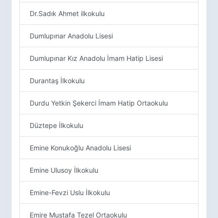
Dr.Sadık Ahmet ilkokulu
Dumlupınar Anadolu Lisesi
Dumlupınar Kız Anadolu İmam Hatip Lisesi
Durantaş İlkokulu
Durdu Yetkin Şekerci İmam Hatip Ortaokulu
Düztepe İlkokulu
Emine Konukoğlu Anadolu Lisesi
Emine Ulusoy İlkokulu
Emine-Fevzi Uslu İlkokulu
Emire Mustafa Tezel Ortaokulu