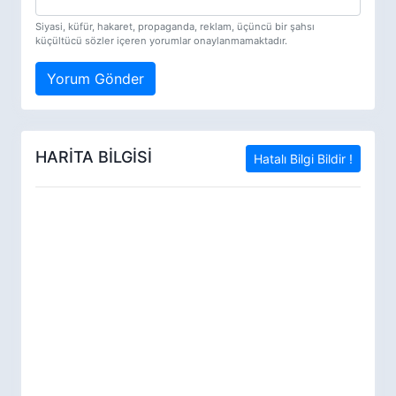
Siyasi, küfür, hakaret, propaganda, reklam, üçüncü bir şahsı
küçültücü sözler içeren yorumlar onaylanmamaktadır.
Yorum Gönder
HARİTA BİLGİSİ
Hatalı Bilgi Bildir !