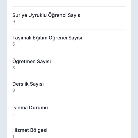
Suriye Uyruklu Öğrenci Sayısı
9
Taşımalı Eğitim Öğrenci Sayısı
5
Öğretmen Sayısı
8
Derslik Sayısı
0
Isınma Durumu
-
Hizmet Bölgesi
1