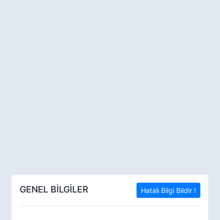
GENEL BİLGİLER
Hatalı Bilgi Bildir !