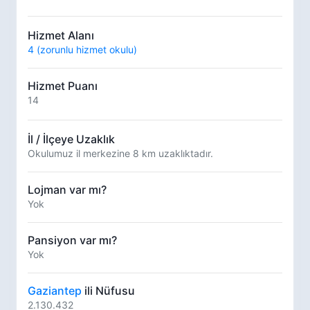
Hizmet Alanı
4 (zorunlu hizmet okulu)
Hizmet Puanı
14
İl / İlçeye Uzaklık
Okulumuz il merkezine 8 km uzaklıktadır.
Lojman var mı?
Yok
Pansiyon var mı?
Yok
Gaziantep
ili Nüfusu
2.130.432