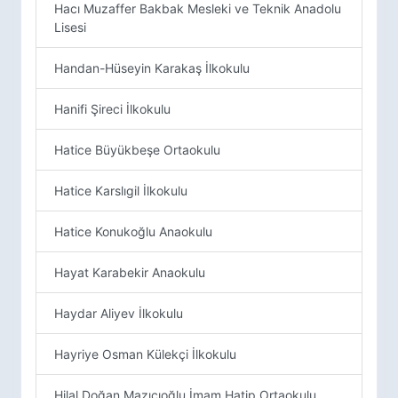
Hacı Muzaffer Bakbak Mesleki ve Teknik Anadolu
Lisesi
Handan-Hüseyin Karakaş İlkokulu
Hanifi Şireci İlkokulu
Hatice Büyükbeşe Ortaokulu
Hatice Karslıgil İlkokulu
Hatice Konukoğlu Anaokulu
Hayat Karabekir Anaokulu
Haydar Aliyev İlkokulu
Hayriye Osman Külekçi İlkokulu
Hilal Doğan Mazıcıoğlu İmam Hatip Ortaokulu