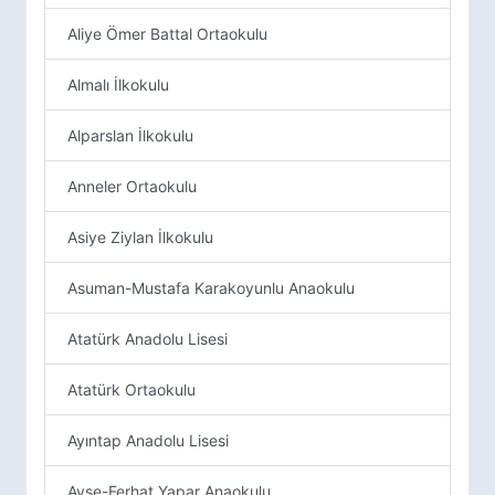
Aliye Ömer Battal Ortaokulu
Almalı İlkokulu
Alparslan İlkokulu
Anneler Ortaokulu
Asiye Ziylan İlkokulu
Asuman-Mustafa Karakoyunlu Anaokulu
Atatürk Anadolu Lisesi
Atatürk Ortaokulu
Ayıntap Anadolu Lisesi
Ayşe-Ferhat Yapar Anaokulu