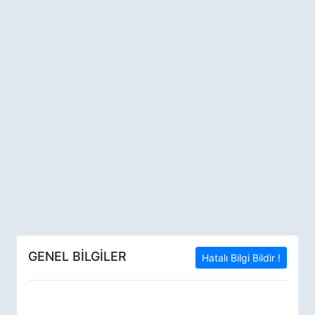
GENEL BİLGİLER
Hatalı Bilgi Bildir !