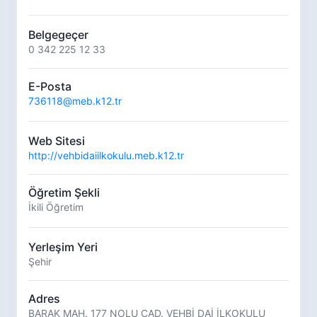
Belgegeçer
0 342 225 12 33
E-Posta
736118@meb.k12.tr
Web Sitesi
http://vehbidaiilkokulu.meb.k12.tr
Öğretim Şekli
İkili Öğretim
Yerleşim Yeri
Şehir
Adres
BARAK MAH. 177 NOLU CAD. VEHBİ DAİ İLKOKULU