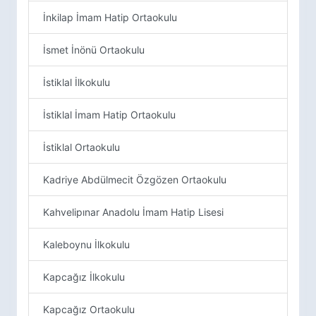
İnkilap İmam Hatip Ortaokulu
İsmet İnönü Ortaokulu
İstiklal İlkokulu
İstiklal İmam Hatip Ortaokulu
İstiklal Ortaokulu
Kadriye Abdülmecit Özgözen Ortaokulu
Kahvelipınar Anadolu İmam Hatip Lisesi
Kaleboynu İlkokulu
Kapcağız İlkokulu
Kapcağız Ortaokulu