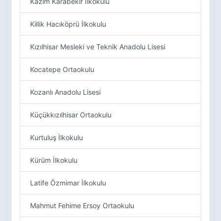
Kazım Karabekir İlkokulu
Killik Hacıköprü İlkokulu
Kızılhisar Mesleki ve Teknik Anadolu Lisesi
Kocatepe Ortaokulu
Kozanlı Anadolu Lisesi
Küçükkızılhisar Ortaokulu
Kurtuluş İlkokulu
Kürüm İlkokulu
Latife Özmimar İlkokulu
Mahmut Fehime Ersoy Ortaokulu