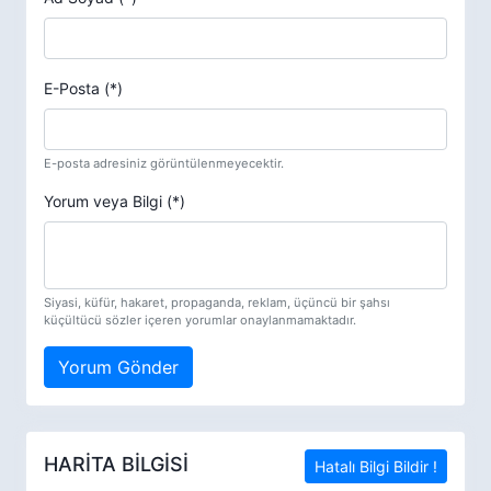
E-Posta (*)
E-posta adresiniz görüntülenmeyecektir.
Yorum veya Bilgi (*)
Siyasi, küfür, hakaret, propaganda, reklam, üçüncü bir şahsı
küçültücü sözler içeren yorumlar onaylanmamaktadır.
Yorum Gönder
HARİTA BİLGİSİ
Hatalı Bilgi Bildir !