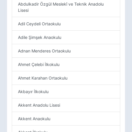
Abdulkadir Özgül Meslekî ve Teknik Anadolu
Lisesi
Adil Ceydeli Ortaokulu
Adile Şimşek Anaokulu
Adnan Menderes Ortaokulu
Ahmet Çelebi İlkokulu
Ahmet Karahan Ortaokulu
Akbayır İlkokulu
Akkent Anadolu Lisesi
Akkent Anaokulu