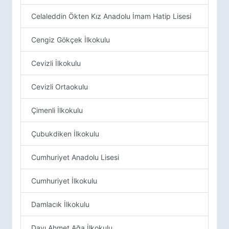
Celaleddin Ökten Kız Anadolu İmam Hatip Lisesi
Cengiz Gökçek İlkokulu
Cevizli İlkokulu
Cevizli Ortaokulu
Çimenli İlkokulu
Çubukdiken İlkokulu
Cumhuriyet Anadolu Lisesi
Cumhuriyet İlkokulu
Damlacık İlkokulu
Dayı Ahmet Ağa İlkokulu