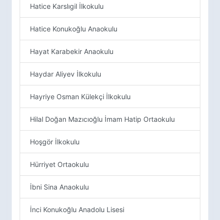
Hatice Karslıgil İlkokulu
Hatice Konukoğlu Anaokulu
Hayat Karabekir Anaokulu
Haydar Aliyev İlkokulu
Hayriye Osman Külekçi İlkokulu
Hilal Doğan Mazıcıoğlu İmam Hatip Ortaokulu
Hoşgör İlkokulu
Hürriyet Ortaokulu
İbni Sina Anaokulu
İnci Konukoğlu Anadolu Lisesi