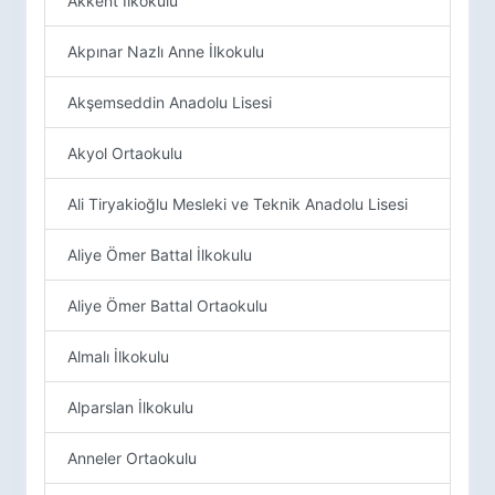
Akkent İlkokulu
Akpınar Nazlı Anne İlkokulu
Akşemseddin Anadolu Lisesi
Akyol Ortaokulu
Ali Tiryakioğlu Mesleki ve Teknik Anadolu Lisesi
Aliye Ömer Battal İlkokulu
Aliye Ömer Battal Ortaokulu
Almalı İlkokulu
Alparslan İlkokulu
Anneler Ortaokulu