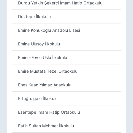
Durdu Yetkin Şekerci İmam Hatip Ortaokulu
Düztepe İlkokulu
Emine Konukoğlu Anadolu Lisesi
Emine Ulusoy İlkokulu
Emine-Fevzi Uslu İlkokulu
Emire Mustafa Tezel Ortaokulu
Enes Kaan Yılmaz Anaokulu
Ertuğrulgazi İlkokulu
Esentepe İmam Hatip Ortaokulu
Fatih Sultan Mehmet İlkokulu