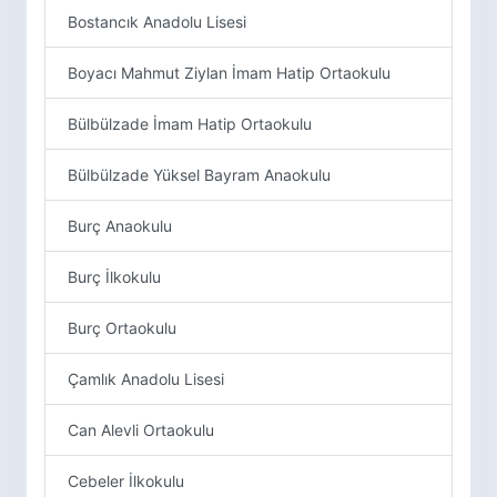
Bostancık Anadolu Lisesi
Boyacı Mahmut Ziylan İmam Hatip Ortaokulu
Bülbülzade İmam Hatip Ortaokulu
Bülbülzade Yüksel Bayram Anaokulu
Burç Anaokulu
Burç İlkokulu
Burç Ortaokulu
Çamlık Anadolu Lisesi
Can Alevli Ortaokulu
Cebeler İlkokulu