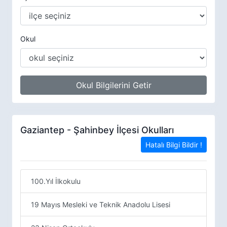
Okul
Okul Bilgilerini Getir
Gaziantep - Şahinbey İlçesi Okulları
Hatalı Bilgi Bildir !
100.Yıl İlkokulu
19 Mayıs Mesleki ve Teknik Anadolu Lisesi