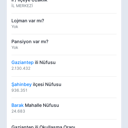
İL MERKEZİ
Lojman var mı?
Yok
Pansiyon var mı?
Yok
Gaziantep
ili Nüfusu
2.130.432
Şahinbey
ilçesi Nüfusu
936.351
Barak
Mahalle Nüfusu
24.683
Gaziantep ili Okullaşma Oranı