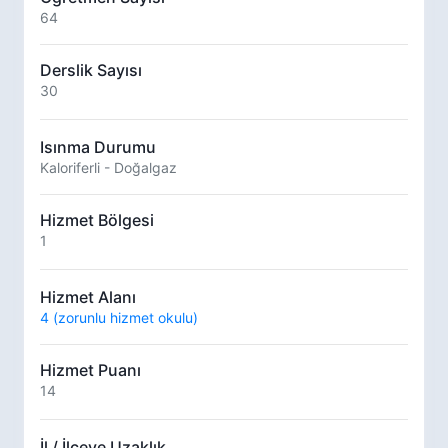
64
Derslik Sayısı
30
Isınma Durumu
Kaloriferli - Doğalgaz
Hizmet Bölgesi
1
Hizmet Alanı
4 (zorunlu hizmet okulu)
Hizmet Puanı
14
İl / İlçeye Uzaklık