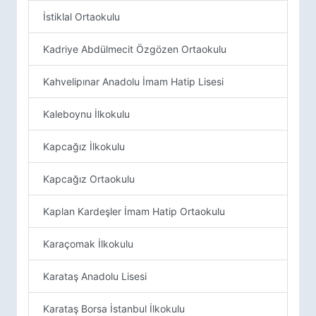
İstiklal Ortaokulu
Kadriye Abdülmecit Özgözen Ortaokulu
Kahvelipınar Anadolu İmam Hatip Lisesi
Kaleboynu İlkokulu
Kapcağız İlkokulu
Kapcağız Ortaokulu
Kaplan Kardeşler İmam Hatip Ortaokulu
Karaçomak İlkokulu
Karataş Anadolu Lisesi
Karataş Borsa İstanbul İlkokulu