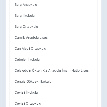
Burç Anaokulu
Burç İlkokulu
Burç Ortaokulu
Çamlık Anadolu Lisesi
Can Alevli Ortaokulu
Cebeler İlkokulu
Celaleddin Ökten Kız Anadolu İmam Hatip Lisesi
Cengiz Gökçek İlkokulu
Cevizli İlkokulu
Cevizli Ortaokulu