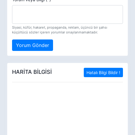
Siyasi, küfür, hakaret, propaganda, reklam, üçüncü bir şahsı
küçültücü sözler içeren yorumlar onaylanmamaktadır.
Yorum Gönder
HARİTA BİLGİSİ
Hatalı Bilgi Bildir !