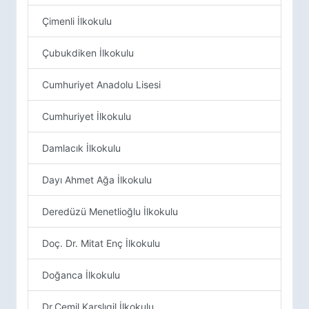
Çimenli İlkokulu
Çubukdiken İlkokulu
Cumhuriyet Anadolu Lisesi
Cumhuriyet İlkokulu
Damlacık İlkokulu
Dayı Ahmet Ağa İlkokulu
Deredüzü Menetlioğlu İlkokulu
Doç. Dr. Mitat Enç İlkokulu
Doğanca İlkokulu
Dr.Cemil Karslıgil İlkokulu