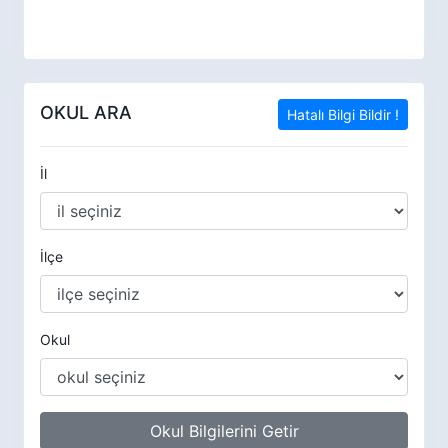
OKUL ARA
Hatalı Bilgi Bildir !
İl
İlçe
Okul
Okul Bilgilerini Getir