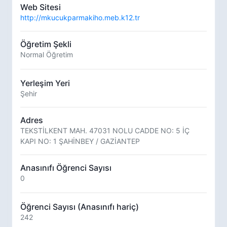
Web Sitesi
http://mkucukparmakiho.meb.k12.tr
Öğretim Şekli
Normal Öğretim
Yerleşim Yeri
Şehir
Adres
TEKSTİLKENT MAH. 47031 NOLU CADDE NO: 5 İÇ
KAPI NO: 1 ŞAHİNBEY / GAZİANTEP
Anasınıfı Öğrenci Sayısı
0
Öğrenci Sayısı (Anasınıfı hariç)
242