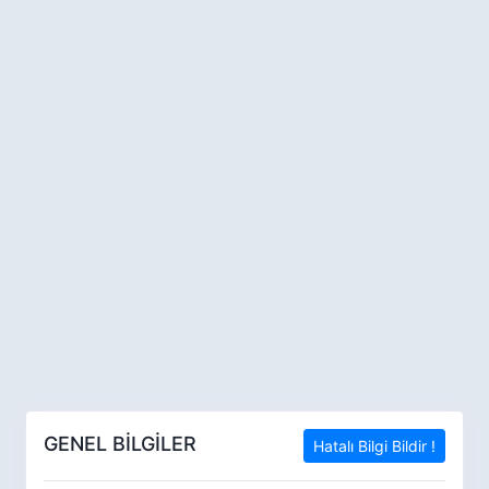
GENEL BİLGİLER
Hatalı Bilgi Bildir !