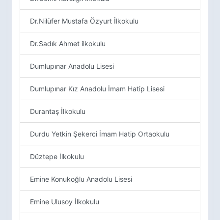
Dr.Nilüfer Mustafa Özyurt İlkokulu
Dr.Sadık Ahmet ilkokulu
Dumlupınar Anadolu Lisesi
Dumlupınar Kız Anadolu İmam Hatip Lisesi
Durantaş İlkokulu
Durdu Yetkin Şekerci İmam Hatip Ortaokulu
Düztepe İlkokulu
Emine Konukoğlu Anadolu Lisesi
Emine Ulusoy İlkokulu