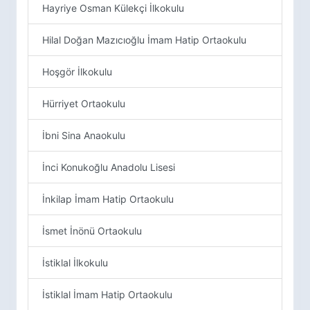
Hayriye Osman Külekçi İlkokulu
Hilal Doğan Mazıcıoğlu İmam Hatip Ortaokulu
Hoşgör İlkokulu
Hürriyet Ortaokulu
İbni Sina Anaokulu
İnci Konukoğlu Anadolu Lisesi
İnkilap İmam Hatip Ortaokulu
İsmet İnönü Ortaokulu
İstiklal İlkokulu
İstiklal İmam Hatip Ortaokulu