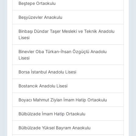
Beştepe Ortaokulu
Beşyüzevler Anaokulu
Binbaşı Dündar Taşer Mesleki ve Teknik Anadolu
Lisesi
Binevler Oba Türkan-İhsan Özgüçlü Anadolu
Lisesi
Borsa İstanbul Anadolu Lisesi
Bostancık Anadolu Lisesi
Boyacı Mahmut Ziylan İmam Hatip Ortaokulu
Bülbülzade İmam Hatip Ortaokulu
Bülbülzade Yüksel Bayram Anaokulu