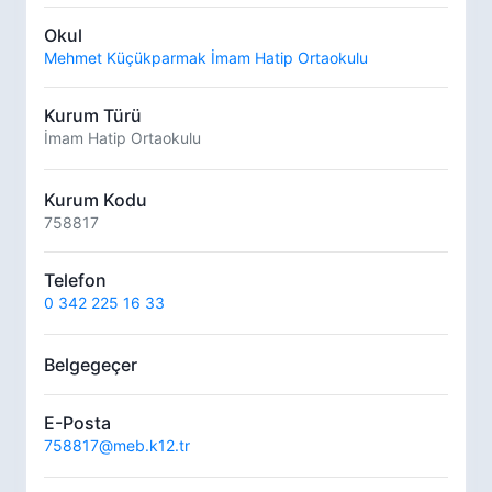
Okul
Mehmet Küçükparmak İmam Hatip Ortaokulu
Kurum Türü
İmam Hatip Ortaokulu
Kurum Kodu
758817
Telefon
0 342 225 16 33
Belgegeçer
E-Posta
758817@meb.k12.tr