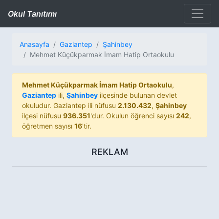
Okul Tanıtımı
Anasayfa
Gaziantep
Şahinbey
Mehmet Küçükparmak İmam Hatip Ortaokulu
Mehmet Küçükparmak İmam Hatip Ortaokulu
,
Gaziantep
ili,
Şahinbey
ilçesinde bulunan devlet
okuludur. Gaziantep ili nüfusu
2.130.432
,
Şahinbey
ilçesi nüfusu
936.351
'dur. Okulun öğrenci sayısı
242
,
öğretmen sayısı
16
'tir.
REKLAM