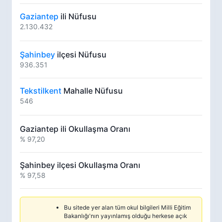
Gaziantep
ili Nüfusu
2.130.432
Şahinbey
ilçesi Nüfusu
936.351
Tekstilkent
Mahalle Nüfusu
546
Gaziantep ili Okullaşma Oranı
% 97,20
Şahinbey ilçesi Okullaşma Oranı
% 97,58
Bu sitede yer alan tüm okul bilgileri Milli Eğitim
Bakanlığı'nın yayınlamış olduğu herkese açık