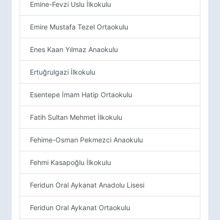
Emine-Fevzi Uslu İlkokulu
Emire Mustafa Tezel Ortaokulu
Enes Kaan Yılmaz Anaokulu
Ertuğrulgazi İlkokulu
Esentepe İmam Hatip Ortaokulu
Fatih Sultan Mehmet İlkokulu
Fehime-Osman Pekmezci Anaokulu
Fehmi Kasapoğlu İlkokulu
Feridun Oral Aykanat Anadolu Lisesi
Feridun Oral Aykanat Ortaokulu