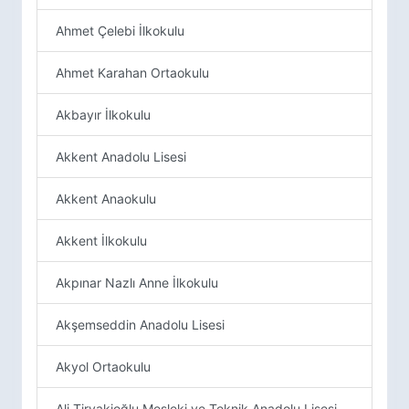
Ahmet Çelebi İlkokulu
Ahmet Karahan Ortaokulu
Akbayır İlkokulu
Akkent Anadolu Lisesi
Akkent Anaokulu
Akkent İlkokulu
Akpınar Nazlı Anne İlkokulu
Akşemseddin Anadolu Lisesi
Akyol Ortaokulu
Ali Tiryakioğlu Mesleki ve Teknik Anadolu Lisesi