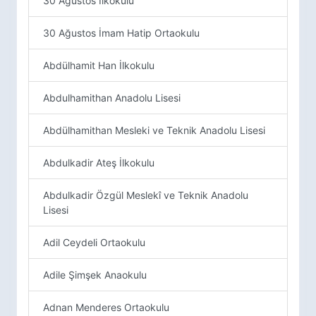
30 Ağustos İlkokulu
30 Ağustos İmam Hatip Ortaokulu
Abdülhamit Han İlkokulu
Abdulhamithan Anadolu Lisesi
Abdülhamithan Mesleki ve Teknik Anadolu Lisesi
Abdulkadir Ateş İlkokulu
Abdulkadir Özgül Meslekî ve Teknik Anadolu
Lisesi
Adil Ceydeli Ortaokulu
Adile Şimşek Anaokulu
Adnan Menderes Ortaokulu