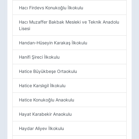
Hacı Firdevs Konukoğlu İlkokulu
Hacı Muzaffer Bakbak Mesleki ve Teknik Anadolu
Lisesi
Handan-Hüseyin Karakaş İlkokulu
Hanifi Şireci İlkokulu
Hatice Büyükbeşe Ortaokulu
Hatice Karslıgil İlkokulu
Hatice Konukoğlu Anaokulu
Hayat Karabekir Anaokulu
Haydar Aliyev İlkokulu