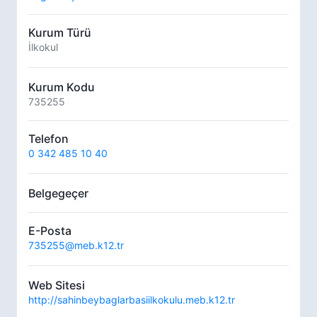
Kurum Türü
İlkokul
Kurum Kodu
735255
Telefon
0 342 485 10 40
Belgegeçer
E-Posta
735255@meb.k12.tr
Web Sitesi
http://sahinbeybaglarbasiilkokulu.meb.k12.tr