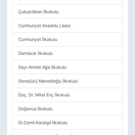
Çubukdiken İlkokulu
Cumhuriyet Anadolu Lisesi
Cumhuriyet İlkokulu
Damlacık İlkokulu
Dayı Ahmet Ağa İlkokulu
Deredüzü Menetlioğlu İlkokulu
Doç. Dr. Mitat Enç İlkokulu
Doğanca İlkokulu
Dr.Cemil Karslıgil İlkokulu