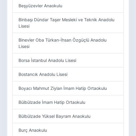
Beşyüzevler Anaokulu
Binbaşı Dündar Taşer Mesleki ve Teknik Anadolu
Lisesi
Binevler Oba Türkan-İhsan Özgüçlü Anadolu
Lisesi
Borsa İstanbul Anadolu Lisesi
Bostancık Anadolu Lisesi
Boyacı Mahmut Ziylan İmam Hatip Ortaokulu
Bülbülzade İmam Hatip Ortaokulu
Bülbülzade Yüksel Bayram Anaokulu
Burç Anaokulu