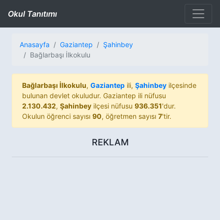
Okul Tanıtımı
Anasayfa
Gaziantep
Şahinbey
Bağlarbaşı İlkokulu
Bağlarbaşı İlkokulu
,
Gaziantep
ili,
Şahinbey
ilçesinde
bulunan devlet okuludur. Gaziantep ili nüfusu
2.130.432
,
Şahinbey
ilçesi nüfusu
936.351
'dur.
Okulun öğrenci sayısı
90
, öğretmen sayısı
7
'tir.
REKLAM