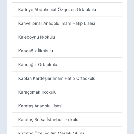
Kadriye Abdülmecit Özgözen Ortaokulu
Kahvelipınar Anadolu İmam Hatip Lisesi
Kaleboynu İlkokulu
Kapcağız İlkokulu
Kapcağız Ortaokulu
Kaplan Kardeşler İmam Hatip Ortaokulu
Karaçomak İlkokulu
Karataş Anadolu Lisesi
Karataş Borsa İstanbul İlkokulu
Karataş Özel Eğitim Meslek Okulu