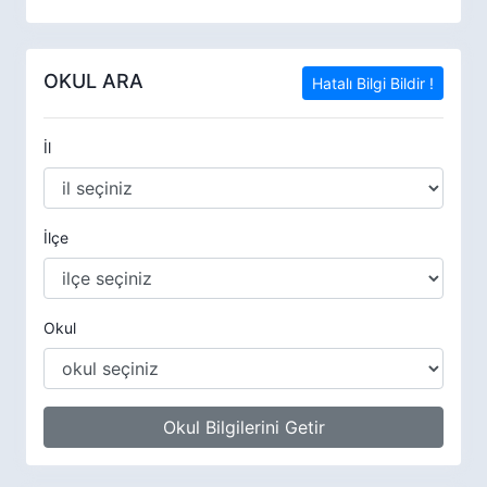
OKUL ARA
Hatalı Bilgi Bildir !
İl
İlçe
Okul
Okul Bilgilerini Getir