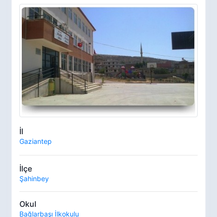
İl
Gaziantep
İlçe
Şahinbey
Okul
Bağlarbaşı İlkokulu