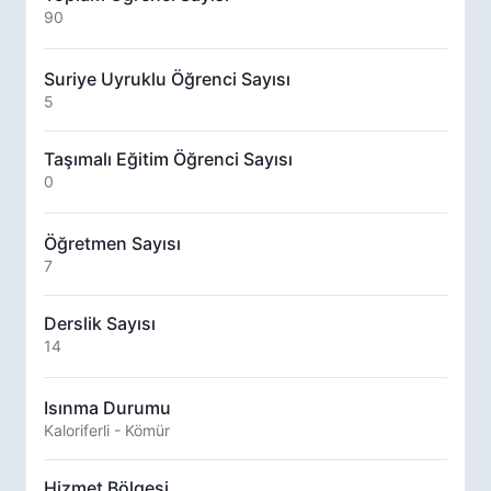
90
Suriye Uyruklu Öğrenci Sayısı
5
Taşımalı Eğitim Öğrenci Sayısı
0
Öğretmen Sayısı
7
Derslik Sayısı
14
Isınma Durumu
Kaloriferli - Kömür
Hizmet Bölgesi