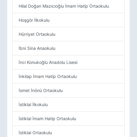
Hilal Doğan Mazıcıoğlu İmam Hatip Ortaokulu
Hoşgör İlkokulu
Hürriyet Ortaokulu
İbni Sina Anaokulu
İnci Konukoğlu Anadolu Lisesi
İnkilap İmam Hatip Ortaokulu
İsmet İnönü Ortaokulu
İstiklal İlkokulu
İstiklal İmam Hatip Ortaokulu
İstiklal Ortaokulu