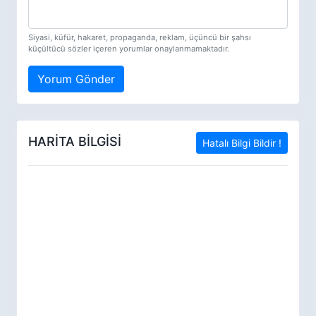
Siyasi, küfür, hakaret, propaganda, reklam, üçüncü bir şahsı
küçültücü sözler içeren yorumlar onaylanmamaktadır.
Yorum Gönder
HARİTA BİLGİSİ
Hatalı Bilgi Bildir !