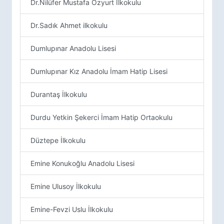
Dr.Nilüfer Mustafa Özyurt İlkokulu
Dr.Sadık Ahmet ilkokulu
Dumlupınar Anadolu Lisesi
Dumlupınar Kız Anadolu İmam Hatip Lisesi
Durantaş İlkokulu
Durdu Yetkin Şekerci İmam Hatip Ortaokulu
Düztepe İlkokulu
Emine Konukoğlu Anadolu Lisesi
Emine Ulusoy İlkokulu
Emine-Fevzi Uslu İlkokulu