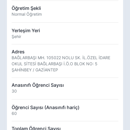
Öğretim Şekli
Normal Öğretim
Yerleşim Yeri
Şehir
Adres
BAĞLARBAŞI MH. 105022 NOLU SK. İL.ÖZEL İDARE
OKUL SİTESİ BAĞLARBAŞI İ.Ö.O BLOK NO: 5
ŞAHİNBEY / GAZİANTEP
Anasınıfı Öğrenci Sayısı
30
Öğrenci Sayısı (Anasınıfı hariç)
60
Toplam Öğrenci Sayısı