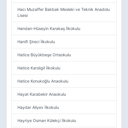
Hacı Muzaffer Bakbak Mesleki ve Teknik Anadolu
Lisesi
Handan-Hüseyin Karakaş İlkokulu
Hanifi Şireci İlkokulu
Hatice Büyükbeşe Ortaokulu
Hatice Karslıgil İlkokulu
Hatice Konukoğlu Anaokulu
Hayat Karabekir Anaokulu
Haydar Aliyev İlkokulu
Hayriye Osman Külekçi İlkokulu