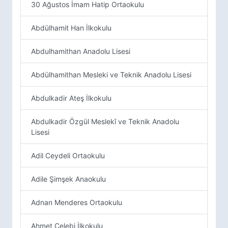
30 Ağustos İmam Hatip Ortaokulu
Abdülhamit Han İlkokulu
Abdulhamithan Anadolu Lisesi
Abdülhamithan Mesleki ve Teknik Anadolu Lisesi
Abdulkadir Ateş İlkokulu
Abdulkadir Özgül Meslekî ve Teknik Anadolu
Lisesi
Adil Ceydeli Ortaokulu
Adile Şimşek Anaokulu
Adnan Menderes Ortaokulu
Ahmet Çelebi İlkokulu