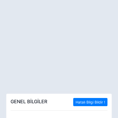
GENEL BİLGİLER
Hatalı Bilgi Bildir !