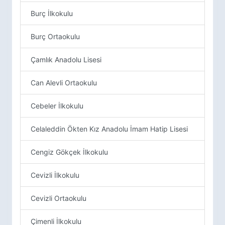
Burç İlkokulu
Burç Ortaokulu
Çamlık Anadolu Lisesi
Can Alevli Ortaokulu
Cebeler İlkokulu
Celaleddin Ökten Kız Anadolu İmam Hatip Lisesi
Cengiz Gökçek İlkokulu
Cevizli İlkokulu
Cevizli Ortaokulu
Çimenli İlkokulu