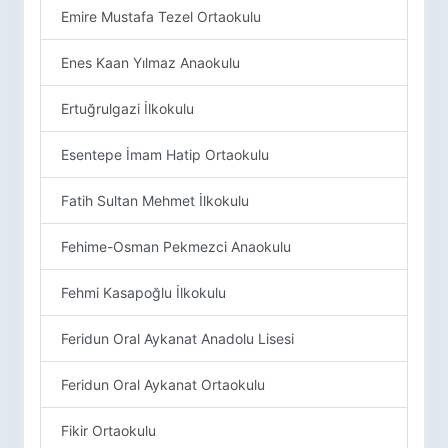
Emire Mustafa Tezel Ortaokulu
Enes Kaan Yılmaz Anaokulu
Ertuğrulgazi İlkokulu
Esentepe İmam Hatip Ortaokulu
Fatih Sultan Mehmet İlkokulu
Fehime-Osman Pekmezci Anaokulu
Fehmi Kasapoğlu İlkokulu
Feridun Oral Aykanat Anadolu Lisesi
Feridun Oral Aykanat Ortaokulu
Fikir Ortaokulu