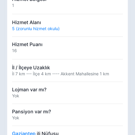
1
Hizmet Alanı
5 (zorunlu hizmet okulu)
Hizmet Puanı
16
İl / İlçeye Uzaklık
İl 7 km --- İlçe 4 km ---- Akkent Mahallesine 1 km
Lojman var mı?
Yok
Pansiyon var mı?
Yok
Gaziantep
ili Nüfusu