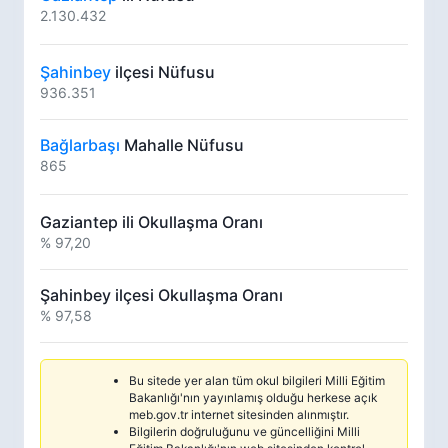
2.130.432
Şahinbey
ilçesi Nüfusu
936.351
Bağlarbaşı
Mahalle Nüfusu
865
Gaziantep ili Okullaşma Oranı
% 97,20
Şahinbey ilçesi Okullaşma Oranı
% 97,58
Bu sitede yer alan tüm okul bilgileri Milli Eğitim
Bakanlığı'nın yayınlamış olduğu herkese açık
meb.gov.tr internet sitesinden alınmıştır.
Bilgilerin doğruluğunu ve güncelliğini Milli