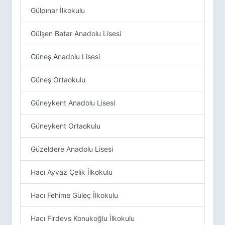
Gülpınar İlkokulu
Gülşen Batar Anadolu Lisesi
Güneş Anadolu Lisesi
Güneş Ortaokulu
Güneykent Anadolu Lisesi
Güneykent Ortaokulu
Güzeldere Anadolu Lisesi
Hacı Ayvaz Çelik İlkokulu
Hacı Fehime Güleç İlkokulu
Hacı Firdevs Konukoğlu İlkokulu