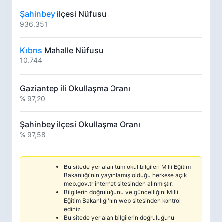
Şahinbey
ilçesi Nüfusu
936.351
Kıbrıs
Mahalle Nüfusu
10.744
Gaziantep ili Okullaşma Oranı
% 97,20
Şahinbey ilçesi Okullaşma Oranı
% 97,58
Bu sitede yer alan tüm okul bilgileri Milli Eğitim
Bakanlığı'nın yayınlamış olduğu herkese açık
meb.gov.tr internet sitesinden alınmıştır.
Bilgilerin doğruluğunu ve güncelliğini Milli
Eğitim Bakanlığı'nın web sitesinden kontrol
ediniz.
Bu sitede yer alan bilgilerin doğruluğunu