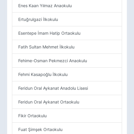
Enes Kaan Yılmaz Anaokulu
Ertuğrulgazi İlkokulu
Esentepe İmam Hatip Ortaokulu
Fatih Sultan Mehmet İlkokulu
Fehime-Osman Pekmezci Anaokulu
Fehmi Kasapoğlu İlkokulu
Feridun Oral Aykanat Anadolu Lisesi
Feridun Oral Aykanat Ortaokulu
Fikir Ortaokulu
Fuat Şimşek Ortaokulu