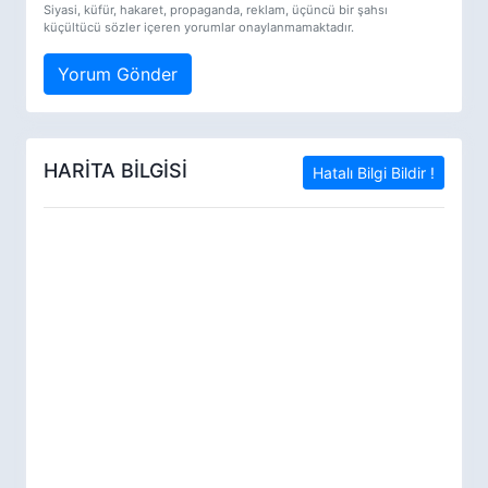
Siyasi, küfür, hakaret, propaganda, reklam, üçüncü bir şahsı
küçültücü sözler içeren yorumlar onaylanmamaktadır.
Yorum Gönder
HARİTA BİLGİSİ
Hatalı Bilgi Bildir !