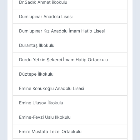
Dr.Sadık Ahmet ilkokulu
Dumlupınar Anadolu Lisesi
Dumlupınar Kız Anadolu İmam Hatip Lisesi
Durantaş İlkokulu
Durdu Yetkin Şekerci İmam Hatip Ortaokulu
Düztepe İlkokulu
Emine Konukoğlu Anadolu Lisesi
Emine Ulusoy İlkokulu
Emine-Fevzi Uslu İlkokulu
Emire Mustafa Tezel Ortaokulu