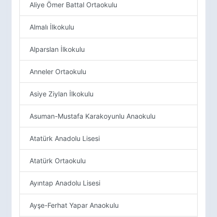
Aliye Ömer Battal Ortaokulu
Almalı İlkokulu
Alparslan İlkokulu
Anneler Ortaokulu
Asiye Ziylan İlkokulu
Asuman-Mustafa Karakoyunlu Anaokulu
Atatürk Anadolu Lisesi
Atatürk Ortaokulu
Ayıntap Anadolu Lisesi
Ayşe-Ferhat Yapar Anaokulu