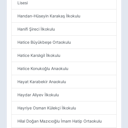
Lisesi
Handan-Hüseyin Karakaş İlkokulu
Hanifi Şireci İlkokulu
Hatice Büyükbeşe Ortaokulu
Hatice Karslıgil İlkokulu
Hatice Konukoğlu Anaokulu
Hayat Karabekir Anaokulu
Haydar Aliyev İlkokulu
Hayriye Osman Külekçi İlkokulu
Hilal Doğan Mazıcıoğlu İmam Hatip Ortaokulu