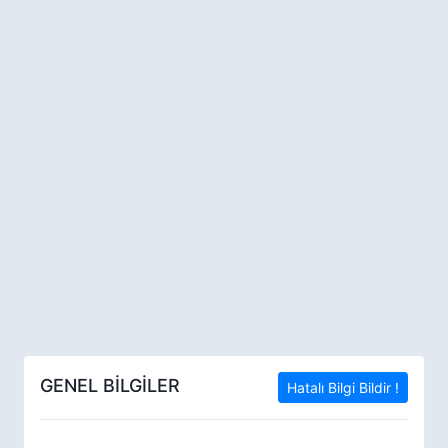
GENEL BİLGİLER
Hatalı Bilgi Bildir !