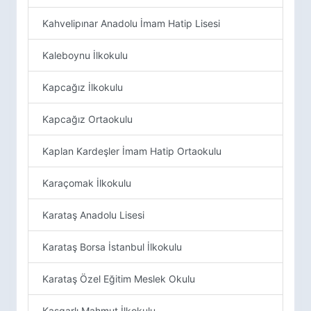
Kahvelipınar Anadolu İmam Hatip Lisesi
Kaleboynu İlkokulu
Kapcağız İlkokulu
Kapcağız Ortaokulu
Kaplan Kardeşler İmam Hatip Ortaokulu
Karaçomak İlkokulu
Karataş Anadolu Lisesi
Karataş Borsa İstanbul İlkokulu
Karataş Özel Eğitim Meslek Okulu
Kaşgarlı Mahmut İlkokulu