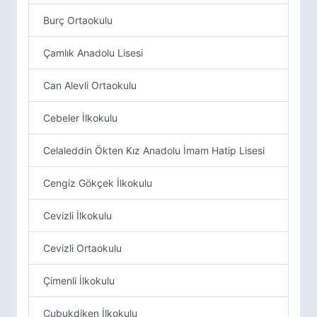
Burç Ortaokulu
Çamlık Anadolu Lisesi
Can Alevli Ortaokulu
Cebeler İlkokulu
Celaleddin Ökten Kız Anadolu İmam Hatip Lisesi
Cengiz Gökçek İlkokulu
Cevizli İlkokulu
Cevizli Ortaokulu
Çimenli İlkokulu
Çubukdiken İlkokulu