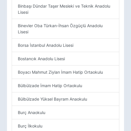
Binbaşı Dündar Taşer Mesleki ve Teknik Anadolu
Lisesi
Binevler Oba Türkan-İhsan Özgüçlü Anadolu
Lisesi
Borsa İstanbul Anadolu Lisesi
Bostancık Anadolu Lisesi
Boyacı Mahmut Ziylan İmam Hatip Ortaokulu
Bülbülzade İmam Hatip Ortaokulu
Bülbülzade Yüksel Bayram Anaokulu
Burç Anaokulu
Burç İlkokulu