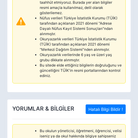
taahhüt etmiyoruz. Burada yer alan bilgiler
resmi amaçla kullanılmaz, delil olarak
gösterilemez.
Nüfus verileri Türkiye İstatistik Kurumu (TÜİK)
tarafından açıklanan 2021 dönemi "Adrese
Dayalı Nüfus Kayıt Sistemi Sonuçları"ndan
alınmıştır.
Okuryazarlık verileri Türkiye İstatistik Kurumu
(TÜİK) tarafından açıklanan 2021 dönemi
"Merkezi Dağıtım Sistemi"nden alınmıştır.
Okuryazarlık verilerinde 6 yaş ve üzeri yaş
grubu dikkate alınmıştır.
Bu sitede elde ettiğiniz bilgilerin doğruluğunu ve
güncelliğini TÜİK'in resmi portallarından kontrol
ediniz.
YORUMLAR & BİLGİLER
Hatalı Bilgi Bildir !
Bu okulun yöneticisi, öğretmeni, öğrencisi, velisi
iseniz ya da okul hakkında bilgiye sahipseniz