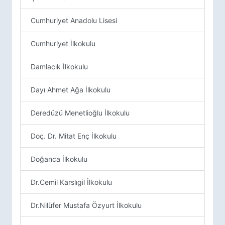
Cumhuriyet Anadolu Lisesi
Cumhuriyet İlkokulu
Damlacık İlkokulu
Dayı Ahmet Ağa İlkokulu
Deredüzü Menetlioğlu İlkokulu
Doç. Dr. Mitat Enç İlkokulu
Doğanca İlkokulu
Dr.Cemil Karslıgil İlkokulu
Dr.Nilüfer Mustafa Özyurt İlkokulu