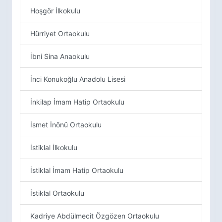
Hoşgör İlkokulu
Hürriyet Ortaokulu
İbni Sina Anaokulu
İnci Konukoğlu Anadolu Lisesi
İnkilap İmam Hatip Ortaokulu
İsmet İnönü Ortaokulu
İstiklal İlkokulu
İstiklal İmam Hatip Ortaokulu
İstiklal Ortaokulu
Kadriye Abdülmecit Özgözen Ortaokulu