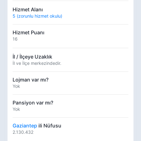
Hizmet Alanı
5 (zorunlu hizmet okulu)
Hizmet Puanı
16
İl / İlçeye Uzaklık
İl ve İlçe merkezindedir.
Lojman var mı?
Yok
Pansiyon var mı?
Yok
Gaziantep
ili Nüfusu
2.130.432