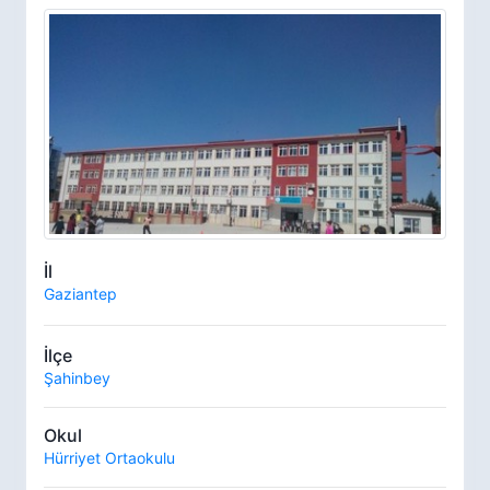
İl
Gaziantep
İlçe
Şahinbey
Okul
Hürriyet Ortaokulu