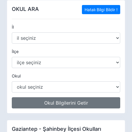
OKUL ARA
Hatalı Bilgi Bildir !
İl
İlçe
Okul
Okul Bilgilerini Getir
Gaziantep - Şahinbey İlçesi Okulları