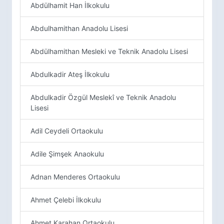
Abdülhamit Han İlkokulu
Abdulhamithan Anadolu Lisesi
Abdülhamithan Mesleki ve Teknik Anadolu Lisesi
Abdulkadir Ateş İlkokulu
Abdulkadir Özgül Meslekî ve Teknik Anadolu
Lisesi
Adil Ceydeli Ortaokulu
Adile Şimşek Anaokulu
Adnan Menderes Ortaokulu
Ahmet Çelebi İlkokulu
Ahmet Karahan Ortaokulu