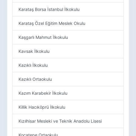
Karataş Borsa İstanbul İlkokulu
Karataş Özel Eğitim Meslek Okulu
Kaşgarlı Mahmut İlkokulu
Kavsak İlkokulu
Kazıklı İlkokulu
Kazıklı Ortaokulu
Kazım Karabekir İlkokulu
Killik Hacıköprü İlkokulu
Kızılhisar Mesleki ve Teknik Anadolu Lisesi
Kocatepe Ortaokulu