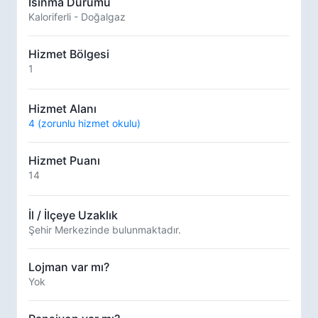
Isınma Durumu
Kaloriferli - Doğalgaz
Hizmet Bölgesi
1
Hizmet Alanı
4 (zorunlu hizmet okulu)
Hizmet Puanı
14
İl / İlçeye Uzaklık
Şehir Merkezinde bulunmaktadır.
Lojman var mı?
Yok