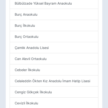
Bülbülzade Yüksel Bayram Anaokulu
Burç Anaokulu
Burç İlkokulu
Burç Ortaokulu
Çamlık Anadolu Lisesi
Can Alevli Ortaokulu
Cebeler İlkokulu
Celaleddin Ökten Kız Anadolu İmam Hatip Lisesi
Cengiz Gökçek İlkokulu
Cevizli İlkokulu