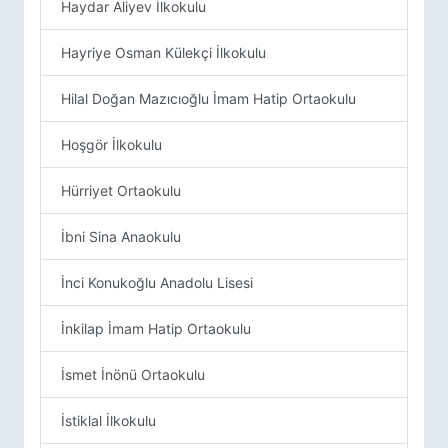
Haydar Aliyev İlkokulu
Hayriye Osman Külekçi İlkokulu
Hilal Doğan Mazıcıoğlu İmam Hatip Ortaokulu
Hoşgör İlkokulu
Hürriyet Ortaokulu
İbni Sina Anaokulu
İnci Konukoğlu Anadolu Lisesi
İnkilap İmam Hatip Ortaokulu
İsmet İnönü Ortaokulu
İstiklal İlkokulu