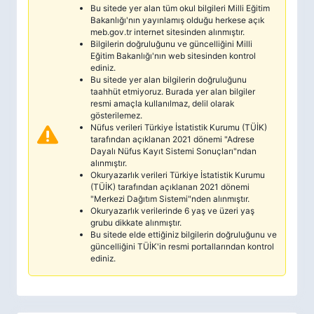
Bu sitede yer alan tüm okul bilgileri Milli Eğitim
Bakanlığı'nın yayınlamış olduğu herkese açık
meb.gov.tr internet sitesinden alınmıştır.
Bilgilerin doğruluğunu ve güncelliğini Milli
Eğitim Bakanlığı'nın web sitesinden kontrol
ediniz.
Bu sitede yer alan bilgilerin doğruluğunu
taahhüt etmiyoruz. Burada yer alan bilgiler
resmi amaçla kullanılmaz, delil olarak
gösterilemez.
Nüfus verileri Türkiye İstatistik Kurumu (TÜİK)
tarafından açıklanan 2021 dönemi "Adrese
Dayalı Nüfus Kayıt Sistemi Sonuçları"ndan
alınmıştır.
Okuryazarlık verileri Türkiye İstatistik Kurumu
(TÜİK) tarafından açıklanan 2021 dönemi
"Merkezi Dağıtım Sistemi"nden alınmıştır.
Okuryazarlık verilerinde 6 yaş ve üzeri yaş
grubu dikkate alınmıştır.
Bu sitede elde ettiğiniz bilgilerin doğruluğunu ve
güncelliğini TÜİK'in resmi portallarından kontrol
ediniz.