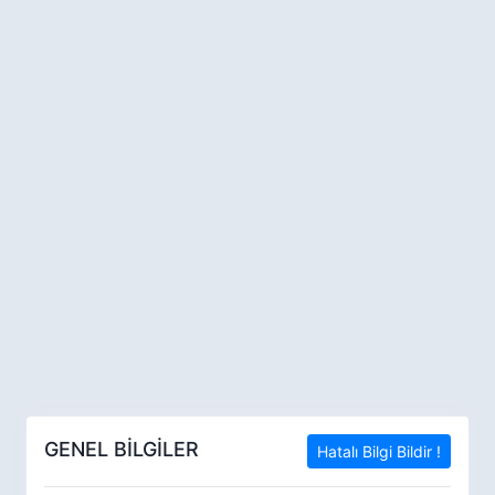
GENEL BİLGİLER
Hatalı Bilgi Bildir !