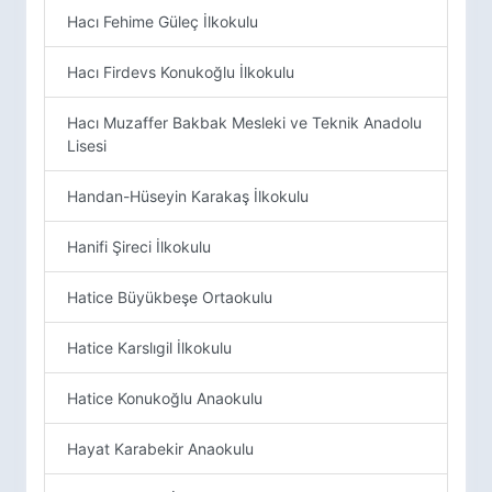
Hacı Fehime Güleç İlkokulu
Hacı Firdevs Konukoğlu İlkokulu
Hacı Muzaffer Bakbak Mesleki ve Teknik Anadolu
Lisesi
Handan-Hüseyin Karakaş İlkokulu
Hanifi Şireci İlkokulu
Hatice Büyükbeşe Ortaokulu
Hatice Karslıgil İlkokulu
Hatice Konukoğlu Anaokulu
Hayat Karabekir Anaokulu