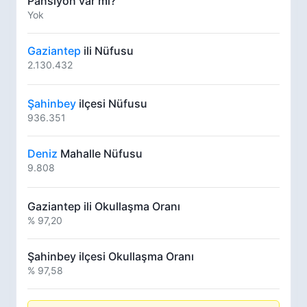
Pansiyon var mı?
Yok
Gaziantep
ili Nüfusu
2.130.432
Şahinbey
ilçesi Nüfusu
936.351
Deniz
Mahalle Nüfusu
9.808
Gaziantep ili Okullaşma Oranı
% 97,20
Şahinbey ilçesi Okullaşma Oranı
% 97,58