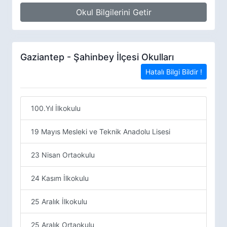
Okul Bilgilerini Getir
Gaziantep - Şahinbey İlçesi Okulları
Hatalı Bilgi Bildir !
100.Yıl İlkokulu
19 Mayıs Mesleki ve Teknik Anadolu Lisesi
23 Nisan Ortaokulu
24 Kasım İlkokulu
25 Aralık İlkokulu
25 Aralık Ortaokulu