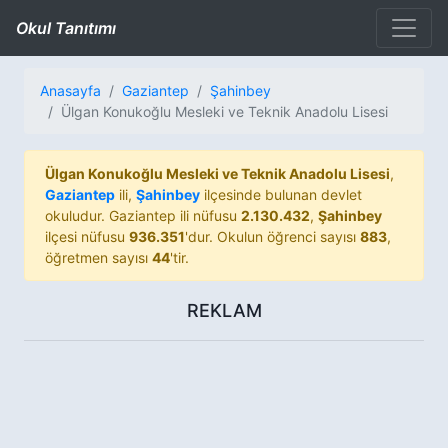
Okul Tanıtımı
Anasayfa
Gaziantep
Şahinbey
Ülgan Konukoğlu Mesleki ve Teknik Anadolu Lisesi
Ülgan Konukoğlu Mesleki ve Teknik Anadolu Lisesi
,
Gaziantep
ili,
Şahinbey
ilçesinde bulunan devlet
okuludur. Gaziantep ili nüfusu
2.130.432
,
Şahinbey
ilçesi nüfusu
936.351
'dur. Okulun öğrenci sayısı
883
,
öğretmen sayısı
44
'tir.
REKLAM