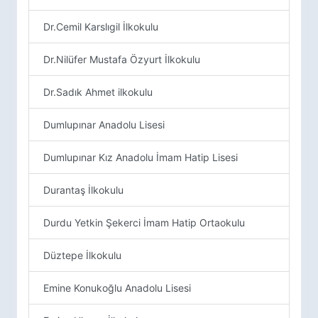
Dr.Cemil Karslıgil İlkokulu
Dr.Nilüfer Mustafa Özyurt İlkokulu
Dr.Sadık Ahmet ilkokulu
Dumlupınar Anadolu Lisesi
Dumlupınar Kız Anadolu İmam Hatip Lisesi
Durantaş İlkokulu
Durdu Yetkin Şekerci İmam Hatip Ortaokulu
Düztepe İlkokulu
Emine Konukoğlu Anadolu Lisesi