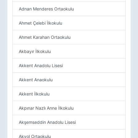
Adnan Menderes Ortaokulu
Ahmet Çelebi İlkokulu
Ahmet Karahan Ortaokulu
Akbayır İlkokulu
Akkent Anadolu Lisesi
Akkent Anaokulu
Akkent İlkokulu
Akpınar Nazlı Anne İlkokulu
Akşemseddin Anadolu Lisesi
Akyol Ortaokulu