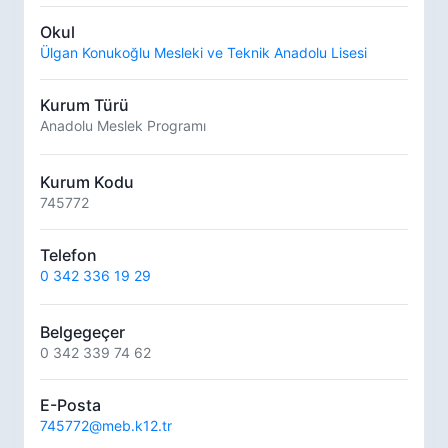
Okul
Ülgan Konukoğlu Mesleki ve Teknik Anadolu Lisesi
Kurum Türü
Anadolu Meslek Programı
Kurum Kodu
745772
Telefon
0 342 336 19 29
Belgegeçer
0 342 339 74 62
E-Posta
745772@meb.k12.tr