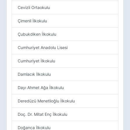
Cevizli Ortaokulu
Çimenli İlkokulu
Çubukdiken İlkokulu
Cumhuriyet Anadolu Lisesi
Cumhuriyet İlkokulu
Damlacık İlkokulu
Dayı Ahmet Ağa İlkokulu
Deredüzü Menetlioğlu İlkokulu
Doç. Dr. Mitat Enç İlkokulu
Doğanca İlkokulu