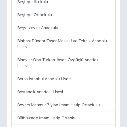
Beştepe İlkokulu
Beştepe Ortaokulu
Beşyüzevler Anaokulu
Binbaşı Dündar Taşer Mesleki ve Teknik Anadolu
Lisesi
Binevler Oba Türkan-İhsan Özgüçlü Anadolu
Lisesi
Borsa İstanbul Anadolu Lisesi
Bostancık Anadolu Lisesi
Boyacı Mahmut Ziylan İmam Hatip Ortaokulu
Bülbülzade İmam Hatip Ortaokulu