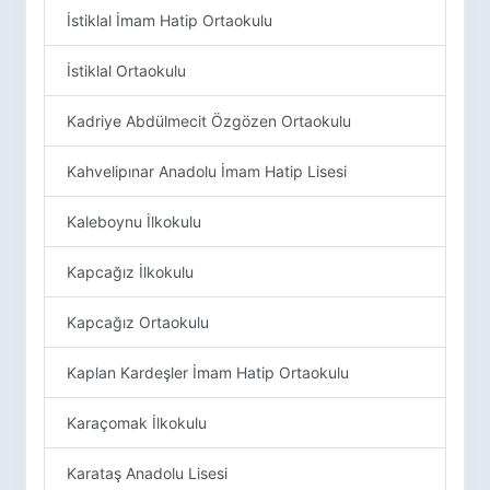
İstiklal İmam Hatip Ortaokulu
İstiklal Ortaokulu
Kadriye Abdülmecit Özgözen Ortaokulu
Kahvelipınar Anadolu İmam Hatip Lisesi
Kaleboynu İlkokulu
Kapcağız İlkokulu
Kapcağız Ortaokulu
Kaplan Kardeşler İmam Hatip Ortaokulu
Karaçomak İlkokulu
Karataş Anadolu Lisesi