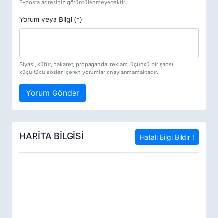
E-posta adresiniz görüntülenmeyecektir.
Yorum veya Bilgi (*)
Siyasi, küfür, hakaret, propaganda, reklam, üçüncü bir şahsı
küçültücü sözler içeren yorumlar onaylanmamaktadır.
Yorum Gönder
HARİTA BİLGİSİ
Hatalı Bilgi Bildir !