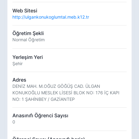
Web Sitesi
http://ulgankonukoglumtal.meb.k12.tr
Öğretim Şekli
Normal Öğretim
Yerleşim Yeri
Şehir
Adres
DENİZ MAH. M.OĞUZ GÖĞÜŞ CAD. ÜLGAN
KONUKOĞLU MESLEK LİSESİ BLOK NO: 176 İÇ KAPI
NO: 1 ŞAHİNBEY / GAZİANTEP
Anasınıfı Öğrenci Sayısı
0