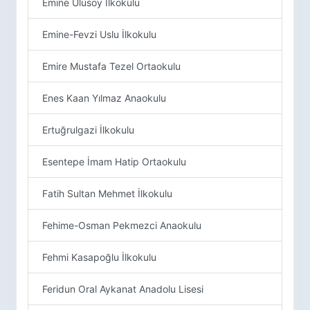
Emine Ulusoy İlkokulu
Emine-Fevzi Uslu İlkokulu
Emire Mustafa Tezel Ortaokulu
Enes Kaan Yılmaz Anaokulu
Ertuğrulgazi İlkokulu
Esentepe İmam Hatip Ortaokulu
Fatih Sultan Mehmet İlkokulu
Fehime-Osman Pekmezci Anaokulu
Fehmi Kasapoğlu İlkokulu
Feridun Oral Aykanat Anadolu Lisesi