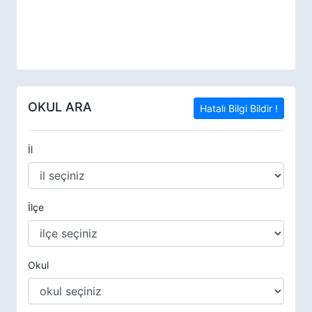
OKUL ARA
Hatalı Bilgi Bildir !
İl
İlçe
Okul