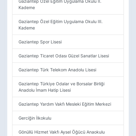
Gaziantep Özel Eğitim Uygulama Okulu II.
Kademe
Gaziantep Özel Eğitim Uygulama Okulu III.
Kademe
Gaziantep Spor Lisesi
Gaziantep Ticaret Odası Güzel Sanatlar Lisesi
Gaziantep Türk Telekom Anadolu Lisesi
Gaziantep Türkiye Odalar ve Borsalar Birliği
Anadolu İmam Hatip Lisesi
Gaziantep Yardım Vakfı Mesleki Eğitim Merkezi
Gerciğin İlkokulu
Gönüllü Hizmet Vakfı Aysel Öğücü Anaokulu