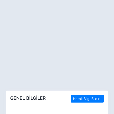
GENEL BİLGİLER
Hatalı Bilgi Bildir !