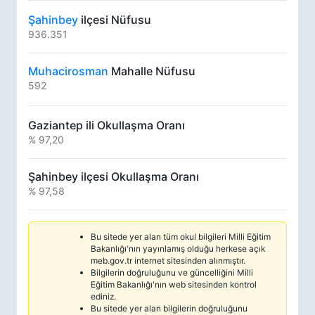
Şahinbey
ilçesi Nüfusu
936.351
Muhacirosman
Mahalle Nüfusu
592
Gaziantep ili Okullaşma Oranı
% 97,20
Şahinbey ilçesi Okullaşma Oranı
% 97,58
Bu sitede yer alan tüm okul bilgileri Milli Eğitim
Bakanlığı'nın yayınlamış olduğu herkese açık
meb.gov.tr internet sitesinden alınmıştır.
Bilgilerin doğruluğunu ve güncelliğini Milli
Eğitim Bakanlığı'nın web sitesinden kontrol
ediniz.
Bu sitede yer alan bilgilerin doğruluğunu