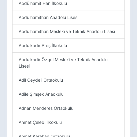
Abdülhamit Han İlkokulu
Abdulhamithan Anadolu Lisesi
Abdülhamithan Mesleki ve Teknik Anadolu Lisesi
Abdulkadir Ateş İlkokulu
Abdulkadir Özgül Meslekî ve Teknik Anadolu
Lisesi
Adil Ceydeli Ortaokulu
Adile Şimşek Anaokulu
Adnan Menderes Ortaokulu
Ahmet Çelebi İlkokulu
Ahmet Karahan Ortaokulu