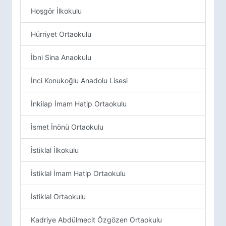
Hoşgör İlkokulu
Hürriyet Ortaokulu
İbni Sina Anaokulu
İnci Konukoğlu Anadolu Lisesi
İnkilap İmam Hatip Ortaokulu
İsmet İnönü Ortaokulu
İstiklal İlkokulu
İstiklal İmam Hatip Ortaokulu
İstiklal Ortaokulu
Kadriye Abdülmecit Özgözen Ortaokulu