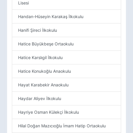
Lisesi
Handan-Hüseyin Karakaş İlkokulu
Hanifi Şireci İlkokulu
Hatice Büyükbeşe Ortaokulu
Hatice Karslıgil İlkokulu
Hatice Konukoğlu Anaokulu
Hayat Karabekir Anaokulu
Haydar Aliyev İlkokulu
Hayriye Osman Külekçi İlkokulu
Hilal Doğan Mazıcıoğlu İmam Hatip Ortaokulu