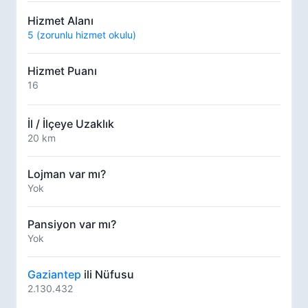
Hizmet Alanı
5 (zorunlu hizmet okulu)
Hizmet Puanı
16
İl / İlçeye Uzaklık
20 km
Lojman var mı?
Yok
Pansiyon var mı?
Yok
Gaziantep
ili Nüfusu
2.130.432