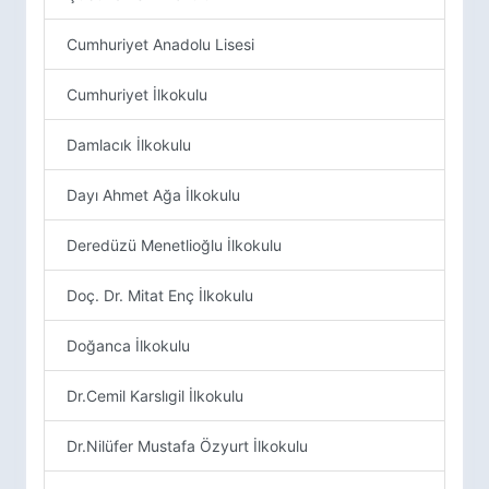
Cumhuriyet Anadolu Lisesi
Cumhuriyet İlkokulu
Damlacık İlkokulu
Dayı Ahmet Ağa İlkokulu
Deredüzü Menetlioğlu İlkokulu
Doç. Dr. Mitat Enç İlkokulu
Doğanca İlkokulu
Dr.Cemil Karslıgil İlkokulu
Dr.Nilüfer Mustafa Özyurt İlkokulu