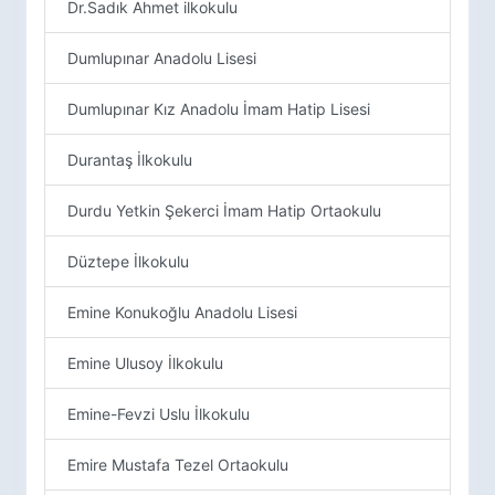
Dr.Sadık Ahmet ilkokulu
Dumlupınar Anadolu Lisesi
Dumlupınar Kız Anadolu İmam Hatip Lisesi
Durantaş İlkokulu
Durdu Yetkin Şekerci İmam Hatip Ortaokulu
Düztepe İlkokulu
Emine Konukoğlu Anadolu Lisesi
Emine Ulusoy İlkokulu
Emine-Fevzi Uslu İlkokulu
Emire Mustafa Tezel Ortaokulu