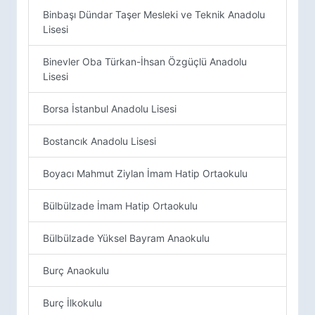
Binbaşı Dündar Taşer Mesleki ve Teknik Anadolu
Lisesi
Binevler Oba Türkan-İhsan Özgüçlü Anadolu
Lisesi
Borsa İstanbul Anadolu Lisesi
Bostancık Anadolu Lisesi
Boyacı Mahmut Ziylan İmam Hatip Ortaokulu
Bülbülzade İmam Hatip Ortaokulu
Bülbülzade Yüksel Bayram Anaokulu
Burç Anaokulu
Burç İlkokulu