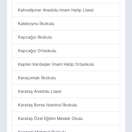
Kahvelipınar Anadolu İmam Hatip Lisesi
Kaleboynu İlkokulu
Kapcağız İlkokulu
Kapcağız Ortaokulu
Kaplan Kardeşler İmam Hatip Ortaokulu
Karaçomak İlkokulu
Karataş Anadolu Lisesi
Karataş Borsa İstanbul İlkokulu
Karataş Özel Eğitim Meslek Okulu
Kaşgarlı Mahmut İlkokulu