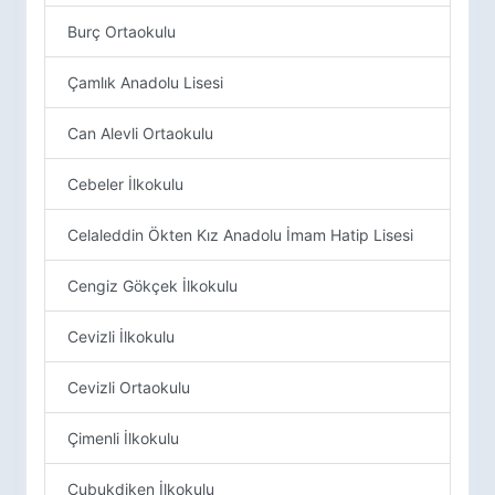
Burç Ortaokulu
Çamlık Anadolu Lisesi
Can Alevli Ortaokulu
Cebeler İlkokulu
Celaleddin Ökten Kız Anadolu İmam Hatip Lisesi
Cengiz Gökçek İlkokulu
Cevizli İlkokulu
Cevizli Ortaokulu
Çimenli İlkokulu
Çubukdiken İlkokulu