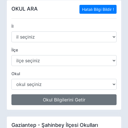
OKUL ARA
Hatalı Bilgi Bildir !
İl
İlçe
Okul
Okul Bilgilerini Getir
Gaziantep - Şahinbey İlçesi Okulları