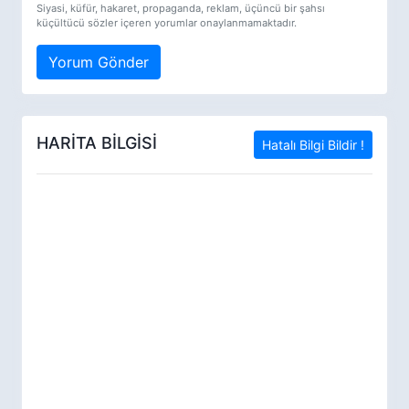
Siyasi, küfür, hakaret, propaganda, reklam, üçüncü bir şahsı
küçültücü sözler içeren yorumlar onaylanmamaktadır.
Yorum Gönder
HARİTA BİLGİSİ
Hatalı Bilgi Bildir !