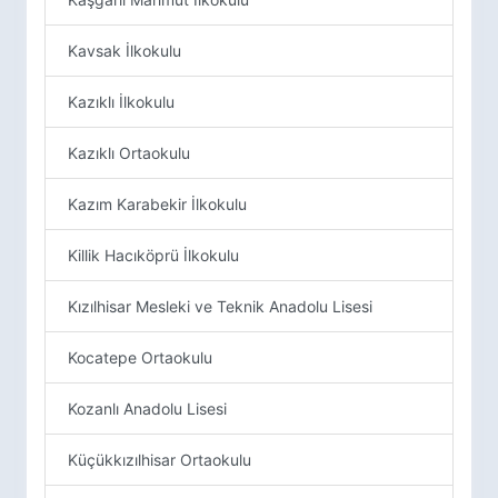
Kavsak İlkokulu
Kazıklı İlkokulu
Kazıklı Ortaokulu
Kazım Karabekir İlkokulu
Killik Hacıköprü İlkokulu
Kızılhisar Mesleki ve Teknik Anadolu Lisesi
Kocatepe Ortaokulu
Kozanlı Anadolu Lisesi
Küçükkızılhisar Ortaokulu