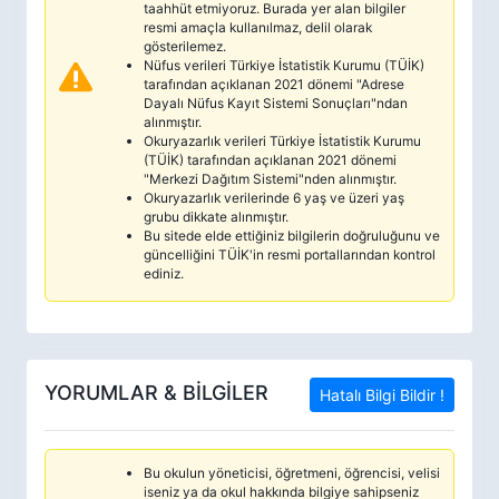
taahhüt etmiyoruz. Burada yer alan bilgiler
resmi amaçla kullanılmaz, delil olarak
gösterilemez.
Nüfus verileri Türkiye İstatistik Kurumu (TÜİK)
tarafından açıklanan 2021 dönemi "Adrese
Dayalı Nüfus Kayıt Sistemi Sonuçları"ndan
alınmıştır.
Okuryazarlık verileri Türkiye İstatistik Kurumu
(TÜİK) tarafından açıklanan 2021 dönemi
"Merkezi Dağıtım Sistemi"nden alınmıştır.
Okuryazarlık verilerinde 6 yaş ve üzeri yaş
grubu dikkate alınmıştır.
Bu sitede elde ettiğiniz bilgilerin doğruluğunu ve
güncelliğini TÜİK'in resmi portallarından kontrol
ediniz.
YORUMLAR & BİLGİLER
Hatalı Bilgi Bildir !
Bu okulun yöneticisi, öğretmeni, öğrencisi, velisi
iseniz ya da okul hakkında bilgiye sahipseniz