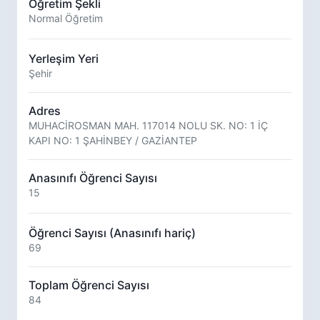
Öğretim Şekli
Normal Öğretim
Yerleşim Yeri
Şehir
Adres
MUHACİROSMAN MAH. 117014 NOLU SK. NO: 1 İÇ
KAPI NO: 1 ŞAHİNBEY / GAZİANTEP
Anasınıfı Öğrenci Sayısı
15
Öğrenci Sayısı (Anasınıfı hariç)
69
Toplam Öğrenci Sayısı
84