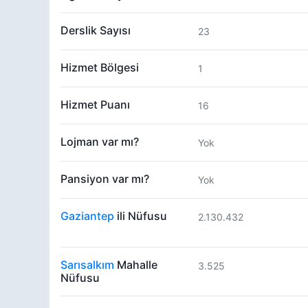
Derslik Sayısı
23
Hizmet Bölgesi
1
Hizmet Puanı
16
Lojman var mı?
Yok
Pansiyon var mı?
Yok
Gaziantep
ili Nüfusu
2.130.432
Sarısalkım
Mahalle
3.525
Nüfusu