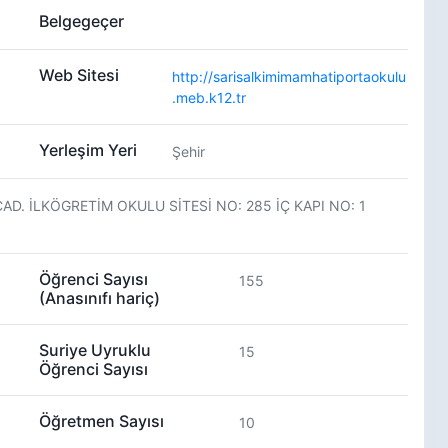
Belgegeçer
Web Sitesi
http://sarisalkimimamhatiportaokulu
.meb.k12.tr
Yerleşim Yeri
Şehir
AD. İLKÖGRETİM OKULU SİTESİ NO: 285 İÇ KAPI NO: 1
Öğrenci Sayısı
155
(Anasınıfı hariç)
Suriye Uyruklu
15
Öğrenci Sayısı
Öğretmen Sayısı
10